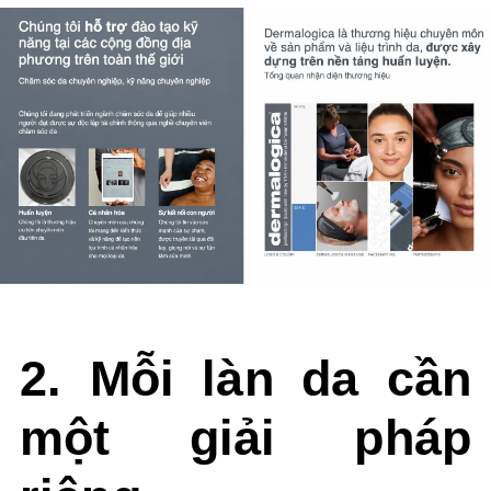
2. Mỗi làn da cần
một giải pháp