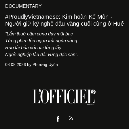
DOCUMENTARY
#ProudlyVietnamese: Kim hoàn Kế Môn -
Người giữ kỹ nghệ đậu vàng cuối cùng ở Huế
“Lắm thuở cầm cung day mũi bạc
Từng phen lên ngựa trải ngàn vàng
Rao tài bủa vớt oai lừng lẫy
Nghề nghiệp lâu dài vững đặc san”.
08.08.2026 by Phương Uyên