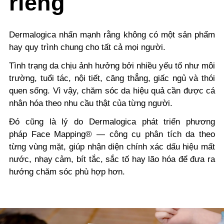
riêng
Dermalogica nhấn mạnh rằng không có một sản phẩm
hay quy trình chung cho tất cả mọi người.
Tình trạng da chịu ảnh hưởng bởi nhiều yếu tố như môi
trường, tuổi tác, nội tiết, căng thẳng, giấc ngủ và thói
quen sống. Vì vậy, chăm sóc da hiệu quả cần được cá
nhân hóa theo nhu cầu thật của từng người.
Đó cũng là lý do Dermalogica phát triển phương
pháp
Face Mapping®
— công cụ phân tích da theo
từng vùng mặt, giúp nhận diện chính xác dấu hiệu mất
nước, nhạy cảm, bít tắc, sắc tố hay lão hóa để đưa ra
hướng chăm sóc phù hợp hơn.