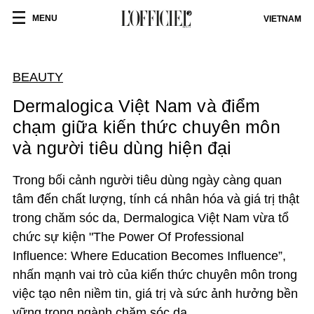
MENU
VIETNAM
BEAUTY
Dermalogica Việt Nam và điểm
chạm giữa kiến thức chuyên môn
và người tiêu dùng hiện đại
Trong bối cảnh người tiêu dùng ngày càng quan
tâm đến chất lượng, tính cá nhân hóa và giá trị thật
trong chăm sóc da, Dermalogica Việt Nam vừa tổ
chức
s
ự kiện "
The Power Of Professional
Influence: Where Education Becomes Influence
”,
nhấn mạnh vai trò của kiến thức chuyên môn trong
việc tạo nên niềm tin, giá trị và sức ảnh hưởng bền
vững trong ngành chăm sóc da.