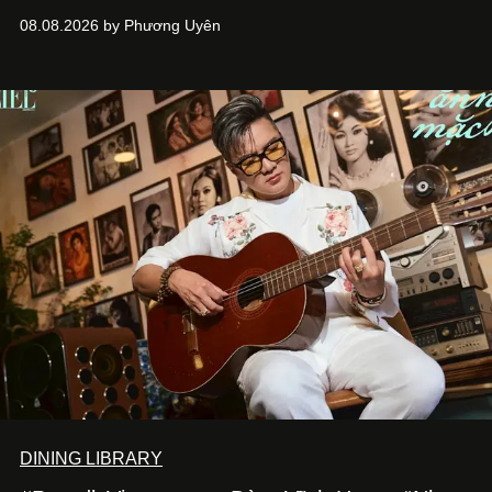
ASIA, đơn vị đứng sau các thương hiệu BÀ BAR, MOTLY
08.08.2026 by Phương Uyên
Kitchen Bar và SALEM tại TP.HCM.
DINING LIBRARY