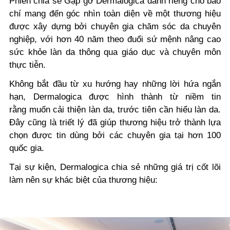
Phiên chia sẻ
Gặp gỡ Dermalogica
dành riêng cho báo
chí mang đến góc nhìn toàn diện về một thương hiệu
được xây dựng bởi chuyên gia chăm sóc da chuyên
nghiệp, với hơn 40 năm theo đuổi sứ mệnh nâng cao
sức khỏe làn da thông qua giáo dục và chuyên môn
thực tiễn.
Không bắt đầu từ xu hướng hay những lời hứa ngắn
hạn, Dermalogica được hình thành từ niềm tin
rằng
muốn cải thiện làn da, trước tiên cần hiểu làn da
.
Đây cũng là triết lý đã giúp thương hiệu trở thành lựa
chọn được tin dùng bởi các chuyên gia tại hơn 100
quốc gia.
Tại sự kiện, Dermalogica chia sẻ những giá trị cốt lõi
làm nên sự khác biệt của thương hiệu: