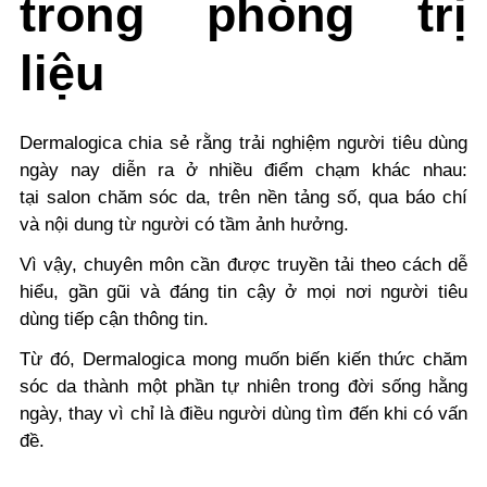
trong phòng trị
liệu
Dermalogica chia sẻ rằng trải nghiệm người tiêu dùng
ngày nay diễn ra ở nhiều điểm chạm khác nhau:
tại
salon chăm sóc da
, trên nền tảng số, qua báo chí
và nội dung từ người có tầm ảnh hưởng.
Vì vậy, chuyên môn cần được truyền tải theo cách dễ
hiểu, gần gũi và đáng tin cậy ở mọi nơi người tiêu
dùng tiếp cận thông tin.
Từ đó, Dermalogica mong muốn biến kiến thức chăm
sóc da thành một phần tự nhiên trong đời sống hằ
ng
ngày, thay vì chỉ là điều người dùng tìm đến khi có vấn
đề.