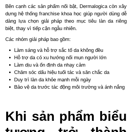
Bên cạnh các sản phẩm nổi bật, Dermalogica còn xây
dựng
hệ thống franchise khoa học
giúp người dùng dễ
dàng lựa chọn giải pháp theo mục tiêu làn da riêng
biệt, thay vì tiếp cận ngẫu nhiên.
Các nhóm giải pháp bao gồm:
Làm sáng và hỗ trợ sắc tố da không đều
Hỗ trợ da có xu hướng nổi mụn người lớn
Làm dịu và ổn định da nhạy cảm
Chăm sóc dấu hiệu tuổi tác và săn chắc da
Duy trì làn da khỏe mạnh mỗi ngày
Bảo vệ da trước tác động môi trường và ánh nắng
Khi sản phẩm biểu