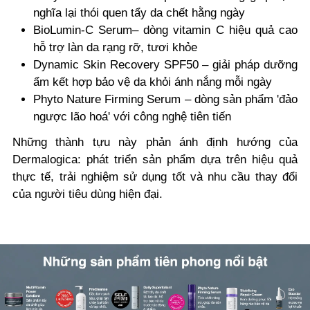
nghĩa lại thói quen tẩy da chết hằng ngày
BioLumin-C
Serum
– dòng vitamin C hiệu quả cao
hỗ trợ làn da rạng rỡ, tươi khỏe
Dynamic Skin Recovery SPF50
– giải pháp dưỡng
ẩm kết hợp bảo vệ da khỏi ánh nắng mỗi ngày
Phyto Nature Firming Serum
– dòng sản phẩm 'đảo
ngược lão hoá' với công nghệ tiên tiến
Những thành tựu này phản ánh định hướng của
Dermalogica: phát triển sản phẩm dựa trên hiệu quả
thực tế, trải nghiệm sử dụng tốt và nhu cầu thay đổi
của người tiêu dùng hiện đại.