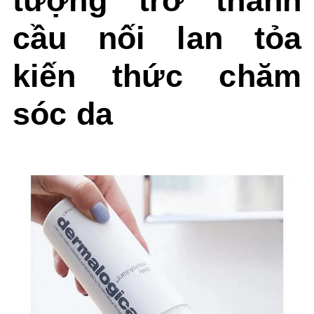
tượng trở thành
cầu nối lan tỏa
kiến thức chăm
sóc da