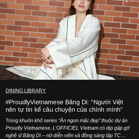
DINING LIBRARY
#ProudlyVietnamese Băng Di: “Người Việt
nên tự tin kể câu chuyện của chính mình"
Trong khuôn khổ series “Ăn ngon mặc đẹp” thuộc dự án
Proudly Vietnamese, L’OFFICIEL Vietnam có dịp gặp gỡ
nghệ sĩ Băng Di – nữ diễn viên và đồng sáng lập TC