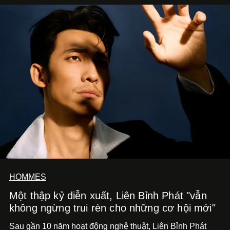
HOMMES
Một thập kỷ diễn xuất, Liên Bỉnh Phát "vẫn
không ngừng trui rèn cho những cơ hội mới"
Sau gần 10 năm hoạt động nghệ thuật, Liên Bỉnh Phát