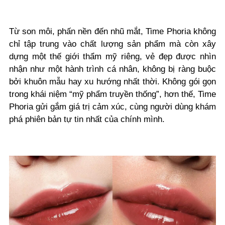
Từ son môi, phấn nền đến nhũ mắt, Time Phoria không
chỉ tập trung vào chất lượng sản phẩm mà còn xây
dựng một thế giới thẩm mỹ riêng, vẻ đẹp được nhìn
nhận như một hành trình cá nhân, không bị ràng buộc
bởi khuôn mẫu hay xu hướng nhất thời. Không gói gọn
trong khái niệm “mỹ phẩm truyền thống”, hơn thế, Time
Phoria gửi gắm giá trị cảm xúc, cùng người dùng khám
phá phiên bản tự tin nhất của chính mình.