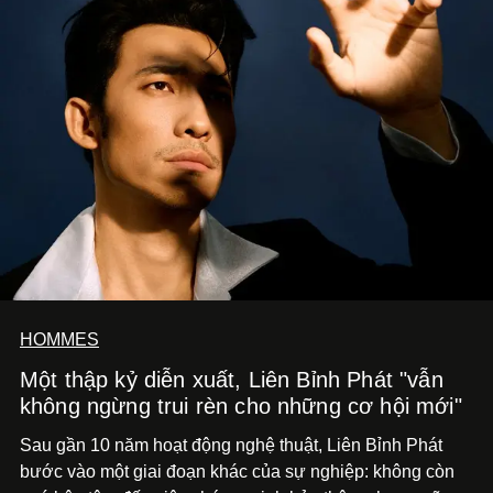
HOMMES
Một thập kỷ diễn xuất, Liên Bỉnh Phát "vẫn
không ngừng trui rèn cho những cơ hội mới"
Sau gần 10 năm hoạt động nghệ thuật, Liên Bỉnh Phát
bước vào một giai đoạn khác của sự nghiệp: không còn