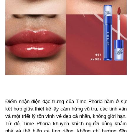
Điểm nhận diện đặc trưng của Time Phoria nằm ở sự
kết hợp giữa thiết kế lấy cảm hứng vũ trụ, các tinh vân
và một triết lý tôn vinh vẻ đẹp cá nhân, không giới hạn.
Từ đó, Time Phoria khuyến khích người dùng khám
phá và thể hiện cá tính riêng, không chỉ hướng đến