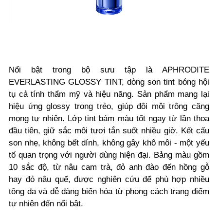
Nổi bật trong bộ sưu tập là APHRODITE
EVERLASTING GLOSSY TINT, dòng son tint bóng hội
tụ cả tính thẩm mỹ và hiệu năng. Sản phẩm mang lại
hiệu ứng glossy trong trẻo, giúp đôi môi trông căng
mọng tự nhiên. Lớp tint bám màu tốt ngay từ lần thoa
đầu tiên, giữ sắc môi tươi tắn suốt nhiều giờ. Kết cấu
son nhẹ, không bết dính, không gây khô môi - một yếu
tố quan trọng với người dùng hiện đại. Bảng màu gồm
10 sắc độ, từ nâu cam trà, đỏ anh đào đến hồng gỗ
hay đỏ nâu quế, được nghiên cứu để phù hợp nhiều
tông da và dễ dàng biến hóa từ phong cách trang điểm
tự nhiên đến nổi bật.