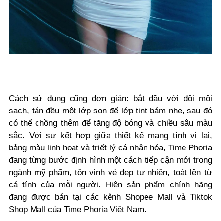
Cách sử dụng cũng đơn giản: bắt đầu với đôi môi
sạch, tán đều một lớp son để lớp tint bám nhẹ, sau đó
có thể chồng thêm để tăng độ bóng và chiều sâu màu
sắc. Với sự kết hợp giữa thiết kế mang tính vị lai,
bảng màu linh hoạt và triết lý cá nhân hóa, Time Phoria
đang từng bước định hình một cách tiếp cận mới trong
ngành mỹ phẩm, tôn vinh vẻ đẹp tự nhiên, toát lên từ
cá tính của mỗi người. Hiện sản phẩm chính hãng
đang được bán tại các kênh Shopee Mall và Tiktok
Shop Mall của Time Phoria Việt Nam.