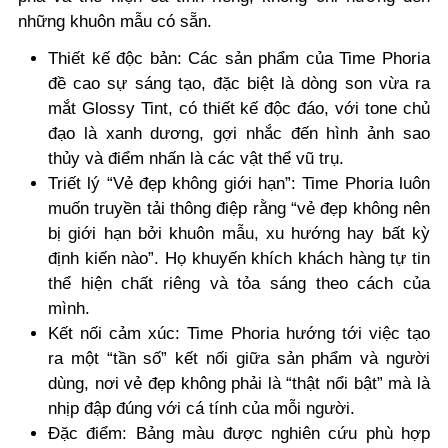
những khuôn mẫu có sẵn.
Thiết kế độc bản: Các sản phẩm của Time Phoria
đề cao sự sáng tạo, đặc biệt là dòng son vừa ra
mắt Glossy Tint, có thiết kế độc đáo, với tone chủ
đạo là xanh dương, gợi nhắc đến hình ảnh sao
thủy và điểm nhấn là các vật thể vũ trụ.
Triết lý “Vẻ đẹp không giới hạn”: Time Phoria luôn
muốn truyền tải thông điệp rằng “vẻ đẹp không nên
bị giới hạn bởi khuôn mẫu, xu hướng hay bất kỳ
định kiến nào”. Họ khuyến khích khách hàng tự tin
thể hiện chất riêng và tỏa sáng theo cách của
mình.
Kết nối cảm xúc: Time Phoria hướng tới việc tạo
ra một “tần số” kết nối giữa sản phẩm và người
dùng, nơi vẻ đẹp không phải là “thật nổi bật” mà là
nhịp đập đúng với cá tính của mỗi người.
Đặc điểm: Bảng màu được nghiên cứu phù hợp