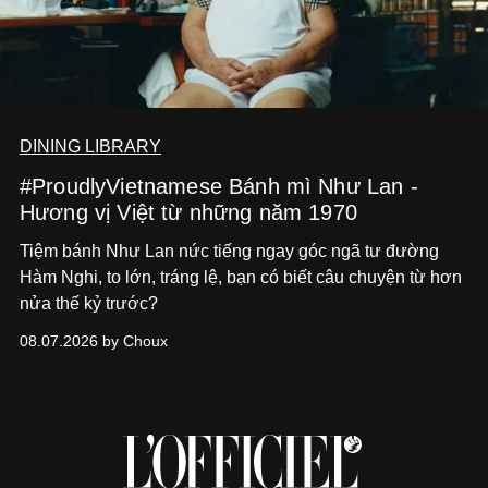
DINING LIBRARY
#ProudlyVietnamese Bánh mì Như Lan -
Hương vị Việt từ những năm 1970
Tiệm bánh Như Lan nức tiếng ngay góc ngã tư đường
Hàm Nghi, to lớn, tráng lệ, bạn có biết câu chuyện từ hơn
nửa thế kỷ trước?
08.07.2026 by Choux