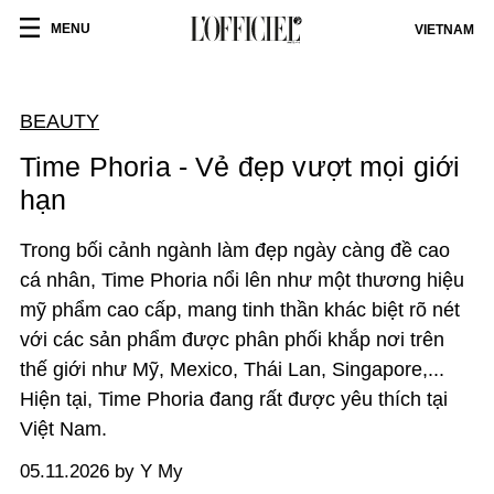
MENU
VIETNAM
BEAUTY
Time Phoria - Vẻ đẹp vượt mọi giới
hạn
Trong bối cảnh ngành làm đẹp ngày càng đề cao
cá nhân, Time Phoria nổi lên như một
thương hiệu
mỹ phẩm cao cấp, mang tinh thần khác biệt rõ nét
với các sản phẩm được phân phối khắp nơi trên
thế giới như Mỹ, Mexico, Thái Lan, Singapore,...
Hiện tại,
Time Phoria
đang rất được yêu thích tại
Việt Nam.
05.11.2026 by Y My