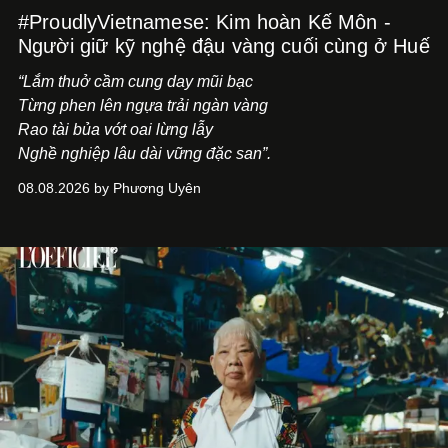
#ProudlyVietnamese: Kim hoàn Kế Môn -
Người giữ kỹ nghệ đậu vàng cuối cùng ở Huế
“Lắm thuở cầm cung day mũi bạc
Từng phen lên ngựa trải ngàn vàng
Rao tài bủa vớt oai lừng lẫy
Nghề nghiệp lâu dài vững đặc san”.
08.08.2026 by Phương Uyên