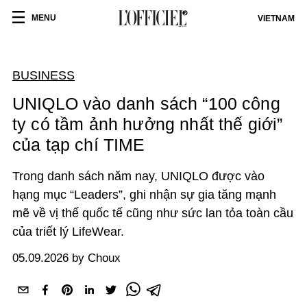
MENU
VIETNAM
BUSINESS
UNIQLO vào danh sách “100 công
ty có tầm ảnh hưởng nhất thế giới”
của tạp chí TIME
Trong danh sách năm nay, UNIQLO được vào
hạng mục “Leaders”, ghi nhận sự gia tăng mạnh
mẽ về vị thế quốc tế cũng như sức lan tỏa toàn cầu
của triết lý LifeWear.
05.09.2026 by Choux