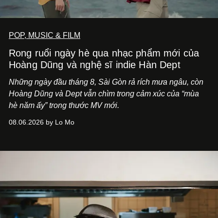
POP, MUSIC & FILM
Rong ruổi ngày hè qua nhạc phẩm mới của
Hoàng Dũng và nghệ sĩ indie Hàn Dept
Những ngày đầu tháng 8, Sài Gòn rả rích mưa ngâu, còn
Hoàng Dũng và Dept vẫn chìm trong cảm xúc của “mùa
hè năm ấy” trong thước MV mới.
08.06.2026 by Lo Mo