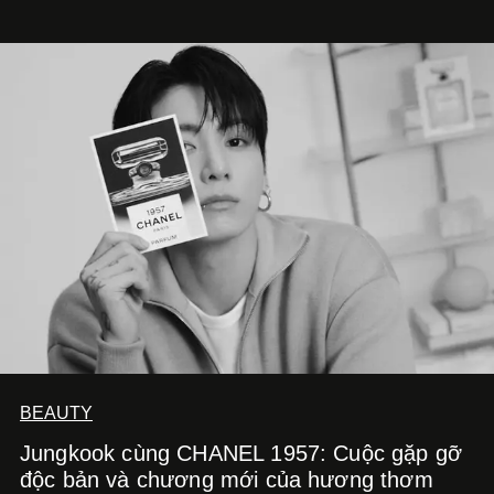
BEAUTY
Jungkook cùng CHANEL 1957: Cuộc gặp gỡ
độc bản và chương mới của hương thơm