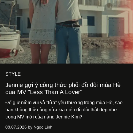
STYLE
Jennie gợi ý công thức phối đồ đôi mùa Hè
qua MV "Less Than A Lover"
Để giữ niềm vui và "lửa" yêu thương trong mùa Hè, sao
bạn không thử cùng nửa kia diện đồ đôi thật đẹp như
trong MV mới của nàng Jennie Kim?
08.07.2026 by Ngọc Linh