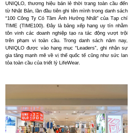
UNIQLO, thương hiệu bán lẻ thời trang toàn cầu đến
từ Nhật Bản, lần đầu tiên ghi tên mình trong danh sách
“100 Công Ty Có Tầm Ảnh Hưởng Nhất” của Tạp chí
TIME (TIME100). Đây là bảng xếp hạng uy tín nhằm
tôn vinh các doanh nghiệp tạo ra tác động vượt trội
trên phạm vi toàn cầu. Trong danh sách năm nay,
UNIQLO được vào hạng mục “Leaders”, ghi nhận sự
gia tăng mạnh mẽ về vị thế quốc tế cũng như sức lan
tỏa toàn cầu của triết lý LifeWear.