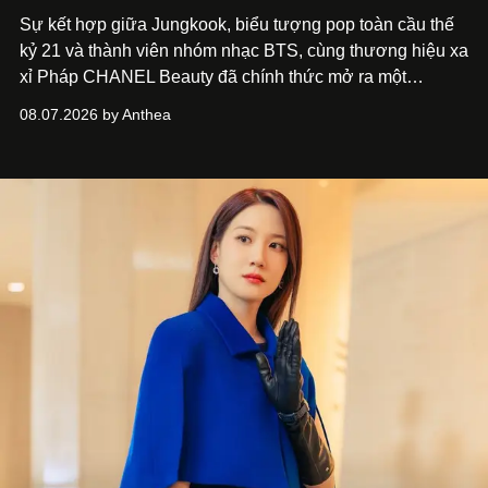
Sự kết hợp giữa Jungkook, biểu tượng pop toàn cầu thế
kỷ 21 và thành viên nhóm nhạc BTS, cùng thương hiệu xa
xỉ Pháp CHANEL Beauty đã chính thức mở ra một
chương mới rực rỡ qua chiến dịch quảng bá dòng nước
08.07.2026 by Anthea
hoa cao cấp 1957.