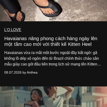
L'O LOVE
Havaianas nâng phong cách hàng ngày lên
một tầm cao mới với thiết kế Kitten Heel
Havaianas vừa ra mắt một bước ngoặt đầy bất ngờ: gã
khổng lồ dép xỏ ngón đến từ Brazil chính thức chào sân
mẫu giày cao gót đầu tiên trong lịch sử mang tên Kitten
Heel.
08.07.2026 by Anthea