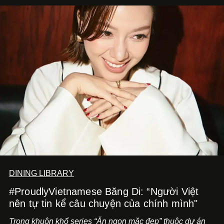
mang đến niềm vui cho thực khách.
DINING LIBRARY
#ProudlyVietnamese Băng Di: “Người Việt
nên tự tin kể câu chuyện của chính mình"
Trong khuôn khổ series “Ăn ngon mặc đẹp” thuộc dự án