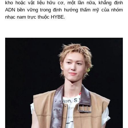
kho hoặc vật liệu hữu cơ, một lần nữa, khẳng định
ADN bền vững trong định hướng thẩm mỹ của nhóm
nhạc nam trực thuộc HYBE.