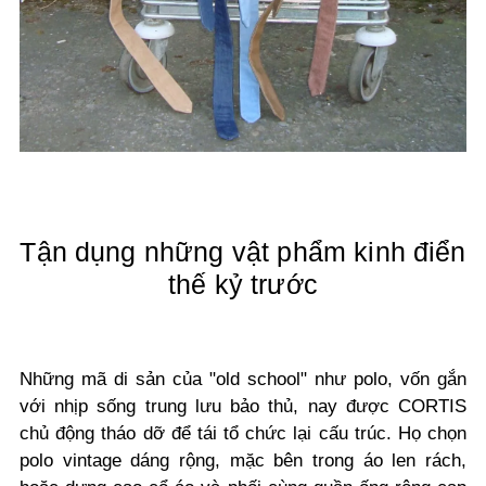
Tận dụng những vật phẩm kinh điển
thế kỷ trước
Những mã di sản của "old school" như polo, vốn gắn
với nhịp sống trung lưu bảo thủ, nay được CORTIS
chủ động tháo dỡ để tái tổ chức lại cấu trúc. Họ chọn
polo vintage dáng rộng, mặc bên trong áo len rách,