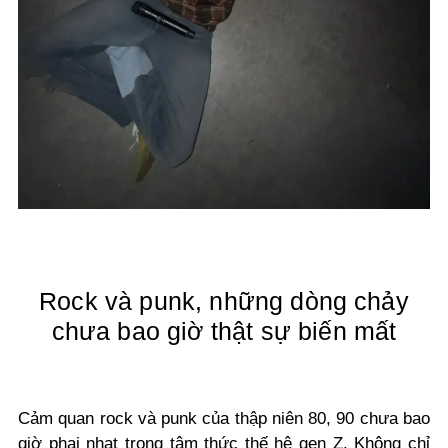
Rock và punk, những dòng chảy
chưa bao giờ thật sự biến mất
Cảm quan rock và punk của thập niên 80, 90 chưa bao
giờ phai nhạt trong tâm thức thế hệ gen Z. Không chỉ