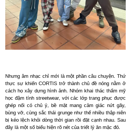
Nhưng âm nhạc chỉ mới là một phần câu chuyện. Thứ
thực sự khiến CORTIS trở thành
chủ đề nóng
nằm ở
cách họ xây dựng hình ảnh. Nhóm khai thác thẩm mỹ
học đậm tính streetwear, với các lớp trang phục được
ghép nối có chủ ý, bề mặt mang cảm giác nứt gãy,
bùng vỡ, cùng sắc thái grunge như thể nhiều thập niên
bị kéo lệch khỏi dòng thời gian rồi đặt cạnh nhau. Sau
đây là một số biểu hiện rõ nét của triết lý ăn mặc đó.