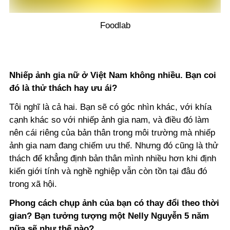
Foodlab
Nhiếp ảnh gia nữ ở Việt Nam không nhiều. Bạn coi
đó là thử thách hay ưu ái?
Tôi nghĩ là cả hai. Bạn sẽ có góc nhìn khác, với khía
cạnh khác so với nhiếp ảnh gia nam, và điều đó làm
nên cái riêng của bản thân trong môi trường mà nhiếp
ảnh gia nam đang chiếm ưu thế. Nhưng đó cũng là thử
thách để khẳng định bản thân mình nhiều hơn khi định
kiến giới tính và nghề nghiệp vẫn còn tồn tại đâu đó
trong xã hội.
Phong cách chụp ảnh của bạn có thay đổi theo thời
gian? Bạn tưởng tượng một Nelly Nguyễn 5 năm
nữa sẽ như thế nào?