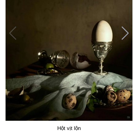
Hột vịt lộn