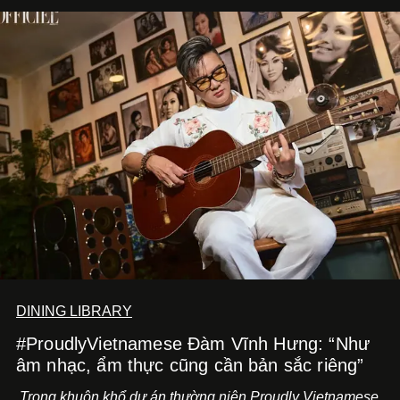
DINING LIBRARY
#ProudlyVietnamese Đàm Vĩnh Hưng: “Như
âm nhạc, ẩm thực cũng cần bản sắc riêng”
Trong khuôn khổ dự án thường niên Proudly Vietnamese,