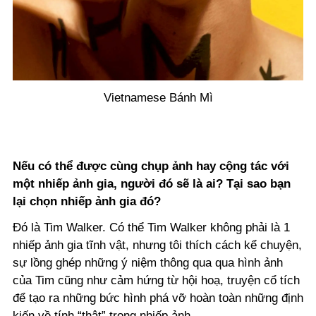
Vietnamese Bánh Mì
Nếu có thể được cùng chụp ảnh hay cộng tác với
một nhiếp ảnh gia, người đó sẽ là ai? Tại sao bạn
lại chọn nhiếp ảnh gia đó?
Đó là Tim Walker. Có thể Tim Walker không phải là 1
nhiếp ảnh gia tĩnh vật, nhưng tôi thích cách kể chuyện,
sự lồng ghép những ý niệm thông qua qua hình ảnh
của Tim cũng như cảm hứng từ hội hoạ, truyện cổ tích
để tạo ra những bức hình phá vỡ hoàn toàn những định
kiến về tính “thật” trong nhiếp ảnh.