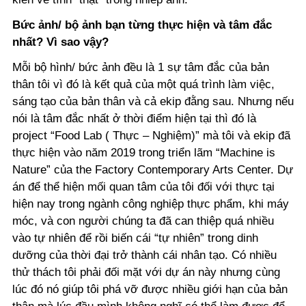
Bức ảnh/ bộ ảnh bạn từng thực hiện và tâm đắc
nhất? Vì sao vậy?
Mỗi bộ hình/ bức ảnh đều là 1 sự tâm đắc của bản
thân tôi vì đó là kết quả của một quá trình làm việc,
sáng tạo của bản thân và cả ekip đằng sau. Nhưng nếu
nói là tâm đắc nhất ở thời điểm hiện tại thì đó là
project “Food Lab ( Thực – Nghiệm)” mà tôi và ekip đã
thực hiện vào năm 2019 trong triển lãm “Machine is
Nature” của the Factory Contemporary Arts Center. Dự
án để thể hiện mối quan tâm của tôi đối với thực tại
hiện nay trong ngành công nghiệp thực phẩm, khi máy
móc, và con người chúng ta đã can thiệp quá nhiều
vào tự nhiên để rồi biến cái “tự nhiên” trong dinh
dưỡng của thời đại trở thành cái nhân tạo. Có nhiều
thử thách tôi phải đối mặt với dự án này nhưng cùng
lúc đó nó giúp tôi phá vỡ được nhiều giới hạn của bản