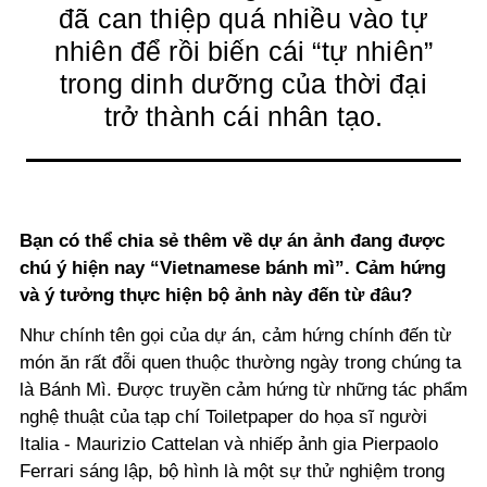
đã can thiệp quá nhiều vào tự
nhiên để rồi biến cái “tự nhiên”
trong dinh dưỡng của thời đại
trở thành cái nhân tạo.
Bạn có thể chia sẻ thêm về dự án ảnh đang được
chú ý hiện nay “Vietnamese bánh mì”. Cảm hứng
và ý tưởng thực hiện bộ ảnh này đến từ đâu?
Như chính tên gọi của dự án, cảm hứng chính đến từ
món ăn rất đỗi quen thuộc thường ngày trong chúng ta
là Bánh Mì. Được truyền cảm hứng từ những tác phẩm
nghệ thuật của tạp chí Toiletpaper do họa sĩ người
Italia - Maurizio Cattelan và nhiếp ảnh gia Pierpaolo
Ferrari sáng lập, bộ hình là một sự thử nghiệm trong