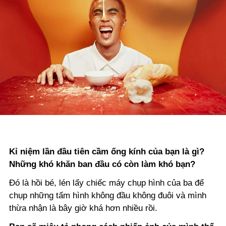
Kỉ niệm lần đầu tiên cầm ống kính của bạn là gì?
Những khó khăn ban đầu có còn làm khó bạn?
Đó là hồi bé, lén lấy chiếc máy chụp hình của ba để
chụp những tấm hình không đầu không đuôi và mình
thừa nhận là bây giờ khá hơn nhiều rồi.