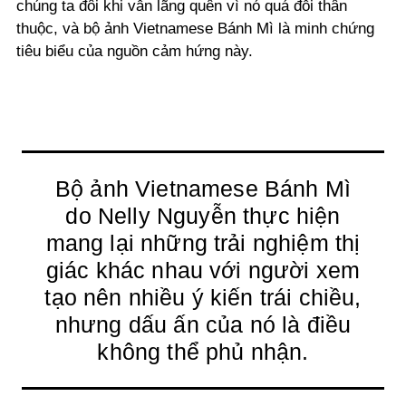
chúng ta đôi khi vẫn lãng quên vì nó quá đỗi thân
thuộc, và bộ ảnh Vietnamese Bánh Mì là minh chứng
tiêu biểu của nguồn cảm hứng này.
Bộ ảnh Vietnamese Bánh Mì
do Nelly Nguyễn thực hiện
mang lại những trải nghiệm thị
giác khác nhau với người xem
tạo nên nhiều ý kiến trái chiều,
nhưng dấu ấn của nó là điều
không thể phủ nhận.