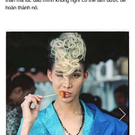
thân mà lúc đầu mình không nghĩ có thể làm được để
hoàn thành nó.