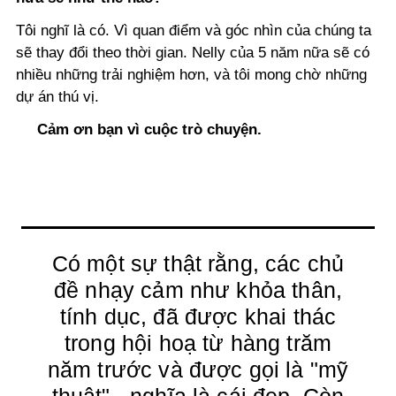
Tôi nghĩ là có. Vì quan điểm và góc nhìn của chúng ta
sẽ thay đổi theo thời gian. Nelly của 5 năm nữa sẽ có
nhiều những trải nghiệm hơn, và tôi mong chờ những
dự án thú vị.
Cảm ơn bạn vì cuộc trò chuyện.
Có một sự thật rằng, các chủ
đề nhạy cảm như khỏa thân,
tính dục, đã được khai thác
trong hội hoạ từ hàng trăm
năm trước và được gọi là "mỹ