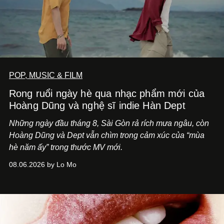
POP, MUSIC & FILM
Rong ruổi ngày hè qua nhạc phẩm mới của
Hoàng Dũng và nghệ sĩ indie Hàn Dept
Những ngày đầu tháng 8, Sài Gòn rả rích mưa ngâu, còn
Hoàng Dũng và Dept vẫn chìm trong cảm xúc của “mùa
hè năm ấy” trong thước MV mới.
08.06.2026 by Lo Mo