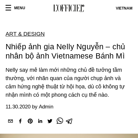
MENU
VIETNAM
ART & DESIGN
Nhiếp ảnh gia Nelly Nguyễn – chủ
nhân bộ ảnh Vietnamese Bánh Mì
Nelly say mê làm mới những chủ đề tưởng tầm
thường, với nhãn quan của người chụp ảnh và
cảm hứng nghệ thuật từ hội họa, dù cô không tự
nhận mình có một phong cách cụ thể nào.
11.30.2020 by Admin