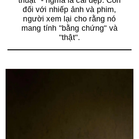
thuật" - nghĩa là cái đẹp. Còn
đối với nhiếp ảnh và phim,
người xem lại cho rằng nó
mang tính "bằng chứng" và
"thật".