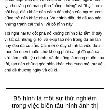
lại cho rằng nó mang tính "bằng chứng" và "thật" hơn
hội hoạ, điêu khắc nên cách đón nhận của người xem
cũng trở nên khác nhau. Và chính điều đó đã tạo nên
những tranh cãi thú vị về bộ hình này.
Tôi nghĩ hai từ đột phá nó không chính xác lắm ở đây
vì tất cả những gì tôi và ekip tạo nên trong dự án lần
này đều đã có sẵn. Cái mới ở đây chính là việc đưa
món ăn quen thuộc chứ không phải cái gì đó quá xa
vời làm chất liệu chính. Và đó cũng là mong muốn của
tôi, tạo nên những góc nhìn khác cho cùng một sự vật,
chủ đề thường ngày và cũ kĩ.
Bộ hình là một sự thử nghiệm
trong việc biến tấu hình ảnh thị