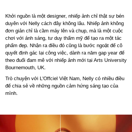
Khởi nguồn là một designer, nhiếp ảnh chỉ thật sự bén
duyên với Nelly cách đây không lâu. Nhiếp ảnh không
đơn giản chỉ là cầm máy lên và chụp, mà là một cuộc
chơi với ánh sáng, tư duy thẩm mỹ để tạo ra một tác
phẩm đẹp. Nhận ra điều đó cũng là bước ngoặt để cô
quyết định gác lại công việc, dành ra năm gap year để
theo đuổi đam mê với nhiếp ảnh mới tại Arts University
Bournemouth, UK.
Trò chuyện với L'Offciel Việt Nam, Nelly có nhiều điều
để chia sẻ về những nguồn cảm hứng sáng tạo của
mình.