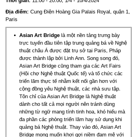
Thời gian:
11:00 - 20:00, 1/4 - 10/4/2024
Địa điểm:
Cung Điện Hoàng Gia Palais Royal, quận 1,
Paris
Asian Art Bridge
là một nền tảng trưng bày
trực tuyến đầu tiên tập trung quảng bá về Nghệ
thuật châu Á được đặt trụ sở tại Paris, Pháp
được thành lập bởi Linh Ann. Song song đó,
Asian Art Bridge cũng tham gia các Art Fairs
(Hội chợ Nghệ thuật Quốc tế) và tổ chức các
triển lãm thực tế nhằm kết nối gần hơn với
cộng đồng yêu Nghệ thuật, các nhà sưu tập.
Tôn chỉ của Asian Art Bridge là Nghệ thuật
dành cho tất cả mọi người nên tránh dùng
những từ ngữ mang tính tinh hoa, khó hiểu mà
đa phần các phòng triển lãm hay sử dụng khi
quảng bá Nghệ thuật. Thay vào đó, Asian Art
Bridge mong muốn khơi gợi niềm đam mê với