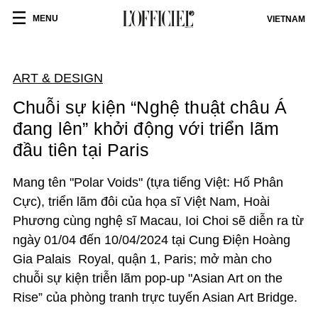
MENU
VIETNAM
ART & DESIGN
Chuỗi sự kiện “Nghệ thuật châu Á
đang lên” khởi động với triển lãm
đầu tiên tại Paris
Mang tên "Polar Voids" (tựa tiếng Việt: Hố Phân
Cực), triển lãm đôi của họa sĩ Việt Nam, Hoài
Phương cùng nghệ sĩ Macau, Ioi Choi sẽ diễn ra từ
ngày 01/04 đến 10/04/2024 tại Cung Điện Hoàng
Gia Palais Royal, quận 1, Paris; mở màn cho
chuỗi sự kiện triễn lãm pop-up "Asian Art on the
Rise” của phòng tranh trực
tuyến Asian Art Bridge.