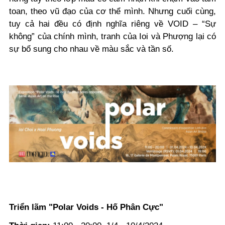
toan, theo vũ đạo của cơ thể mình. Nhưng cuối cùng,
tuy cả hai đều có định nghĩa riêng về VOID – “Sự
không” của chính mình, tranh của Ioi và Phượng lại có
sự bổ sung cho nhau về màu sắc và tần số.
Triển lãm "Polar Voids - Hố Phân Cực"