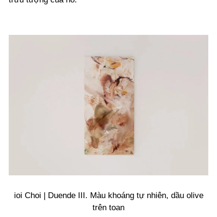
ioi Choi | Duende III. Màu khoáng tự nhiên, dầu olive
trên toan