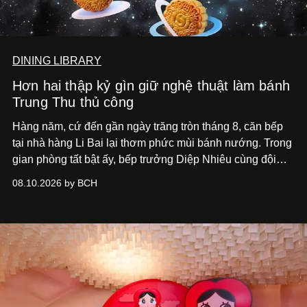
DINING LIBRARY
Hơn hai thập kỷ gìn giữ nghệ thuật làm bánh
Trung Thu thủ công
Hàng năm, cứ đến gần ngày trăng tròn tháng 8, căn bếp
tại nhà hàng Li Bai lại thơm phức mùi bánh nướng. Trong
gian phòng tất bật ấy, bếp trưởng Diệp Nhiêu cùng đội
ngũ đang đôn đáo chuẩn bị cho một mùa đoàn viên thật
08.10.2026 by BCH
trọn vẹn.