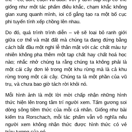
giống như một tác phẩm điêu khắc, chạm khắc không
gian xung quanh mình, ioi cố gắng tạo ra một bố cục
phi tuyến tính xếp chồng lên nhau.
Do đó, quá trình trình diễn – vẽ sẽ loại bỏ ranh giới
giữa cơ thể và mặt đất mà chúng ta đang đứng bằng
cách bắt đầu một nghi lễ thân mật với các chất màu tự
nhiên không pha thêm một tạp chất hay chất hoá học
nào; nhắc nhở chúng ta rằng chúng ta không phải là
một cái cây đơn lẻ trong một khu rừng mà là cả khu
rừng trong một cái cây. Chúng ta là một phần của vũ
trụ, và chưa bao giờ tách rời khỏi nó.
Mỗi hình ảnh là một lời mời chấp nhận những hình
thức hiện lên trong tâm trí người xem. Tấm gương soi
dòng sông tiềm thức của mỗi cá nhân. Giống như bài
kiểm tra Rorschach, mỗi tác phẩm vẫn vô nghĩa nếu
người xem không nhận thức được hình thức có vẻ
trừu tượng của nó.