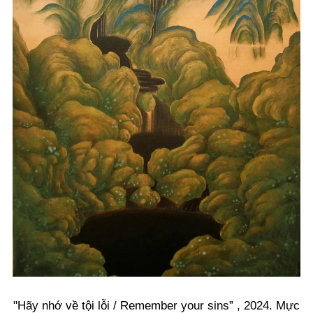
"Hãy nhớ về tội lỗi / Remember your sins” , 2024. Mực