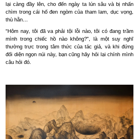
lại càng đầy lên, cho đến ngày ta lún sâu và bị nhấn
chìm trong cái hố đen ngòm của tham lam, dục vọng,
thù hằn…
“Hôm nay, tôi đã va phải tội lỗi nào, tôi có đang trầm
mình trong chiếc hồ nào không?”, là một suy nghĩ
thường trực trong tâm thức của tác giả, và khi đứng
đối diện ngọn núi này, bạn cũng hãy hỏi lại chính mình
câu hỏi đó.