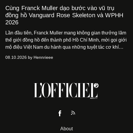
Cùng Franck Muller dạo bước vào vũ trụ
đồng hồ Vanguard Rose Skeleton và WPHH
2026
Lần đầu tiên, Franck Muller mang không gian thưởng lãm
thế giới đồng hồ đến thành phố Hồ Chí
Minh, mời gọi giới
mộ điệu Việt Nam du hành qua những tuyệt tác cơ khí
Vanguard Rose Skeleton
và các thiết kế đồng hồ mới nhất
08.10.2026 by Hennrieee
vừa ra mắt tại sự kiện WPHH 2026.
About