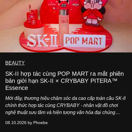
BEAUTY
SK-II hợp tác cùng POP MART ra mắt phiên
bản giới hạn SK-II × CRYBABY PITERA™
Essence
Mới đây, thương hiệu chăm sóc da cao cấp toàn cầu SK-II
chính thức hợp tác cùng CRYBABY - nhân vật đồ chơi
nghệ thuật sưu tầm và hiện tượng văn hóa đại chúng
đang làm mưa làm gió toàn cầu.
08.10.2026 by Phoebe