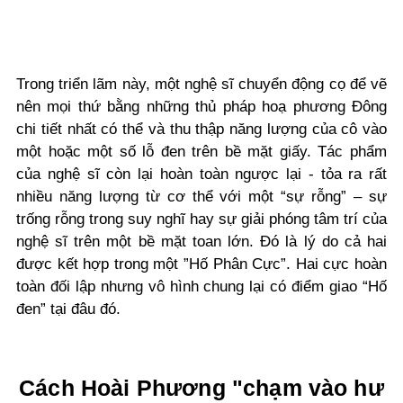
Trong triển lãm này, một nghệ sĩ chuyển động cọ để vẽ
nên mọi thứ bằng những thủ pháp hoạ phương Đông
chi tiết nhất có thể và thu thập năng lượng của cô vào
một hoặc một số lỗ đen trên bề mặt giấy. Tác phẩm
của nghệ sĩ còn lại hoàn toàn ngược lại - tỏa ra rất
nhiều năng lượng từ cơ thể với một “sự rỗng” – sự
trống rỗng trong suy nghĩ hay sự giải phóng tâm trí của
nghệ sĩ trên một bề mặt toan lớn. Đó là lý do cả hai
được kết hợp trong một ”Hố Phân Cực”. Hai cực hoàn
toàn đối lập nhưng vô hình chung lại có điểm giao “Hố
đen” tại đâu đó.
Cách Hoài Phương "chạm vào hư