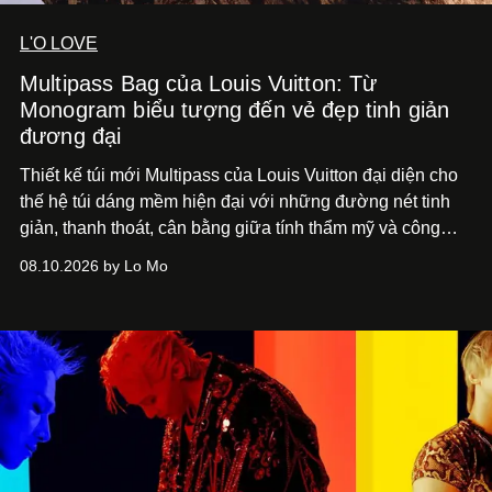
L'O LOVE
Multipass Bag của Louis Vuitton: Từ
Monogram biểu tượng đến vẻ đẹp tinh giản
đương đại
Thiết kế túi mới Multipass của Louis Vuitton đại diện cho
thế hệ túi dáng mềm hiện đại với những đường nét tinh
giản, thanh thoát, cân bằng giữa tính thẩm mỹ và công
năng.
08.10.2026 by Lo Mo