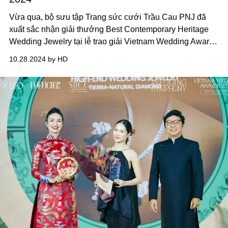
Vừa qua, bộ sưu tập Trang sức cưới Trầu Cau PNJ đã
xuất sắc nhận giải thưởng Best Contemporary Heritage
Wedding Jewelry tại lễ trao giải Vietnam Wedding Awards
2024. Giải thưởng là minh chứng cho nỗ lực và dấu ấn
10.28.2024 by HD
của thương hiệu trong việc khẳng định vị thế thương hiệu
trang sức cao cấp PNJ trong ngành trang sức cưới.