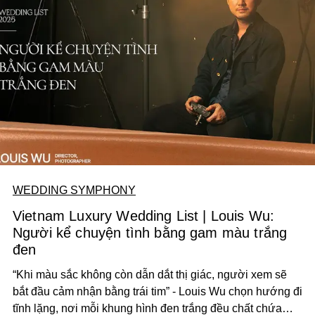
WEDDING SYMPHONY
Vietnam Luxury Wedding List | Louis Wu:
Người kể chuyện tình bằng gam màu trắng
đen
“Khi màu sắc không còn dẫn dắt thị giác, người xem sẽ
bắt đầu cảm nhận bằng trái tim” - Louis Wu chọn hướng đi
tĩnh lặng, nơi mỗi khung hình đen trắng đều chất chứa