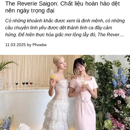
The Reverie Saigon: Chất liệu hoàn hảo dệt
nên ngày trọng đại
Có những khoảnh khắc được xem là định mệnh, có những
câu chuyện tình yêu được dệt thành tình ca đầy cảm
hứng. Để hiện thực hóa giấc mơ lộng lẫy đó, The Reverie
Saigon mời bạn khám phá những chất liệu hoàn hảo dành
11.03.2025 by Phoebe
cho ngày chung đôi.