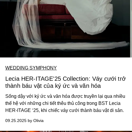
WEDDING SYMPHONY
Lecia HER-ITAGE’25 Collection: Váy cưới trở
thành báu vật của ký ức và văn hóa
Sống dậy với ký ức và văn hóa được truyền lại qua nhiều
thế hệ với những chi tiết thêu thủ công trong BST Lecia
HER-ITAGE ‘25, khi chiếc váy cưới thành báu vật di sản.
09.25.2025 by Olivia