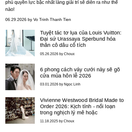
phú quyền lực bậc nhất làng giải trí sẽ diễn ra như thế
nào!
06.29.2026 by Vo Trinh Thanh Tien
Tuyệt tác tơ lụa của Louis Vuitton:
Đại sứ Urassaya Sperbund hóa
thân cô dâu cổ tích
05.26.2026 by Choux
6 phong cách váy cưới này sẽ gõ
cửa mùa hôn lễ 2026
03.01.2026 by Ngọc Linh
Vivienne Westwood Bridal Made to
Order 2026: Kịch tính - nổi loạn
trong nghịch lý mê hoặc
11.18.2025 by Choux