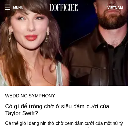
MENU
VIETNAM
WEDDING SYMPHONY
Có gì để trông chờ ở siêu đám cưới của
Taylor Swift?
Cả thế giới đang nín thở chờ xem đám cưới của một nữ tỷ