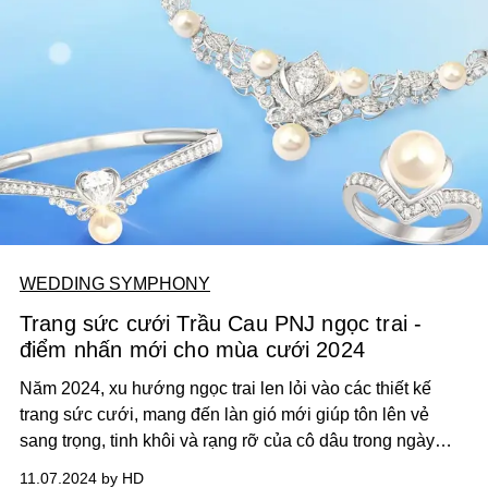
WEDDING SYMPHONY
Trang sức cưới Trầu Cau PNJ ngọc trai -
điểm nhấn mới cho mùa cưới 2024
Năm 2024, xu hướng ngọc trai len lỏi vào các thiết kế
trang sức cưới, mang đến làn gió mới giúp tôn lên vẻ
sang trọng, tinh khôi và rạng rỡ của cô dâu trong ngày
cưới.
11.07.2024 by HD