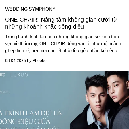
WEDDING SYMPHONY
ONE CHAIR: Nâng tầm không gian cưới từ
những khoảnh khắc đồng điệu
Trong hành trình tạo nên những không gian sự kiện trọn
vẹn về thẩm mỹ, ONE CHAIR đóng vai trò như một mảnh
ghép tinh tế, nơi mỗi chi tiết nhỏ đều góp phần kể nên câu
chuyện của buổi tiệc.
08.04.2025 by Phoebe