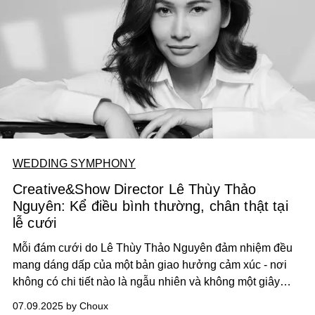
WEDDING SYMPHONY
Creative&Show Director Lê Thùy Thảo
Nguyên: Kể điều bình thường, chân thật tại
lễ cưới
Mỗi đám cưới do Lê Thùy Thảo Nguyên đảm nhiệm đều
mang dáng dấp của một bản giao hưởng cảm xúc - nơi
không có chi tiết nào là ngẫu nhiên và không một giây
phút nào trôi qua mà thiếu vắng ý nghĩa. Là người sáng
07.09.2025 by Choux