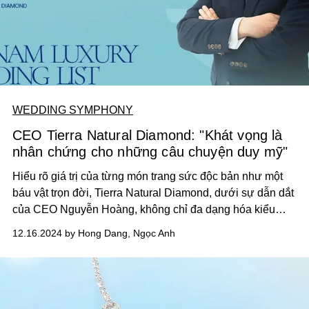
WEDDING SYMPHONY
CEO Tierra Natural Diamond: "Khát vọng là
nhân chứng cho những câu chuyện duy mỹ"
Hiểu rõ giá trị của từng món trang sức độc bản như một
báu vật trọn đời, Tierra Natural Diamond, dưới sự dẫn dắt
của CEO Nguyễn Hoàng, không chỉ đa dạng hóa kiểu
dáng mà còn chú trọng hoàn thiện trong chế tác, lưu giữ
12.16.2024 by Hong Dang, Ngọc Anh
và tôn vinh giá trị cảm xúc trong câu chuyện tình yêu của
khách hàng.