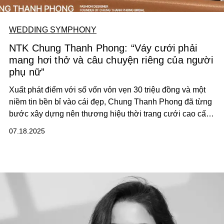
WEDDING SYMPHONY
NTK Chung Thanh Phong: “Váy cưới phải
mang hơi thở và câu chuyện riêng của người
phụ nữ”
Xuất phát điểm với số vốn vỏn vẹn 30 triệu đồng và một
niềm tin bền bỉ vào cái đẹp, Chung Thanh Phong đã từng
bước xây dựng nên thương hiệu thời trang cưới cao cấp
được yêu mến bởi cả giới chuyên môn lẫn khách hàng.
07.18.2025