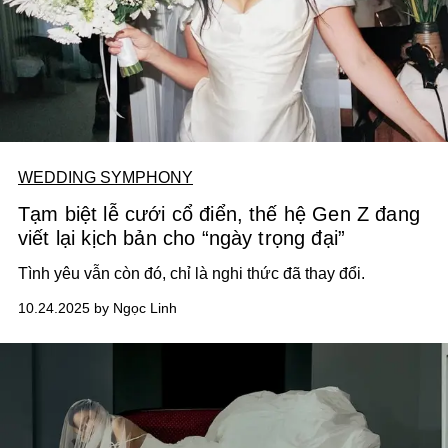
WEDDING SYMPHONY
Tạm biệt lễ cưới cổ điển, thế hệ Gen Z đang
viết lại kịch bản cho “ngày trọng đại”
Tình yêu vẫn còn đó, chỉ là nghi thức đã thay đổi.
10.24.2025 by Ngọc Linh