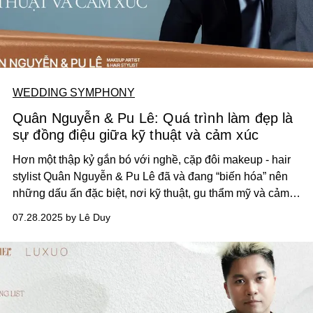
WEDDING SYMPHONY
Quân Nguyễn & Pu Lê: Quá trình làm đẹp là
sự đồng điệu giữa kỹ thuật và cảm xúc
Hơn một thập kỷ gắn bó với nghề, cặp đôi makeup - hair
stylist Quân Nguyễn & Pu Lê đã và đang “biến hóa” nên
những dấu ấn đặc biệt, nơi kỹ thuật, gu thẩm mỹ và cảm
xúc cùng hòa quyện trong từng layout làm đẹp.
07.28.2025 by Lê Duy