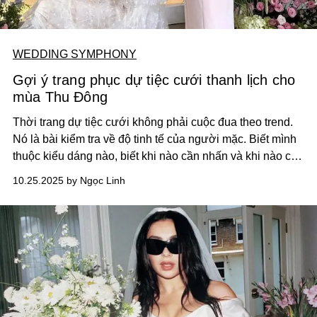
WEDDING SYMPHONY
Gợi ý trang phục dự tiệc cưới thanh lịch cho
mùa Thu Đông
Thời trang dự tiệc cưới không phải cuộc đua theo trend.
Nó là bài kiểm tra về độ tinh tế của người mặc. Biết mình
thuộc kiểu dáng nào, biết khi nào cần nhấn và khi nào cần
tiết chế.
10.25.2025 by Ngọc Linh