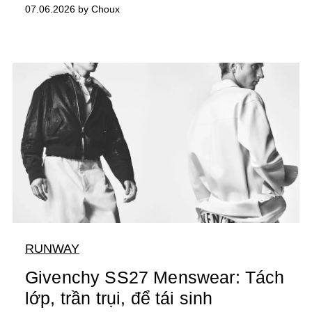
07.06.2026 by Choux
RUNWAY
Givenchy SS27 Menswear: Tách
lớp, trần trụi, để tái sinh