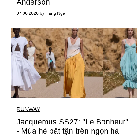
Anderson
07.06.2026 by Hang Nga
RUNWAY
Jacquemus SS27: "Le Bonheur"
- Mùa hè bất tận trên ngọn hải