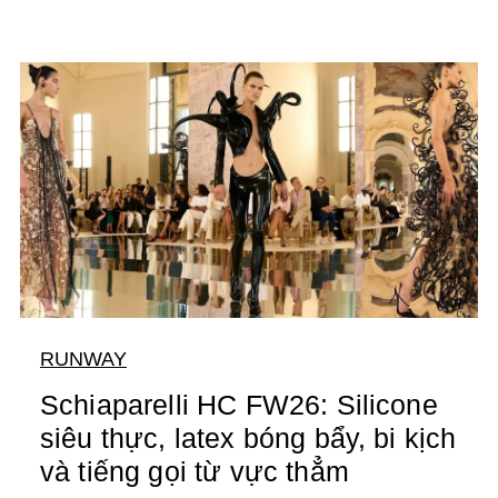
RUNWAY
Schiaparelli HC FW26: Silicone
siêu thực, latex bóng bẩy, bi kịch
và tiếng gọi từ vực thẳm