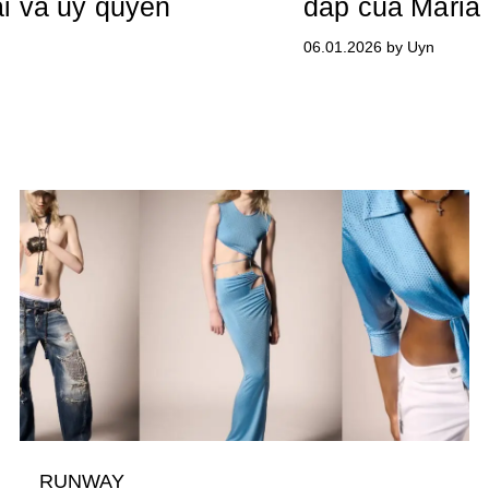
i và uy quyền
đáp của Maria 
06.01.2026 by Uyn
RUNWAY