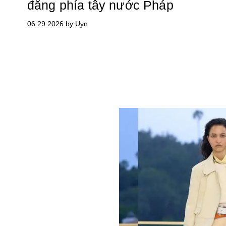
đăng phía tây nước Pháp
06.29.2026 by Uyn