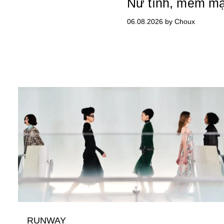
Nữ tính, mềm mạ
06.08.2026 by Choux
RUNWAY