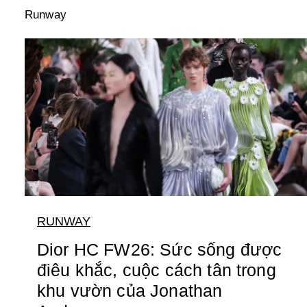
Runway
RUNWAY
Dior HC FW26: Sức sống được
điêu khắc, cuộc cách tân trong
khu vườn của Jonathan