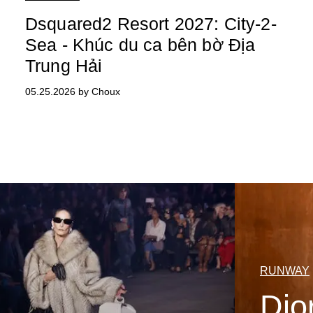
Dsquared2 Resort 2027: City-2-
Sea - Khúc du ca bên bờ Địa
Trung Hải
05.25.2026 by Choux
RUNWAY
Dio