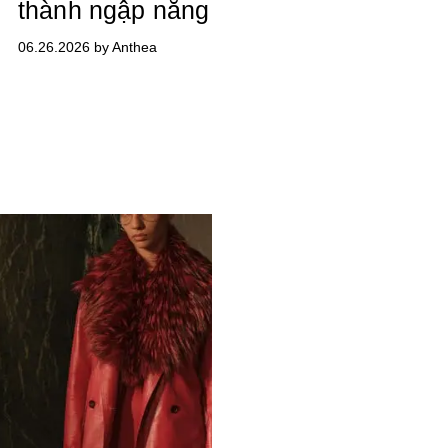
thành ngập nắng
06.26.2026 by Anthea