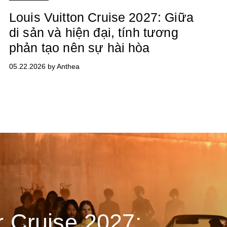
Louis Vuitton Cruise 2027: Giữa
di sản và hiện đại, tính tương
phản tạo nên sự hài hòa
05.22.2026 by Anthea
r Cruise 2027: