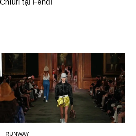
Chiuri tại Fendi
RUNWAY