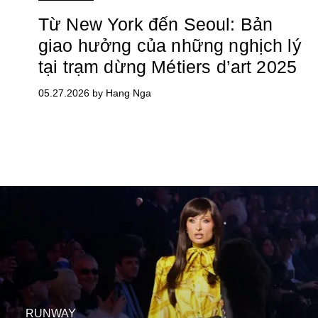
Từ New York đến Seoul: Bản
giao hưởng của những nghịch lý
tại trạm dừng Métiers d’art 2025
05.27.2026 by Hang Nga
RUNWAY