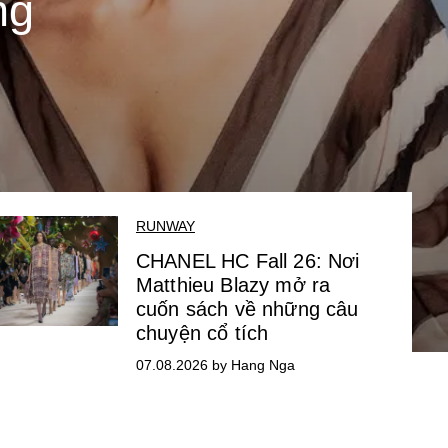
ng
RUNWAY
CHANEL HC Fall 26: Nơi
Matthieu Blazy mở ra
cuốn sách về những câu
chuyện cổ tích
07.08.2026 by Hang Nga