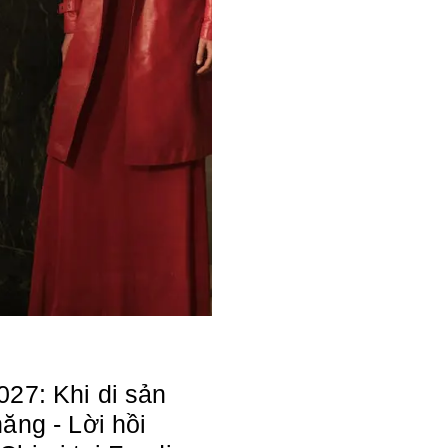
027: Khi di sản
ăng - Lời hồi