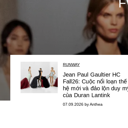
F
RUNWAY
Jean Paul Gaultier HC
Fall26: Cuộc nổi loạn thế
hệ mới và đảo lộn duy m
của Duran Lantink
07.09.2026 by Anthea