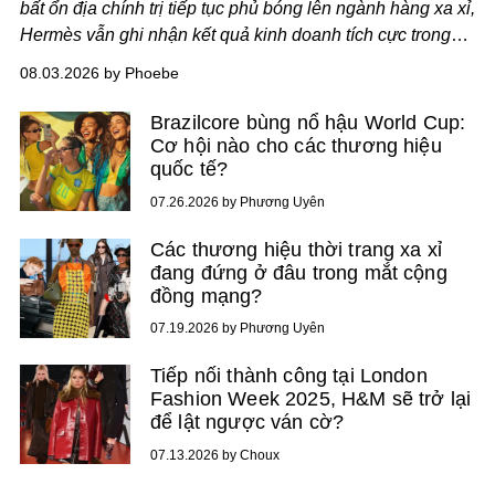
bất ổn địa chính trị tiếp tục phủ bóng lên ngành hàng xa xỉ,
Hermès vẫn ghi nhận kết quả kinh doanh tích cực trong
nửa đầu năm 2026.
08.03.2026 by Phoebe
Brazilcore bùng nổ hậu World Cup:
Cơ hội nào cho các thương hiệu
quốc tế?
07.26.2026 by Phương Uyên
Các thương hiệu thời trang xa xỉ
đang đứng ở đâu trong mắt cộng
đồng mạng?
07.19.2026 by Phương Uyên
Tiếp nối thành công tại London
Fashion Week 2025, H&M sẽ trở lại
để lật ngược ván cờ?
07.13.2026 by Choux