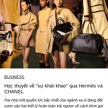
BUSINESS
Học thuyết về “sự khát khao” qua Hermès và
CHANEL
Hai nhà mốt quyền lực bậc nhất của ngành xa xỉ đang đặt
cược vào hai triết lý hoàn toàn trái ngược về cách khơi gợi