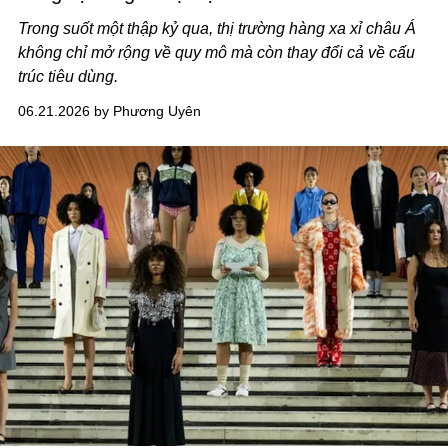
Trong suốt một thập kỷ qua, thị trường hàng xa xỉ châu Á
không chỉ mở rộng về quy mô mà còn thay đổi cả về cấu
trúc tiêu dùng.
06.21.2026 by Phương Uyên