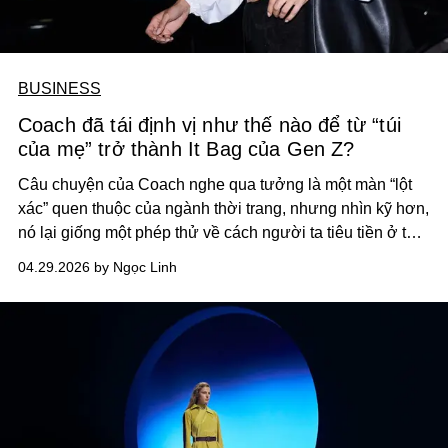
BUSINESS
Coach đã tái định vị như thế nào để từ “túi
của mẹ” trở thành It Bag của Gen Z?
Câu chuyện của
Coach
nghe qua tưởng là một màn “lột
xác” quen thuộc của ngành thời trang, nhưng nhìn kỹ hơn,
nó lại giống một phép thử về cách người ta tiêu tiền ở thời
điểm này.
04.29.2026 by Ngọc Linh