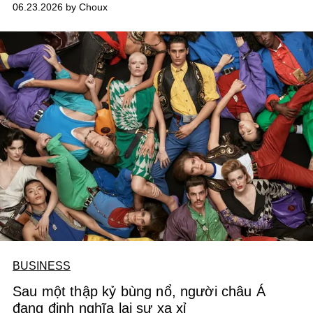
06.23.2026 by Choux
BUSINESS
Sau một thập kỷ bùng nổ, người châu Á
đang định nghĩa lại sự xa xỉ