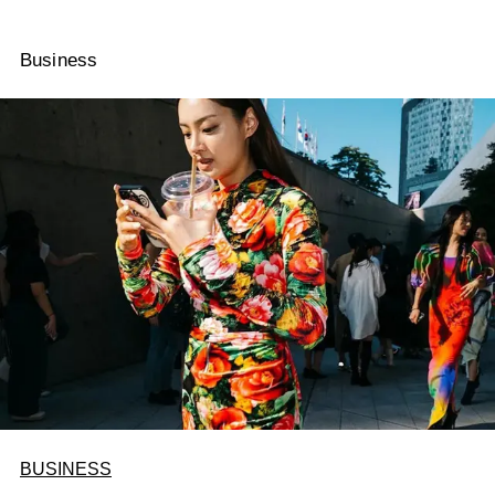
Business
BUSINESS