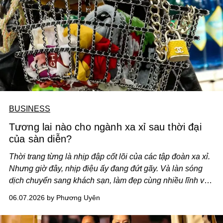
BUSINESS
Tương lai nào cho ngành xa xỉ sau thời đại
của sàn diễn?
Thời trang từng là nhịp đập cốt lõi của các tập đoàn xa xỉ.
Nhưng giờ đây, nhịp điệu ấy đang đứt gãy. Và làn sóng
dịch chuyển sang khách sạn, làm đẹp cùng nhiều lĩnh vực
khác đang dần viết lại cách khát khao được tạo ra trong
06.07.2026 by Phương Uyên
thế giới xa xỉ.