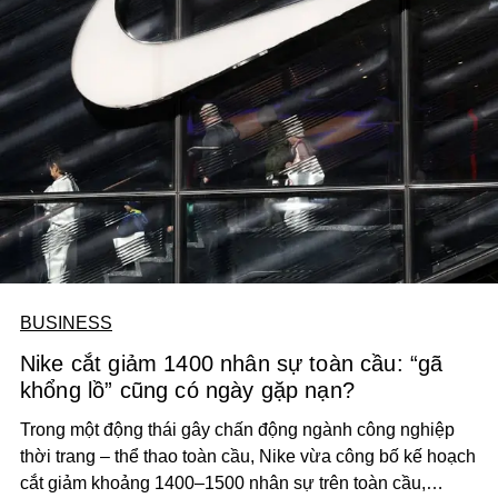
BUSINESS
Nike cắt giảm 1400 nhân sự toàn cầu: “gã
khổng lồ” cũng có ngày gặp nạn?
Trong một động thái gây chấn động ngành công nghiệp
thời trang – thể thao toàn cầu, Nike vừa công bố kế hoạch
cắt giảm khoảng 1400–1500 nhân sự trên toàn cầu,