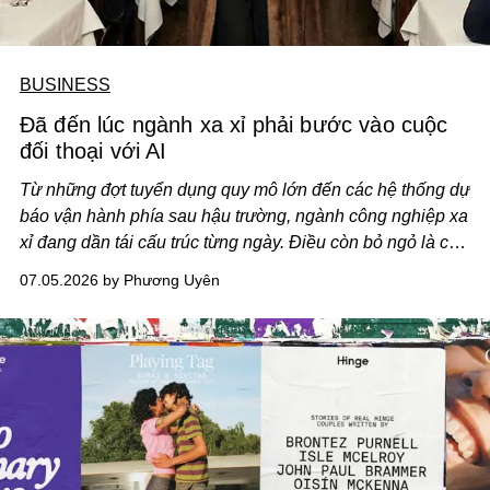
BUSINESS
Đã đến lúc ngành xa xỉ phải bước vào cuộc
đối thoại với AI
Từ những đợt tuyển dụng quy mô lớn đến các hệ thống dự
báo vận hành phía sau hậu trường, ngành công nghiệp xa
xỉ đang dần tái cấu trúc từng ngày. Điều còn bỏ ngỏ là các
nhà mốt sẽ xem AI như một cộng sự hay chỉ là một công
07.05.2026 by Phương Uyên
cụ.