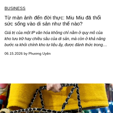
BUSINESS
Từ màn ảnh đến đời thực: Miu Miu đã thổi
sức sống vào di sản như thế nào?
Giá trị của một IP văn hóa không chỉ nằm ở quy mô của
kho lưu trữ hay chiều sâu của di sản, mà còn ở khả năng
bước ra khỏi chính kho tư liệu ấy, được đánh thức trong
những không gian mới và gặp gỡ công chúng theo nhiều
06.15.2026 by Phương Uyên
cách khác nhau.