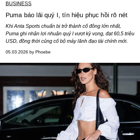
BUSINESS
Puma báo lãi quý I, tín hiệu phục hồi rõ nét
Khi Anta Sports chuẩn bị trở thành cổ đông lớn nhất,
Puma ghi nhận lợi nhuận quý I vượt kỳ vọng, đạt 60,5 triệu
USD, đồng thời củng cố bộ máy lãnh đạo tài chính mới.
05.03.2026 by Phoebe