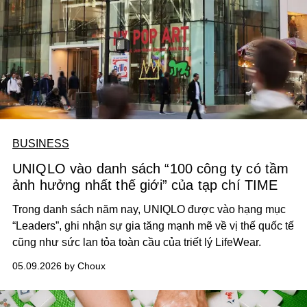
BUSINESS
UNIQLO vào danh sách “100 công ty có tầm
ảnh hưởng nhất thế giới” của tạp chí TIME
Trong danh sách năm nay, UNIQLO được vào hạng mục
“Leaders”, ghi nhận sự gia tăng mạnh mẽ về vị thế quốc tế
cũng như sức lan tỏa toàn cầu của triết lý LifeWear.
05.09.2026 by Choux