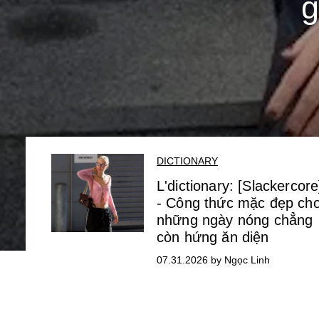
g
DICTIONARY
L'dictionary: [Slackercore
- Công thức mặc đẹp ch
những ngày nóng chẳng
còn hứng ăn diện
07.31.2026 by Ngọc Linh