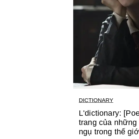
DICTIONARY
L'dictionary: [Po
trang của những 
ngụ trong thế gi