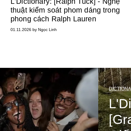
L'Dictionary: [Ralph Tuck] - Nghệ
thuật kiểm soát phom dáng trong
phong cách Ralph Lauren
01.11.2026 by Ngọc Linh
DICTION
L'D
[Gra