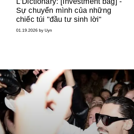
L'Dictionary: [Investment bag] -
Sự chuyển mình của những
chiếc túi "đầu tư sinh lời"
01.19.2026 by Uyn