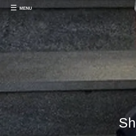
MENU
Sh