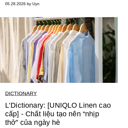
05.28.2026 by Uyn
DICTIONARY
L’Dictionary: [UNIQLO Linen cao
cấp] - Chất liệu tạo nên “nhịp
thở” của ngày hè