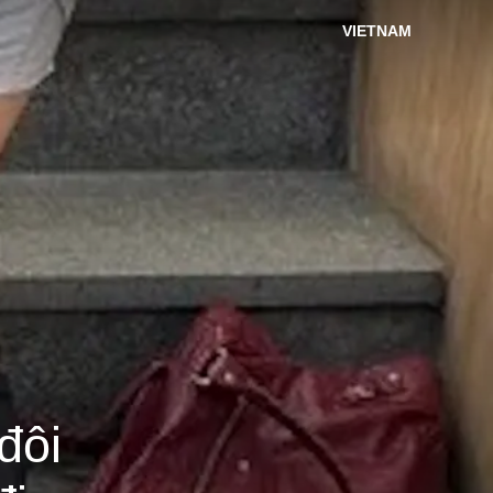
VIETNAM
đôi