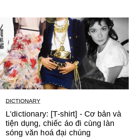
DICTIONARY
L'dictionary: [T-shirt] - Cơ bản và
tiện dụng, chiếc áo đi cùng làn
sóng văn hoá đại chúng