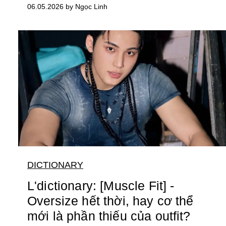
06.05.2026 by Ngọc Linh
DICTIONARY
L'dictionary: [Muscle Fit] -
Oversize hết thời, hay cơ thể
mới là phần thiếu của outfit?