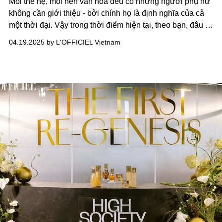
Mỗi thế hệ, mỗi nền văn hóa đều có những người phụ nữ
không cần giới thiệu - bởi chính họ là định nghĩa của cả
một thời đại. Vậy trong thời điểm hiện tại, theo bạn, đâu là
những “bóng hồng” sẽ đi vào ký ức tập thể?
04.19.2025 by L'OFFICIEL Vietnam