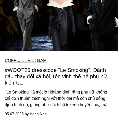
động cộng đồng.
L'OFFICIEL VIETNAM
#WOOT25 dresscode "Le Smoking": Đánh
dấu thay đổi xã hội, tôn vinh thế hệ phụ nữ
kiến tạo
"Le Smoking" là một lời khẳng định rằng phụ nữ không
chỉ đơn thuần thích nghi với thời đại mà còn chủ động
định hình nó, giống như cách bộ tuxedo huyền thoại này
đã định hình lại vị thế của phái đẹp.
05.07.2025 by Hang Nga