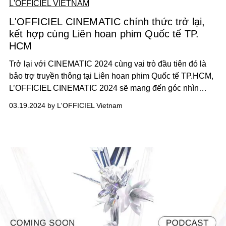
L'OFFICIEL VIETNAM
L'OFFICIEL CINEMATIC chính thức trở lại,
kết hợp cùng Liên hoan phim Quốc tế TP.
HCM
Trở lại với CINEMATIC 2024 cùng vai trò đầu tiên đó là
bảo trợ truyền thông tại Liên hoan phim Quốc tế TP.HCM,
L’OFFICIEL CINEMATIC 2024 sẽ mang đến góc nhìn
chuyên môn về thời trang, nghệ thuật, đồng thời đưa ra
03.19.2024 by L'OFFICIEL Vietnam
dress code cho buổi khai mạc và bế mạc của sự kiện điện
ảnh HIFF.