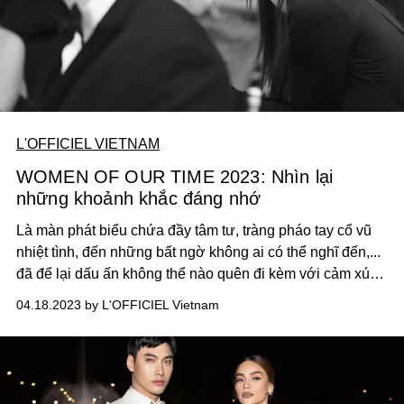
L'OFFICIEL VIETNAM
WOMEN OF OUR TIME 2023: Nhìn lại
những khoảnh khắc đáng nhớ
Là màn phát biểu chứa đầy tâm tư, tràng pháo tay cổ vũ
nhiệt tình, đến những bất ngờ không ai có thể nghĩ đến,...
đã để lại dấu ấn không thể nào quên đi kèm với cảm xúc
mãnh liệt tại đêm tiệc Women Of Our Time.
04.18.2023 by L'OFFICIEL Vietnam