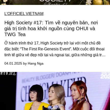
L'OFFICIEL VIETNAM
High Society #17: Tìm về nguyên bản, nơi
giá trị tinh hoa khởi nguồn cùng OHUI và
TWG Tea
Ở hành trình thứ 17, High Society trở lại với một chủ đề
đặc biệt: “The First Re-Genesis Event”. Một cuộc đối thoại
tinh tế giữa vẻ đẹp nội tại và ngoại tại, giữa những giá trị
truyền thống và sự đổi mới không ngừng.
04.01.2025 by Hang Nga