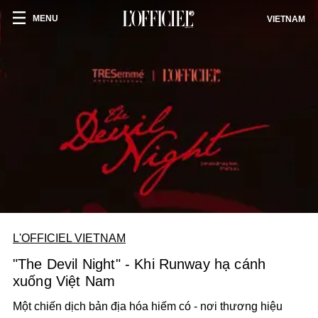
MENU
VIETNAM
L'OFFICIEL VIETNAM
"The Devil Night" - Khi Runway hạ cánh
xuống Việt Nam
Một chiến dịch bản địa hóa hiếm có - nơi thương hiệu