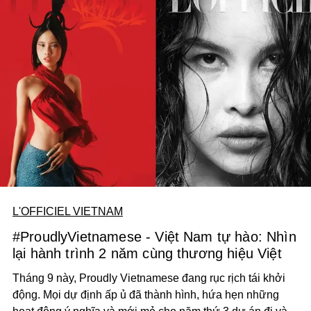
L'OFFICIEL VIETNAM
#ProudlyVietnamese - Việt Nam tự hào: Nhìn
lại hành trình 2 năm cùng thương hiệu Việt
Tháng 9 này, Proudly Vietnamese đang rục rịch tái khởi
động. Mọi dự định ấp ủ đã thành hình, hứa hẹn những