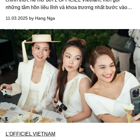
những tâm hồn liều lĩnh và khoa trương nhất bước vào
vùng đất tối thượng của sự kịch tính.
11.03.2025 by Hang Nga
L'OFFICIEL VIETNAM