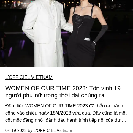
L'OFFICIEL VIETNAM
WOMEN OF OUR TIME 2023: Tôn vinh 19
người phụ nữ trong thời đại chúng ta
Đêm tiệc WOMEN OF OUR TIME 2023 đã diễn ra thành
công vào chiều ngày 18/4/2023 vừa qua. Đây cũng là một
cột mốc đáng nhớ, đánh dấu hành trình tiếp nối của dự án
tôn vinh những phụ nữ tiêu biểu trong mọi lĩnh vực của
04.19.2023 by L'OFFICIEL Vietnam