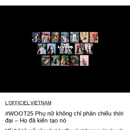
L'OFFICIEL VIETNAM
#WOOT25 Phụ nữ không chỉ phản chiếu thời
đại – Họ đã kiến tạo nó