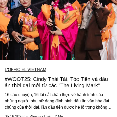
L'OFFICIEL VIETNAM
#WOOT25: Cindy Thái Tài, Tóc Tiên và dấu
ấn thời đại mới từ các "The Living Mark"
16 câu chuyện, 16 lát cắt chân thực về hành trình của
những người phụ nữ đang định hình dấu ấn văn hóa đại
chúng của thời đại, lần đầu tiên được hé lộ trong không
gian rực rỡ của đêm tiệc
Women of Our Time 2025
. Cùng
05.16.2025 by Phương Uyên, Y My