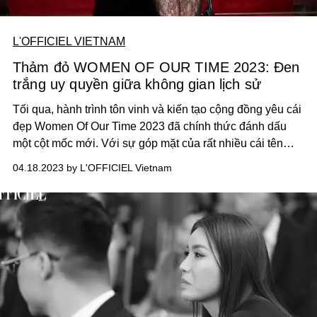
L'OFFICIEL VIETNAM
Thảm đỏ WOMEN OF OUR TIME 2023: Đen
trắng uy quyền giữa không gian lịch sử
Tối qua, hành trình tôn vinh và kiến tạo cộng đồng yêu cái
đẹp Women Of Our Time 2023 đã chính thức đánh dấu
một cột mốc mới. Với sự góp mặt của rất nhiều cái tên
danh tiếng, sự kiện đã diễn ra thành công ngoài mong
04.18.2023 by L'OFFICIEL Vietnam
đợi.