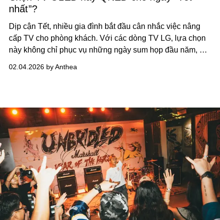
nhất”?
Dịp cận Tết, nhiều gia đình bắt đầu cân nhắc việc nâng
cấp TV cho phòng khách. Với các dòng TV LG, lựa chọn
này không chỉ phục vụ những ngày sum họp đầu năm, mà
còn hướng đến nhu cầu giải trí lâu dài của cả gia đình.
02.04.2026 by Anthea