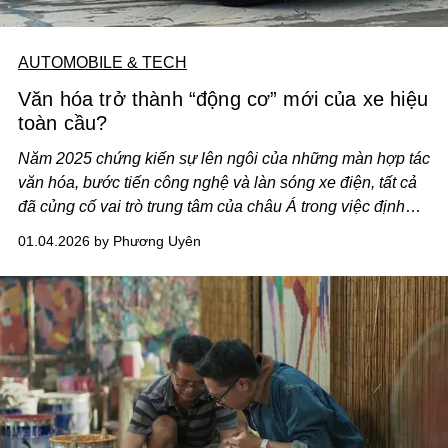
AUTOMOBILE & TECH
Văn hóa trở thành “động cơ” mới của xe hiệu
toàn cầu?
Năm 2025 chứng kiến sự lên ngôi của những màn hợp tác
văn hóa, bước tiến công nghệ và làn sóng xe điện, tất cả
đã củng cố vai trò trung tâm của châu Á trong việc định
hình văn hóa ô tô toàn cầu năm 2025.
01.04.2026 by Phương Uyên