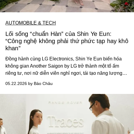
AUTOMOBILE & TECH
Lối sống “chuẩn Hàn” của Shin Ye Eun:
“Công nghệ không phải thứ phức tạp hay khô
khan”
Đồng hành cùng LG Electronics, Shin Ye Eun biến hóa
không gian Another Saigon by LG trở thành một tổ ấm
riêng tư, nơi nữ diễn viên nghỉ ngơi, tái tạo năng lượng
cho một cuộc sống trọn vẹn.
05.22.2026 by Bảo Châu