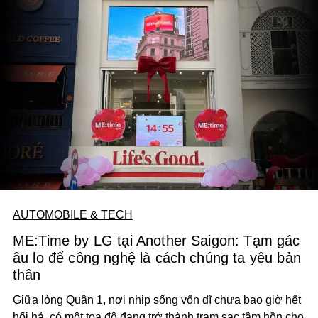
AUTOMOBILE & TECH
ME:Time by LG tại Another Saigon: Tạm gác
âu lo để công nghệ là cách chúng ta yêu bản
thân
Giữa lòng Quận 1, nơi nhịp sống vốn dĩ chưa bao giờ hết
hối hả, có một tọa độ đang trở thành trạm sạc tâm hồn cho