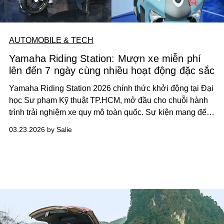
AUTOMOBILE & TECH
Yamaha Riding Station: Mượn xe miễn phí
lên đến 7 ngày cùng nhiều hoạt động đặc sắc
Yamaha Riding Station 2026 chính thức khởi động tại Đại
học Sư phạm Kỹ thuật TP.HCM, mở đầu cho chuỗi hành
trình trải nghiệm xe quy mô toàn quốc. Sự kiện mang đến
trải nghiệm đặc biệt khi cho phép người tham gia mang xe
03.23.2026 by Salie
về sử dụng lên đến 7 ngày.