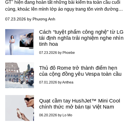
GT" hiện đang hoàn tất những bài kiểm tra toàn cầu cuối
cùng, khoác lên mình lớp áo ngụy trang tôn vinh đường
nét thanh thoát và tỷ lệ thiết kế Coupé kiêu hãnh.
07.23.2026 by Phương Anh
Cách “tuyệt phẩm công nghệ” từ LG
tái định nghĩa trải nghiệm nghe nhìn
tinh hoa
07.23.2026 by Phoebe
Thủ đô Rome trở thành điểm hẹn
của cộng đồng yêu Vespa toàn cầu
07.01.2026 by Anthea
Quạt cầm tay HushJet™ Mini Cool
chính thức mở bán tại Việt Nam
06.20.2026 by Lo Mo