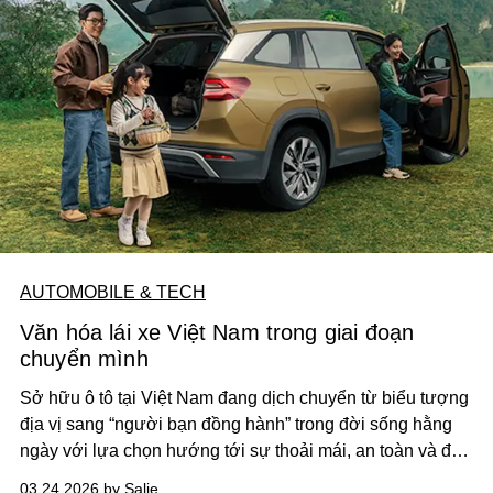
AUTOMOBILE & TECH
Văn hóa lái xe Việt Nam trong giai đoạn
chuyển mình
Sở hữu ô tô tại Việt Nam đang dịch chuyển từ biểu tượng
địa vị sang “người bạn đồng hành” trong đời sống hằng
ngày với lựa chọn hướng tới sự thoải mái, an toàn và độ
bền bỉ.
03.24.2026 by Salie