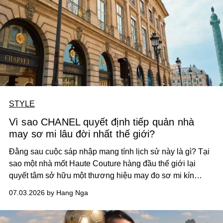
STYLE
Vì sao CHANEL quyết định tiếp quản nhà
may sơ mi lâu đời nhất thế giới?
Đằng sau cuộc sáp nhập mang tính lịch sử này là gì? Tại
sao một nhà mốt Haute Couture hàng đầu thế giới lại
quyết tâm sở hữu một thương hiệu may đo sơ mi kín
tiếng, đặt nhà xưởng duy nhất tại vùng Saint-Gaultier xa
07.03.2026 by Hang Nga
xôi?