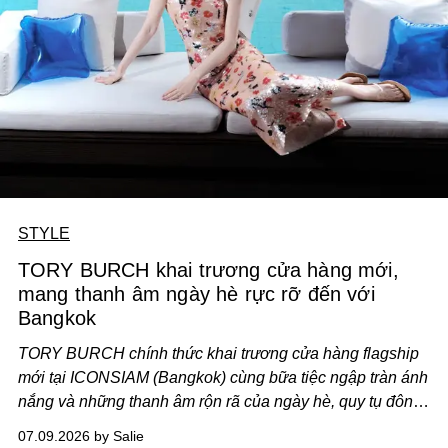
STYLE
TORY BURCH khai trương cửa hàng mới,
mang thanh âm ngày hè rực rỡ đến với
Bangkok
TORY BURCH chính thức khai trương cửa hàng flagship
mới tại ICONSIAM (Bangkok) cùng bữa tiệc ngập tràn ánh
nắng và những thanh âm rộn rã của ngày hè, quy tụ đông
đảo giới mộ điệu từ khắp nơi trên thế giới.
07.09.2026 by Salie