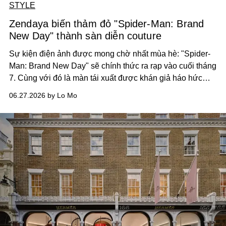
STYLE
Zendaya biến thảm đỏ "Spider-Man: Brand
New Day" thành sàn diễn couture
Sự kiện điện ảnh được mong chờ nhất mùa hè: "Spider-
Man: Brand New Day" sẽ chính thức ra rạp vào cuối tháng
7. Cùng với đó là màn tái xuất được khán giả háo hức
chờ đợi của cặp đôi Zendaya – Tom Holland trên thảm đỏ,
06.27.2026 by Lo Mo
trong những lần xuất hiện đầy phong cách.