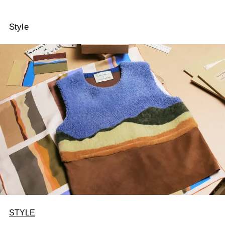
Style
STYLE