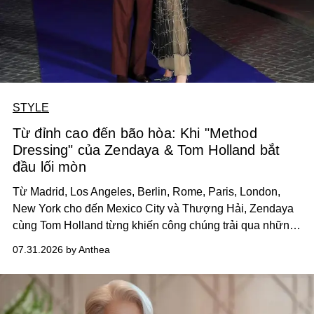
STYLE
Từ đỉnh cao đến bão hòa: Khi "Method
Dressing" của Zendaya & Tom Holland bắt
đầu lối mòn
Từ Madrid, Los Angeles, Berlin, Rome, Paris, London,
New York cho đến Mexico City và Thượng Hải, Zendaya
cùng Tom Holland từng khiến công chúng trải qua những
khoảnh khắc thời trang mãn nhãn.
07.31.2026 by Anthea