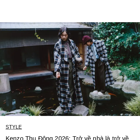
STYLE
Kenzo Thu Đông 2026: Trở về nhà là trở về