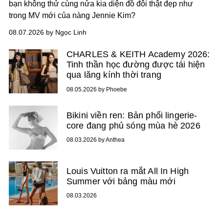
bạn không thử cùng nửa kia diện đồ đôi thật đẹp như
trong MV mới của nàng Jennie Kim?
08.07.2026 by Ngọc Linh
CHARLES & KEITH Academy 2026:
Tinh thần học đường được tái hiện
qua lăng kính thời trang
08.05.2026 by Phoebe
Bikini viền ren: Bản phối lingerie-
core đang phủ sóng mùa hè 2026
08.03.2026 by Anthea
Louis Vuitton ra mắt All In High
Summer với bảng màu mới
08.03.2026