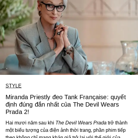
STYLE
Miranda Priestly đeo Tank Française: quyết
định đúng đắn nhất của The Devil Wears
Prada 2!
Hai mươi năm sau khi
The Devil Wears Prada
trở thành
một biểu tượng của điện ảnh thời trang, phần phim tiếp
theo không chỉ mang khán giả trở lại với thế giới của