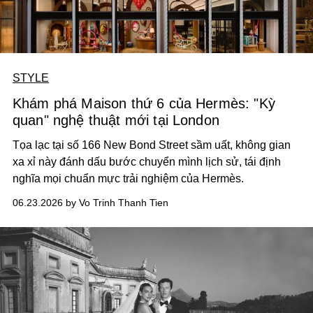
STYLE
Khám phá Maison thứ 6 của Hermès: "Kỳ
quan" nghệ thuật mới tại London
Tọa lạc tại số 166 New Bond Street sầm uất, không gian
xa xỉ này đánh dấu bước chuyển mình lịch sử, tái định
nghĩa mọi chuẩn mực trải nghiệm của Hermès.
06.23.2026 by Vo Trinh Thanh Tien