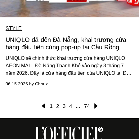
STYLE
UNIQLO đã đến Đà Nẵng, khai trương cửa
hàng đầu tiên cùng pop-up tại Cầu Rồng
UNIQLO sẽ chính thức khai trương cửa hàng UNIQLO
AEON MALL Đà Nẵng Thanh Khê vào ngày 3 tháng 7
năm 2026. Đây là cửa hàng đầu tiên của UNIQLO tại Đà
Nẵng và là cửa hàng thứ 2 tại khu vực miền Trung.
06.15.2026 by Choux
1
2
3
4
...
74