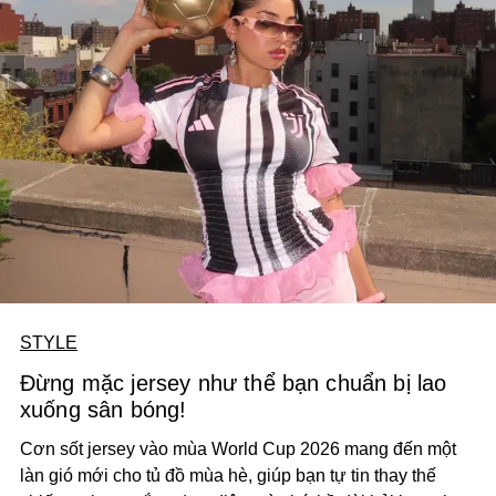
STYLE
Đừng mặc jersey như thể bạn chuẩn bị lao
xuống sân bóng!
Cơn sốt jersey vào mùa World Cup 2026 mang đến một
làn gió mới cho tủ đồ mùa hè, giúp bạn tự tin thay thế