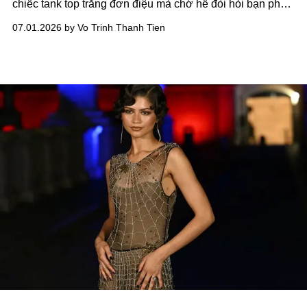
chiếc tank top trắng đơn điệu mà chớ hề đòi hỏi bạn phải
trở thành một cổ động viên cuồng nhiệt.
07.01.2026 by Vo Trinh Thanh Tien