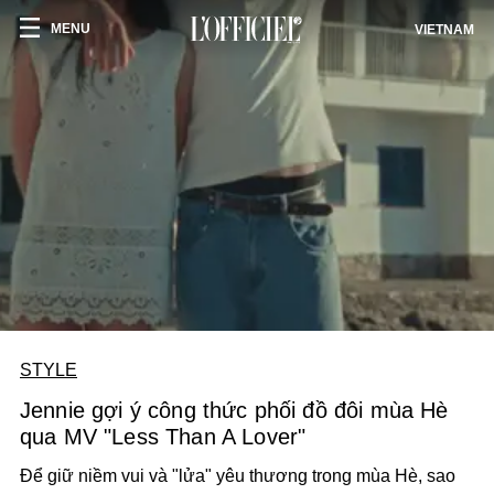
MENU
VIETNAM
STYLE
Jennie gợi ý công thức phối đồ đôi mùa Hè
qua MV "Less Than A Lover"
Để giữ niềm vui và "lửa" yêu thương trong mùa Hè, sao