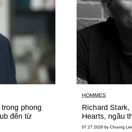
HOMMES
 trong phong
Richard Stark,
ub đến từ
Hearts, ngầu t
07.27.2026 by Chuong Lie