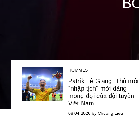
BO
HOMMES
Patrik Lê Giang: Thủ mô
"nhập tịch" mới đáng
mong đợi của đội tuyển
Việt Nam
08.04.2026 by Chuong Lieu