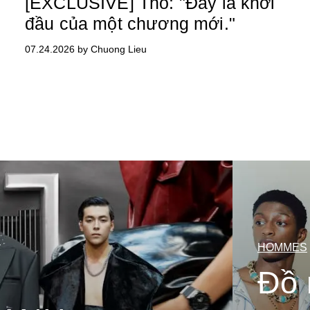
[EXCLUSIVE] Thỏ: "Đây là khởi
đầu của một chương mới."
07.24.2026 by Chuong Lieu
HOMMES
Đồ 