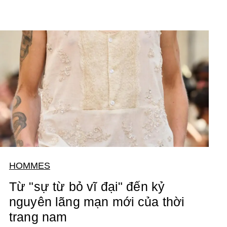
HOMMES
Từ "sự từ bỏ vĩ đại" đến kỷ
nguyên lãng mạn mới của thời
trang nam