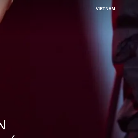
VIETNAM
N