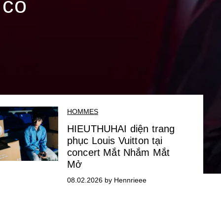
 có
HOMMES
HIEUTHUHAI diện trang
phục Louis Vuitton tại
concert Mắt Nhắm Mắt
Mở
08.02.2026 by Hennrieee