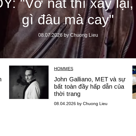
Y: "Vỡ nát thì xây lại,
gì đâu mà cay"
08.07.2026 by Chuong Lieu
HOMMES
n
John Galliano, MET và sự
bất toàn đầy hấp dẫn của
thời trang
08.04.2026 by Chuong Lieu