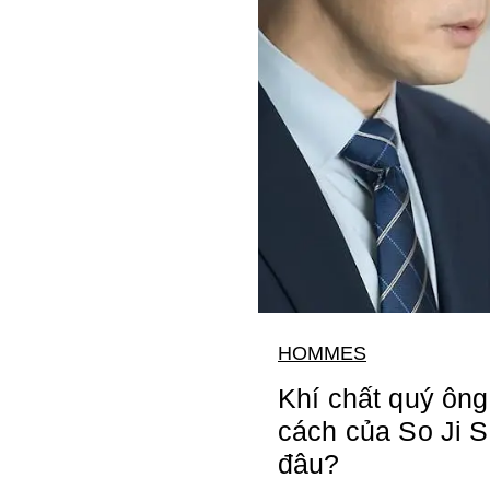
HOMMES
Khí chất quý ông
cách của So Ji S
đâu?