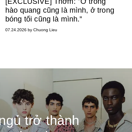
[EXCLUSIVE] Thơm: "Ở trong
hào quang cũng là mình, ở trong
bóng tối cũng là mình.”
07.24.2026 by Chuong Lieu
ngủ trở thành