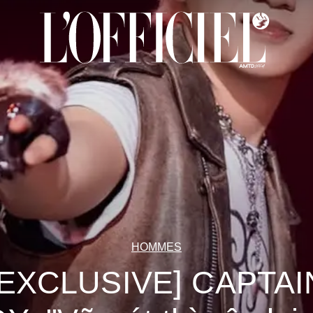
HOMMES
[EXCLUSIVE] CAPTAI