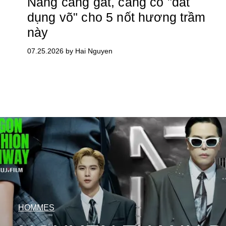
Nắng càng gắt, càng có "đất
dụng võ" cho 5 nốt hương trầm
này
07.25.2026 by Hai Nguyen
HOMMES