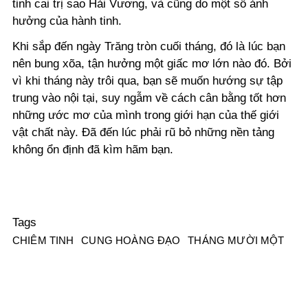
tinh cai trị sao Hải Vương, và cũng do một số ảnh
hưởng của hành tinh.
Khi sắp đến ngày Trăng tròn cuối tháng, đó là lúc bạn
nên bung xõa, tận hưởng một giấc mơ lớn nào đó. Bởi
vì khi tháng này trôi qua, bạn sẽ muốn hướng sự tập
trung vào nội tại, suy ngẫm về cách cân bằng tốt hơn
những ước mơ của mình trong giới hạn của thế giới
vật chất này. Đã đến lúc phải rũ bỏ những nền tảng
không ổn định đã kìm hãm bạn.
Tags
CHIÊM TINH
CUNG HOÀNG ĐẠO
THÁNG MƯỜI MỘT