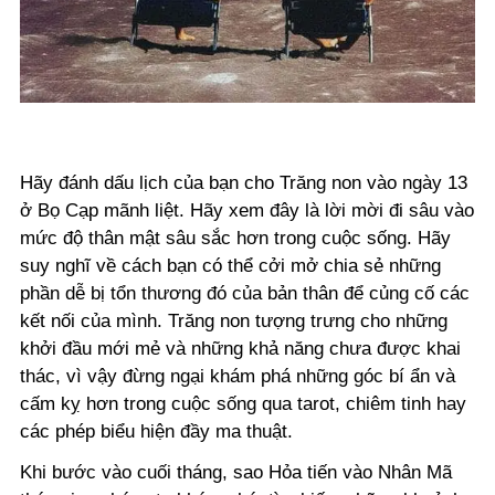
Hãy đánh dấu lịch của bạn cho Trăng non vào ngày 13
ở Bọ Cạp mãnh liệt. Hãy xem đây là lời mời đi sâu vào
mức độ thân mật sâu sắc hơn trong cuộc sống. Hãy
suy nghĩ về cách bạn có thể cởi mở chia sẻ những
phần dễ bị tổn thương đó của bản thân để củng cố các
kết nối của mình. Trăng non tượng trưng cho những
khởi đầu mới mẻ và những khả năng chưa được khai
thác, vì vậy đừng ngại khám phá những góc bí ẩn và
cấm kỵ hơn trong cuộc sống qua tarot, chiêm tinh hay
các phép biểu hiện đầy ma thuật.
Khi bước vào cuối tháng, sao Hỏa tiến vào Nhân Mã