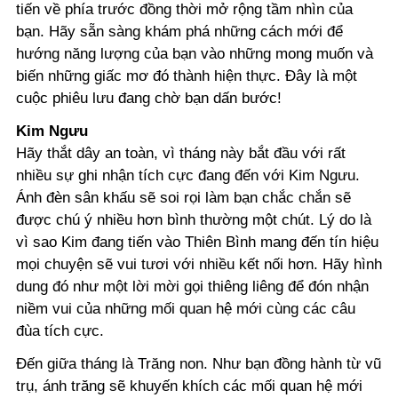
tiến về phía trước đồng thời mở rộng tầm nhìn của
bạn. Hãy sẵn sàng khám phá những cách mới để
hướng năng lượng của bạn vào những mong muốn và
biến những giấc mơ đó thành hiện thực. Đây là một
cuộc phiêu lưu đang chờ bạn dấn bước!
Kim Ngưu
Hãy thắt dây an toàn, vì tháng này bắt đầu với rất
nhiều sự ghi nhận tích cực đang đến với Kim Ngưu.
Ánh đèn sân khấu sẽ soi rọi làm bạn chắc chắn sẽ
được chú ý nhiều hơn bình thường một chút. Lý do là
vì sao Kim đang tiến vào Thiên Bình mang đến tín hiệu
mọi chuyện sẽ vui tươi với nhiều kết nối hơn. Hãy hình
dung đó như một lời mời gọi thiêng liêng để đón nhận
niềm vui của những mối quan hệ mới cùng các câu
đùa tích cực.
Đến giữa tháng là Trăng non. Như bạn đồng hành từ vũ
trụ, ánh trăng sẽ khuyến khích các mối quan hệ mới