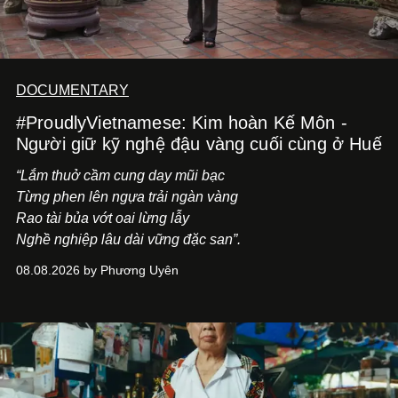
DOCUMENTARY
#ProudlyVietnamese: Kim hoàn Kế Môn -
Người giữ kỹ nghệ đậu vàng cuối cùng ở Huế
“Lắm thuở cầm cung day mũi bạc
Từng phen lên ngựa trải ngàn vàng
Rao tài bủa vớt oai lừng lẫy
Nghề nghiệp lâu dài vững đặc san”.
08.08.2026 by Phương Uyên