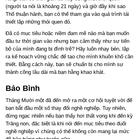
(người ta nói là khoảng 21 ngày) và giờ đây khi sao
Thổ thuận hành, bạn có thể tham gia vào quá trình tái
thiết lập những thói quen đó.
Đã có mục tiêu hoặc niềm đam mê nào mà bạn muốn
đầu tư thời gian vào nhưng bạn cảm thấy như sự tiến
bộ của mình đang bị đình trệ? Hãy luôn nhạy bén, lập
ra kế hoạch vững chắc để tạo cho mình khuôn khổ cần
thiết. Bằng cách này, bạn sẽ chuẩn bị cho mình sự
thành công lâu dài mà bạn hằng khao khát.
Bảo Bình
Tháng Mười một đã đến mở ra một cơ hội tuyệt vời để
bạn bắt đầu một số thay đổi nghề nghiệp. Tuy nhiên,
đừng ngạc nhiên nếu bạn thấy hơi thất vọng khi đến kỳ
Trăng non, đặc biệt là khi nói đến mục tiêu theo đuổi
nghề nghiệp vì chúng có thể không còn mang lại mức