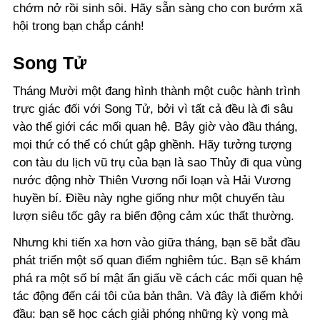
chớm nở rồi sinh sôi. Hãy sẵn sàng cho con bướm xã
hội trong bạn chắp cánh!
Song Tử
Tháng Mười một đang hình thành một cuộc hành trình
trực giác đối với Song Tử, bởi vì tất cả đều là đi sâu
vào thế giới các mối quan hệ. Bây giờ vào đầu tháng,
mọi thứ có thể có chút gập ghềnh. Hãy tưởng tượng
con tàu du lịch vũ trụ của bạn là sao Thủy đi qua vùng
nước động nhờ Thiên Vương nổi loạn và Hải Vương
huyền bí. Điều này nghe giống như một chuyến tàu
lượn siêu tốc gây ra biến động cảm xúc thất thường.
Nhưng khi tiến xa hơn vào giữa tháng, bạn sẽ bắt đầu
phát triển một số quan điểm nghiêm túc. Bạn sẽ khám
phá ra một số bí mật ẩn giấu về cách các mối quan hệ
tác động đến cái tôi của bản thân. Và đây là điểm khởi
đầu: bạn sẽ học cách giải phóng những kỳ vọng mà