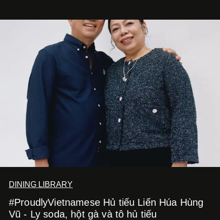
DINING LIBRARY
#ProudlyVietnamese Hủ tiếu Liến Húa Hùng
Vũ - Ly soda, hột gà và tô hủ tiếu