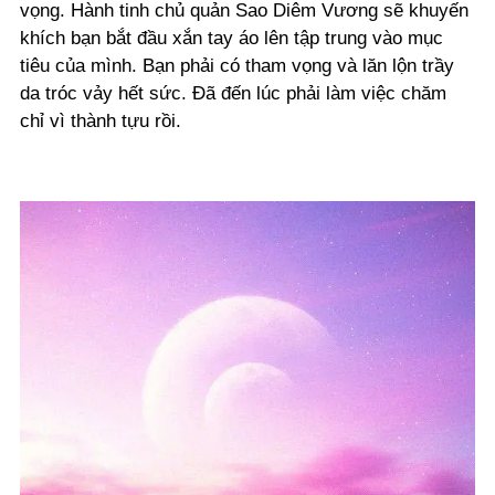
vọng. Hành tinh chủ quản Sao Diêm Vương sẽ khuyến
khích bạn bắt đầu xắn tay áo lên tập trung vào mục
tiêu của mình. Bạn phải có tham vọng và lăn lộn trầy
da tróc vảy hết sức. Đã đến lúc phải làm việc chăm
chỉ vì thành tựu rồi.