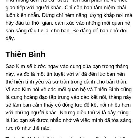
giao tiếp với người khác. Chỉ cần bạn tâm niệm phải
luôn kiên nhẫn. Đừng chỉ ném năng lượng khắp nơi mà
hãy đầu tư thời gian, cảm xúc vào những mối quan hệ
sẵn sàng đầu tư lại cho bạn. Sẽ đáng để bạn chờ đợi
đấy.
Thiên Bình
Sao Kim sẽ bước ngay vào cung của bạn trong tháng
này, và đó là một tin tuyệt vời vì đã đến lúc bạn nên
thể hiện tình yêu và sự trân trọng dành cho bản thân.
Vì sao Kim nói về các mối quan hệ và Thiên Bình cũng
là cung hoàng đạo tập trung vào các kết nối, tháng này
sẽ làm bạn cảm thấy có động lực để kết nối nhiều hơn
với những người khác. Nhưng điều thú vị là đây cũng
là lúc bạn sẽ được nhắc nhở về việc mình đã tỏa sáng
rực rỡ như thế nào!