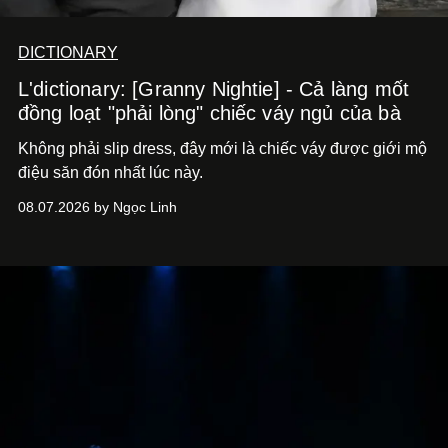
DICTIONARY
L'dictionary: [Granny Nightie] - Cả làng mốt
đồng loạt "phải lòng" chiếc váy ngủ của bà
Không phải slip dress, đây mới là chiếc váy được giới mộ
điệu săn đón nhất lúc này.
08.07.2026 by Ngọc Linh