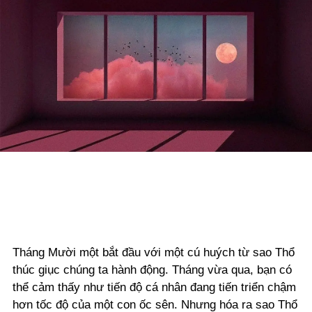
Tháng Mười một bắt đầu với một cú huých từ sao Thổ
thúc giục chúng ta hành động. Tháng vừa qua, bạn có
thể cảm thấy như tiến độ cá nhân đang tiến triển chậm
hơn tốc độ của một con ốc sên. Nhưng hóa ra sao Thổ