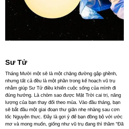
Sư Tử
Tháng Mười một sẽ là một chặng đường gập ghềnh,
nhưng tất cả đều là một phần trong kế hoạch vũ trụ
nhằm giúp Sư Tử điều khiển cuộc sống của mình đi
đúng hướng. Là chòm sao được Mặt Trời cai trị, năng
lượng của bạn thay đổi theo mùa. Vào đầu tháng, bạn
sẽ bắt đầu một giai đoạn thư giãn nhẹ nhàng sau cơn
lốc Nguyện thực. Đây là gợi ý để bạn đồng bộ với ước
mơ và mong muốn, giống như vũ trụ đang thì thầm “Đã