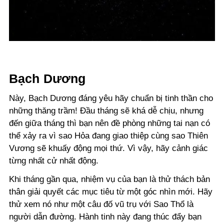
Bạch Dương
Này, Bạch Dương đáng yêu hãy chuẩn bị tinh thần cho
những thăng trầm! Đầu tháng sẽ khá dễ chịu, nhưng
đến giữa tháng thì bạn nên đề phòng những tai nạn có
thể xảy ra vì sao Hỏa đang giao thiệp cùng sao Thiên
Vương sẽ khuấy động mọi thứ. Vì vậy, hãy cảnh giác
từng nhất cử nhất động.
Khi tháng gần qua, nhiệm vụ của bạn là thử thách bản
thân giải quyết các mục tiêu từ một góc nhìn mới. Hãy
thử xem nó như một câu đố vũ trụ với Sao Thổ là
người dẫn đường. Hành tinh này đang thúc đẩy bạn