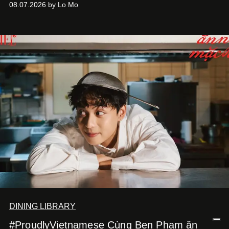
08.07.2026 by Lo Mo
Việt Nam”, NSX Will Vũ cho biết.
DINING LIBRARY
#ProudlyVietnamese Cùng Ben Phạm ăn