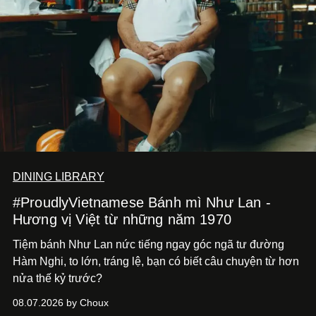
DINING LIBRARY
#ProudlyVietnamese Bánh mì Như Lan -
Hương vị Việt từ những năm 1970
Tiệm bánh Như Lan nức tiếng ngay góc ngã tư đường
Hàm Nghi, to lớn, tráng lệ, bạn có biết câu chuyện từ hơn
nửa thế kỷ trước?
08.07.2026 by Choux