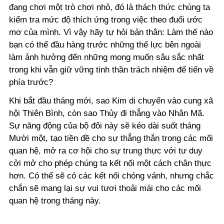
đang chơi một trò chơi nhỏ, đó là thách thức chúng ta
kiểm tra mức độ thích ứng trong việc theo đuổi ước
mơ của mình. Vì vậy hãy tự hỏi bản thân: Làm thế nào
bạn có thể đầu hàng trước những thế lực bên ngoài
làm ảnh hưởng đến những mong muốn sâu sắc nhất
trong khi vẫn giữ vững tinh thần trách nhiệm để tiến về
phía trước?
Khi bắt đầu tháng mới, sao Kim di chuyển vào cung xã
hội Thiên Bình, còn sao Thủy đi thẳng vào Nhân Mã.
Sự năng động của bộ đôi này sẽ kéo dài suốt tháng
Mười một, tạo tiền đề cho sự thẳng thắn trong các mối
quan hệ, mở ra cơ hội cho sự trung thực với tư duy
cởi mở cho phép chúng ta kết nối một cách chân thực
hơn. Có thể sẽ có các kết nối chóng vánh, nhưng chắc
chắn sẽ mang lại sự vui tươi thoải mái cho các mối
quan hệ trong tháng này.