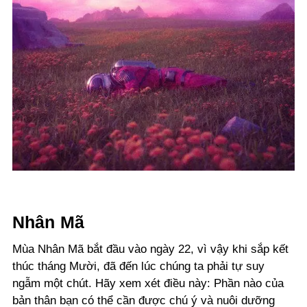
Nhân Mã
Mùa Nhân Mã bắt đầu vào ngày 22, vì vậy khi sắp kết
thúc tháng Mười, đã đến lúc chúng ta phải tự suy
ngẫm một chút. Hãy xem xét điều này: Phần nào của
bản thân bạn có thể cần được chú ý và nuôi dưỡng