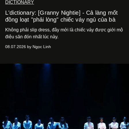
DICTIONARY
L'dictionary: [Granny Nightie] - Cả làng mốt
đồng loạt "phải lòng" chiếc váy ngủ của bà
Không phải slip dress, đây mới là chiếc váy được giới mộ
điệu săn đón nhất lúc này.
08.07.2026 by Ngọc Linh