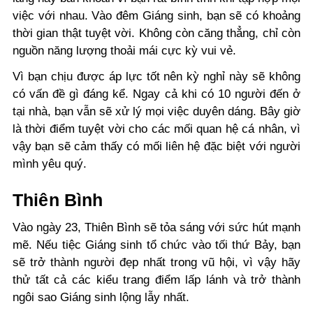
việc với nhau. Vào đêm Giáng sinh, bạn sẽ có khoảng
thời gian thật tuyệt vời. Không còn căng thẳng, chỉ còn
nguồn năng lượng thoải mái cực kỳ vui vẻ.
Vì bạn chịu được áp lực tốt nên kỳ nghỉ này sẽ không
có vấn đề gì đáng kể. Ngay cả khi có 10 người đến ở
tại nhà, bạn vẫn sẽ xử lý mọi việc duyên dáng. Bây giờ
là thời điểm tuyệt vời cho các mối quan hệ cá nhân, vì
vậy bạn sẽ cảm thấy có mối liên hệ đặc biệt với người
mình yêu quý.
Thiên Bình
Vào ngày 23, Thiên Bình sẽ tỏa sáng với sức hút mạnh
mẽ. Nếu tiệc Giáng sinh tổ chức vào tối thứ Bảy, bạn
sẽ trở thành người đẹp nhất trong vũ hội, vì vậy hãy
thử tất cả các kiểu trang điểm lấp lánh và trở thành
ngôi sao Giáng sinh lộng lẫy nhất.