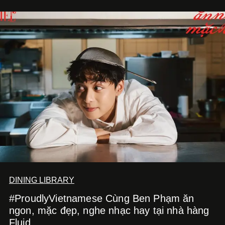
DINING LIBRARY
#ProudlyVietnamese Cùng Ben Phạm ăn
ngon, mặc đẹp, nghe nhạc hay tại nhà hàng
Fluid