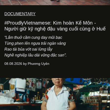
DOCUMENTARY
#ProudlyVietnamese: Kim hoàn Kế Môn -
Người giữ kỹ nghệ đậu vàng cuối cùng ở Huế
“Lắm thuở cầm cung day mũi bạc
Từng phen lên ngựa trải ngàn vàng
Rao tài bủa vớt oai lừng lẫy
Nghề nghiệp lâu dài vững đặc san”.
08.08.2026 by Phương Uyên