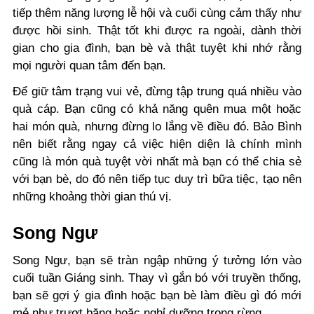
tiếp thêm năng lượng lễ hội và cuối cùng cảm thấy như
được hồi sinh. Thật tốt khi được ra ngoài, dành thời
gian cho gia đình, bạn bè và thật tuyệt khi nhớ rằng
mọi người quan tâm đến bạn.
Để giữ tâm trạng vui vẻ, đừng tập trung quá nhiều vào
quà cáp. Bạn cũng có khả năng quên mua một hoặc
hai món quà, nhưng đừng lo lắng về điều đó. Bảo Bình
nên biết rằng ngay cả việc hiện diện là chính mình
cũng là món quà tuyệt vời nhất mà bạn có thể chia sẻ
với bạn bè, do đó nên tiếp tục duy trì bữa tiệc, tạo nên
những khoảng thời gian thú vị.
Song Ngư
Song Ngư, bạn sẽ tràn ngập những ý tưởng lớn vào
cuối tuần Giáng sinh. Thay vì gắn bó với truyền thống,
bạn sẽ gợi ý gia đình hoặc bạn bè làm điều gì đó mới
mẻ như trượt băng hoặc nghỉ dưỡng trong rừng.