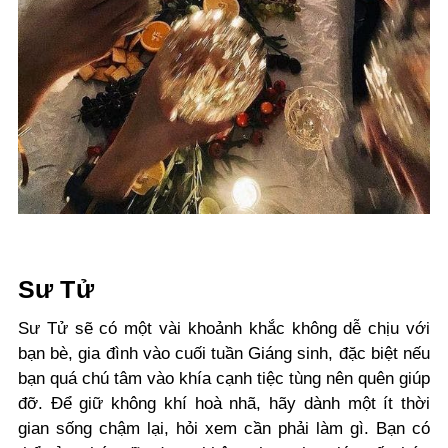
Sư Tử
Sư Tử sẽ có một vài khoảnh khắc không dễ chịu với
bạn bè, gia đình vào cuối tuần Giáng sinh, đặc biệt nếu
bạn quá chú tâm vào khía cạnh tiệc tùng nên quên giúp
đỡ. Để giữ không khí hoà nhã, hãy dành một ít thời
gian sống chậm lại, hỏi xem cần phải làm gì. Bạn có