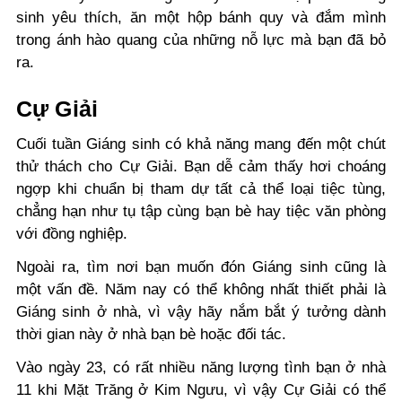
sinh yêu thích, ăn một hộp bánh quy và đắm mình
trong ánh hào quang của những nỗ lực mà bạn đã bỏ
ra.
Cự Giải
Cuối tuần Giáng sinh có khả năng mang đến một chút
thử thách cho Cự Giải. Bạn dễ cảm thấy hơi choáng
ngợp khi chuẩn bị tham dự tất cả thể loại tiệc tùng,
chẳng hạn như tụ tập cùng bạn bè hay tiệc văn phòng
với đồng nghiệp.
Ngoài ra, tìm nơi bạn muốn đón Giáng sinh cũng là
một vấn đề. Năm nay có thể không nhất thiết phải là
Giáng sinh ở nhà, vì vậy hãy nắm bắt ý tưởng dành
thời gian này ở nhà bạn bè hoặc đối tác.
Vào ngày 23, có rất nhiều năng lượng tình bạn ở nhà
11 khi Mặt Trăng ở Kim Ngưu, vì vậy Cự Giải có thể