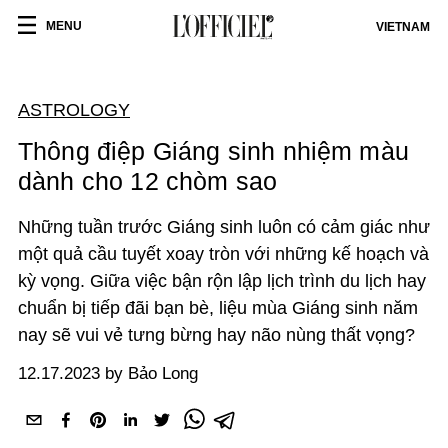
MENU
VIETNAM
ASTROLOGY
Thông điệp Giáng sinh nhiệm màu
dành cho 12 chòm sao
Những tuần trước Giáng sinh luôn có cảm giác như
một quả cầu tuyết xoay tròn với những kế hoạch và
kỳ vọng. Giữa việc bận rộn lập lịch trình du lịch hay
chuẩn bị tiếp đãi bạn bè, liệu mùa Giáng sinh năm
nay sẽ vui vẻ tưng bừng hay não nùng thất vọng?
12.17.2023 by Bảo Long