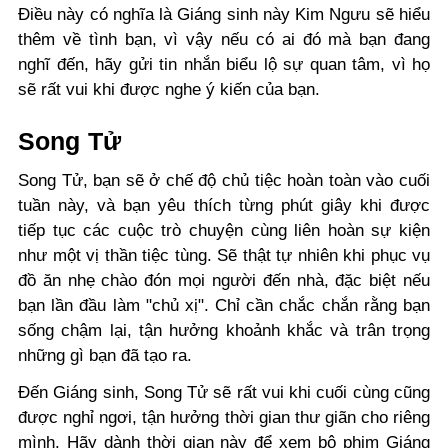
Điều này có nghĩa là Giáng sinh này Kim Ngưu sẽ hiểu
thêm về tình bạn, vì vậy nếu có ai đó mà bạn đang
nghĩ đến, hãy gửi tin nhắn biểu lộ sự quan tâm, vì họ
sẽ rất vui khi được nghe ý kiến của bạn.
Song Tử
Song Tử, bạn sẽ ở chế độ chủ tiệc hoàn toàn vào cuối
tuần này, và bạn yêu thích từng phút giây khi được
tiếp tục các cuộc trò chuyện cùng liên hoàn sự kiện
như một vị thần tiệc tùng. Sẽ thật tự nhiên khi phục vụ
đồ ăn nhẹ chào đón mọi người đến nhà, đặc biệt nếu
bạn lần đầu làm "chủ xị". Chỉ cần chắc chắn rằng bạn
sống chậm lại, tận hưởng khoảnh khắc và trân trọng
những gì bạn đã tạo ra.
Đến Giáng sinh, Song Tử sẽ rất vui khi cuối cùng cũng
được nghỉ ngơi, tận hưởng thời gian thư giãn cho riêng
mình. Hãy dành thời gian này để xem bộ phim Giáng