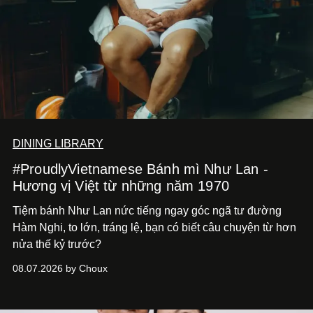
DINING LIBRARY
#ProudlyVietnamese Bánh mì Như Lan -
Hương vị Việt từ những năm 1970
Tiệm bánh Như Lan nức tiếng ngay góc ngã tư đường
Hàm Nghi, to lớn, tráng lệ, bạn có biết câu chuyện từ hơn
nửa thế kỷ trước?
08.07.2026 by Choux