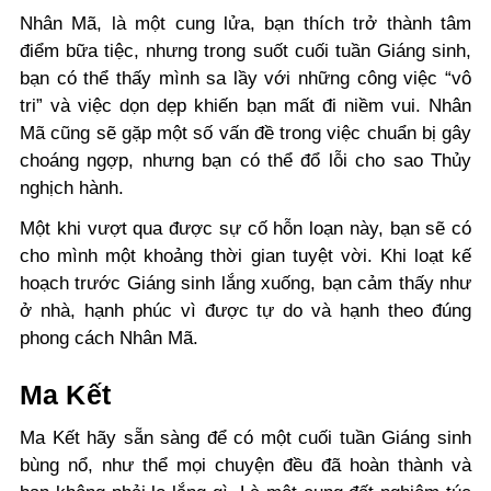
Nhân Mã, là một cung lửa, bạn thích trở thành tâm
điểm bữa tiệc, nhưng trong suốt cuối tuần Giáng sinh,
bạn có thể thấy mình sa lầy với những công việc “vô
tri” và việc dọn dẹp khiến bạn mất đi niềm vui. Nhân
Mã cũng sẽ gặp một số vấn đề trong việc chuẩn bị gây
choáng ngợp, nhưng bạn có thể đổ lỗi cho sao Thủy
nghịch hành.
Một khi vượt qua được sự cố hỗn loạn này, bạn sẽ có
cho mình một khoảng thời gian tuyệt vời. Khi loạt kế
hoạch trước Giáng sinh lắng xuống, bạn cảm thấy như
ở nhà, hạnh phúc vì được tự do và hạnh theo đúng
phong cách Nhân Mã.
Ma Kết
Ma Kết hãy sẵn sàng để có một cuối tuần Giáng sinh
bùng nổ, như thể mọi chuyện đều đã hoàn thành và