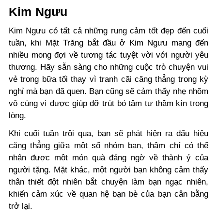
Kim Ngưu
Kim Ngưu có tất cả những rung cảm tốt đẹp đến cuối
tuần, khi Mặt Trăng bắt đầu ở Kim Ngưu mang đến
nhiều mong đợi về tương tác tuyệt vời với người yêu
thương. Hãy sẵn sàng cho những cuộc trò chuyện vui
vẻ trong bữa tối thay vì tranh cãi căng thẳng trong kỳ
nghỉ mà bạn đã quen. Bạn cũng sẽ cảm thấy nhẹ nhõm
vô cùng vì được giúp đỡ trút bỏ tâm tư thầm kín trong
lòng.
Khi cuối tuần trôi qua, bạn sẽ phát hiện ra dấu hiệu
căng thẳng giữa một số nhóm bạn, thậm chí có thể
nhận được một món quà đáng ngờ về thành ý của
người tặng. Mặt khác, một người bạn không cảm thấy
thân thiết đột nhiên bắt chuyện làm bạn ngạc nhiên,
khiến cảm xúc về quan hệ bạn bè của bạn cân bằng
trở lại.