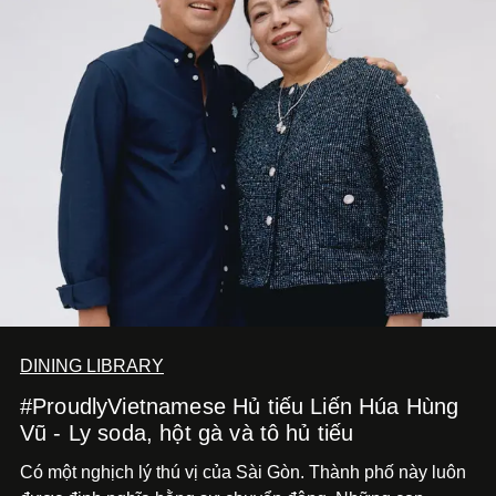
DINING LIBRARY
#ProudlyVietnamese Hủ tiếu Liến Húa Hùng
Vũ - Ly soda, hột gà và tô hủ tiếu
Có một nghịch lý thú vị của Sài Gòn. Thành phố này luôn