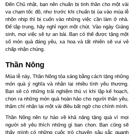
Đến Chủ nhật, bạn nên chuẩn bị tinh thần cho một vài
va chạm tốc độ, như trước khi chuẩn bị ùa vào mùa lễ
nhộn nhịp thì bị cuốn vào những việc cần làm ở nhà.
Để tập trung, hãy nghỉ ngơi một chút. Vào ngày Giáng
sinh, mọi việc sẽ tự an bài. Bạn có thể được tặng một
số món quà đáng yêu, xa hoa và tất nhiên sẽ vui vẻ
chấp nhận chúng.
Thần Nông
Mùa lễ này, Thần Nông tỏa sáng bằng cách tặng những
món quà ý nghĩa và nhận lại nhiều tình yêu thương.
Bạn sẽ có những trải nghiệm thú vị khi lập kế hoạch,
chọn ra những món quà hoàn hảo cho người thân yêu,
thậm chí nhận lại một vài điều bất ngờ cho chính mình.
Thần Nông nên tự hào về khả năng tặng quà vì mọi
người sẽ yêu thích những gì bạn chọn. Bạn cũng sẽ
thấy mình có những cuộc trò chuyện sâu sắc quanh