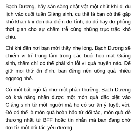
Bạch Dương, hãy sẵn sàng chật vật một chút khi đi du
lịch vào cuối tuần Giáng sinh, cụ thể là bạn có thể gặp
khó khăn khi đến địa điểm dự tính, do đó hãy dự phòng
thời gian cho sự chậm trễ cùng những trục trặc khó
chịu.
Chỉ khi đến nơi bạn mới thấy nhẹ lòng. Bạch Dương sẽ
chiếm vị trí trung tâm trong các buổi họp mặt Giáng
sinh, thậm chí có thể phải xin lỗi vì quá huyên náo. Để
giữ mọi thứ ổn định, bạn đừng nên uống quá nhiều
eggnog nhé.
Có một bất ngờ là như một phần thưởng, Bạch Dương
có khả năng nhận được một món quà đặc biệt vào
Giáng sinh từ một người mà họ có sự ăn ý tuyệt vời.
Đó có thể là món quà hoàn hảo từ đối tác, món quà dễ
thương nhất từ BFF hoặc tin nhắn mà bạn đang chờ
đợi từ một đối tác yêu đương.