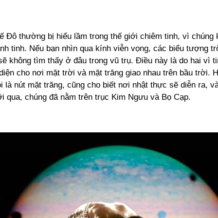
Kế Đô
thường bị hiểu lầm trong thế giới chiêm tinh, vì chúng
nh tinh. Nếu bạn nhìn qua kính viễn vọng, các biểu tượng t
 không tìm thấy ở đâu trong vũ trụ. Điều này là do hai vì t
diện cho nơi mặt trời và mặt trăng giao nhau trên bầu trời. 
 là nút mặt trăng, cũng cho biết nơi nhật thực sẽ diễn ra, v
i qua, chúng đã nằm trên trục Kim Ngưu và Bọ Cạp.