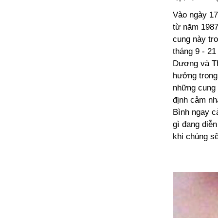
Vào ngày 17
từ năm 1987.
cung này tr
tháng 9 - 21
Dương và Thi
hưởng trong
những cung 
định cảm nh
Bình ngay c
gì đang diễn
khi chúng s