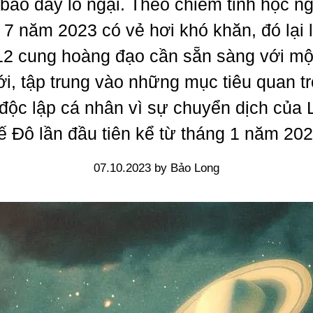
báo đầy lo ngại. Theo chiêm tinh học n
 7 năm 2023 có vẻ hơi khó khăn, đó lại l
12 cung hoàng đạo cần sẵn sàng với mộ
ới, tập trung vào những mục tiêu quan t
 độc lập cá nhân vì sự chuyển dịch của 
ế Đô lần đầu tiên kể từ tháng 1 năm 202
07.10.2023 by Bảo Long