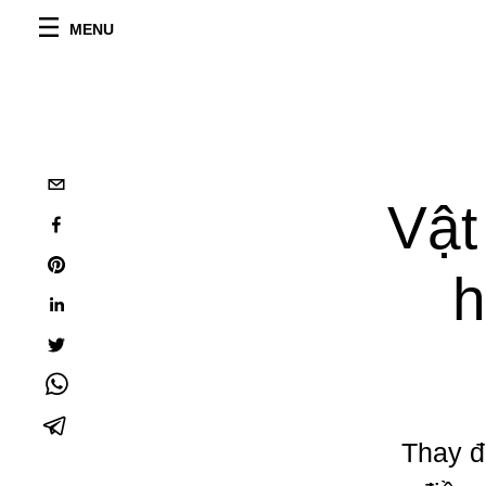
MENU
Vật
h
Thay đổ