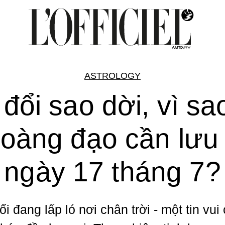
ASTROLOGY
 đổi sao dời, vì sa
oàng đạo cần lưu
ngày 17 tháng 7?
i đang lấp ló nơi chân trời - một tin vui