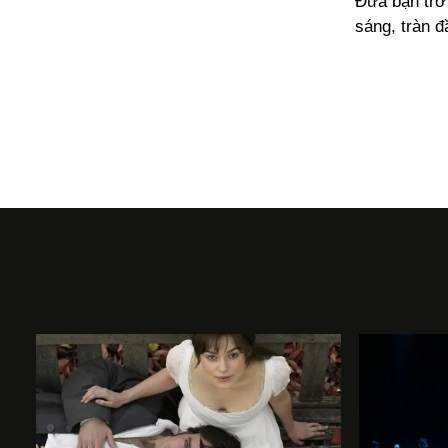
Đưa bạn trở
sáng, tràn 