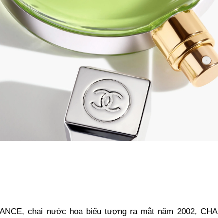
HANCE, chai nước hoa biểu tượng ra mắt năm 2002, CHAN