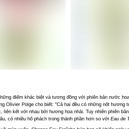
những điểm khác biệt và tương đồng với phiên bản nước hoa
g Olivier Polge cho biết: "Cả hai đều có những nốt hương 
, liên kết với nhau bởi hương hoa nhài. Tuy nhiên phiên bả
cấu, có nhiều hổ phách trong thành phần hơn so với
Eau de T