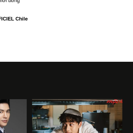
 mới bừng
ICIEL Chile