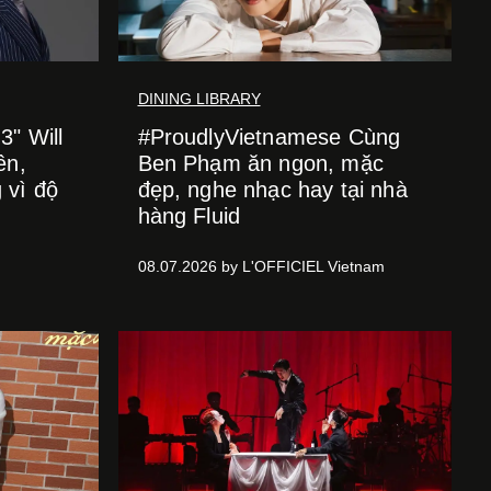
DINING LIBRARY
" Will
#ProudlyVietnamese Cùng
ên,
Ben Phạm ăn ngon, mặc
 vì độ
đẹp, nghe nhạc hay tại nhà
hàng Fluid
08.07.2026 by L'OFFICIEL Vietnam