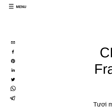
MENU
C
Fr
Tươi m