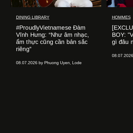
DINING LIBRARY
HOMMES
#ProudlyVietnamese Đàm
[EXCLU
Vĩnh Hưng: “Như âm nhạc,
BOY: "Vỡ
ẩm thực cũng cần bản sắc
gì đâu 
riêng”
08.07.2026
08.07.2026 by Phuong Uyen, Lode