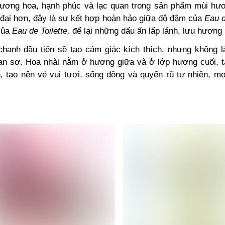
ương hoa, hạnh phúc và lạc quan trong sản phẩm mùi hư
 đại hơn, đây là sự kết hợp hoàn hảo giữa độ đậm của
Eau 
của
Eau de Toilette,
để lại những dấu ấn lấp lánh, lưu hương 
hanh đầu tiên sẽ tạo cảm giác kích thích, nhưng không l
an sơ. Hoa nhài nằm ở hương giữa và ở lớp hương cuối, t
, tạo nên vẻ vui tươi, sống động và quyến rũ tự nhiên, mọ