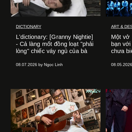
DICTIONARY
ART & DE
L'dictionary: [Granny Nightie]
Một vở 
- Cả làng mốt đồng loạt "phải
bạn với
lòng" chiếc váy ngủ của bà
chưa bi
08.07.2026 by Ngọc Linh
08.05.2026