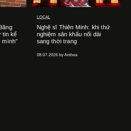
LOCAL
 Băng
Nghệ sĩ Thiên Minh: khi thử
 tin kể
nghiệm sân khấu nối dài
h mình"
sang thời trang
08.07.2026 by Anthea