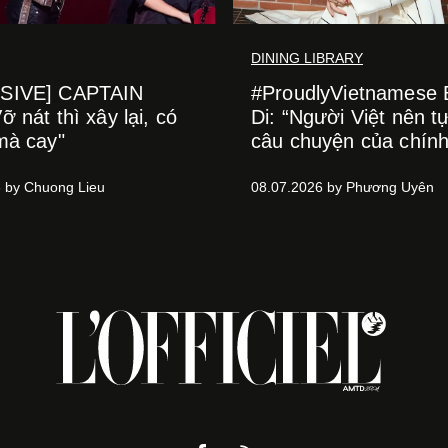
DINING LIBRARY
SIVE] CAPTAIN
#ProudlyVietnamese
 nát thì xây lại, có
Di: “Người Việt nên tự
mà cay"
câu chuyện của chín
 by Chuong Lieu
08.07.2026 by Phương Uyên