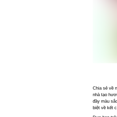
Chia sẻ về 
nhà tạo hươn
đầy màu sắc
biệt về kết 