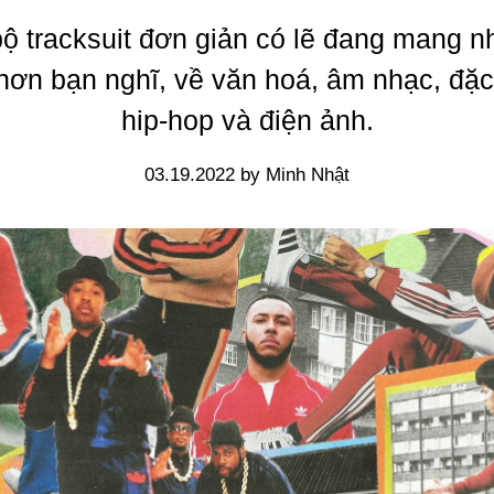
ộ tracksuit đơn giản có lẽ đang mang n
hơn bạn nghĩ, về văn hoá, âm nhạc, đặc 
hip-hop và điện ảnh.
03.19.2022 by Minh Nhật