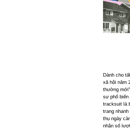
Dành cho tất
xã hội năm 2
thường mới”
sự phổ biến
tracksuit là
trang nhanh
thụ ngày càn
nhận số lượ