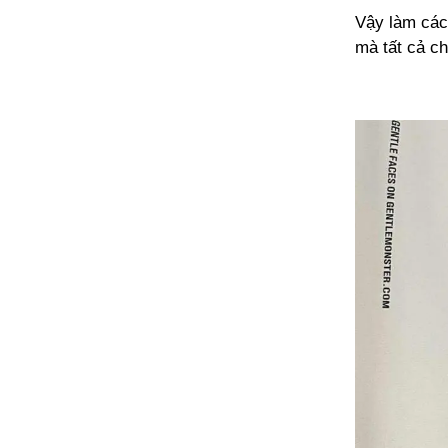
Vậy làm cách
mà tất cả ch