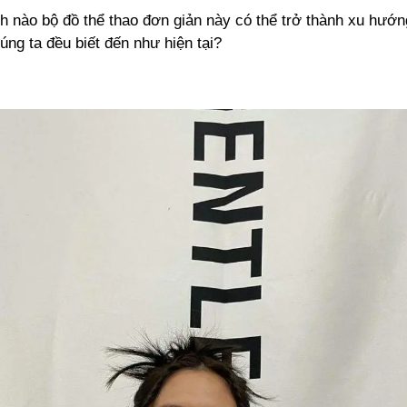
 nào bộ đồ thể thao đơn giản này có thể trở thành xu hướng
úng ta đều biết đến như hiện tại?