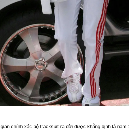
gian chính xác bộ tracksuit ra đời được khẳng định là năm 