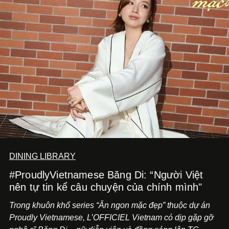
DINING LIBRARY
#ProudlyVietnamese Băng Di: “Người Việt
nên tự tin kể câu chuyện của chính mình"
Trong khuôn khổ series “Ăn ngon mặc đẹp” thuộc dự án
Proudly Vietnamese, L’OFFICIEL Vietnam có dịp gặp gỡ