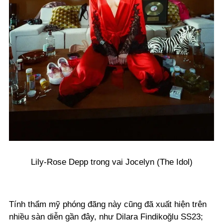
Lily-Rose Depp trong vai Jocelyn (The Idol)
Tính thẩm mỹ phóng đãng này cũng đã xuất hiện trên
nhiều sàn diễn gần đây, như Dilara Findikoğlu SS23;