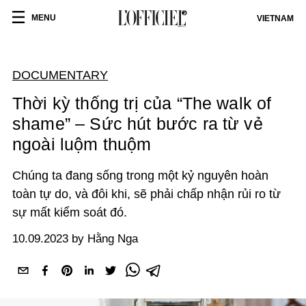
MENU
VIETNAM
DOCUMENTARY
Thời kỳ thống trị của “The walk of
shame” – Sức hút bước ra từ vẻ
ngoài luộm thuộm
Chúng ta đang sống trong một kỷ nguyên hoàn
toàn tự do, và đôi khi, sẽ phải chấp nhận rủi ro từ
sự mất kiểm soát đó.
10.09.2023 by Hằng Nga