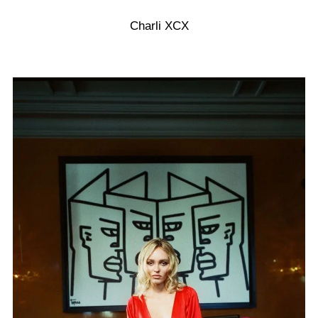
Charli XCX