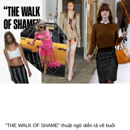
“THE WALK OF SHAME” thuật ngữ diễn tả về buổi