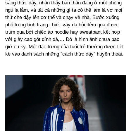
sáng thức dậy, nhận thấy bản thân đang ở một phòng
ngủ lạ lẫm, và tất cả những gì ta có thể làm là vơ mọi
thứ che đậy lên cơ thể và chạy về nhà. Bước xuống
phố trong tình trạng chiếc váy dạ hội đêm qua được
trùm qua bởi chiếc áo hoodie hay sweatpant kết hợp
với giày cao gót đính đá,… Đó là hình ảnh chưa bao
giờ cũ kỹ. Một đặc trưng của tuổi trẻ thường được liệt
kê vào danh sách những “cách thức dậy” huyền thoại.