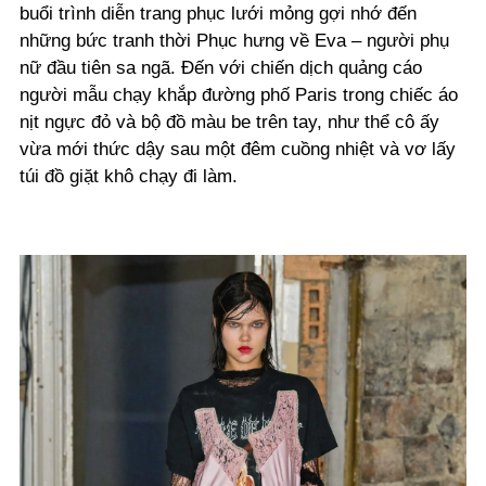
buổi trình diễn trang phục lưới mỏng gợi nhớ đến
những bức tranh thời Phục hưng về Eva – người phụ
nữ đầu tiên sa ngã. Đến với chiến dịch quảng cáo
người mẫu chạy khắp đường phố Paris trong chiếc áo
nịt ngực đỏ và bộ đồ màu be trên tay, như thể cô ấy
vừa mới thức dậy sau một đêm cuồng nhiệt và vơ lấy
túi đồ giặt khô chạy đi làm.