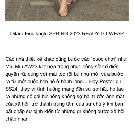
Dilara Findikoglu SPRING 2023 READY-TO-WEAR
Các nhà thiết kế khác cũng bước vào “cuộc chơi” như
Miu Miu AW23 kết hợp trang phục công sở cổ điển
quyến rũ, cùng với mái tóc rối bù như mới vừa bước
ra từ một cuộc hẹn hò ở hành lang… Hay Poster girl
SS24, thay vì tình huống mang đến sự sợ hãi, họ tạo
ra những cô gái hư hỏng không sợ hãi trước ánh mắt
của xã hội, trở thành trung tâm của sự chú ý khi bạn
bất chấp sự định kiến từ những gì không được xã hội
chấp nhận.