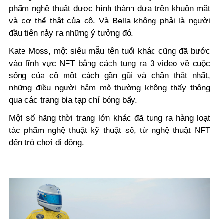
phẩm nghệ thuật được hình thành dựa trên khuôn mặt
và cơ thể thật của cô. Và Bella không phải là người
đầu tiên nảy ra những ý tưởng đó.
Kate Moss, một siêu mẫu tên tuổi khác cũng đã bước
vào lĩnh vực NFT bằng cách tung ra 3 video về cuộc
sống của cô một cách gần gũi và chân thật nhất,
những điều người hâm mộ thường không thấy thông
qua các trang bìa tạp chí bóng bẩy.
Một số hãng thời trang lớn khác đã tung ra hàng loạt
tác phẩm nghệ thuật kỹ thuật số, từ nghệ thuật NFT
đến trò chơi di động.