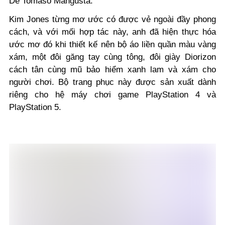
De Tomaso Mangusta.
Kim Jones từng mơ ước có được vẻ ngoài đầy phong
cách, và với mối hợp tác này, anh đã hiện thực hóa
ước mơ đó khi thiết kế nên bộ áo liền quần màu vàng
xám, một đôi găng tay cùng tông, đôi giày Diorizon
cách tân cùng mũ bảo hiểm xanh lam và xám cho
người chơi. Bộ trang phục này được sản xuất dành
riêng cho hệ máy chơi game PlayStation 4 và
PlayStation 5.