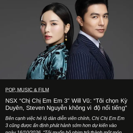
POP, MUSIC & FILM
NSX “Chị Chị Em Em 3" Will Vũ: “Tôi chọn Kỳ
Duyên, Steven Nguyễn không vì độ nổi tiếng”
Bên cạnh việc hé lộ dàn diễn viên chính,
Chị Chị Em Em
3
cũng được ấn định phát hành sớm hơn dự kiến vào
ngày 16/10/2026. “Tôi muốn bộ phim trở thành một món