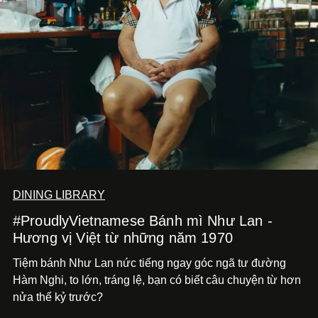
DINING LIBRARY
#ProudlyVietnamese Bánh mì Như Lan -
Hương vị Việt từ những năm 1970
Tiệm bánh Như Lan nức tiếng ngay góc ngã tư đường
Hàm Nghi, to lớn, tráng lệ, bạn có biết câu chuyện từ hơn
nửa thế kỷ trước?