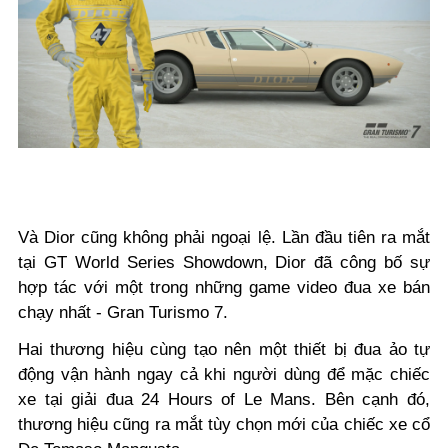
Và Dior cũng không phải ngoại lệ. Lần đầu tiên ra mắt
tại GT World Series Showdown, Dior đã công bố sự
hợp tác với một trong những game video đua xe bán
chạy nhất - Gran Turismo 7.
Hai thương hiệu cùng tạo nên một thiết bị đua ảo tự
động vận hành ngay cả khi người dùng để mặc chiếc
xe tại giải đua 24 Hours of Le Mans. Bên cạnh đó,
thương hiệu cũng ra mắt tùy chọn mới của chiếc xe cổ