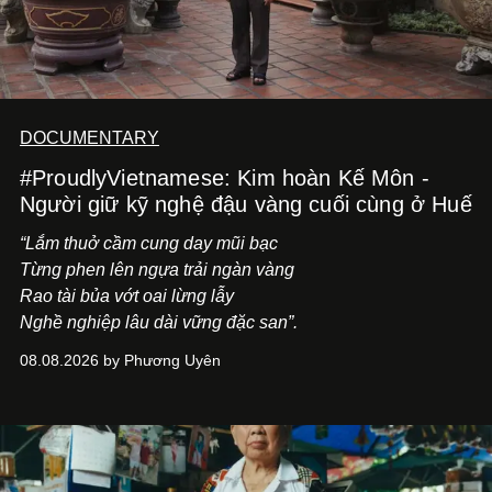
DOCUMENTARY
#ProudlyVietnamese: Kim hoàn Kế Môn -
Người giữ kỹ nghệ đậu vàng cuối cùng ở Huế
“Lắm thuở cầm cung day mũi bạc
Từng phen lên ngựa trải ngàn vàng
Rao tài bủa vớt oai lừng lẫy
Nghề nghiệp lâu dài vững đặc san”.
08.08.2026 by Phương Uyên