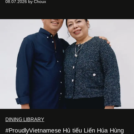
08.07.2026 by Choux
DINING LIBRARY
#ProudlyVietnamese Hủ tiếu Liến Húa Hùng