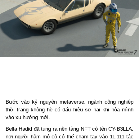
Bước vào kỷ nguyên metaverse, ngành công nghiệp
thời trang không hề có dấu hiệu sợ hãi khi hòa mình
vào xu hướng mới.
Bella Hadid đã tung ra nền tảng NFT có tên CY-B3LLA,
nơi người hâm mộ cô có thể chạm tay vào 11.111 tác