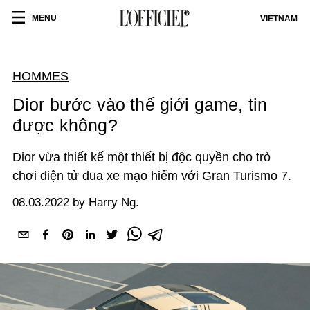
MENU
VIETNAM
HOMMES
Dior bước vào thế giới game, tin
được không?
Dior vừa thiết kế một thiết bị độc quyền cho trò
chơi điện tử đua xe mạo hiểm với Gran Turismo 7.
08.03.2022 by Harry Ng.