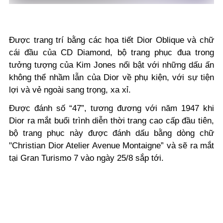
Được trang trí bằng các họa tiết Dior Oblique và chữ
cái đầu của CD Diamond, bộ trang phục đua trong
tưởng tượng của Kim Jones nổi bật với những dấu ấn
không thể nhầm lẫn của Dior về phụ kiện, với sự tiện
lợi và vẻ ngoài sang trọng, xa xỉ.
Được đánh số “47”, tương đương với năm 1947 khi
Dior ra mắt buổi trình diễn thời trang cao cấp đầu tiên,
bộ trang phục này được đánh dấu bằng dòng chữ
"Christian Dior Atelier Avenue Montaigne” và sẽ ra mắt
tại Gran Turismo 7 vào ngày 25/8 sắp tới.