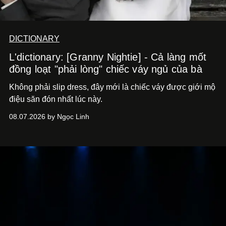
DICTIONARY
L'dictionary: [Granny Nightie] - Cả làng mốt
đồng loạt "phải lòng" chiếc váy ngủ của bà
Không phải slip dress, đây mới là chiếc váy được giới mộ
điệu săn đón nhất lúc này.
08.07.2026 by Ngọc Linh