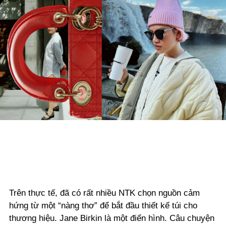
Trên thực tế, đã có rất nhiều NTK chọn nguồn cảm
hứng từ một “nàng thơ” để bắt đầu thiết kế túi cho
thương hiệu. Jane Birkin là một điển hình. Câu chuyện