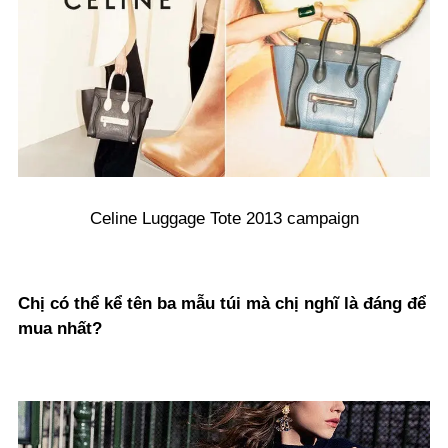
Celine Luggage Tote 2013 campaign
Chị có thể kể tên ba mẫu túi mà chị nghĩ là đáng để
mua nhất?