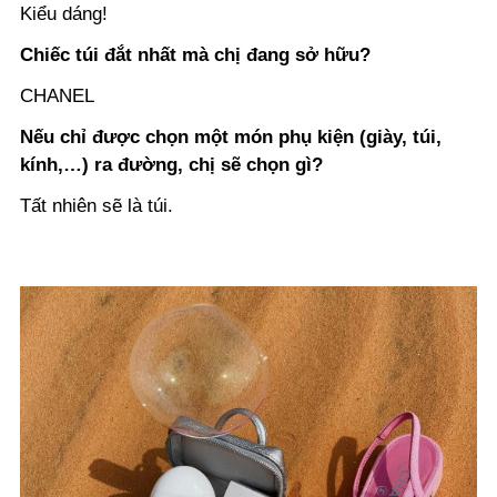
Kiểu dáng!
Chiếc túi đắt nhất mà chị đang sở hữu?
CHANEL
Nếu chỉ được chọn một món phụ kiện (giày, túi,
kính,…) ra đường, chị sẽ chọn gì?
Tất nhiên sẽ là túi.