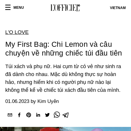
MENU
VIETNAM
L'O LOVE
My First Bag: Chi Lemon và câu
chuyện về những chiếc túi đầu tiên
Túi xách và phụ nữ. Hai cụm từ có vẻ như sinh ra
đã dành cho nhau. Mặc dù không thực sự hoàn
hảo, nhưng hiếm khi có người phụ nữ nào lại
không thể kể về chiếc túi xách đầu tiên của mình.
01.06.2023 by Kim Uyên