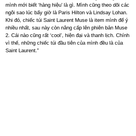
mình mới biết ‘hàng hiệu’ là gì. Mình cũng theo dõi các
ngôi sao lúc bấy giờ là Paris Hilton và Lindsay Lohan.
Khi đó, chiếc túi Saint Laurent Muse là item mình để ý
nhiều nhất, sau này còn nâng cấp lên phiên bản Muse
2. Cái nào cũng rất ‘cool’, hiện đại và thanh lịch. Chính
vì thế, những chiếc túi đầu tiên của mình đều là của
Saint Laurent.”