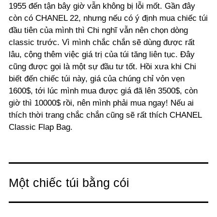
1955 đến tận bây giờ vẫn không bị lỗi mốt. Gần đây
còn có CHANEL 22, nhưng nếu có ý định mua chiếc túi
đầu tiên của mình thì Chi nghĩ vẫn nên chọn dòng
classic trước. Vì mình chắc chắn sẽ dùng được rất
lâu, cộng thêm việc giá trị của túi tăng liên tục. Đây
cũng được gọi là một sự đầu tư tốt. Hồi xưa khi Chi
biết đến chiếc túi này, giá của chúng chỉ vỏn vẹn
1600$, tới lúc mình mua được giá đã lên 3500$, còn
giờ thì 10000$ rồi, nên mình phải mua ngay! Nếu ai
thích thời trang chắc chắn cũng sẽ rất thích CHANEL
Classic Flap Bag.
Một chiếc túi bằng cói