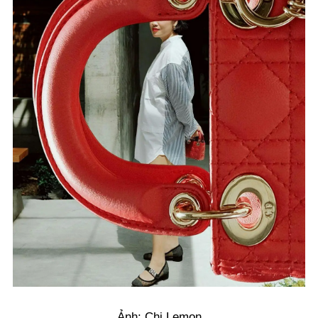
Ảnh: Chi Lemon