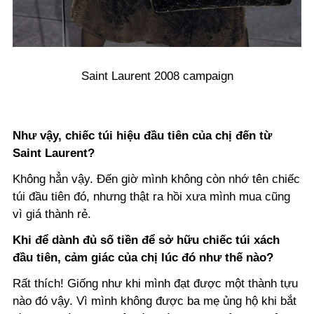
Saint Laurent 2008 campaign
Như vậy, chiếc túi hiệu đầu tiên của chị đến từ
Saint Laurent?
Không hẳn vậy. Đến giờ mình không còn nhớ tên chiếc
túi đầu tiên đó, nhưng thật ra hồi xưa mình mua cũng
vì giá thành rẻ.
Khi để dành đủ số tiền để sở hữu chiếc túi xách
đầu tiên, cảm giác của chị lúc đó như thế nào?
Rất thích! Giống như khi mình đạt được một thành tựu
nào đó vậy. Vì mình không được ba mẹ ủng hộ khi bắt