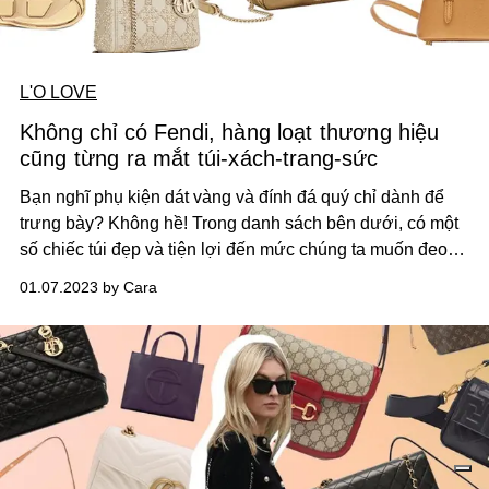
L'O LOVE
Không chỉ có Fendi, hàng loạt thương hiệu
cũng từng ra mắt túi-xách-trang-sức
Bạn nghĩ phụ kiện dát vàng và đính đá quý chỉ dành để
trưng bày? Không hề! Trong danh sách bên dưới, có một
số chiếc túi đẹp và tiện lợi đến mức chúng ta muốn đeo
chúng quanh năm.
01.07.2023 by Cara