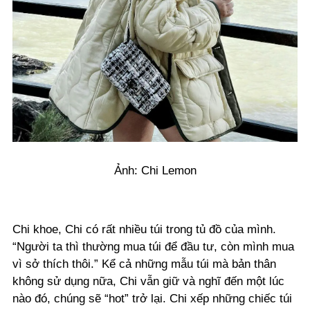
Ảnh: Chi Lemon
Chi khoe, Chi có rất nhiều túi trong tủ đồ của mình.
“Người ta thì thường mua túi để đầu tư, còn mình mua
vì sở thích thôi.” Kể cả những mẫu túi mà bản thân
không sử dụng nữa, Chi vẫn giữ và nghĩ đến một lúc
nào đó, chúng sẽ “hot” trở lại. Chi xếp những chiếc túi