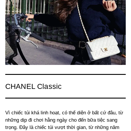
CHANEL Classic
Vì chiếc túi khá linh hoạt, có thể diện ở bất cứ đâu, từ
những dịp đi chơi hằng ngày cho đến bữa tiệc sang
trọng. Đây là chiếc túi vượt thời gian, từ những năm