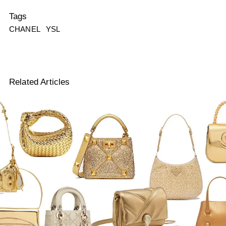
Tags
CHANEL
YSL
Related Articles