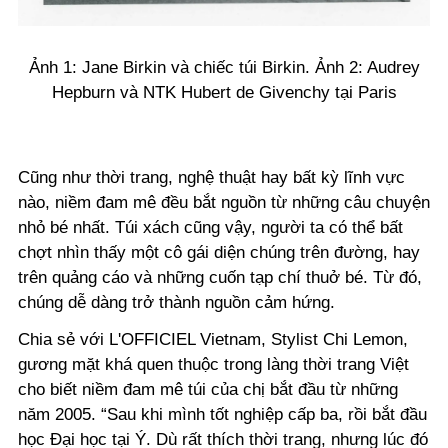
Ảnh 1: Jane Birkin và chiếc túi Birkin. Ảnh 2: Audrey
Hepburn và NTK Hubert de Givenchy tại Paris
Cũng như thời trang, nghệ thuật hay bất kỳ lĩnh vực
nào, niềm đam mê đều bắt nguồn từ những câu chuyện
nhỏ bé nhất. Túi xách cũng vậy, người ta có thể bất
chợt nhìn thấy một cô gái diện chúng trên đường, hay
trên quảng cáo và những cuốn tạp chí thuở bé. Từ đó,
chúng dễ dàng trở thành nguồn cảm hứng.
Chia sẻ với L'OFFICIEL Vietnam, Stylist Chi Lemon,
gương mặt khá quen thuộc trong làng thời trang Việt
cho biết niềm đam mê túi của chị bắt đầu từ những
năm 2005. “Sau khi mình tốt nghiệp cấp ba, rồi bắt đầu
học Đại học tại Ý. Dù rất thích thời trang, nhưng lúc đó