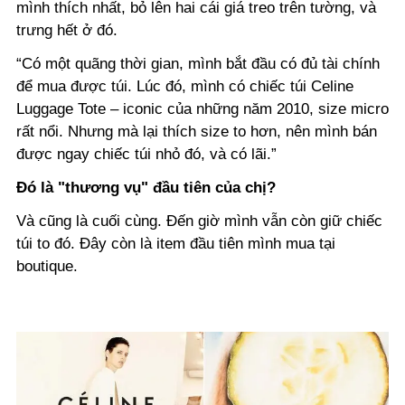
mình thích nhất, bỏ lên hai cái giá treo trên tường, và
trưng hết ở đó.
“Có một quãng thời gian, mình bắt đầu có đủ tài chính
để mua được túi. Lúc đó, mình có chiếc túi Celine
Luggage Tote – iconic của những năm 2010, size micro
rất nổi. Nhưng mà lại thích size to hơn, nên mình bán
được ngay chiếc túi nhỏ đó, và có lãi.”
Đó là "thương vụ" đầu tiên của chị?
Và cũng là cuối cùng. Đến giờ mình vẫn còn giữ chiếc
túi to đó. Đây còn là item đầu tiên mình mua tại
boutique.