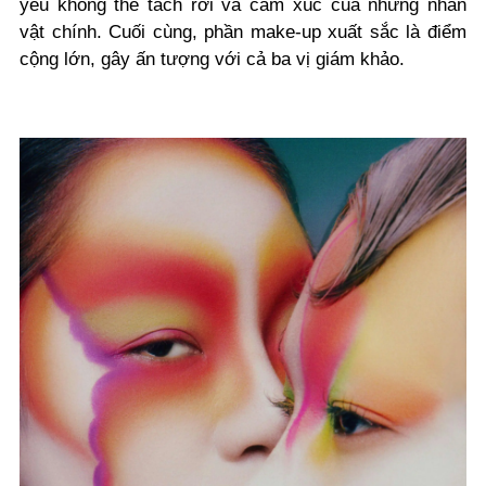
yêu không thể tách rời và cảm xúc của những nhân
vật chính. Cuối cùng, phần make-up xuất sắc là điểm
cộng lớn, gây ấn tượng với cả ba vị giám khảo.