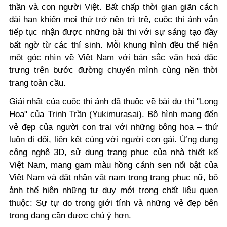
thần và con người Việt. Bất chấp thời gian giãn cách
dài hạn khiến mọi thứ trở nên trì trệ, cuộc thi ảnh vẫn
tiếp tục nhận được những bài thi với sự sáng tạo đầy
bất ngờ từ các thí sinh. Mỗi khung hình đều thể hiện
một góc nhìn về Việt Nam với bản sắc văn hoá đặc
trưng trên bước đường chuyển mình cùng nền thời
trang toàn cầu.
Giải nhất của cuộc thi ảnh đã thuộc về bài dự thi "Long
Hoa" của Trịnh Trần
(Yukimurasai)
. Bộ hình mang đến
vẻ đẹp của người con trai với những bông hoa – thứ
luôn đi đôi, liên kết cùng với người con gái. Ứng dụng
công nghệ 3D, sử dụng trang phục của nhà thiết kế
Việt Nam, mang gam màu hồng cánh sen nổi bật của
Việt Nam và đặt nhân vật nam trong trang phục nữ, bộ
ảnh thể hiện những tư duy mới trong chất liệu quen
thuộc: Sự tự do trong giới tính và những vẻ đẹp bên
trong đang cần được chú ý hơn.