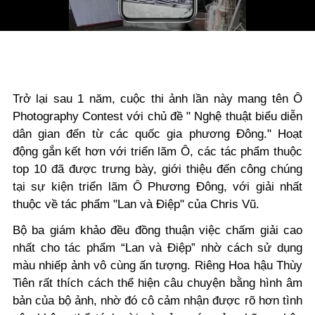
Video
Trở lại sau 1 năm, cuộc thi ảnh lần này mang tên
Ô
Photography Contest với chủ đề " Nghệ thuật biểu diễn
dân gian đến từ các quốc gia phương Đông." Hoạt
động gắn kết hơn với triển lãm Ô, các tác phẩm thuộc
top 10 đã được trưng bày, giới thiệu đến công chúng
tại sự kiện triển lãm Ô Phương Đông, với giải nhất
thuộc về tác phẩm "Lan và Điệp" của Chris Vũ.
Bộ ba giám khảo đều đồng thuận việc chấm giải cao
nhất cho tác phẩm “Lan và Điệp” nhờ cách sử dụng
màu nhiếp ảnh vô cùng ấn tượng. Riêng Hoa hậu Thùy
Tiên rất thích cách thể hiện câu chuyện bằng hình âm
bản của bộ ảnh, nhờ đó cô cảm nhận được rõ hơn tình