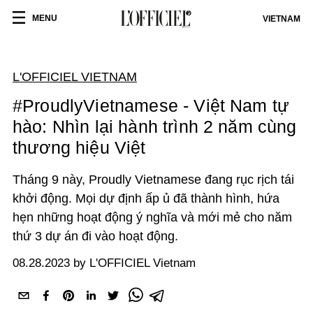
MENU
VIETNAM
L'OFFICIEL VIETNAM
#ProudlyVietnamese - Việt Nam tự
hào: Nhìn lại hành trình 2 năm cùng
thương hiệu Việt
Tháng 9 này, Proudly Vietnamese đang rục rịch tái
khởi động. Mọi dự định ấp ủ đã thành hình, hứa
hẹn những hoạt động ý nghĩa và mới mẻ cho năm
thứ 3 dự án đi vào hoạt động.
08.28.2023 by L'OFFICIEL Vietnam