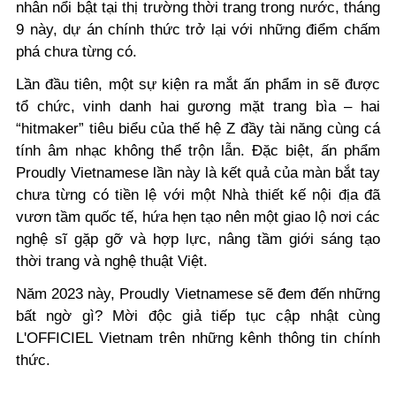
nhân nổi bật tại thị trường thời trang trong nước,
tháng
9 này, dự án chính thức trở lại với những điểm chấm
phá chưa từng có.
Lần đầu tiên, một sự kiện ra mắt ấn phẩm in sẽ được
tổ chức, vinh danh hai gương mặt trang bìa – hai
“hitmaker” tiêu biểu của thế hệ Z đầy tài năng cùng cá
tính âm nhạc không thể trộn lẫn. Đặc biệt, ấn phẩm
Proudly Vietnamese lần này là kết quả của màn bắt tay
chưa từng có tiền lệ với một Nhà thiết kế nội địa đã
vươn tầm quốc tế, hứa hẹn tạo nên một giao lộ nơi các
nghệ sĩ gặp gỡ và hợp lực, nâng tầm giới sáng tạo
thời trang và nghệ thuật Việt.
Năm 2023 này, Proudly Vietnamese sẽ đem đến những
bất ngờ gì? Mời độc giả tiếp tục cập nhật cùng
L'OFFICIEL Vietnam trên những kênh thông tin chính
thức.