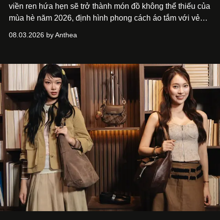
viền ren hứa hẹn sẽ trở thành món đồ không thể thiếu của
mùa hè năm 2026, định hình phong cách áo tắm với vẻ
thanh lịch cổ điển khó cưỡng.
08.03.2026 by Anthea