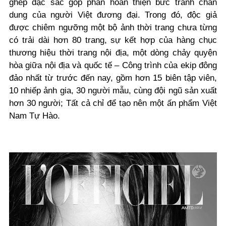
ghép đặc sắc góp phần hoàn thiện bức tranh chân
dung của người Việt đương đại. Trong đó, độc giả
được chiêm ngưỡng một bộ ảnh thời trang chưa từng
có trải dài hơn 80 trang, sự kết hợp của hàng chục
thương hiệu thời trang nội địa, một dòng chảy quyện
hòa giữa nội địa và quốc tế – Công trình của ekip đông
đảo nhất từ trước đến nay, gồm hơn 15 biên tập viên,
10 nhiếp ảnh gia, 30 người mẫu, cùng đội ngũ sản xuất
hơn 30 người; Tất cả chỉ để tạo nên một ấn phẩm Việt
Nam Tự Hào.