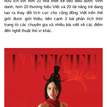
hữu ích với hơn 20 nhà thiết kế tiêu biểu được vinh
danh, hơn 20 thương hiệu Việt và 20 tài năng trẻ đang
tạo ra thay đổi tích cực cho cộng đồng Việt trên thế
giới được giới thiệu, bên cạnh 3 bài phân tích thời
trang từ các chuyên gia và nhiều bài viết về các điểm
đến nghệ thuật thú vị khác.