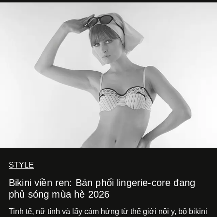
STYLE
Bikini viền ren: Bản phối lingerie-core đang
phủ sóng mùa hè 2026
Tinh tế, nữ tính và lấy cảm hứng từ thế giới nội y, bộ bikini