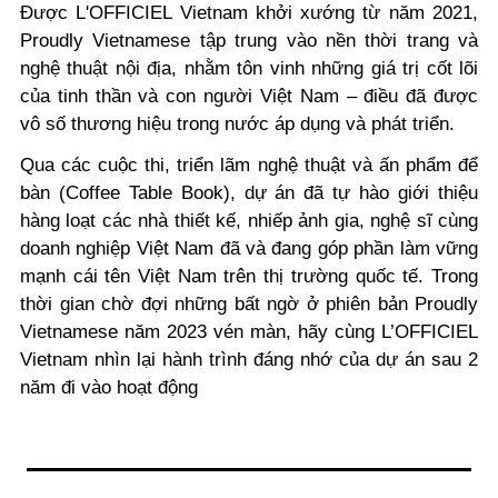
Được L'OFFICIEL Vietnam khởi xướng từ năm 2021,
Proudly Vietnamese tập trung vào nền thời trang và
nghệ thuật nội địa, nhằm tôn vinh những giá trị cốt lõi
của tinh thần và con người Việt Nam – điều đã được
vô số thương hiệu trong nước áp dụng và phát triển.
Qua các cuộc thi, triển lãm nghệ thuật và ấn phẩm để
bàn (Coffee Table Book), dự án đã tự hào giới thiệu
hàng loạt các nhà thiết kế, nhiếp ảnh gia, nghệ sĩ cùng
doanh nghiệp Việt Nam đã và đang góp phần làm vững
mạnh cái tên Việt Nam trên thị trường quốc tế. Trong
thời gian chờ đợi những bất ngờ ở phiên bản Proudly
Vietnamese năm 2023 vén màn, hãy cùng L’OFFICIEL
Vietnam nhìn lại hành trình đáng nhớ của dự án sau 2
năm đi vào hoạt động