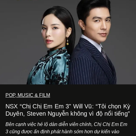
POP, MUSIC & FILM
NSX “Chị Chị Em Em 3" Will Vũ: “Tôi chọn Kỳ
Duyên, Steven Nguyễn không vì độ nổi tiếng”
Bên cạnh việc hé lộ dàn diễn viên chính,
Chị Chị Em Em
3
cũng được ấn định phát hành sớm hơn dự kiến vào