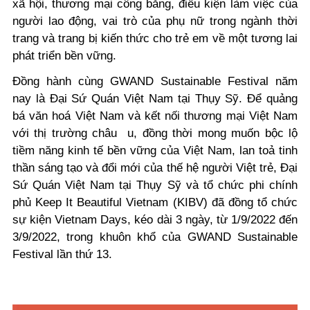
xã hội, thương mại công bằng, điều kiện làm việc của
người lao động, vai trò của phụ nữ trong ngành thời
trang và trang bị kiến thức cho trẻ em về một tương lai
phát triển bền vững.
Đồng hành cùng GWAND Sustainable Festival năm
nay là Đại Sứ Quán Việt Nam tại Thụy Sỹ. Để quảng
bá văn hoá Việt Nam và kết nối thương mại Việt Nam
với thị trường châu u, đồng thời mong muốn bộc lộ
tiềm năng kinh tế bền vững của Việt Nam, lan toả tinh
thần sáng tạo và đổi mới của thế hệ người Việt trẻ, Đại
Sứ Quán Việt Nam tại Thụy Sỹ và tổ chức phi chính
phủ Keep It Beautiful Vietnam (KIBV) đã đồng tổ chức
sự kiện Vietnam Days, kéo dài 3 ngày, từ 1/9/2022 đến
3/9/2022, trong khuôn khổ của GWAND Sustainable
Festival lần thứ 13.