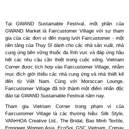
Tại GWAND Sustainable Festival, một phần của
GWAND Market là Faircustomer Village với sự tham
gia của các đơn vị đến mạng lưới Faircustomer - một
nền tảng của Thụy Sĩ dành cho các nhà sản xuất, nhà
cung ứng bền vững thuộc đa lĩnh vực và đáp ứng hầu
hết các nhu cầu cần thiết trong cuộc sống. Vietnam
Corner được tích hợp vào Faircustomer Village, nhằm
mục đích giới thiệu các nhà cung ứng và nhà thiết kế
đến từ Việt Nam. Cùng với Moroccan Lounge,
Faircustomer Village đã trở thành một điểm nhấn độc
đáo tại GWAND Sustainable Festival năm nay.
Tham gia Vietnam Corner trong phạm vi của
Faircustomer Village là các thương hiệu: Silk Style,
VAN•HOA Creative Ltd., The Bridal, Bao Minh Textile,
Empower Women Asia, EcoSoi, GSC Vietnam, Comay