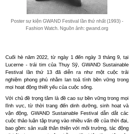
Poster sự kiện GWAND Festival lần thứ nhất (1993) -
Fashion Watch. Nguồn ảnh: gwand.org
Cuối hè năm 2022, từ ngày 1 đến ngày 3 tháng 9, tại
Lucerne - trái tim của Thụy Sỹ, GWAND Sustainable
Festival lần thứ 13 đã diễn ra như một cuộc trải
nghiệm phong phú nhằm lan toả tính bền vững trong
mọi hoạt động thiết yếu của cuộc sống.
Với chủ đề trọng tâm là đề cao sự bền vững trong mọi
lĩnh vực, từ thời trang đến dinh dưỡng, sinh hoạt và
vận động, GWAND Sustainable Festival dẫn dắt các
cuộc thảo luận tập trung vào nhiều vấn đề của thời đại,
bao gồm: sản xuất thân thiện với môi trường, tác động