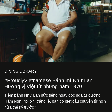
DINING LIBRARY
#ProudlyVietnamese Bánh mì Như Lan -
Hương vị Việt từ những năm 1970
Tiệm bánh Như Lan nức tiếng ngay góc ngã tư đường
Hàm Nghi, to lớn, tráng lệ, bạn có biết câu chuyện từ hơn
nửa thế kỷ trước?