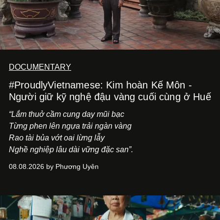
DOCUMENTARY
#ProudlyVietnamese: Kim hoàn Kế Môn -
Người giữ kỹ nghệ đậu vàng cuối cùng ở Huế
“Lắm thuở cầm cung day mũi bạc
Từng phen lên ngựa trải ngàn vàng
Rao tài bủa vớt oai lừng lẫy
Nghề nghiệp lâu dài vững đặc san”.
08.08.2026 by Phương Uyên