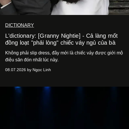
DICTIONARY
L'dictionary: [Granny Nightie] - Cả làng mốt
đồng loạt "phải lòng" chiếc váy ngủ của bà
Không phải slip dress, đây mới là chiếc váy được giới mộ
điệu săn đón nhất lúc này.
08.07.2026 by Ngọc Linh