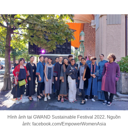
Hình ảnh tại GWAND Sustainable Festival 2022. Nguồn
ảnh: facebook.com/EmpowerWomenAsia