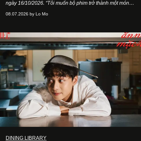
ngày 16/10/2026. “Tôi muốn bộ phim trở thành một món
quà, đồng thời thể hiện sự trân trọng và tôn vinh phụ nữ
08.07.2026 by Lo Mo
Việt Nam”, NSX Will Vũ cho biết.
DINING LIBRARY