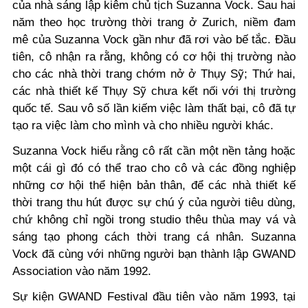
của nhà sáng lập kiêm chủ tịch Suzanna Vock. Sau hai
năm theo học trường thời trang ở Zurich, niềm đam
mê của Suzanna Vock gần như đã rơi vào bế tắc. Đầu
tiên, cô nhận ra rằng, không có cơ hội thị trường nào
cho các nhà thời trang chớm nở ở Thụy Sỹ; Thứ hai,
các nhà thiết kế Thụy Sỹ chưa kết nối với thị trường
quốc tế. Sau vô số lần kiếm việc làm thất bại, cô đã tự
tạo ra việc làm cho mình và cho nhiều người khác.
Suzanna Vock hiểu rằng cô rất cần một nền tảng hoặc
một cái gì đó có thể trao cho cô và các đồng nghiệp
những cơ hội thể hiện bản thân, để các nhà thiết kế
thời trang thu hút được sự chú ý của người tiêu dùng,
chứ không chỉ ngồi trong studio thêu thùa may vá và
sáng tạo phong cách thời trang cá nhân. Suzanna
Vock đã cùng với những người bạn thành lập GWAND
Association vào năm 1992.
Sự kiện GWAND Festival đầu tiên vào năm 1993, tại