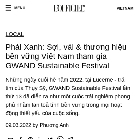
MENU
VIETNAM
LOCAL
Phải Xanh: Sợi, vải & thương hiệu
bền vững Việt Nam tham gia
GWAND Sustainable Festival
Những ngày cuối hè năm 2022, tại Lucerne - trái
tim của Thụy Sỹ, GWAND Sustainable Festival lần
thứ 13 đã diễn ra như một cuộc trải nghiệm phong
phú nhằm lan toả tính bền vững trong mọi hoạt
động thiết yếu của cuộc sống.
09.03.2022 by Phương Anh