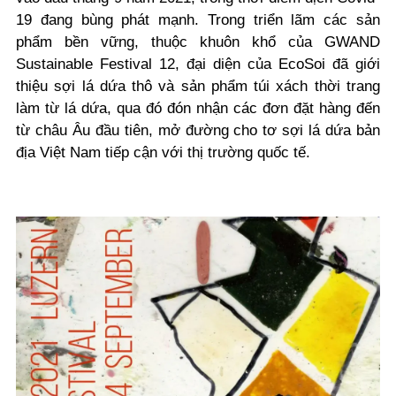
19 đang bùng phát mạnh. Trong triển lãm các sản
phẩm bền vững, thuộc khuôn khổ của GWAND
Sustainable Festival 12, đại diện của EcoSoi đã giới
thiệu sợi lá dứa thô và sản phẩm túi xách thời trang
làm từ lá dứa, qua đó đón nhận các đơn đặt hàng đến
từ châu Âu đầu tiên, mở đường cho tơ sợi lá dứa bản
địa Việt Nam tiếp cận với thị trường quốc tế.