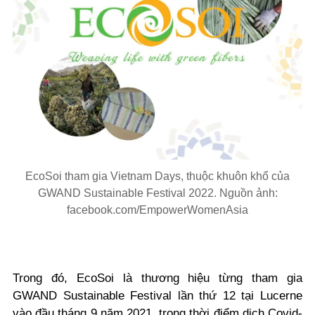
EcoSoi tham gia Vietnam Days, thuộc khuôn khổ của
GWAND Sustainable Festival 2022. Nguồn ảnh:
facebook.com/EmpowerWomenAsia
Trong đó, EcoSoi là thương hiệu từng tham gia
GWAND Sustainable Festival lần thứ 12 tại Lucerne
vào đầu tháng 9 năm 2021, trong thời điểm dịch Covid-