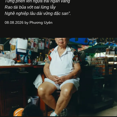
Từng phen lên ngựa trải ngàn vàng
Rao tài bủa vớt oai lừng lẫy
Nghề nghiệp lâu dài vững đặc san”.
08.08.2026 by Phương Uyên