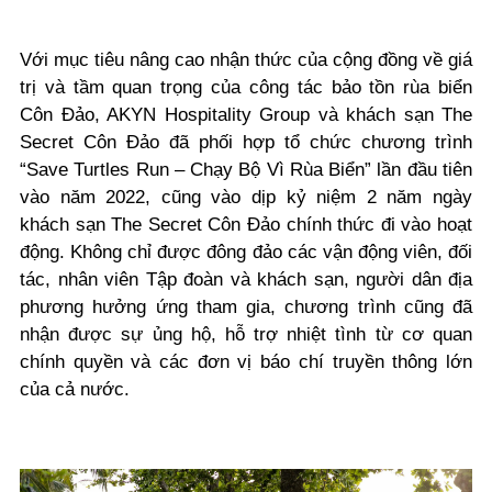
Với mục tiêu nâng cao nhận thức của cộng đồng về giá
trị và tầm quan trọng của công tác bảo tồn rùa biển
Côn Đảo, AKYN Hospitality Group và khách sạn The
Secret Côn Đảo đã phối hợp tổ chức chương trình
“Save Turtles Run – Chạy Bộ Vì Rùa Biển” lần đầu tiên
vào năm 2022, cũng vào dịp kỷ niệm 2 năm ngày
khách sạn The Secret Côn Đảo chính thức đi vào hoạt
động. Không chỉ được đông đảo các vận động viên, đối
tác, nhân viên Tập đoàn và khách sạn, người dân địa
phương hưởng ứng tham gia, chương trình cũng đã
nhận được sự ủng hộ, hỗ trợ nhiệt tình từ cơ quan
chính quyền và các đơn vị báo chí truyền thông lớn
của cả nước.