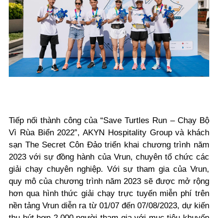
Tiếp nối thành công của “Save Turtles Run – Chạy Bộ
Vì Rùa Biển 2022”, AKYN Hospitality Group và khách
sạn The Secret Côn Đảo triển khai chương trình năm
2023 với sự đồng hành của Vrun, chuyên tổ chức các
giải chạy chuyên nghiệp. Với sự tham gia của Vrun,
quy mô của chương trình năm 2023 sẽ được mở rộng
hơn qua hình thức giải chạy trực tuyến miễn phí trên
nền tảng Vrun diễn ra từ 01/07 đến 07/08/2023, dự kiến
thu hút hơn 2.000 người tham gia với mục tiêu khuyến