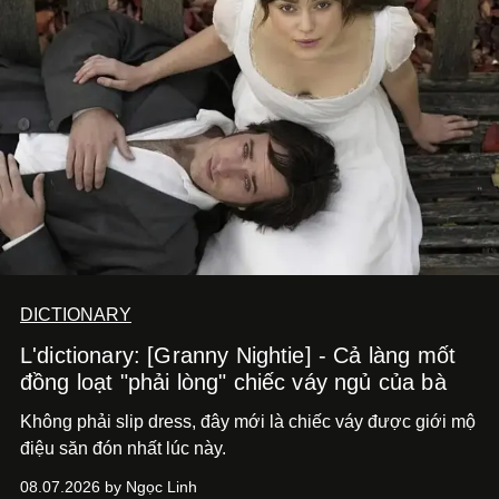
DICTIONARY
L'dictionary: [Granny Nightie] - Cả làng mốt
đồng loạt "phải lòng" chiếc váy ngủ của bà
Không phải slip dress, đây mới là chiếc váy được giới mộ
điệu săn đón nhất lúc này.
08.07.2026 by Ngọc Linh