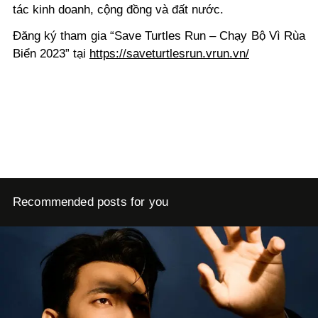
tác kinh doanh, cộng đồng và đất nước.
Đăng ký tham gia “Save Turtles Run – Chạy Bộ Vì Rùa
Biển 2023” tại
https://saveturtlesrun.vrun.vn/
Recommended posts for you