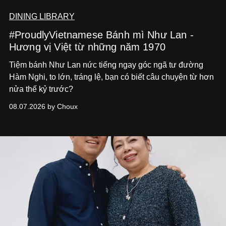
DINING LIBRARY
#ProudlyVietnamese Bánh mì Như Lan -
Hương vị Việt từ những năm 1970
Tiệm bánh Như Lan nức tiếng ngay góc ngã tư đường
Hàm Nghi, to lớn, tráng lệ, bạn có biết câu chuyện từ hơn
nửa thế kỷ trước?
08.07.2026 by Choux