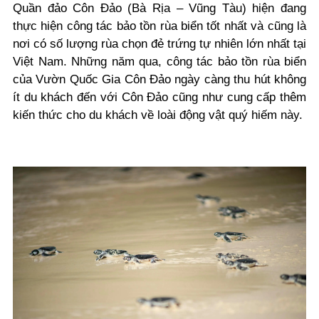
Quần đảo Côn Đảo (Bà Rịa – Vũng Tàu) hiện đang
thực hiện công tác bảo tồn rùa biển tốt nhất và cũng là
nơi có số lượng rùa chọn đẻ trứng tự nhiên lớn nhất tại
Việt Nam. Những năm qua, công tác bảo tồn rùa biển
của Vườn Quốc Gia Côn Đảo ngày càng thu hút không
ít du khách đến với Côn Đảo cũng như cung cấp thêm
kiến thức cho du khách về loài động vật quý hiếm này.