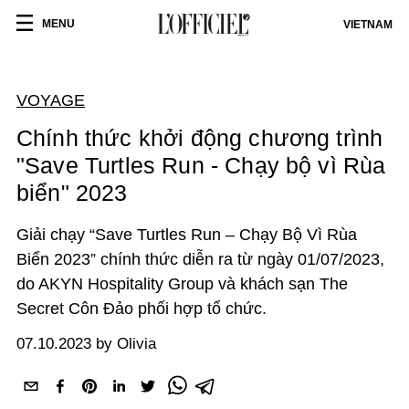
MENU
VIETNAM
VOYAGE
Chính thức khởi động chương trình
"Save Turtles Run - Chạy bộ vì Rùa
biển" 2023
Giải chạy “Save Turtles Run – Chạy Bộ Vì Rùa
Biển 2023” chính thức diễn ra từ ngày 01/07/2023,
do AKYN Hospitality Group và khách sạn The
Secret Côn Đảo phối hợp tổ chức.
07.10.2023 by Olivia