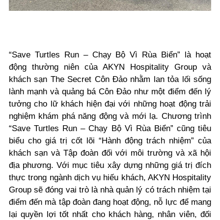
“Save Turtles Run – Chạy Bộ Vì Rùa Biển” là hoạt
động thường niên của AKYN Hospitality Group và
khách sạn The Secret Côn Đảo nhằm lan tỏa lối sống
lành mạnh và quảng bá Côn Đảo như một điểm đến lý
tưởng cho lữ khách hiện đại với những hoạt động trải
nghiệm khám phá năng động và mới lạ. Chương trình
“Save Turtles Run – Chạy Bộ Vì Rùa Biển” cũng tiêu
biểu cho giá trị cốt lõi “Hành động trách nhiệm” của
khách sạn và Tập đoàn đối với môi trường và xã hội
địa phương. Với mục tiêu xây dựng những giá trị đích
thực trong ngành dịch vụ hiếu khách, AKYN Hospitality
Group sẽ đóng vai trò là nhà quản lý có trách nhiệm tại
điểm đến mà tập đoàn đang hoạt động, nỗ lực để mang
lại quyền lợi tốt nhất cho khách hàng, nhân viên, đối