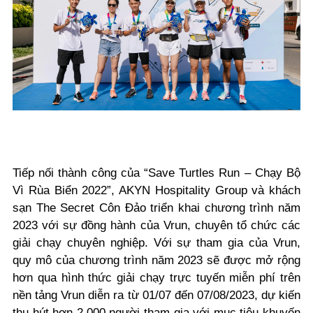
Tiếp nối thành công của “Save Turtles Run – Chạy Bộ
Vì Rùa Biển 2022”, AKYN Hospitality Group và khách
sạn The Secret Côn Đảo triển khai chương trình năm
2023 với sự đồng hành của Vrun, chuyên tổ chức các
giải chạy chuyên nghiệp. Với sự tham gia của Vrun,
quy mô của chương trình năm 2023 sẽ được mở rộng
hơn qua hình thức giải chạy trực tuyến miễn phí trên
nền tảng Vrun diễn ra từ 01/07 đến 07/08/2023, dự kiến
thu hút hơn 2.000 người tham gia với mục tiêu khuyến