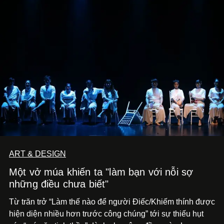
ART & DESIGN
Một vở múa khiến ta "làm bạn với nỗi sợ
những điều chưa biết"
Từ trăn trở “Làm thế nào để người Điếc/Khiếm thính được
hiện diện nhiều hơn trước công chúng” tới
sự thiếu hụt