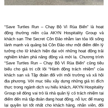
“Save Turtles Run – Chạy Bộ Vì Rùa Biển” là hoạt
động thường niên của AKYN Hospitality Group và
khách sạn The Secret Côn Đảo nhằm lan tỏa lối sống
lành mạnh và quảng bá Côn Đảo như một điểm đến lý
tưởng cho lữ khách hiện đại với những hoạt động trải
nghiệm khám phá năng động và mới lạ. Chương trình
“Save Turtles Run – Chạy Bộ Vì Rùa Biển” cũng tiêu
biểu cho giá trị cốt lõi “Hành động trách nhiệm” của
khách sạn và Tập đoàn đối với môi trường và xã hội
địa phương. Với mục tiêu xây dựng những giá trị đích
thực trong ngành dịch vụ hiếu khách, AKYN Hospitality
Group sẽ đóng vai trò là nhà quản lý có trách nhiệm tại
điểm đến mà tập đoàn đang hoạt động, nỗ lực để mang
lại quyền lợi tốt nhất cho khách hàng, nhân viên, đối