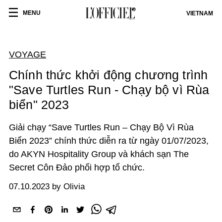
MENU
VIETNAM
VOYAGE
Chính thức khởi động chương trình
"Save Turtles Run - Chạy bộ vì Rùa
biển" 2023
Giải chạy “Save Turtles Run – Chạy Bộ Vì Rùa
Biển 2023” chính thức diễn ra từ ngày 01/07/2023,
do AKYN Hospitality Group và khách sạn The
Secret Côn Đảo phối hợp tổ chức.
07.10.2023 by Olivia