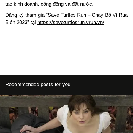
tác kinh doanh, cộng đồng và đất nước.
Đăng ký tham gia “Save Turtles Run – Chạy Bộ Vì Rùa
Biển 2023” tại
https://saveturtlesrun.vrun.vn/
Recommended posts for you