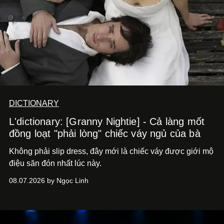
DICTIONARY
L'dictionary: [Granny Nightie] - Cả làng mốt
đồng loạt "phải lòng" chiếc váy ngủ của bà
Không phải slip dress, đây mới là chiếc váy được giới mộ
điệu săn đón nhất lúc này.
08.07.2026 by Ngọc Linh