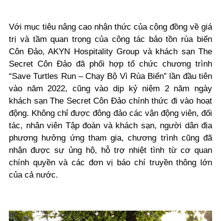
Với mục tiêu nâng cao nhận thức của cộng đồng về giá
trị và tầm quan trọng của công tác bảo tồn rùa biển
Côn Đảo, AKYN Hospitality Group và khách sạn The
Secret Côn Đảo đã phối hợp tổ chức chương trình
“Save Turtles Run – Chạy Bộ Vì Rùa Biển” lần đầu tiên
vào năm 2022, cũng vào dịp kỷ niệm 2 năm ngày
khách sạn The Secret Côn Đảo chính thức đi vào hoạt
động. Không chỉ được đông đảo các vận động viên, đối
tác, nhân viên Tập đoàn và khách sạn, người dân địa
phương hưởng ứng tham gia, chương trình cũng đã
nhận được sự ủng hộ, hỗ trợ nhiệt tình từ cơ quan
chính quyền và các đơn vị báo chí truyền thông lớn
của cả nước.