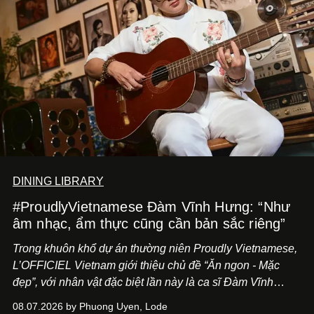
DINING LIBRARY
#ProudlyVietnamese Đàm Vĩnh Hưng: “Như
âm nhạc, ẩm thực cũng cần bản sắc riêng”
Trong khuôn khổ dự án thường niên Proudly Vietnamese,
L’OFFICIEL Vietnam giới thiệu chủ đề “Ăn ngon - Mặc
đẹp”, với nhân vật đặc biệt lần này là ca sĩ Đàm Vĩnh
Hưng. Đầu năm 2026, anh chính thức khai trương Tiệm
08.07.2026 by Phuong Uyen, Lode