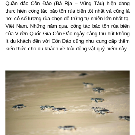
Quần đảo Côn Đảo (Bà Rịa – Vũng Tàu) hiện đang
thực hiện công tác bảo tồn rùa biển tốt nhất và cũng là
nơi có số lượng rùa chọn đẻ trứng tự nhiên lớn nhất tại
Việt Nam. Những năm qua, công tác bảo tồn rùa biển
của Vườn Quốc Gia Côn Đảo ngày càng thu hút không
ít du khách đến với Côn Đảo cũng như cung cấp thêm
kiến thức cho du khách về loài động vật quý hiếm này.