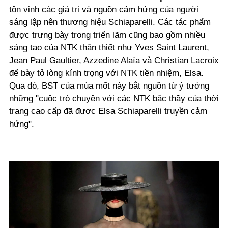
tôn vinh các giá trị và nguồn cảm hứng của người
sáng lập nên thương hiệu Schiaparelli. Các tác phẩm
được trưng bày trong triển lãm cũng bao gồm nhiều
sáng tạo của NTK thân thiết như Yves Saint Laurent,
Jean Paul Gaultier, Azzedine Alaïa và Christian Lacroix
để bày tỏ lòng kính trọng với NTK tiền nhiệm, Elsa.
Qua đó, BST của mùa mốt này bắt nguồn từ ý tưởng
những "cuộc trò chuyện với các NTK bậc thầy của thời
trang cao cấp đã được Elsa Schiaparelli truyền cảm
hứng".