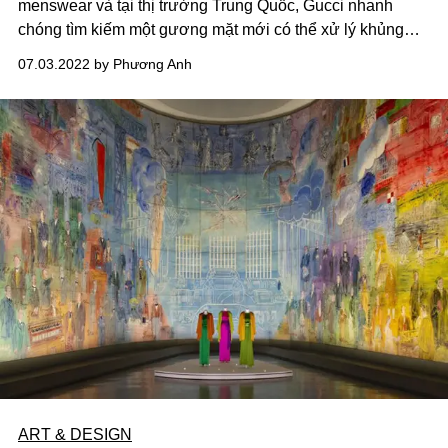
menswear và tại thị trường Trung Quốc, Gucci nhanh
chóng tìm kiếm một gương mặt mới có thể xử lý khủng
hoảng về cả doanh số lẫn hình ảnh thương hiệu.
07.03.2022 by Phương Anh
ART & DESIGN