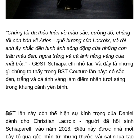
"Chúng tôi đã thảo luận về màu sắc, cường độ, chúng
tôi còn bàn về Arles - quê hương của Lacroix, và rồi
anh ấy nhắc đến hình ảnh sống động của những con
trâu màu đen, ngựa trắng và cả ánh nắng vàng của
mặt trời."
- GĐST Schiaparelli nhớ lại. Và đây là những
gì chúng ta thấy trong BST Couture lần này: có sắc
đen, trắng và cả ánh vàng làm điểm nhấn tươi sáng
trong khung cảnh yên bình.
BST lần này còn thể hiện sự kính trọng của Daniel
dành cho Christian Lacroix - người đã hồi sinh
Schiaparelli vào năm 2013. Điều này được nhà mốt
bày tỏ qua góc nhìn từ những thước vải satin lụa tạo