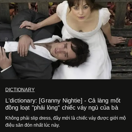
DICTIONARY
L'dictionary: [Granny Nightie] - Cả làng mốt
đồng loạt "phải lòng" chiếc váy ngủ của bà
Không phải slip dress, đây mới là chiếc váy được giới mộ
điệu săn đón nhất lúc này.