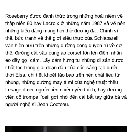
Roseberry được đánh thức trong những hoài niệm về
thập niên 80 hay Lacroix ở những năm 1987 và vẽ nên
những kiểu dáng mang hơi thở đương đại. Chính vì
thế, bức tranh về thế giới siêu thực của Schiaparelli
vẫn hiện hữu trên những đường cong quyến rũ về cơ
thể, đường cắt sâu cùng áo corset tôn lên điểm nhấn
eo đầy gợi cảm. Lấy cảm hứng từ những di sản được
chắt lọc trong giai đoạn đầu của các sáng tạo dưới
thời Elsa, chi tiết khoét táo bạo trên nền chất liệu từ
nhung, những đường may tỉ mỉ của nghệ thuật thêu
Lesage được người tiền nhiệm yêu thích, hay đường
viền cổ
trompe l’oeil gợi nhớ đến cái bắt tay giữa bà và
người nghệ sĩ Jean Cocteau.