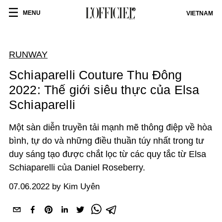
MENU
VIETNAM
RUNWAY
Schiaparelli Couture Thu Đông
2022: Thế giới siêu thực của Elsa
Schiaparelli
Một sàn diễn truyền tải mạnh mẽ thông điệp về hòa
bình, tự do và những điều thuần túy nhất trong tư
duy sáng tạo được chắt lọc từ các quy tắc từ Elsa
Schiaparelli của Daniel Roseberry.
07.06.2022 by Kim Uyên