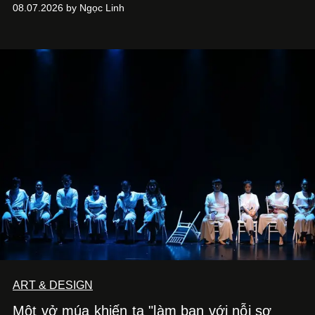
08.07.2026 by Ngọc Linh
ART & DESIGN
Một vở múa khiến ta "làm bạn với nỗi sợ