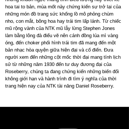
hoa tai to bản, mùa mốt này chứng kiến sự trở lại của
những món đồ trang sức khổng lồ mô phỏng chùm
nho, con mắt, bông hoa hay trái tim lấp lánh. Từ chiếc
mũ rộng vành của NTK mũ lẫy lừng
Stephen Jones
làm bằng lông đà điểu vẽ nên cánh đồng lúa mì vàng
óng, đến choker phối hình trái tim đã mang đến một
bản nhạc hòa quyện giữa hiện đại và cổ điển. Đưa
người xem đến những cột mốc thời đại mang tính lịch
sử từ những năm 1930 đến tư duy đương đại của
Roseberry, chúng ta đang chứng kiến những biến đổi
không giới hạn và hành trình đi tìm ý nghĩa của thời
trang hiện nay của NTK tài năng Daniel Roseberry.