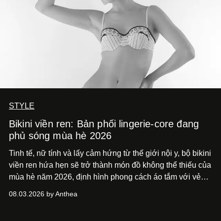
STYLE
Bikini viền ren: Bản phối lingerie-core đang
phủ sóng mùa hè 2026
Tinh tế, nữ tính và lấy cảm hứng từ thế giới nội y, bộ bikini
viền ren hứa hẹn sẽ trở thành món đồ không thể thiếu của
mùa hè năm 2026, định hình phong cách áo tắm với vẻ
thanh lịch cổ điển khó cưỡng.
08.03.2026 by Anthea