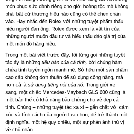
món phục sức dành riêng cho giới hoàng tộc mà không
phải bất cứ thương hiệu nào cũng có thể chen chân
vào. Hay nhắc đến Rolex với những tuyệt phẩm thấu
hiểu người đàn ông. Rolex được xem là vật tín của
những người muốn đầu tư và hiểu thấu đáo giá trị của
một món đồ hàng hiệu.
Trong một bài viết trước đây, tôi từng gọi những tuyệt
tác ấy là những
tiêu bản của cá tính,
bởi chúng hàm
chứa tính tuyên ngôn mạnh mẽ. Sở hữu một sản phẩm
cao cấp không đơn thuần để sử dụng công năng, mà
hơn cả là
sử dụng tiếng nói của nó
. Trong giới xe
sang, một chiếc Mercedes-Maybach GLS 600 cũng là
một bản thể có khả năng bảo chứng cho vẻ đẹp cá
tính. Chúng – những tuyệt tác xa xỉ – gắn chặt với cảm
xúc và tính cách của người lựa chọn, để trở thành một
định nghĩa, một hệ quy chiếu, một sự phản ánh thú vị
về chủ nhân.