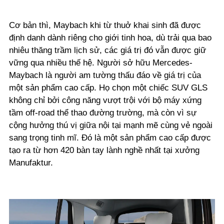
Cơ bản thì, Maybach khi từ thuở khai sinh đã được
định danh dành riêng cho giới tinh hoa, dù trải qua bao
nhiêu thăng trầm lịch sử, các giá trị đó vẫn được giữ
vững qua nhiều thế hệ. Người sở hữu Mercedes-
Maybach là người am tường thấu đáo về giá trị của
một sản phẩm cao cấp. Họ chọn một chiếc SUV GLS
không chỉ bởi công năng vượt trội với bộ máy xứng
tầm off-road thể thao đường trường, mà còn vì sự
cộng hưởng thú vị giữa nội tại mạnh mẽ cùng vẻ ngoài
sang trọng tinh mĩ. Đó là một sản phẩm cao cấp được
tạo ra từ hơn 420 bàn tay lành nghề nhất tại xưởng
Manufaktur.