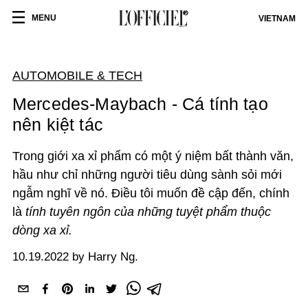
MENU
VIETNAM
AUTOMOBILE & TECH
Mercedes-Maybach - Cá tính tạo
nên kiệt tác
Trong giới xa xỉ phẩm có một ý niệm bất thành văn,
hầu như chỉ những người tiêu dùng sành sỏi mới
ngẫm nghĩ về nó. Điều tôi muốn đề cập đến, chính
là
tính tuyên ngôn của những tuyệt phẩm thuộc
dòng xa xỉ.
10.19.2022 by Harry Ng.