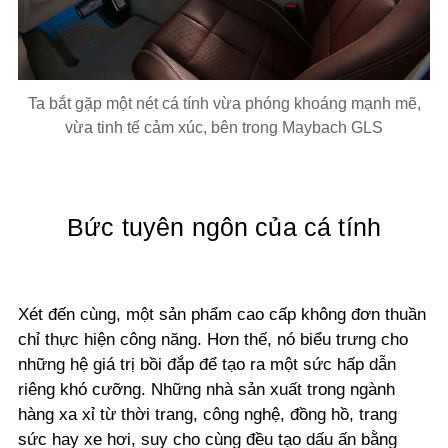
Ta bắt gặp một nét cá tính vừa phóng khoáng mạnh mẽ,
vừa tinh tế cảm xúc, bên trong Maybach GLS
Bức tuyên ngôn của cá tính
Xét đến cùng, một sản phẩm cao cấp không đơn thuần
chỉ thực hiện công năng. Hơn thế, nó biểu trưng cho
những hệ giá trị bồi đắp để tạo ra một sức hấp dẫn
riêng khó cưỡng. Những nhà sản xuất trong ngành
hàng xa xỉ từ thời trang, công nghệ, đồng hồ, trang
sức hay xe hơi, suy cho cùng đều tạo dấu ấn bằng