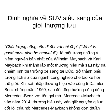
Định nghĩa về SUV siêu sang của
giới thượng lưu
“Chất lượng cũng cần đi đôi với cái đẹp” (“What is
good must also be beautiful”)
là một trong những ý
niệm nguyên bản nhất của Wilhelm Maybach và Karl
Maybach khi thành lập một thương hiệu mà sau này đã
chiếm lĩnh thị trường xe sang tại Đức, trở thành biểu
tượng lịch sử của ngành công nghiệp chế tạo xe hơi
thế giới. Khi sát nhập thương hiệu vào công ti Daimler-
Benz những năm 1960, sau đó cộng hưởng cùng dòng
Mercedes-Benz với tên gọi mới Mercedes-Maybach
vào năm 2014, thương hiệu này vẫn giữ nguyên giá trị
cốt lõi của nó: Mercedes-Maybach không đơn thuần