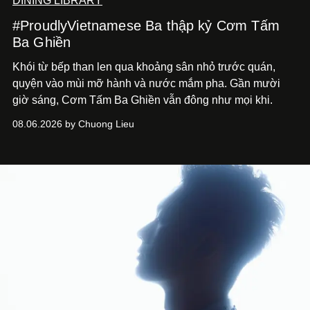
DINING LIBRARY
#ProudlyVietnamese Ba thập kỷ Cơm Tấm
Ba Ghiền
Khói từ bếp than len qua khoảng sân nhỏ trước quán,
quyện vào mùi mỡ hành và nước mắm pha. Gần mười
giờ sáng, Cơm Tấm Ba Ghiền vẫn đông như mọi khi.
08.06.2026 by Chuong Lieu