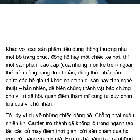
Khác với các sản phẩm tiêu dùng thông thường như
một bộ trang phục, đồng hồ hay một chiếc xe hơi, thì
một sản phẩm cao cấp (của những món kể trên) ngoài
thể hiện công năng đơn thuần, đồng thời phải hàm
chứa các hệ giá trị khác như tính di sản hay tính nghệ
thuật – hẳn nhiên, để biến chúng thành vật bảo chứng
cho vị trí xã hội, quan điểm thẩm mĩ cùng tư duy chọn
lựa của vị chủ nhân.
Tôi lấy ví dụ về những chiếc đồng hồ. Chẳng phải ngẫu
nhiên khi Cartier trở thành gã khổng lồ trong ngành tạo
tác các cỗ máy điểm thời gian, bởi sản phẩm của họ
ứng với hàng vương giả. Họ có khả năng tạo ra những