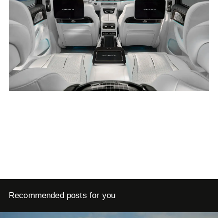
Recommended posts for you