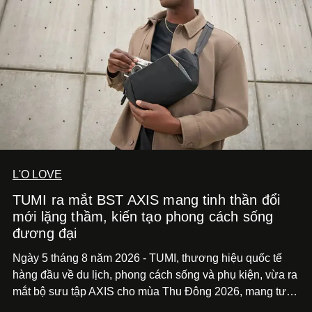
L'O LOVE
TUMI ra mắt BST AXIS mang tinh thần đổi
mới lặng thầm, kiến tạo phong cách sống
đương đại
Ngày 5 tháng 8 năm 2026 - TUMI, thương hiệu quốc tế
hàng đầu về du lịch, phong cách sống và phụ kiện, vừa ra
mắt bộ sưu tập AXIS cho mùa Thu Đông 2026, mang tư
duy thiết kế tiên phong, tái định nghĩa trải nghiệm du lịch