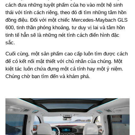
cách đưa những tuyệt phẩm của họ vào một hệ sinh
thái với tính cách riêng, theo đó đi tìm những tâm hồn
đồng điệu. Đối với một chiếc Mercedes-Maybach GLS
600, tinh thần phóng khoáng, tư duy vị lai và tâm hồn
tinh tế hẳn sẽ là những nét tính cách điển hình đặc
sắc.
Cuối cùng, một sản phẩm cao cấp luôn tìm được cách
để có kết nối mật thiết với chủ nhân của chúng. Một
kiệt tác luôn chứa đựng một cá tính hay một ý niệm.
Chúng chờ bạn tìm đến và khám phá.