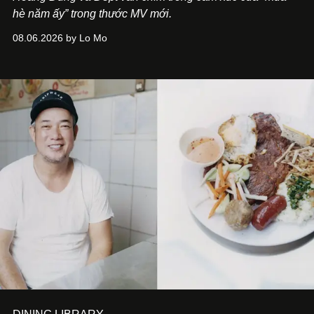
hè năm ấy” trong thước MV mới.
08.06.2026 by Lo Mo