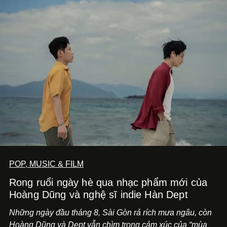
POP, MUSIC & FILM
Rong ruổi ngày hè qua nhạc phẩm mới của
Hoàng Dũng và nghệ sĩ indie Hàn Dept
Những ngày đầu tháng 8, Sài Gòn rả rích mưa ngâu, còn
Hoàng Dũng và Dept vẫn chìm trong cảm xúc của “mùa