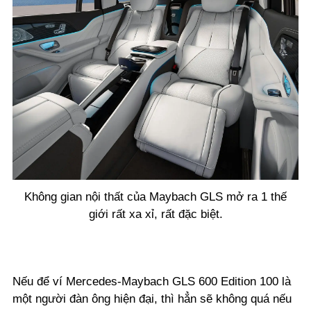
Không gian nội thất của Maybach GLS mở ra 1 thế
giới rất xa xỉ, rất đặc biệt.
Nếu để ví Mercedes-Maybach GLS 600 Edition 100 là
một người đàn ông hiện đại, thì hẳn sẽ không quá nếu