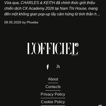
Vừa qua, CHARLES & KEITH đã chính thức giới thiệu
chiến dịch CK Academy 2026 tại Nam Thi House, mang
đến một không gian pop-up lấy cảm hứng từ tinh thần học
đường hiện đại, nơi thời trang, sáng tạo và phong cách
08.05.2026 by Phoebe
sống của thế hệ Gen Z giao thoa trong một trải nghiệm đa
giác quan.
About
Contacts
Privacy Policy
Cookie Policy