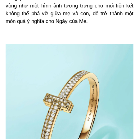
vòng như một hình ảnh tượng trưng cho mối liên kết
không thể phá vỡ giữa mẹ và con, để trở thành một
món quà ý nghĩa cho Ngày của Mẹ.