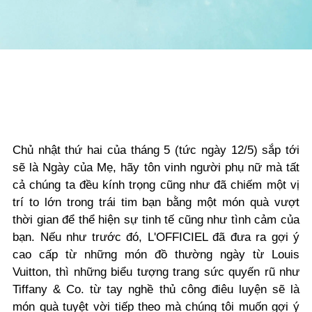
Chủ nhật thứ hai của tháng 5 (tức ngày 12/5) sắp tới
sẽ là Ngày của Mẹ, hãy tôn vinh người phụ nữ mà tất
cả chúng ta đều kính trọng cũng như đã chiếm một vị
trí to lớn trong trái tim bạn bằng một món quà vượt
thời gian để thể hiện sự tinh tế cũng như tình cảm của
bạn. Nếu như trước đó, L'OFFICIEL đã đưa ra gợi ý
cao cấp từ những món đồ thường ngày từ Louis
Vuitton, thì những biểu tượng trang sức quyến rũ như
Tiffany & Co. từ tay nghề thủ công điêu luyện sẽ là
món quà tuyệt vời tiếp theo mà chúng tôi muốn gợi ý