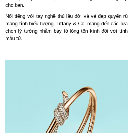
cho bạn.
Nổi tiếng với tay nghề thủ lâu đời và vẻ đẹp quyến rũ
mang tính biểu tượng, Tiffany & Co. mang đến các lựa
chọn lý tưởng nhằm bày tỏ lòng tôn kính đối với tình
mẫu tử.