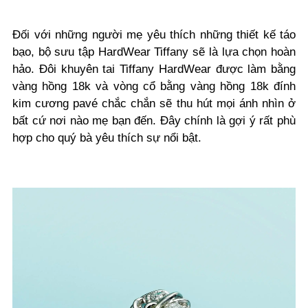
Đối với những người mẹ yêu thích những thiết kế táo
bạo, bộ sưu tập HardWear Tiffany sẽ là lựa chọn hoàn
hảo. Đôi khuyên tai Tiffany HardWear được làm bằng
vàng hồng 18k và vòng cổ bằng vàng hồng 18k đính
kim cương pavé chắc chắn sẽ thu hút mọi ánh nhìn ở
bất cứ nơi nào mẹ bạn đến. Đây chính là gợi ý rất phù
hợp cho quý bà yêu thích sự nổi bật.