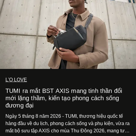
L'O LOVE
TUMI ra mắt BST AXIS mang tinh thần đổi
mới lặng thầm, kiến tạo phong cách sống
đương đại
Ngày 5 tháng 8 năm 2026 - TUMI, thương hiệu quốc tế
hàng đầu về du lịch, phong cách sống và phụ kiện, vừa ra
mắt bộ sưu tập AXIS cho mùa Thu Đông 2026, mang tư