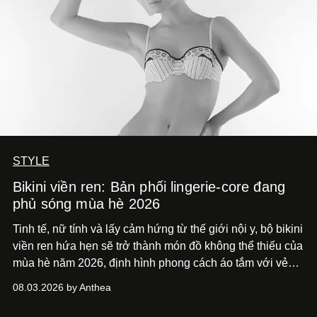
STYLE
Bikini viền ren: Bản phối lingerie-core đang
phủ sóng mùa hè 2026
Tinh tế, nữ tính và lấy cảm hứng từ thế giới nội y, bộ bikini
viền ren hứa hẹn sẽ trở thành món đồ không thể thiếu của
mùa hè năm 2026, định hình phong cách áo tắm với vẻ
thanh lịch cổ điển khó cưỡng.
08.03.2026 by Anthea