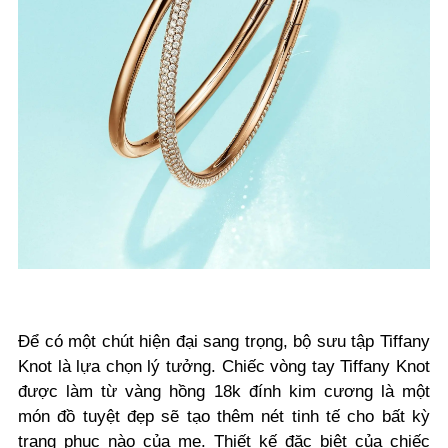
Để có một chút hiện đại sang trọng, bộ
sưu tập Tiffany
Knot là lựa chọn lý tưởng. Chiếc vòng tay Tiffany Knot
được làm từ vàng hồng 18k đính kim cương là một
món đồ tuyệt đẹp sẽ tạo thêm nét tinh tế cho bất kỳ
trang phục nào của mẹ. Thiết kế đặc biệt của chiếc