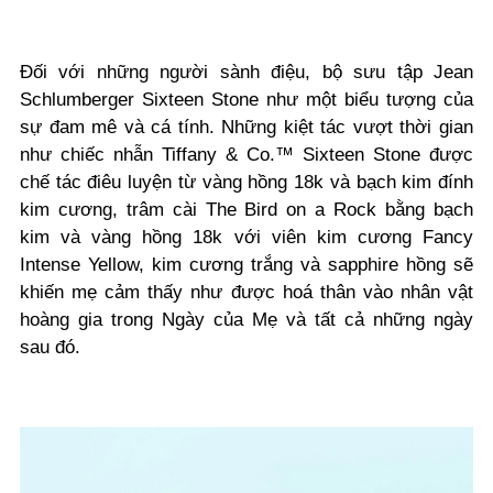
Đối với những người sành điệu, bộ sưu tập Jean
Schlumberger Sixteen Stone như một biểu tượng của
sự đam mê và cá tính. Những kiệt tác vượt thời gian
như chiếc nhẫn Tiffany & Co.™ Sixteen Stone được
chế tác điêu luyện từ vàng hồng 18k và bạch kim đính
kim cương, trâm cài The Bird on a Rock bằng bạch
kim và vàng hồng 18k với viên kim cương Fancy
Intense Yellow, kim cương trắng và sapphire hồng sẽ
khiến mẹ cảm thấy như được hoá thân vào nhân vật
hoàng gia trong Ngày của Mẹ và tất cả những ngày
sau đó.