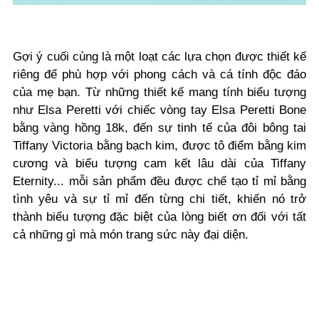
Gợi ý cuối cùng là một loạt các lựa chọn được thiết kế
riêng để phù hợp với phong cách và cá tính độc đáo
của mẹ bạn. Từ những thiết kế mang tính biểu tượng
như Elsa Peretti với chiếc vòng tay Elsa Peretti Bone
bằng vàng hồng 18k, đến sự tinh tế của đôi bông tai
Tiffany Victoria bằng bạch kim, được tô điểm bằng kim
cương và biểu tượng cam kết lâu dài của Tiffany
Eternity... mỗi sản phẩm đều được chế tạo tỉ mỉ bằng
tình yêu và sự tỉ mỉ đến từng chi tiết, khiến nó trở
thành biểu tượng đặc biệt của lòng biết ơn đối với tất
cả những gì mà món trang sức này đại diện.