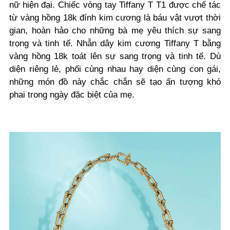
nữ hiện đại. Chiếc vòng tay Tiffany T T1 được chế tác
từ vàng hồng 18k đính kim cương là báu vật vượt thời
gian, hoàn hảo cho những bà mẹ yêu thích sự sang
trọng và tinh tế. Nhẫn dây kim cương Tiffany T bằng
vàng hồng 18k toát lên sự sang trọng và tinh tế. Dù
diện riêng lẻ, phối cùng nhau hay diện cùng con gái,
những món đồ này chắc chắn sẽ tạo ấn tượng khó
phai trong ngày đặc biệt của mẹ.