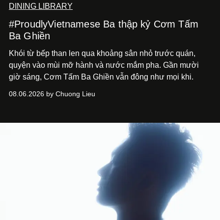
DINING LIBRARY
#ProudlyVietnamese Ba thập kỷ Cơm Tấm
Ba Ghiền
Khói từ bếp than len qua khoảng sân nhỏ trước quán,
quyện vào mùi mỡ hành và nước mắm pha. Gần mười
giờ sáng, Cơm Tấm Ba Ghiền vẫn đông như mọi khi.
08.06.2026 by Chuong Lieu