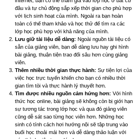
internet, bạn có thể tham gia vào lớp học ở bất cứ
đâu và tự chủ động sắp xếp thời gian cho phù hợp
với lịch sinh hoạt của mình. Ngoài ra bạn hoàn
toàn có thể tham khảo và học thử để tìm ra các
lớp học phù hợp với khả năng của mình.
Lưu giữ tài liệu dễ dàng:
Ngoài nguồn tài liệu có
sẵn của giảng viên, bạn dễ dàng lưu hay ghi hình
bài giảng, thuận tiện trao đổi sâu hơn cùng giảng
viên.
Thêm nhiều thời gian thực hành:
Sự tiện lợi của
việc học trực tuyến khiến cho bạn có nhiều thời
gian tìm tòi và thực hành lý thuyết hơn.
Tìm được nhiều nguồn cảm hứng hơn:
Với hình
thức học online, bài giảng sẽ không còn bị giới hạn
sự tương tác trong lớp học và qua đó giảng viên
cũng dễ sát sao từng học viên hơn. Những học
sinh có tính cách hơi hướng nội sẽ tập trung vào
buổi học thoải mái hơn và dễ dàng thảo luận với