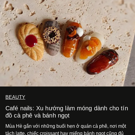
BEAUTY
Café nails: Xu hướng làm móng dành cho tín
đồ cà phê và bánh ngọt
Mùa Hè gắn với những buổi hẹn ở quán cà phê, nơi một
tách latte, chiếc croissant hay miếng bánh ngọt cũng đủ