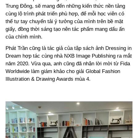
Trung Đông, sẽ mang đến những kiến thức nền tảng
cùng lộ trình phát triển phù hợp, để mỗi học viên có
thể tự tay chuyển tải ý tưởng của mình trên bề mặt
giấy, đồng thời sáng tạo nên tác phẩm mang dấu ấn
của chính mình.
Phát Trần cũng là tác giả của tập sách ảnh Dressing in
Dream hợp tác cùng nhà NXB Image Publishing ra mắt
năm 2020. Vừa qua, anh cũng đã nhận lời mời từ Fida
Worldwide làm giám khảo cho giải Global Fashion
Illustration & Drawing Awards mùa 4.