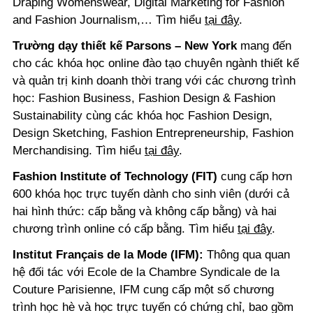
Draping Womenswear, Digital Marketing for Fashion
and Fashion Journalism,… Tìm hiểu
tại đây
.
Trường dạy thiết kế Parsons – New York
mang đến
cho các khóa học online đào tạo chuyên ngành thiết kế
và quản trị kinh doanh thời trang với các chương trình
học: Fashion Business, Fashion Design & Fashion
Sustainability cùng các khóa học Fashion Design,
Design Sketching, Fashion Entrepreneurship, Fashion
Merchandising. Tìm hiểu
tại đây
.
Fashion Institute of Technology (FIT)
cung cấp hơn
600 khóa học trực tuyến dành cho sinh viên (dưới cả
hai hình thức: cấp bằng và không cấp bằng) và hai
chương trình online có cấp bằng. Tìm hiểu
tại đây
.
Institut Français de la Mode (IFM):
Thông qua quan
hệ đối tác với Ecole de la Chambre Syndicale de la
Couture Parisienne, IFM cung cấp một số chương
trình học hè và học trực tuyến có chứng chỉ, bao gồm