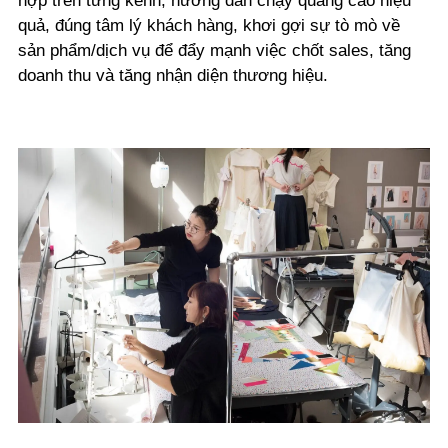
hợp trên từng kênh, hướng dẫn chạy quảng cáo hiệu
quả, đúng tâm lý khách hàng, khơi gợi sự tò mò về
sản phẩm/dịch vụ để đẩy mạnh việc chốt sales, tăng
doanh thu và tăng nhận diện thương hiệu.