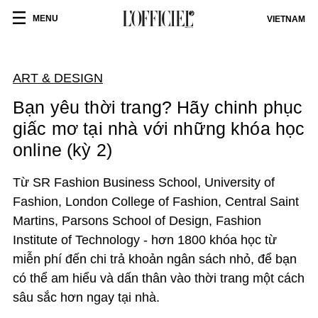
MENU
VIETNAM
ART & DESIGN
Bạn yêu thời trang? Hãy chinh phục
giấc mơ tại nhà với những khóa học
online (kỳ 2)
Từ SR Fashion Business School, University of
Fashion, London College of Fashion, Central Saint
Martins, Parsons School of Design, Fashion
Institute of Technology - hơn 1800 khóa học từ
miễn phí đến chi trả khoản ngân sách nhỏ, để bạn
có thể am hiểu và dấn thân vào thời trang một cách
sâu sắc hơn ngay tại nhà.