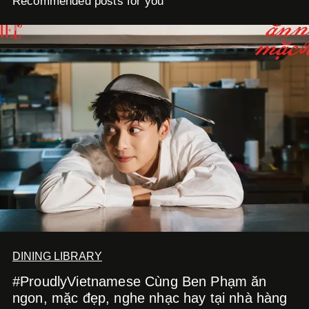
Recommended posts for you
DINING LIBRARY
#ProudlyVietnamese Cùng Ben Phạm ăn
ngon, mặc đẹp, nghe nhạc hay tại nhà hàng