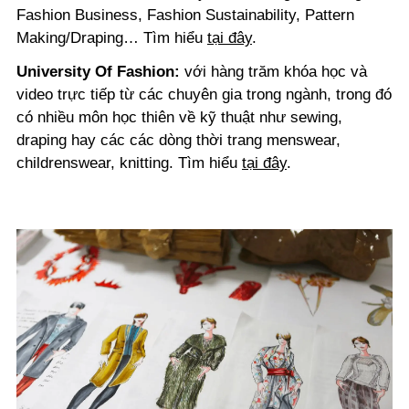
Fashion Business, Fashion Sustainability, Pattern
Making/Draping… Tìm hiểu
tại đây
.
University Of Fashion:
với hàng trăm khóa học và
video trực tiếp từ các chuyên gia trong ngành, trong đó
có nhiều môn học thiên về kỹ thuật như sewing,
draping hay các các dòng thời trang menswear,
childrenswear, knitting. Tìm hiểu
tại đây
.