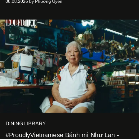
08.08.2026 by Phương Uyên
DINING LIBRARY
#ProudlyVietnamese Bánh mì Như Lan -