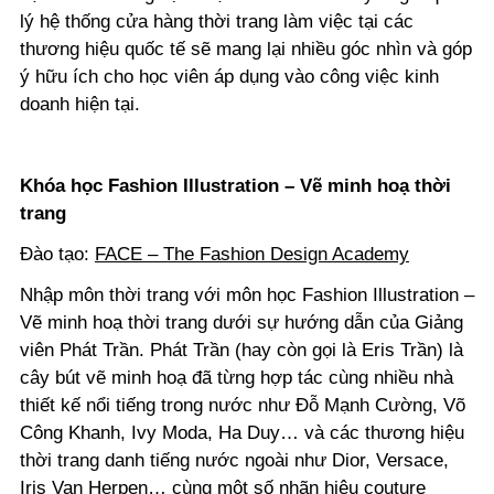
lý hệ thống cửa hàng thời trang làm việc tại các
thương hiệu quốc tế sẽ mang lại nhiều góc nhìn và góp
ý hữu ích cho học viên áp dụng vào công việc kinh
doanh hiện tại.
Khóa học Fashion Illustration – Vẽ minh hoạ thời
trang
Đào tạo:
FACE – The Fashion Design Academy
Nhập môn thời trang với môn học Fashion Illustration –
Vẽ minh hoạ thời trang dưới sự hướng dẫn của Giảng
viên Phát Trần. Phát Trần (hay còn gọi là Eris Trần) là
cây bút vẽ minh hoạ đã từng hợp tác cùng nhiều nhà
thiết kế nổi tiếng trong nước như Đỗ Mạnh Cường, Võ
Công Khanh, Ivy Moda, Ha Duy… và các thương hiệu
thời trang danh tiếng nước ngoài như Dior, Versace,
Iris Van Herpen… cùng một số nhãn hiệu couture