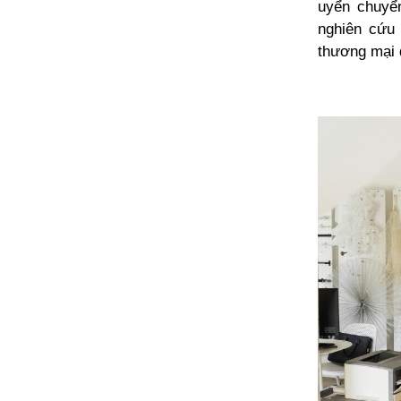
uyển chuyển
nghiên cứu 
thương mại đ