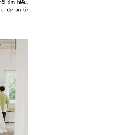
ội tìm hiểu,
mọi dự án từ