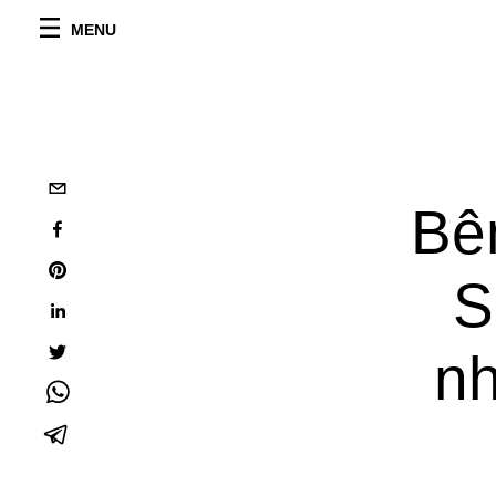
MENU
Bê
S
nh