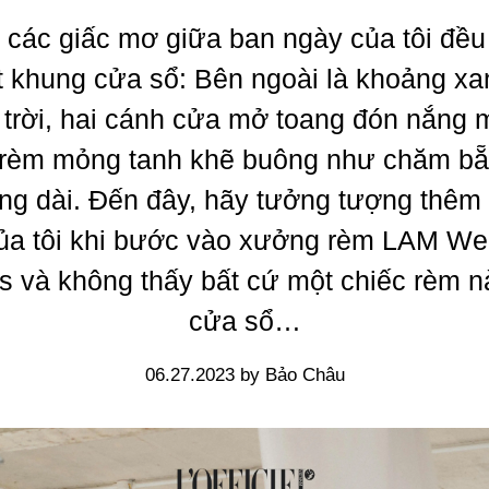
 các giấc mơ giữa ban ngày của tôi đều
t khung cửa sổ: Bên ngoài là khoảng xa
 trời, hai cánh cửa mở toang đón nắng m
 rèm mỏng tanh khẽ buông như chăm b
ng dài. Đến đây, hãy tưởng tượng thêm
của tôi khi bước vào xưởng rèm LAM We
 và không thấy bất cứ một chiếc rèm n
cửa sổ…
06.27.2023 by Bảo Châu