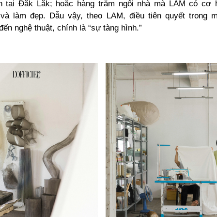
 tại Đắk Lắk; hoặc hàng trăm ngôi nhà mà LAM có cơ h
và làm đẹp. Dẫu vậy, theo LAM, điều tiên quyết trong 
ến nghệ thuật, chính là “sự tàng hình.”