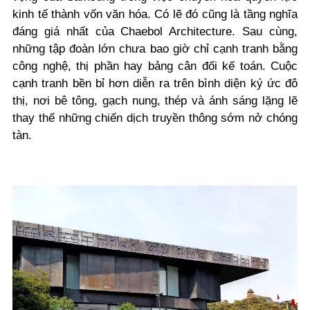
kinh tế thành vốn văn hóa. Có lẽ đó cũng là tầng nghĩa
đáng giá nhất của Chaebol Architecture. Sau cùng,
những tập đoàn lớn chưa bao giờ chỉ cạnh tranh bằng
công nghệ, thị phần hay bảng cân đối kế toán. Cuộc
cạnh tranh bền bỉ hơn diễn ra trên bình diện ký ức đô
thị, nơi bê tông, gạch nung, thép và ánh sáng lặng lẽ
thay thế những chiến dịch truyền thông sớm nở chóng
tàn.