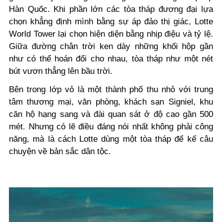
Hàn Quốc. Khi phần lớn các tòa tháp đương đại lựa
chọn khẳng định mình bằng sự áp đảo thị giác, Lotte
World Tower lại chọn hiện diện bằng nhịp điệu và tỷ lệ.
Giữa đường chân trời ken dày những khối hộp gần
như có thể hoán đổi cho nhau, tòa tháp như một nét
bút vươn thẳng lên bầu trời.
Bên trong lớp vỏ là một thành phố thu nhỏ với trung
tâm thương mại, văn phòng, khách sạn Signiel, khu
căn hộ hạng sang và đài quan sát ở độ cao gần 500
mét. Nhưng có lẽ điều đáng nói nhất không phải công
năng, mà là cách Lotte dùng một tòa tháp để kể câu
chuyện về bản sắc dân tộc.