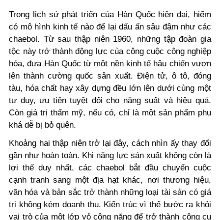
Trong lịch sử phát triển của Hàn Quốc hiện đại, hiếm
có mô hình kinh tế nào để lại dấu ấn sâu đậm như các
chaebol. Từ sau thập niên 1960, những tập đoàn gia
tộc này trở thành động lực của công cuộc công nghiệp
hóa, đưa Hàn Quốc từ một nền kinh tế hậu chiến vươn
lên thành cường quốc sản xuất. Điện tử, ô tô, đóng
tàu, hóa chất hay xây dựng đều lớn lên dưới cùng một
tư duy, ưu tiên tuyệt đối cho năng suất và hiệu quả.
Còn giá trị thẩm mỹ, nếu có, chỉ là một sản phẩm phụ
khá dễ bị bỏ quên.
Khoảng hai thập niên trở lại đây, cách nhìn ấy thay đổi
gần như hoàn toàn. Khi năng lực sản xuất không còn là
lợi thế duy nhất, các chaebol bắt đầu chuyển cuộc
cạnh tranh sang một địa hạt khác, nơi thương hiệu,
văn hóa và bản sắc trở thành những loại tài sản có giá
trị không kém doanh thu. Kiến trúc vì thế bước ra khỏi
vai trò của một lớp vỏ công năng để trở thành công cụ