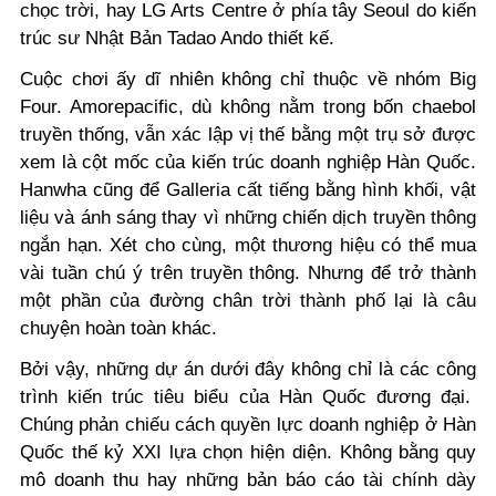
chọc trời, hay LG Arts Centre ở phía tây Seoul do kiến
trúc sư Nhật Bản Tadao Ando thiết kế.
Cuộc chơi ấy dĩ nhiên không chỉ thuộc về nhóm Big
Four. Amorepacific, dù không nằm trong bốn chaebol
truyền thống, vẫn xác lập vị thế bằng một trụ sở được
xem là cột mốc của kiến trúc doanh nghiệp Hàn Quốc.
Hanwha cũng để Galleria cất tiếng bằng hình khối, vật
liệu và ánh sáng thay vì những chiến dịch truyền thông
ngắn hạn. Xét cho cùng, một thương hiệu có thể mua
vài tuần chú ý trên truyền thông. Nhưng để trở thành
một phần của đường chân trời thành phố lại là câu
chuyện hoàn toàn khác.
Bởi vậy, những dự án dưới đây không chỉ là các công
trình kiến trúc tiêu biểu của Hàn Quốc đương đại.
Chúng phản chiếu cách quyền lực doanh nghiệp ở Hàn
Quốc thế kỷ XXI lựa chọn hiện diện. Không bằng quy
mô doanh thu hay những bản báo cáo tài chính dày