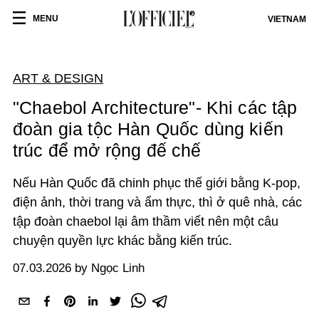
MENU
VIETNAM
ART & DESIGN
"Chaebol Architecture"- Khi các tập
đoàn gia tộc Hàn Quốc dùng kiến
trúc để mở rộng đế chế
Nếu Hàn Quốc đã chinh phục thế giới bằng K-pop,
điện ảnh, thời trang và ẩm thực, thì ở quê nhà, các
tập đoàn chaebol lại âm thầm viết nên một câu
chuyện quyền lực khác bằng kiến trúc.
07.03.2026 by Ngọc Linh