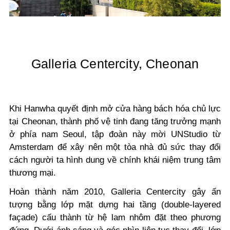
Galleria Centercity, Cheonan
Khi Hanwha quyết định mở cửa hàng bách hóa chủ lực
tại Cheonan, thành phố vệ tinh đang tăng trưởng mạnh
ở phía nam Seoul, tập đoàn này mời UNStudio từ
Amsterdam để xây nên một tòa nhà đủ sức thay đổi
cách người ta hình dung về chính khái niệm trung tâm
thương mại.
Hoàn thành năm 2010, Galleria Centercity gây ấn
tượng bằng lớp mặt dựng hai tầng (double-layered
façade) cấu thành từ hệ lam nhôm đặt theo phương