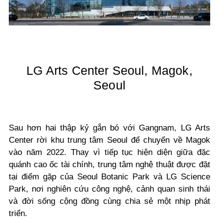
LG Arts Center Seoul, Magok,
Seoul
Sau hơn hai thập kỷ gắn bó với Gangnam, LG Arts
Center rời khu trung tâm Seoul để chuyển về Magok
vào năm 2022. Thay vì tiếp tục hiện diện giữa đặc
quánh cao ốc tài chính, trung tâm nghệ thuật được đặt
tại điểm gặp của Seoul Botanic Park và LG Science
Park, nơi nghiên cứu công nghệ, cảnh quan sinh thái
và đời sống cộng đồng cùng chia sẻ một nhịp phát
triển.