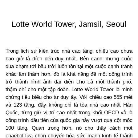
Lotte World Tower, Jamsil, Seoul
Trong lịch sử kiến trúc nhà cao tầng, chiều cao chưa
bao giờ là đích đến duy nhất. Bên cạnh những cuộc
đua chạm tới bầu trời luôn tồn tại một cuộc cạnh tranh
khác âm thầm hơn, đó là khả năng để một công trình
trở thành hình ảnh đại diện cho cả một thành phố,
thậm chí cho một tập đoàn. Lotte World Tower là minh
chứng tiêu biểu cho tư duy ấy. Với chiều cao 555 mét
và 123 tầng, đây không chỉ là tòa nhà cao nhất Hàn
Quốc, từng giữ vị trí cao nhất trong khối OECD và là
công trình đầu tiên của quốc gia này vượt qua cột mốc
100 tầng. Quan trọng hơn, nó cho thấy cách một
chaebol lựa chọn chuyển hóa sức mạnh kinh tế thành