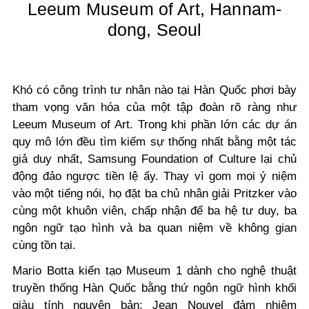
Leeum Museum of Art, Hannam-
dong, Seoul
Khó có công trình tư nhân nào tại Hàn Quốc phơi bày
tham vọng văn hóa của một tập đoàn rõ ràng như
Leeum Museum of Art. Trong khi phần lớn các dự án
quy mô lớn đều tìm kiếm sự thống nhất bằng một tác
giả duy nhất, Samsung Foundation of Culture lại chủ
động đảo ngược tiền lệ ấy. Thay vì gom mọi ý niệm
vào một tiếng nói, họ đặt ba chủ nhân giải Pritzker vào
cùng một khuôn viên, chấp nhận để ba hệ tư duy, ba
ngôn ngữ tạo hình và ba quan niệm về không gian
cùng tồn tại.
Mario Botta kiến tạo Museum 1 dành cho nghệ thuật
truyền thống Hàn Quốc bằng thứ ngôn ngữ hình khối
giàu tính nguyên bản; Jean Nouvel đảm nhiệm