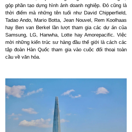
góp phần tạo dựng hình ảnh doanh nghiệp.
Đó cũng là
thời điểm mà những tên tuổi như David Chipperfield,
Tadao Ando, Mario Botta, Jean Nouvel, Rem Koolhaas
hay Ben van Berkel lần lượt tham gia các dự án của
Samsung, LG, Hanwha, Lotte hay Amorepacific. Việc
mời những kiến trúc sư hàng đầu thế giới là cách các
tập đoàn Hàn Quốc tham gia vào cuộc đối thoại toàn
cầu về văn hóa.