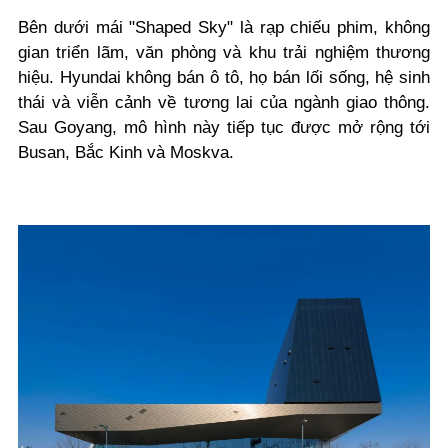
Bên dưới mái "Shaped Sky" là rạp chiếu phim, không
gian triển lãm, văn phòng và khu trải nghiệm thương
hiệu. Hyundai không bán ô tô, họ bán lối sống, hệ sinh
thái và viễn cảnh về tương lai của ngành giao thông.
Sau Goyang, mô hình này tiếp tục được mở rộng tới
Busan, Bắc Kinh và Moskva.