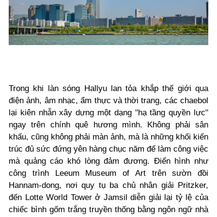
Trong khi làn sóng Hallyu lan tỏa khắp thế giới qua
điện ảnh, âm nhạc, ẩm thực và thời trang, các chaebol
lại kiên nhẫn xây dựng một dạng "hạ tầng quyền lực"
ngay trên chính quê hương mình. Không phải sân
khấu, cũng không phải màn ảnh, mà là những khối kiến
trúc đủ sức đứng yên hàng chục năm để làm công việc
mà quảng cáo khó lòng đảm đương. Điển hình như
công trình Leeum Museum of Art trên sườn đồi
Hannam-dong, nơi quy tụ ba chủ nhân giải Pritzker,
đến Lotte World Tower ở Jamsil diễn giải lại tỷ lệ của
chiếc bình gốm trắng truyền thống bằng ngôn ngữ nhà