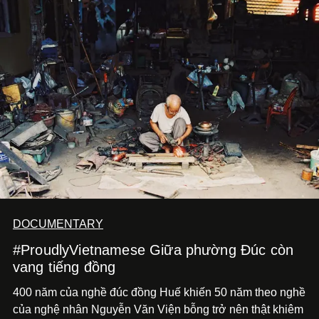
nhất của xu hướng này.
DOCUMENTARY
#ProudlyVietnamese Giữa phường Đúc còn
vang tiếng đồng
400 năm của nghề đúc đồng Huế khiến 50 năm theo nghề
của nghệ nhân Nguyễn Văn Viện bỗng trở nên thật khiêm