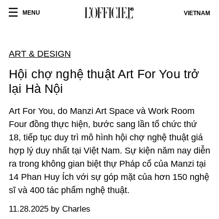
MENU
VIETNAM
ART & DESIGN
Hội chợ nghệ thuật Art For You trở
lại Hà Nội
Art For You, do Manzi Art Space và Work Room
Four đồng thực hiện, bước sang lần tổ chức thứ
18, tiếp tục duy trì mô hình hội chợ nghệ thuật giá
hợp lý duy nhất tại Việt Nam. Sự kiện năm nay diễn
ra trong không gian biệt thự Pháp cổ của Manzi tại
14 Phan Huy Ích với sự góp mặt của hơn 150 nghệ
sĩ và 400 tác phẩm nghệ thuật.
11.28.2025 by Charles