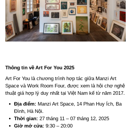
Thông tin về Art For You 2025
Art For You là chương trình hợp tác giữa Manzi Art
Space và Work Room Four, được xem là hội chợ nghệ
thuật giá hợp lý duy nhất tại Việt Nam kể từ năm 2017.
Địa điểm:
Manzi Art Space, 14 Phan Huy Ích, Ba
Đình, Hà Nội.
Thời gian:
27 tháng 11 – 07 tháng 12, 2025
Giờ mở cửa:
9:30 – 20:00