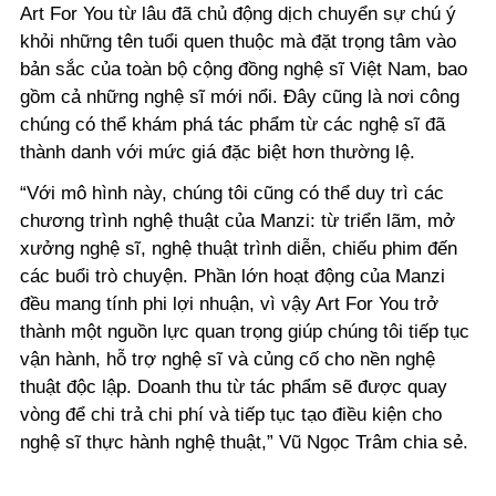
Art For You từ lâu đã chủ động dịch chuyển sự chú ý
khỏi những tên tuổi quen thuộc mà đặt trọng tâm vào
bản sắc của toàn bộ cộng đồng nghệ sĩ Việt Nam, bao
gồm cả những nghệ sĩ mới nổi. Đây cũng là nơi công
chúng có thể khám phá tác phẩm từ các nghệ sĩ đã
thành danh với mức giá đặc biệt hơn thường lệ.
“Với mô hình này, chúng tôi cũng có thể duy trì các
chương trình nghệ thuật của Manzi: từ triển lãm, mở
xưởng nghệ sĩ, nghệ thuật trình diễn, chiếu phim đến
các buổi trò chuyện. Phần lớn hoạt động của Manzi
đều mang tính phi lợi nhuận, vì vậy Art For You trở
thành một nguồn lực quan trọng giúp chúng tôi tiếp tục
vận hành, hỗ trợ nghệ sĩ và củng cố cho nền nghệ
thuật độc lập. Doanh thu từ tác phẩm sẽ được quay
vòng để chi trả chi phí và tiếp tục tạo điều kiện cho
nghệ sĩ thực hành nghệ thuật,” Vũ Ngọc Trâm chia sẻ.