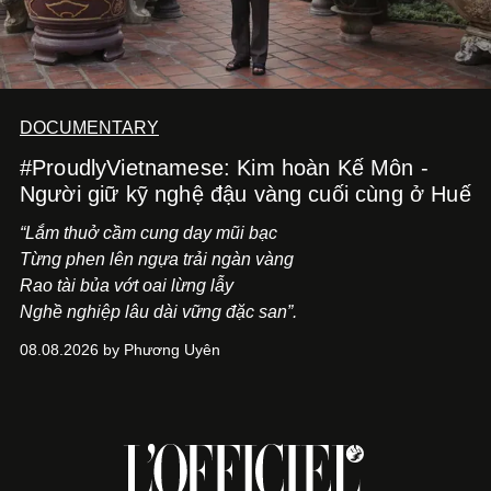
DOCUMENTARY
#ProudlyVietnamese: Kim hoàn Kế Môn -
Người giữ kỹ nghệ đậu vàng cuối cùng ở Huế
“Lắm thuở cầm cung day mũi bạc
Từng phen lên ngựa trải ngàn vàng
Rao tài bủa vớt oai lừng lẫy
Nghề nghiệp lâu dài vững đặc san”.
08.08.2026 by Phương Uyên