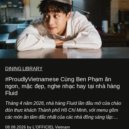
DINING LIBRARY
#ProudlyVietnamese Cùng Ben Phạm ăn
ngon, mặc đẹp, nghe nhạc hay tại nhà hàng
Fluid
Tháng 4 năm 2026, nhà hàng Fluid lần đầu mở cửa chào
đón thực khách Thành phố Hồ Chí Minh, với menu gồm
các món ăn tâm đắc nhất của các nhà đồng sáng lập:
Giám đốc sáng tạo Ben Phạm và chef Thạch Tạ. Những
08.08.2026 by L'OFFICIEL Vietnam