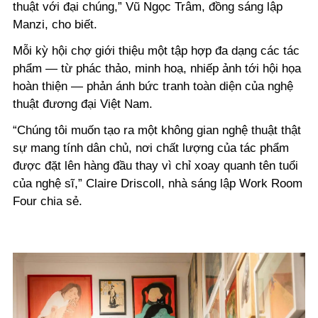
thuật với đại chúng,” Vũ Ngọc Trâm, đồng sáng lập
Manzi, cho biết.
Mỗi kỳ hội chợ giới thiệu một tập hợp đa dạng các tác
phẩm — từ phác thảo, minh hoạ, nhiếp ảnh tới hội họa
hoàn thiện — phản ánh bức tranh toàn diện của nghệ
thuật đương đại Việt Nam.
“Chúng tôi muốn tạo ra một không gian nghệ thuật thật
sự mang tính dân chủ, nơi chất lượng của tác phẩm
được đặt lên hàng đầu thay vì chỉ xoay quanh tên tuổi
của nghệ sĩ,” Claire Driscoll, nhà sáng lập Work Room
Four chia sẻ.