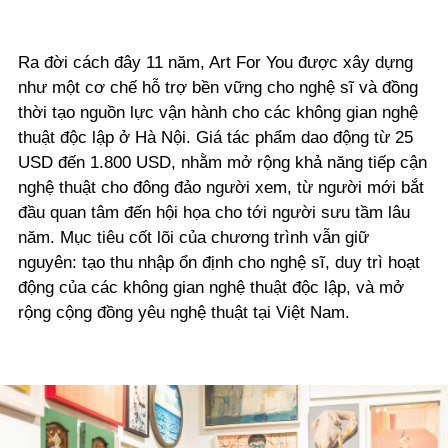
Ra đời cách đây 11 năm, Art For You được xây dựng
như một cơ chế hỗ trợ bền vững cho nghệ sĩ và đồng
thời tạo nguồn lực vận hành cho các không gian nghệ
thuật độc lập ở Hà Nội. Giá tác phẩm dao động từ 25
USD đến 1.800 USD, nhằm mở rộng khả năng tiếp cận
nghệ thuật cho đông đảo người xem, từ người mới bắt
đầu quan tâm đến hội họa cho tới người sưu tầm lâu
năm. Mục tiêu cốt lõi của chương trình vẫn giữ
nguyên: tạo thu nhập ổn định cho nghệ sĩ, duy trì hoạt
động của các không gian nghệ thuật độc lập, và mở
rộng cộng đồng yêu nghệ thuật tại Việt Nam.