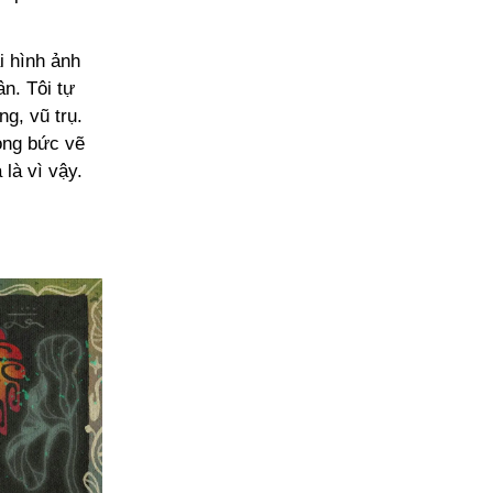
i hình ảnh
ân. Tôi tự
g, vũ trụ.
rong bức vẽ
là vì vậy.