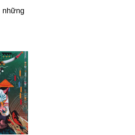
ề những