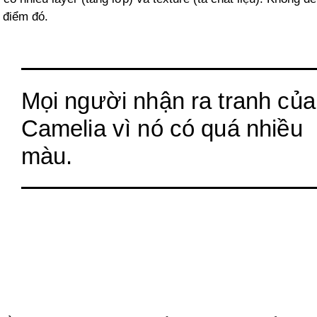
 điểm đó.
Mọi người nhận ra tranh của
Camelia vì nó có quá nhiều
màu.