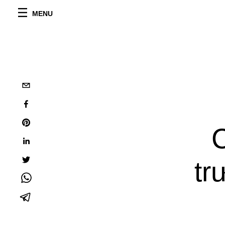
MENU
tr