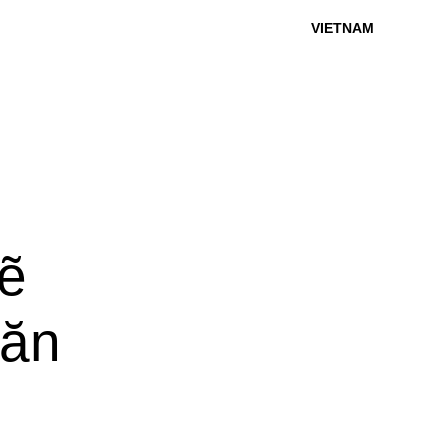
VIETNAM
ẽ
văn