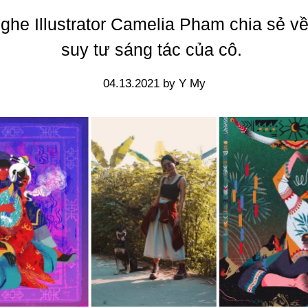
ghe Illustrator Camelia Pham chia sẻ v
suy tư sáng tác của cô.
04.13.2021 by Y My