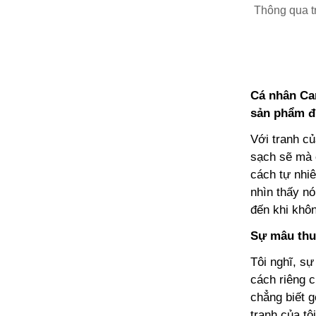
Thông qua t
Cá nhân Ca
sản phẩm đ
Với tranh c
sạch sẽ mà 
cách tự nhiê
nhìn thấy nó
đến khi khô
Sự mâu thu
Tôi nghĩ, sự
cách riêng c
chẳng biết g
tranh của tô