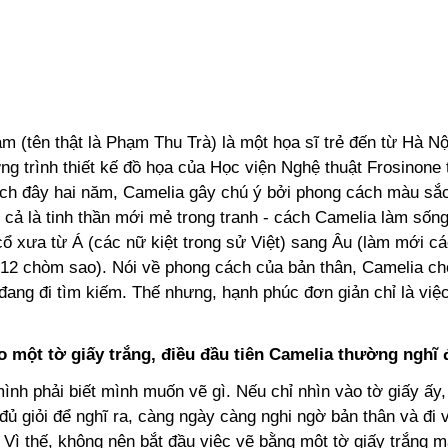
 (tên thật là Phạm Thu Trà) là một họa sĩ trẻ đến từ Hà Nội
g trình thiết kế đồ họa của Học viện Nghệ thuật Frosinone t
ch đây hai năm, Camelia gây chú ý bởi phong cách màu sắc
 cả là tinh thần mới mẻ trong tranh - cách Camelia làm sốn
ổ xưa từ Á (các nữ kiệt trong sử Việt) sang Âu (làm mới cá
 12 chòm sao). Nói về phong cách của bản thân, Camelia cho
 đang đi tìm kiếm. Thế nhưng, hạnh phúc đơn giản chỉ là vi
o một tờ giấy trắng, điều đầu tiên Camelia thường nghĩ 
ình phải biết mình muốn vẽ gì. Nếu chỉ nhìn vào tờ giấy ấy
ủ giỏi để nghĩ ra, càng ngày càng nghi ngờ bản thân và đi 
 Vì thế, không nên bắt đầu việc vẽ bằng một tờ giấy trắng m