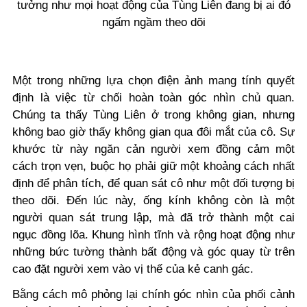
tưởng như mọi hoạt động của Tùng Liên đang bị ai đó
ngấm ngầm theo dõi
Một trong những lựa chọn điện ảnh mang tính quyết
định là việc từ chối hoàn toàn góc nhìn chủ quan.
Chúng ta thấy Tùng Liên ở trong không gian, nhưng
không bao giờ thấy không gian qua đôi mắt của cô. Sự
khước từ này ngăn cản người xem đồng cảm một
cách trọn vẹn, buộc họ phải giữ một khoảng cách nhất
định để phân tích, để quan sát cô như một đối tượng bị
theo dõi. Đến lúc này, ống kính không còn là một
người quan sát trung lập, mà đã trở thành một cai
ngục đồng lõa. Khung hình tĩnh và rộng hoạt động như
những bức tường thành bất động và góc quay từ trên
cao đặt người xem vào vị thế của kẻ canh gác.
Bằng cách mô phỏng lại chính góc nhìn của phối cảnh