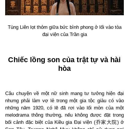
Tùng Liên lọt thỏm giữa bức bình phong ở lối vào tòa
đại viện của Trần gia
Chiếc lồng son của trật tự và hài
hòa
Câu chuyện về một nữ sinh mang tư tưởng hiện đại
nhưng phải làm vợ lẻ trong một gia tộc giàu có vào
những năm 1920, có lẽ đã rơi vào lối mòn của một
melodrama thông thường, nếu không được đặt trong
bối cảnh đặc biệt của Kiều gia Đại viện (乔家大院) ở