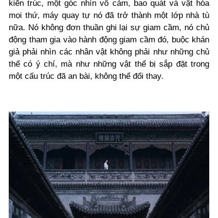
kiến trúc, một góc nhìn vô cảm, bao quát và vật hóa
mọi thứ, máy quay tự nó đã trở thành một lớp nhà tù
nữa. Nó không đơn thuần ghi lại sự giam cầm, nó chủ
động tham gia vào hành động giam cầm đó, buộc khán
giả phải nhìn các nhân vật không phải như những chủ
thể có ý chí, mà như những vật thể bị sắp đặt trong
một cấu trúc đã an bài, không thể đổi thay.