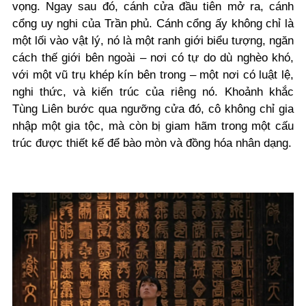
vọng. Ngay sau đó, cánh cửa đầu tiên mở ra, cánh
cổng uy nghi của Trần phủ. Cánh cổng ấy không chỉ là
một lối vào vật lý, nó là một ranh giới biểu tượng, ngăn
cách thế giới bên ngoài – nơi có tự do dù nghèo khó,
với một vũ trụ khép kín bên trong – một nơi có luật lệ,
nghi thức, và kiến trúc của riêng nó. Khoảnh khắc
Tùng Liên bước qua ngưỡng cửa đó, cô không chỉ gia
nhập một gia tộc, mà còn bị giam hãm trong một cấu
trúc được thiết kế để bào mòn và đồng hóa nhân dạng.