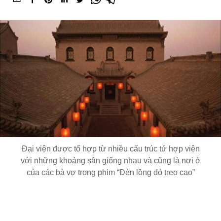
Đại viện được tổ hợp từ nhiều cấu trúc tứ hợp viện
với những khoảng sân giống nhau và cũng là nơi ở
của các bà vợ trong phim “Đèn lồng đỏ treo cao”