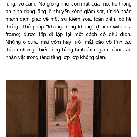
lùng, vô cảm. Nó giống như con mắt của một hệ thống
an ninh đang lặng lẽ chuyển kênh giám sát, từ đó nhấn
mạnh cảm giác về một sự kiểm soát toàn diện, có hệ
thống. Thủ pháp “khung trong khung” (frame within a
frame) được lặp đi lặp lại một cách có chủ đích.
Những ô cửa, mái vòm hay lưới mắt cáo vô tình tạo
thành những chiếc lồng bằng hình ảnh, giam cầm các
nhân vật trong tầng tầng lớp lớp không gian.