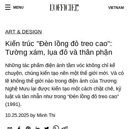
MENU
VIETNAM
ART & DESIGN
Kiến trúc "Đèn lồng đỏ treo cao":
Tường xám, lụa đỏ và thân phận
Những tác phẩm điện ảnh tầm vóc không chỉ kể
chuyện, chúng kiến tạo nên một thế giới mới. Và có
lẽ không thế giới nào trong điện ảnh của Trương
Nghệ Mưu lại được kiến tạo một cách chặt chẽ, kỷ
luật và tàn nhẫn như trong “Đèn lồng đỏ treo cao”
(1991).
10.25.2025 by Minh Thi