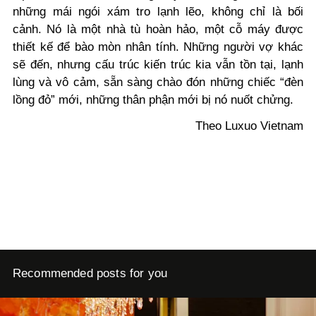
những mái ngói xám tro lạnh lẽo, không chỉ là bối
cảnh. Nó là một nhà tù hoàn hảo, một cỗ máy được
thiết kế để bào mòn nhân tính. Những người vợ khác
sẽ đến, nhưng cấu trúc kiến trúc kia vẫn tồn tại, lạnh
lùng và vô cảm, sẵn sàng chào đón những chiếc “đèn
lồng đỏ” mới, những thân phận mới bị nó nuốt chửng.
Theo Luxuo Vietnam
Recommended posts for you