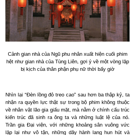
Cảnh gian nhà của Ngũ phu nhân xuất hiện cuối phim
hệt như gian nhà của Tùng Liên, gợi ý về một vòng lặp
bị kịch của thân phận phụ nữ thời bấy giờ
Nhìn lại “Đèn lồng đỏ treo cao” sau hơn ba thập kỷ, ta
nhận ra quyền lực thật sự trong bộ phim không thuộc
về nhân vật lão gia giấu mặt, mà nằm ở chính cấu trúc
kiến trúc đã sinh ra ông ta và những luật lệ của nó.
Trần gia Đại viện, với những khoảng sân vuông vức
lặp lại như vô tận, những dãy hành lang hun hút và