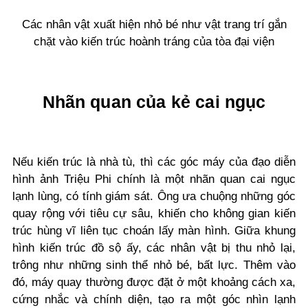
Các nhân vật xuất hiện nhỏ bé như vật trang trí gắn
chặt vào kiến trúc hoành tráng của tòa đại viện
Nhãn quan của kẻ cai ngục
Nếu kiến trúc là nhà tù, thì các góc máy của đạo diễn
hình ảnh Triệu Phi chính là một nhãn quan cai ngục
lạnh lùng, có tính giám sát. Ông ưa chuộng những góc
quay rộng với tiêu cự sâu, khiến cho không gian kiến
trúc hùng vĩ liên tục choán lấy màn hình. Giữa khung
hình kiến trúc đồ sộ ấy, các nhân vật bị thu nhỏ lại,
trông như những sinh thể nhỏ bé, bất lực. Thêm vào
đó, máy quay thường được đặt ở một khoảng cách xa,
cứng nhắc và chính diện, tạo ra một góc nhìn lạnh