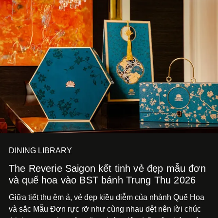
DINING LIBRARY
The Reverie Saigon kết tinh vẻ đẹp mẫu đơn
và quế hoa vào BST bánh Trung Thu 2026
Giữa tiết thu êm ả, vẻ đẹp kiều diễm của nhành Quế Hoa
và sắc Mẫu Đơn rực rỡ như cùng nhau dệt nên lời chúc