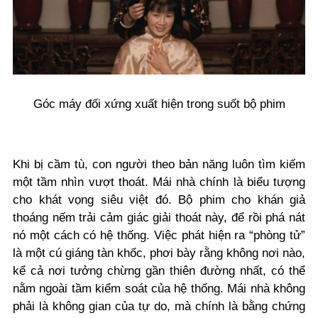
Góc máy đối xứng xuất hiện trong suốt bộ phim
Khi bị cầm tù, con người theo bản năng luôn tìm kiếm
một tầm nhìn vượt thoát. Mái nhà chính là biểu tượng
cho khát vọng siêu việt đó. Bộ phim cho khán giả
thoáng nếm trải cảm giác giải thoát này, để rồi phá nát
nó một cách có hệ thống. Việc phát hiện ra “phòng tử”
là một cú giáng tàn khốc, phơi bày rằng không nơi nào,
kể cả nơi tưởng chừng gần thiên đường nhất, có thể
nằm ngoài tầm kiểm soát của hệ thống. Mái nhà không
phải là không gian của tự do, mà chính là bằng chứng