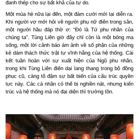
đanh thép cho sự bất khả của tự do.
Một mùa hè nữa lại đến, một đám cưới mới lại diễn ra.
Khi người vợ mới hỏi về người phụ nữ điên trong sân,
một người hầu đáp thờ ơ: “Đó là Tứ phu nhân của
chúng ta”. Tùng Liên giờ đây chỉ còn là một bóng ma
sống, một lời cảnh báo ám ảnh về số phận của những
kẻ dám thách thức trật tự vĩnh hằng của hệ thống. Cái
kết tuần hoàn với sự xuất hiện của Ngũ phu nhân,
trong khi Tùng Liên điên dại lang thang trong bộ đồng
phục cũ, càng tô đậm sự bất biến của cấu trúc quyền
lực này. Các cá nhân có thể bị nghiền nát, nhưng kiến
trúc và hệ thống mà nó đại diện thì trường tồn.