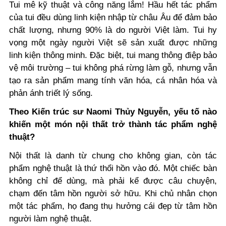
Tui mê kỹ thuật và công năng lắm! Hầu hết tác phẩm
của tui đều dùng linh kiện nhập từ châu Âu để đảm bảo
chất lượng, nhưng 90% là do người Việt làm. Tui hy
vọng một ngày người Việt sẽ sản xuất được những
linh kiện thông minh. Đặc biệt, tui mang thông điệp bảo
vệ môi trường – tui không phá rừng làm gỗ, nhưng vẫn
tạo ra sản phẩm mang tính văn hóa, cá nhân hóa và
phản ánh triết lý sống.
Theo Kiến trúc sư Naomi Thủy Nguyễn, yếu tố nào
khiến một món nội thất trở thành tác phẩm nghệ
thuật?
Nội thất là danh từ chung cho không gian, còn tác
phẩm nghệ thuật là thứ thổi hồn vào đó. Một chiếc bàn
không chỉ để dùng, mà phải kể được câu chuyện,
chạm đến tâm hồn người sở hữu. Khi chủ nhân chọn
một tác phẩm, họ đang thụ hưởng cái đẹp từ tâm hồn
người làm nghệ thuật.