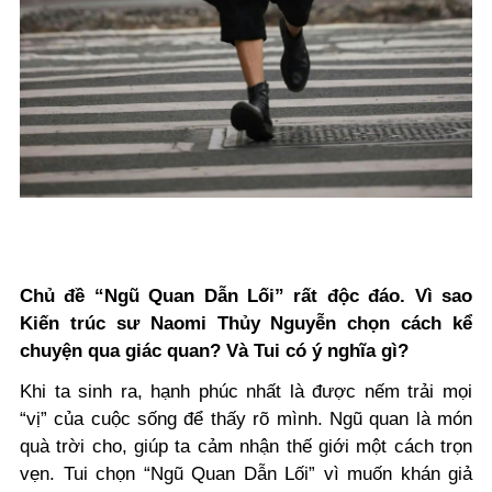
Chủ đề “Ngũ Quan Dẫn Lối” rất độc đáo. Vì sao
Kiến trúc sư Naomi Thủy Nguyễn chọn cách kể
chuyện qua giác quan? Và Tui có ý nghĩa gì?
Khi ta sinh ra, hạnh phúc nhất là được nếm trải mọi
“vị” của cuộc sống để thấy rõ mình. Ngũ quan là món
quà trời cho, giúp ta cảm nhận thế giới một cách trọn
vẹn. Tui chọn “Ngũ Quan Dẫn Lối” vì muốn khán giả