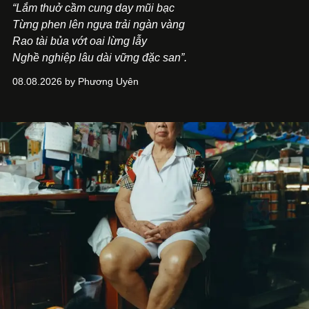
“Lắm thuở cầm cung day mũi bạc
Từng phen lên ngựa trải ngàn vàng
Rao tài bủa vớt oai lừng lẫy
Nghề nghiệp lâu dài vững đặc san”.
08.08.2026 by Phương Uyên