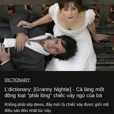
DICTIONARY
L'dictionary: [Granny Nightie] - Cả làng mốt
đồng loạt "phải lòng" chiếc váy ngủ của bà
Không phải slip dress, đây mới là chiếc váy được giới mộ
điệu săn đón nhất lúc này.