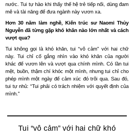
nước. Tui tự hào khi thấy thế hệ trẻ tiếp nối, dùng đam
mê và tài năng để đưa ngành này vươn xa.
Hơn 30 năm làm nghề, Kiến trúc sư Naomi Thủy
Nguyễn đã từng gặp khó khăn nào lớn nhất và cách
vượt qua?
Tui không gọi là khó khăn, tui “vô cảm” với hai chữ
này. Tui chỉ cố gắng nhìn vào khó khăn của người
khác để vươn lên và vượt qua chính mình. Có lần tui
mệt, buồn, thậm chí khóc một mình, nhưng tui chỉ cho
phép mình một ngày để cảm xúc đó trôi qua. Sau đó,
tui tự nhủ: “Tui phải có trách nhiệm với quyết định của
mình.”
Tui “vô cảm” với hai chữ khó