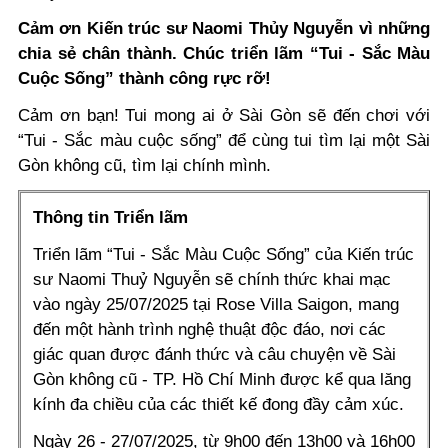
Cảm ơn Kiến trúc sư Naomi Thủy Nguyễn vì những
chia sẻ chân thành. Chúc triển lãm “Tui - Sắc Màu
Cuộc Sống” thành công rực rỡ!
Cảm ơn bạn! Tui mong ai ở Sài Gòn sẽ đến chơi với
“Tui - Sắc màu cuộc sống” để cùng tui tìm lại một Sài
Gòn không cũ, tìm lại chính mình.
Thông tin Triển lãm
Triển lãm “Tui - Sắc Màu Cuộc Sống” của Kiến trúc
sư Naomi Thuỷ Nguyễn sẽ chính thức khai mạc
vào ngày 25/07/2025 tại Rose Villa Saigon, mang
đến một hành trình nghệ thuật độc đáo, nơi các
giác quan được đánh thức và câu chuyện về Sài
Gòn không cũ - TP. Hồ Chí Minh được kể qua lăng
kính đa chiều của các thiết kế đong đầy cảm xúc.
Ngày 26 - 27/07/2025, từ 9h00 đến 13h00 và 16h00