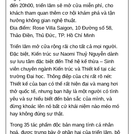
đến 20h00, triển lãm sẽ mở cửa miễn phí, cho
khách tham quan thêm cơ hội khám phá và tận
hưởng không gian nghệ thuật.
Địa điểm: Rose Villa Saigon, 10 Đường số 58,
Thảo Điền, Thủ Đức, TP. Hồ Chí Minh
Triển lãm mở cửa rộng rãi cho tất cả mọi người.
Đặc biệt, Kiến trúc sư Naomi Thuỷ Nguyễn dành
sự lưu tâm đặc biệt đến Thế hệ kế thừa – Sinh
viên chuyên ngành Kiến trúc và Thiết kế tại các
trường Đại học. Thông điệp của chị rất rõ nét:
Thiết kế của bạn có thể rất hiện đại và mang hơi
thở quốc tế, nhưng bạn hãy là một người có tình
yêu và sự hiểu biết đến bản sắc của mình, và
đừng khoác lên nó bất cứ khái niệm nào méo mó
hay không đúng sự thật.
Trong 35 tác phẩm độc bản mang tính cá nhân
hoá, được trưng bày ở phần hai của triển lãm,
bộ