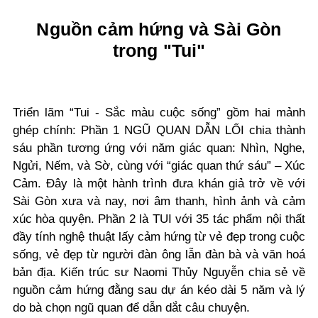
Nguồn cảm hứng và Sài Gòn
trong "Tui"
Triển lãm “Tui - Sắc màu cuộc sống” gồm hai mảnh
ghép chính: Phần 1 NGŨ QUAN DẪN LỐI chia thành
sáu phần tương ứng với năm giác quan: Nhìn, Nghe,
Ngửi, Nếm, và Sờ, cùng với “giác quan thứ sáu” – Xúc
Cảm. Đây là một hành trình đưa khán giả trở về với
Sài Gòn xưa và nay, nơi âm thanh, hình ảnh và cảm
xúc hòa quyện. Phần 2 là TUI với 35 tác phẩm nội thất
đầy tính nghệ thuật lấy cảm hứng
từ vẻ đẹp trong cuộc
sống, vẻ đẹp từ người đàn ông lẫn đàn bà và văn hoá
bản địa
. Kiến trúc sư Naomi Thủy Nguyễn chia sẻ về
nguồn cảm hứng đằng sau dự án kéo dài 5 năm và lý
do bà chọn ngũ quan để dẫn dắt câu chuyện.