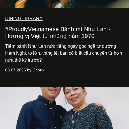
DINING LIBRARY
#ProudlyVietnamese Bánh mì Như Lan -
Hương vị Việt từ những năm 1970
Tiệm bánh Như Lan nức tiếng ngay góc ngã tư đường
Hàm Nghi, to lớn, tráng lệ, bạn có biết câu chuyện từ hơn
nửa thế kỷ trước?
08.07.2026 by Choux