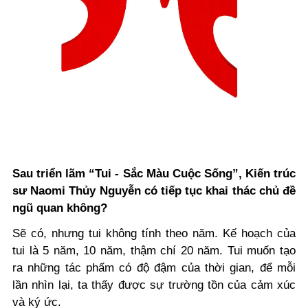
Sau triển lãm “Tui - Sắc Màu Cuộc Sống”, Kiến trúc
sư Naomi Thủy Nguyễn có tiếp tục khai thác chủ đề
ngũ quan không?
Sẽ có, nhưng tui không tính theo năm. Kế hoạch của
tui là 5 năm, 10 năm, thậm chí 20 năm. Tui muốn tạo
ra những tác phẩm có độ đậm của thời gian, để mỗi
lần nhìn lại, ta thấy được sự trường tồn của cảm xúc
và ký ức.