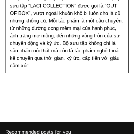
sưu tập “LACI COLLECTION” được gọi là “OUT
OF BOX”, vượt ngoài khuôn khổ bị luôn cho là cũ
nhưng không cũ. Mỗi tác phẩm là một câu chuyện,
từ những đường cong mềm mại của hạnh phúc,
ánh trăng mơ mộng, đến những vòng tròn của sự
chuyển động và ký ức. Bộ sưu tập không chỉ là
sản phẩm nội thất mà còn là tác phẩm nghệ thuật
kể chuyện qua thời gian, ký ức, cấp tiến với giàu
cảm xúc.
Recommended posts for you