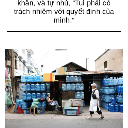
khăn, và tự nhủ, “Tui phải có
trách nhiệm với quyết định của
mình.”