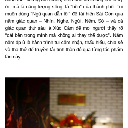
ức mà là năng lượng sống, là “hồn” của thành phố. Tui
muốn dùng “Ngũ quan dẫn lối” để tái hiện Sài Gòn qua
năm giác quan – Nhìn, Nghe, Ngửi, Nếm, Sờ – và cả
giác quan thứ sáu là Xúc Cảm để mọi người thấy rõ
“cái bên trong mình mà không ai thay thế được”. Năm
năm ấp ủ là hành trình tui cảm nhận, thấu hiểu, chia sẻ
và tha thứ để truyền tải tinh thần đó qua từng tác phẩm
lần này.