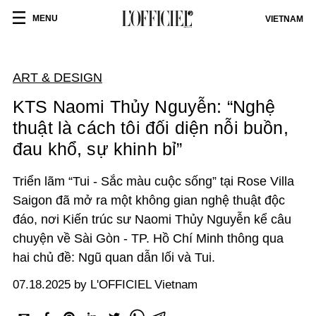
MENU
VIETNAM
ART & DESIGN
KTS Naomi Thủy Nguyễn: “Nghệ
thuật là cách tôi đối diện nỗi buồn,
đau khổ, sự khinh bỉ”
Triển lãm “Tui - Sắc màu cuộc sống” tại Rose Villa
Saigon đã mở ra một không gian nghệ thuật độc
đáo, nơi Kiến trúc sư Naomi Thủy Nguyễn kể câu
chuyện về Sài Gòn - TP. Hồ Chí Minh thông qua
hai chủ đề: Ngũ quan dẫn lối và Tui.
07.18.2025 by L'OFFICIEL Vietnam