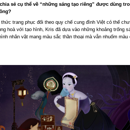
 chia sẻ cụ thể về “những sáng tạo riêng” được dùng tr
hông?
 thức trang phục đối theo quy chế cung đình Việt có thể ch
ung hoà với tạo hình, Kris đã dựa vào những khoảng trống s
 hình nhân vật mang màu sắc thần thoại mà vẫn nhuốm màu