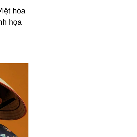
iệt hóa
nh họa