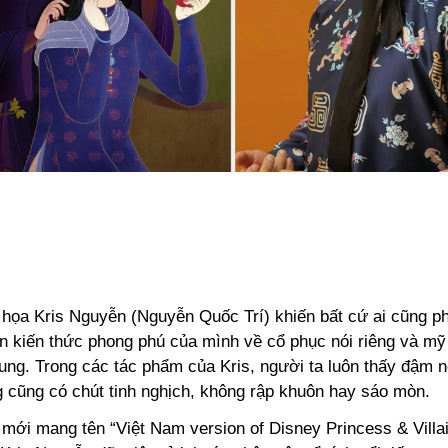
 họa Kris Nguyễn (Nguyễn Quốc Trí) khiến bất cứ ai cũng p
n kiến thức phong phú của mình về cổ phục nói riêng và mỹ 
ung. Trong các tác phẩm của Kris, người ta luôn thấy đậm 
 cũng có chút tinh nghịch, không rập khuôn hay sáo mòn.
 mới mang tên “Việt Nam version of Disney Princess & Villa