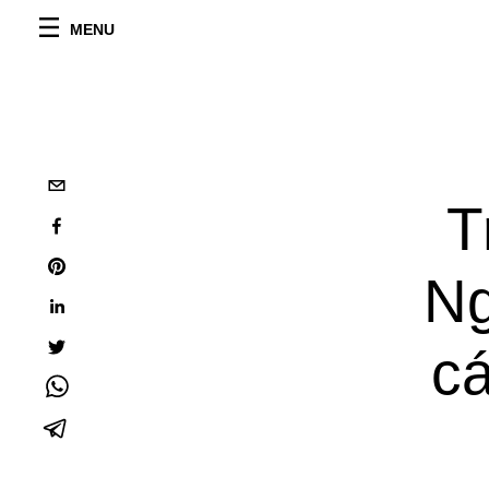
MENU
T
Ng
cá