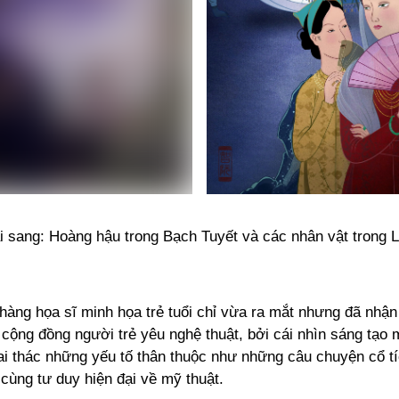
ái sang: Hoàng hậu trong Bạch Tuyết và các nhân vật trong 
hàng họa sĩ minh họa trẻ tuổi chỉ vừa ra mắt nhưng đã nhậ
cộng đồng người trẻ yêu nghệ thuật, bởi cái nhìn sáng tạo 
ai thác những yếu tố thân thuộc như những câu chuyện cổ tí
cùng tư duy hiện đại về mỹ thuật.