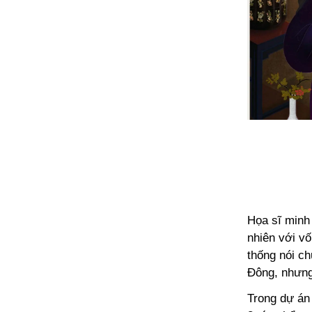
Họa sĩ minh
nhiên với vố
thống nói ch
Đông, nhưng
Trong dự án