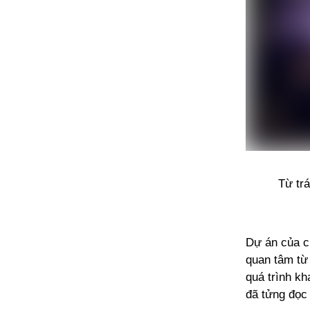
Từ tr
Dự án của c
quan tâm từ 
quá trình kh
đã tửng đọc 