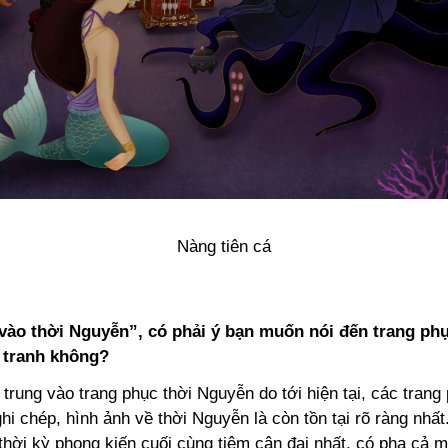
Nàng tiên cá
vào thời Nguyễn”, có phải ý bạn muốn nói đến trang ph
 tranh không?
p trung vào trang phục thời Nguyễn do tới hiện tại, các tran
i chép, hình ảnh về thời Nguyễn là còn tồn tại rõ ràng nhất
thời kỳ phong kiến cuối cùng tiệm cận đại nhất, có pha cả m