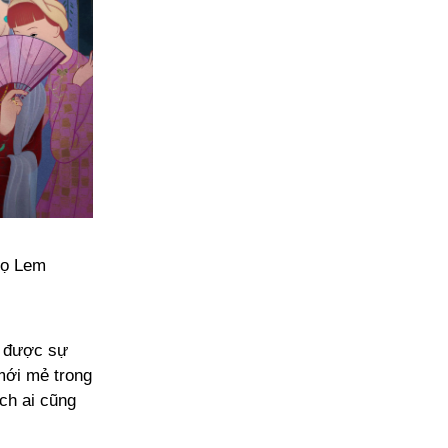
Lọ Lem
n được sự
mới mẻ trong
ch ai cũng