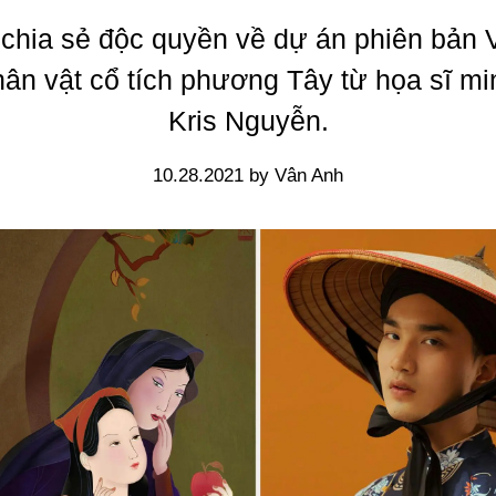
chia sẻ độc quyền về dự án phiên bản V
hân vật cổ tích phương Tây từ họa sĩ mi
Kris Nguyễn.
10.28.2021 by Vân Anh