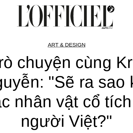
ART & DESIGN
rò chuyện cùng Kr
uyễn: "Sẽ ra sao 
c nhân vật cổ tích
người Việt?"