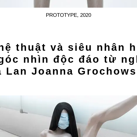
PROTOTYPE, 2020
hệ thuật và siêu nhân h
góc nhìn độc đáo từ ng
a Lan Joanna Grochows