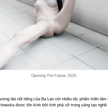
Opening The Future, 2020.
ương đại nổi tiếng của Ba Lan với nhiều tác phẩm triển lãm 
howska được tôn kính bởi tính phá vỡ trong sáng tạo nghệ 