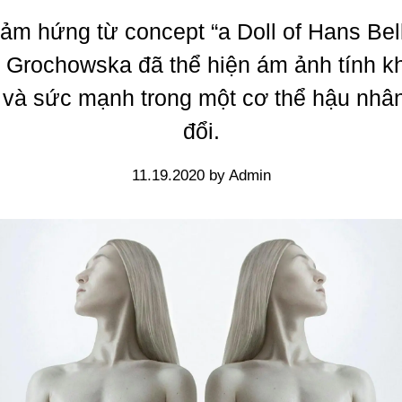
ảm hứng từ concept “a Doll of Hans Bel
 Grochowska đã thể hiện ám ảnh tính kh
 và sức mạnh trong một cơ thể hậu nhân
đổi.
11.19.2020 by Admin