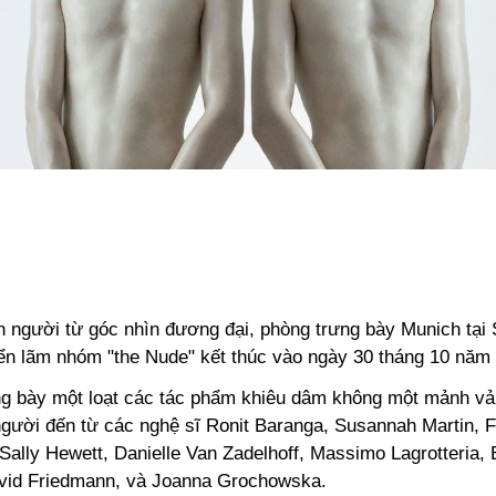
n người từ góc nhìn đương đại, phòng trưng bày Munich tại 
riển lãm nhóm "the Nude" kết thúc vào ngày 30 tháng 10 năm
ng bày một loạt các tác phẩm khiêu dâm không một mảnh vả
người đến từ các nghệ sĩ Ronit Baranga, Susannah Martin, F
 Sally Hewett, Danielle Van Zadelhoff, Massimo Lagrotteria,
vid Friedmann, và Joanna Grochowska.