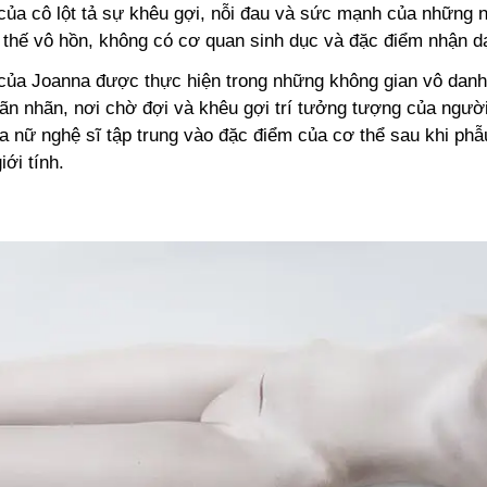
của cô lột tả sự khêu gợi, nỗi đau và sức mạnh của những 
ư thế vô hồn, không có cơ quan sinh dục và đặc điểm nhận d
của Joanna được thực hiện trong những không gian vô danh
ãn nhãn, nơi chờ đợi và khêu gợi trí tưởng tượng của ngườ
 nữ nghệ sĩ tập trung vào đặc điểm của cơ thể sau khi phẫ
iới tính.