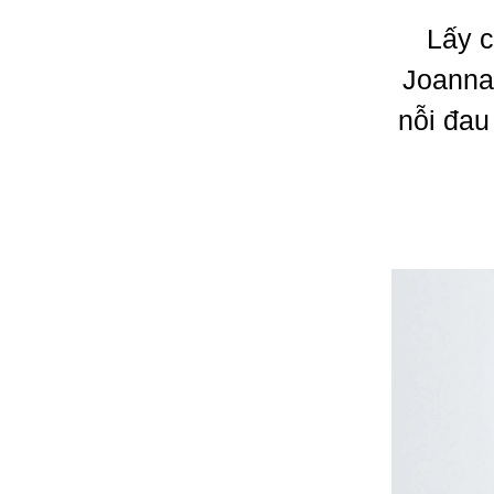
Lấy c
Joanna
nỗi đau