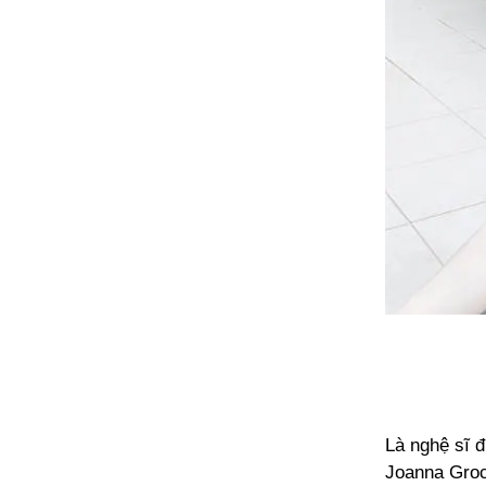
Là nghệ sĩ đ
Joanna Groc