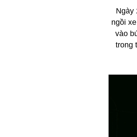
Ngày 
ngồi xe
vào bứ
trong