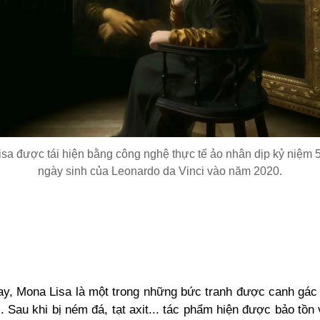
sa được tái hiện bằng công nghệ thực tế ảo nhân dịp kỷ niệm
ngày sinh của Leonardo da Vinci vào năm 2020.
y, Mona Lisa là một trong những bức tranh được canh gác
i. Sau khi bị ném đá, tạt axit... tác phẩm hiện được bảo tồn