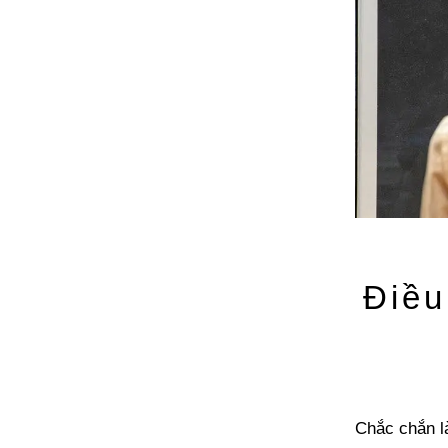
Điều
Chắc chắn l