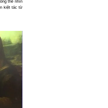
ông thể nhìn
 kiệt tác từ