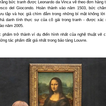
 rằng bức tranh được Leonardo da Vinca vẽ theo đơn hàng 
cesco del Giocondo. Hoàn thành vào năm 1503, bức chân
ưu tập và học giả chìm đắm trong những bí mật không lời g
há danh tính thực sự của cô gái trong tranh - được xác 
vào năm 2005.
c phẩm trở thành ví dụ điển hình nhất của nghệ thuật vẽ c
ững tác phẩm đắt giá nhất trong bảo tàng Louvre.