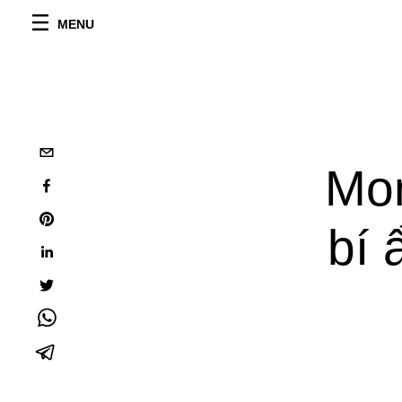
MENU
Mon
bí 