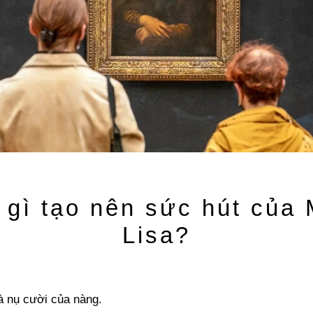
 gì tạo nên sức hút của
Lisa?
à nụ cười của nàng.