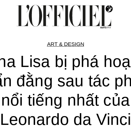
ART & DESIGN
a Lisa bị phá hoạ
ẩn đằng sau tác 
nổi tiếng nhất của
Leonardo da Vinc