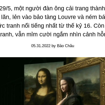
29/5, một người đàn ông cải trang thành
 lăn, lẻn vào bảo tàng Louvre và ném 
c tranh nổi tiếng nhất từ thế kỷ 16. Còn
 tranh, vẫn mỉm cười ngắm nhìn cảnh hỗn
05.31.2022 by Bảo Châu