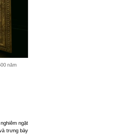
 500 năm
 nghiêm ngặt
 và trưng bày