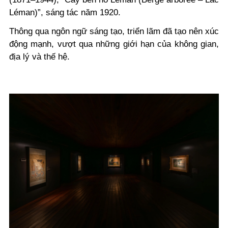
Léman)”, sáng tác năm 1920.
Thông qua ngôn ngữ sáng tạo, triển lãm đã tạo nên xúc
động mạnh, vượt qua những giới hạn của không gian,
địa lý và thế hệ.