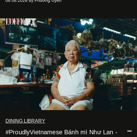
08.08.2026 by Phương Uyên
DINING LIBRARY
#ProudlyVietnamese Bánh mì Như Lan -