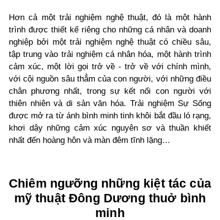
Hơn cả một trải nghiệm nghệ thuật, đó là một hành
trình được thiết kế riêng cho những cá nhân và doanh
nghiệp bởi một trải nghiệm nghệ thuật có chiều sâu,
tập trung vào trải nghiệm cá nhân hóa, một hành trình
cảm xúc, một lời gọi trở về - trở về với chính mình,
với cội nguồn sâu thẳm của con người, với những điều
chân phương nhất, trong sự kết nối con người với
thiên nhiên và di sản văn hóa. Trải nghiệm Sự Sống
được mở ra từ ánh bình minh tinh khôi bắt đầu ló rạng,
khơi dậy những cảm xúc nguyên sơ và thuần khiết
nhất đến hoàng hôn và màn đêm tĩnh lặng…
Chiêm ngưỡng những kiệt tác của
mỹ thuật Đông Dương thuở bình
minh