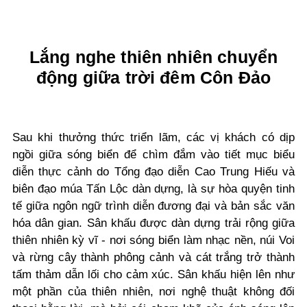
Lắng nghe thiên nhiên chuyển
động giữa trời đêm Côn Đảo
Sau khi thưởng thức triển lãm, các vị khách có dịp
ngồi giữa sóng biển để chìm đắm vào tiết mục biểu
diễn thực cảnh do Tổng đạo diễn Cao Trung Hiếu và
biên đạo múa Tấn Lộc dàn dựng, là sự hòa quyện tinh
tế giữa ngôn ngữ trình diễn đương đại và bản sắc văn
hóa dân gian. Sân khấu được dàn dựng trải rộng giữa
thiên nhiên kỳ vĩ - nơi sóng biển làm nhạc nền, núi Voi
và rừng cây thành phông cảnh và cát trắng trở thành
tấm thảm dẫn lối cho cảm xúc. Sân khấu hiện lên như
một phần của thiên nhiên, nơi nghệ thuật không đối