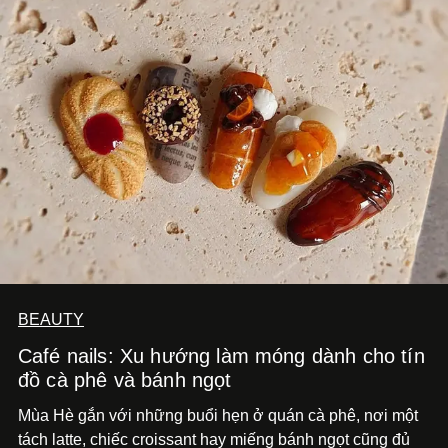
BEAUTY
Café nails: Xu hướng làm móng dành cho tín
đồ cà phê và bánh ngọt
Mùa Hè gắn với những buổi hẹn ở quán cà phê, nơi một
tách latte, chiếc croissant hay miếng bánh ngọt cũng đủ