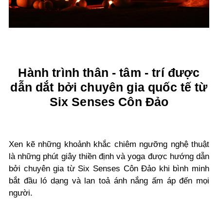
Hành trình thân - tâm - trí được
dẫn dắt bởi chuyên gia quốc tế từ
Six Senses Côn Đảo
Xen kẽ những khoảnh khắc chiêm ngưỡng nghệ thuật
là những phút giây thiền định và yoga được hướng dẫn
bởi chuyên gia từ Six Senses Côn Đảo khi bình minh
bắt đầu ló dạng và lan toả ánh nắng ấm áp đến mọi
người.