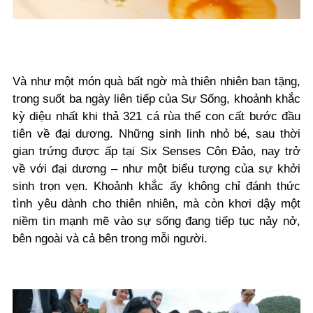
Và như một món quà bất ngờ mà thiên nhiên ban tặng,
trong suốt ba ngày liên tiếp của Sự Sống, khoảnh khắc
kỳ diệu nhất khi thả 321 cá rùa thể con cất bước đầu
tiên về đại dương. Những sinh linh nhỏ bé, sau thời
gian trứng được ấp tại Six Senses Côn Đảo, nay trở
về với đại dương – như một biểu tượng của sự khởi
sinh trọn vẹn. Khoảnh khắc ấy không chỉ đánh thức
tình yêu dành cho thiên nhiên, mà còn khơi dậy một
niềm tin mạnh mẽ vào sự sống đang tiếp tục nảy nở,
bên ngoài và cả bên trong mỗi người.