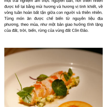
một trải nghiệm ẩm thực nguyên bản, nơi thiên nhiên
được kể lại bằng mùi hương và hương vị tinh khiết, về
vòng tuần hoàn bất tận giữa con người và thiên nhiên.
Từng món ăn được chế biến từ nguyên liệu địa
phương, theo mùa, như một bản giao hưởng tĩnh lặng
của đất, trời, biển, rừng của vùng đất Côn Đảo.