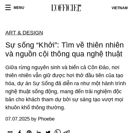
MENU
VIETNAM
ART & DESIGN
Sự sống “Khởi”: Tìm về thiên nhiên
và nguồn cội thông qua nghệ thuật
Giữa rừng nguyên sinh và biển cả Côn Đảo, nơi
thiên nhiên vẫn giữ được hơi thở đầu tiên của tạo
hóa, dự án Sự Sống đã diễn ra như một hành trình
nghệ thuật sống động, mang đến trải nghiệm độc
bản cho khách tham dự bởi sự sáng tạo vượt mọi
khuôn khổ thông thường.
07.07.2025 by Phoebe