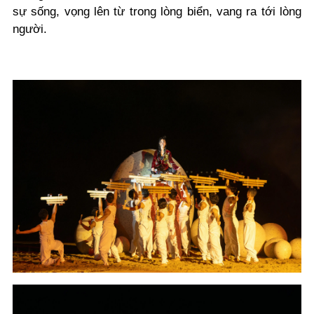
sự sống, vọng lên từ trong lòng biển, vang ra tới lòng
người.