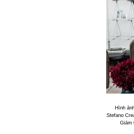
Hình ản
Stefano Cre
Giám 