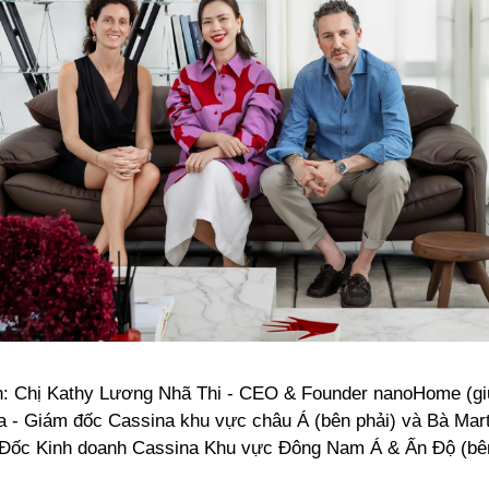
h: Chị Kathy Lương Nhã Thi - CEO & Founder nanoHome (gi
a - Giám đốc Cassina khu vực châu Á (bên phải) và Bà Mart
Đốc Kinh doanh Cassina Khu vực Đông Nam Á & Ấn Độ (bên 