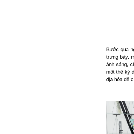
Bước qua ng
trưng bày, 
ánh sáng, c
một thế kỷ 
địa hóa để 