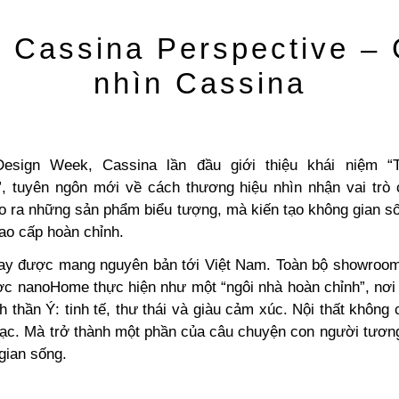
 Cassina Perspective
–
nhìn Cassina
Design Week, Cassina lần đầu giới thiệu khái niệm “
”, tuyên ngôn mới về cách thương hiệu nhìn nhận vai trò c
ạo ra những sản phẩm biểu tượng, mà kiến tạo không gian s
ao cấp hoàn chỉnh.
 nay được mang nguyên bản tới Việt Nam. Toàn bộ showroom
 nanoHome thực hiện như một “ngôi nhà hoàn chỉnh”, nơi
h thần Ý: tinh tế, thư thái và giàu cảm xúc. Nội thất không
rạc. Mà trở thành một phần của câu chuyện con người tươn
gian sống.