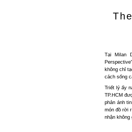
The
Tại Milan 
Perspective
không chỉ t
cách sống c
Triết lý ấy
TP.HCM được
phản ánh tin
món đồ rời 
nhận không 