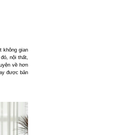
t không gian
ó, nội thất,
huyện về hơn
nay được bản