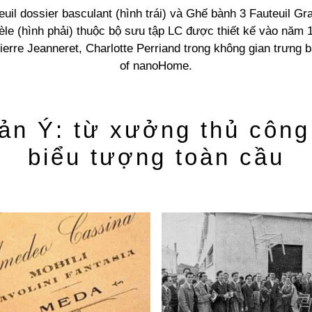
uil dossier basculant (hình trái) và Ghế bành 3 Fauteuil Gr
le (hình phải) thuộc bộ sưu tập LC được thiết kế vào năm 
ierre Jeanneret, Charlotte Perriand trong không gian trưng 
of nanoHome.
sản Ý: từ xưởng thủ công
biểu tượng toàn cầu