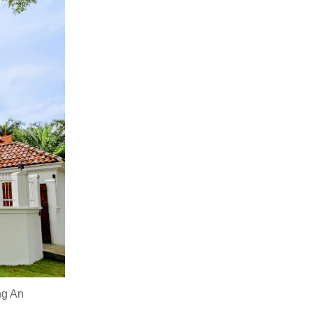
ng An