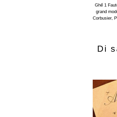
Ghế 1 Faute
grand modè
Corbusier, P
Di 