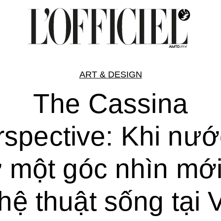
ART & DESIGN
The Cassina
rspective: Khi nướ
 một góc nhìn mới
hệ thuật sống tại V