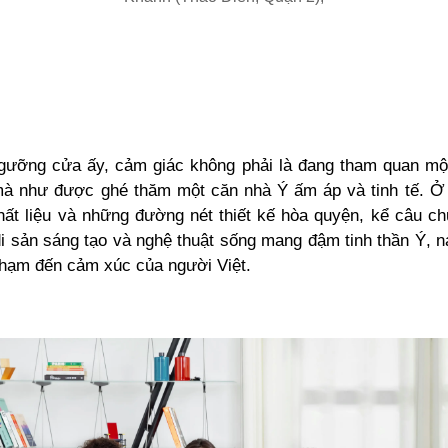
ưỡng cửa ấy, cảm giác không phải là đang tham quan mộ
mà như được ghé thăm một căn nhà Ý ấm áp và tinh tế. Ở đ
hất liệu và những đường nét thiết kế hòa quyện, kể câu c
di sản sáng tạo và nghệ thuật sống mang đậm tinh thần Ý, 
chạm đến cảm xúc của người Việt.