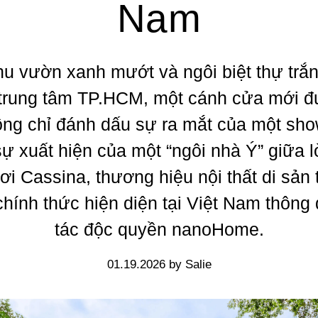
Nam
u vườn xanh mướt và ngôi biệt thự trắ
ại trung tâm TP.HCM, một cánh cửa mới 
ông chỉ đánh dấu sự ra mắt của một sh
sự xuất hiện của một “ngôi nhà Ý” giữa l
ơi Cassina, thương hiệu nội thất di sản
chính thức hiện diện tại Việt Nam thông 
tác độc quyền nanoHome.
01.19.2026 by Salie