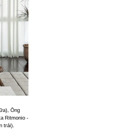
ữa), Ông
a Ritmonio -
trái).