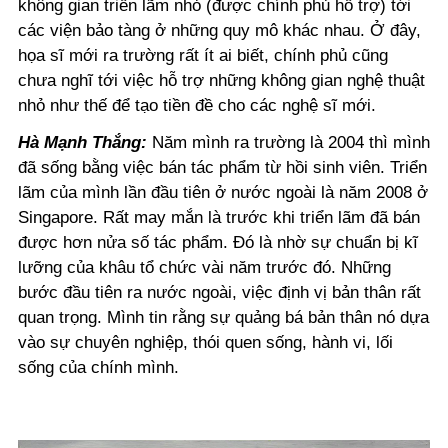
không gian triển lãm nhỏ (được chính phủ hỗ trợ) tới
các viện bảo tàng ở những quy mô khác nhau. Ở đây,
họa sĩ mới ra trường rất ít ai biết, chính phủ cũng
chưa nghĩ tới việc hỗ trợ những không gian nghệ thuật
nhỏ như thế để tạo tiền đề cho các nghệ sĩ mới.
Hà Mạnh Thắng:
Năm mình ra trường là 2004 thì mình
đã sống bằng việc bán tác phẩm từ hồi sinh viên. Triển
lãm của mình lần đầu tiên ở nước ngoài là năm 2008 ở
Singapore. Rất may mắn là trước khi triển lãm đã bán
được hơn nửa số tác phẩm. Đó là nhờ sự chuẩn bị kĩ
lưỡng của khâu tổ chức vài năm trước đó. Những
bước đầu tiên ra nước ngoài, việc định vị bản thân rất
quan trọng. Mình tin rằng sự quảng bá bản thân nó dựa
vào sự chuyên nghiệp, thói quen sống, hành vi, lối
sống của chính mình.