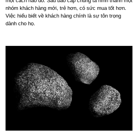
một cách nào đó. Sau bao cấp chúng ta hình thành một
nhóm khách hàng mới, trẻ hơn, có sức mua tốt hơn.
Việc hiểu biết về khách hàng chính là sự tôn trọng
dành cho họ.