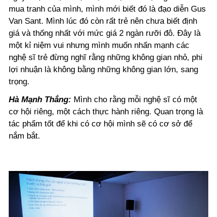
mua tranh của mình, mình mới biết đó là đạo diễn Gus
Van Sant. Mình lúc đó còn rất trẻ nên chưa biết định
giá và thống nhất với mức giá 2 ngàn rưỡi đô. Đây là
một kỉ niệm vui nhưng mình muốn nhấn mạnh các
nghệ sĩ trẻ đừng nghĩ rằng những không gian nhỏ, phi
lợi nhuận là không bằng những không gian lớn, sang
trọng.
Hà Mạnh Thắng:
Mình cho rằng mỗi nghệ sĩ có một
cơ hội riêng, một cách thực hành riêng. Quan trọng là
tác phẩm tốt để khi có cơ hội mình sẽ có cơ sở để
nắm bắt.