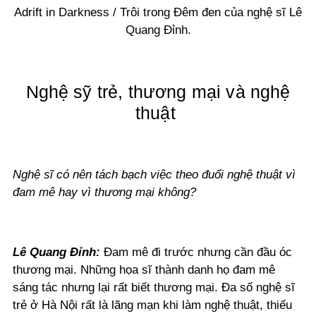
Adrift in Darkness / Trôi trong Đêm đen của nghệ sĩ Lê
Quang Đỉnh.
Nghệ sỹ trẻ, thương mại và nghệ
thuật
Nghệ sĩ có nên tách bạch việc theo đuổi nghệ thuật vì
đam mê hay vì thương mại không?
Lê Quang Đỉnh:
Đam mê đi trước nhưng cần đầu óc
thương mại. Những họa sĩ thành danh họ đam mê
sáng tác nhưng lại rất biết thương mại. Đa số nghệ sĩ
trẻ ở Hà Nội rất là lãng mạn khi làm nghệ thuật, thiếu