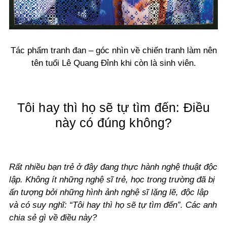
Tác phẩm tranh đan – góc nhìn về chiến tranh làm nên
tên tuổi Lê Quang Đỉnh khi còn là sinh viên.
Tôi hay thì họ sẽ tự tìm đến: Điều
này có đúng không?
Rất nhiều bạn trẻ ở đây đang thực hành nghệ thuật độc
lập. Không ít những nghệ sĩ trẻ, học trong trường đã bị
ấn tượng bởi những hình ảnh nghệ sĩ lặng lẽ, độc lập
và có suy nghĩ: “Tôi hay thì họ sẽ tự tìm đến”. Các anh
chia sẻ gì về điều này?