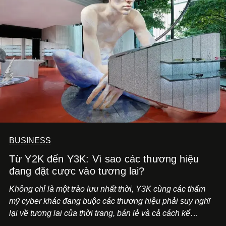
BUSINESS
Từ Y2K đến Y3K: Vì sao các thương hiệu
đang đặt cược vào tương lai?
Không chỉ là một trào lưu nhất thời, Y3K cùng các thẩm
mỹ cyber khác đang buộc các thương hiệu phải suy nghĩ
lại về tương lai của thời trang, bán lẻ và cả cách kể
chuyện thương hiệu.