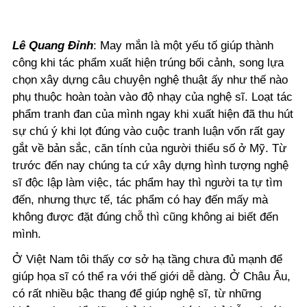
Lê Quang Đỉnh
: May mắn là một yếu tố giúp thành
công khi tác phẩm xuất hiện trúng bối cảnh, song lựa
chọn xây dựng câu chuyện nghệ thuật ấy như thế nào
phụ thuộc hoàn toàn vào độ nhạy của nghệ sĩ. Loạt tác
phẩm tranh đan của mình ngay khi xuất hiện đã thu hút
sự chú ý khi lọt đúng vào cuộc tranh luận vốn rất gay
gắt về bản sắc, căn tính của người thiểu số ở Mỹ. Từ
trước đến nay chúng ta cứ xây dựng hình tượng nghệ
sĩ độc lập làm việc, tác phẩm hay thì người ta tự tìm
đến, nhưng thực tế, tác phẩm có hay đến mấy mà
không được đặt đúng chỗ thì cũng không ai biết đến
mình.
Ở Việt Nam tôi thấy cơ sở hạ tầng chưa đủ mạnh để
giúp họa sĩ có thể ra với thế giới dễ dàng. Ở Châu Âu,
có rất nhiều bậc thang để giúp nghệ sĩ, từ những