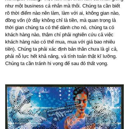
như một business cá nhân mà thôi. Chúng ta cần biết
rõ thời điểm nào nên làm, làm với ai, không gian nào,
đồng vốn (ở đây không chỉ là tiền, mà quan trọng là
thời gian chúng ta có thể dành cho nó, chúng ta có
khách hàng nào, thậm chí phải nghiên cứu cả việc
khách hàng nào có thể mua, mua với giá bao nhiêu
tiền). Chúng ta phải xác định bản thân chưa là gì cả,
phải nỗ lực hết khả năng, và tính toán thật kĩ lưỡng.
Chúng ta cần tránh hi vọng để sau đó thất vọng.