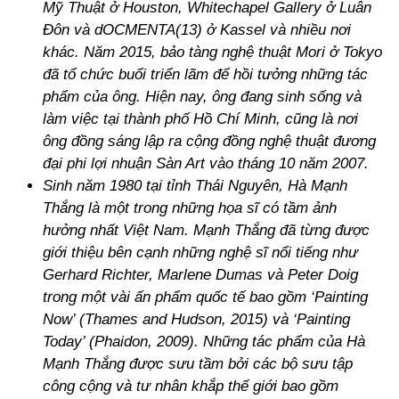
Mỹ Thuật ở Houston, Whitechapel Gallery ở Luân
Đôn và dOCMENTA(13) ở Kassel và nhiều nơi
khác. Năm 2015, bảo tàng nghệ thuật Mori ở Tokyo
đã tổ chức buổi triển lãm để hồi tưởng những tác
phẩm của ông. Hiện nay, ông đang sinh sống và
làm việc tại thành phố Hồ Chí Minh, cũng là nơi
ông đồng sáng lập ra cộng đồng nghệ thuật đương
đại phi lợi nhuận Sàn Art vào tháng 10 năm 2007.
Sinh năm 1980 tại tỉnh Thái Nguyên, Hà Mạnh
Thắng là một trong những họa sĩ có tầm ảnh
hưởng nhất Việt Nam. Mạnh Thắng đã từng được
giới thiệu bên cạnh những nghệ sĩ nổi tiếng như
Gerhard Richter, Marlene Dumas và Peter Doig
trong một vài ấn phẩm quốc tế bao gồm ‘Painting
Now’ (Thames and Hudson, 2015) và ‘Painting
Today’ (Phaidon, 2009). Những tác phẩm của Hà
Mạnh Thắng được sưu tầm bởi các bộ sưu tập
công cộng và tư nhân khắp thế giới bao gồm