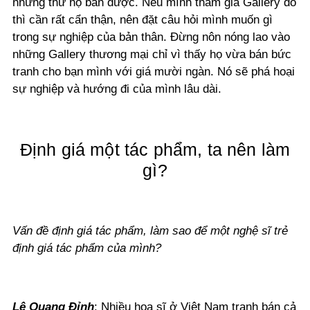
những thứ họ bán được. Nếu mình tham gia Gallery đó
thì cần rất cẩn thận, nên đặt câu hỏi mình muốn gì
trong sự nghiệp của bản thân. Đừng nôn nóng lao vào
những Gallery thương mại chỉ vì thấy họ vừa bán bức
tranh cho bạn mình với giá mười ngàn. Nó sẽ phá hoại
sự nghiệp và hướng đi của mình lâu dài.
Định giá một tác phẩm, ta nên làm
gì?
Vấn đề định giá tác phẩm, làm sao để một nghệ sĩ trẻ
định giá tác phẩm của mình?
Lê Quang Đỉnh
: Nhiều họa sĩ ở Việt Nam tranh bán cả