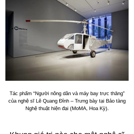
Tác phẩm “Người nông dân và máy bay trực thăng”
của nghệ sĩ Lê Quang Đỉnh – Trưng bày tại Bảo tàng
Nghệ thuật hiện đại (MoMA, Hoa Kỳ).