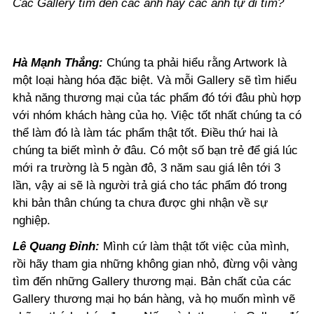
Các Gallery tìm đến các anh hay các anh tự đi tìm?
Hà Mạnh Thắng:
Chúng ta phải hiểu rằng Artwork là
một loại hàng hóa đặc biệt. Và mỗi Gallery sẽ tìm hiểu
khả năng thương mại của tác phẩm đó tới đâu phù hợp
với nhóm khách hàng của họ. Việc tốt nhất chúng ta có
thể làm đó là làm tác phẩm thật tốt. Điều thứ hai là
chúng ta biết mình ở đâu. Có một số bạn trẻ để giá lúc
mới ra trường là 5 ngàn đô, 3 năm sau giá lên tới 3
lần, vậy ai sẽ là người trả giá cho tác phẩm đó trong
khi bản thân chúng ta chưa được ghi nhận về sự
nghiệp.
Lê Quang Đỉnh:
Mình cứ làm thật tốt việc của mình,
rồi hãy tham gia những không gian nhỏ, đừng vội vàng
tìm đến những Gallery thương mại. Bản chất của các
Gallery thương mại họ bán hàng, và họ muốn mình vẽ