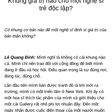
Khung giá trị nào cho một nghệ sĩ
trẻ độc lập?
Có khung cơ bản nào để một nghệ sĩ định vị giá trị của
bản thân không?
Lê Quang Đỉnh:
Mình nghĩ là không có cái khung nào
cả. Mình chỉ nên trao đổi với cộng đồng để biết mình
đang ở đâu và học hỏi. Điều quan trọng là sự đúng nơi,
đúng lúc, đúng chỗ.
Lần đầu tiên mình bán được tranh đó là khi mới ra
trường, mình có một triển lãm ở New York. Khi ấy có
một họa sĩ thích tác phẩm của mình và giới thiệu cho
một cái Gallery rất nhỏ phi lợi nhuận đây. Đến một
ngày nhận được cuộc điện thoại của một người muốn