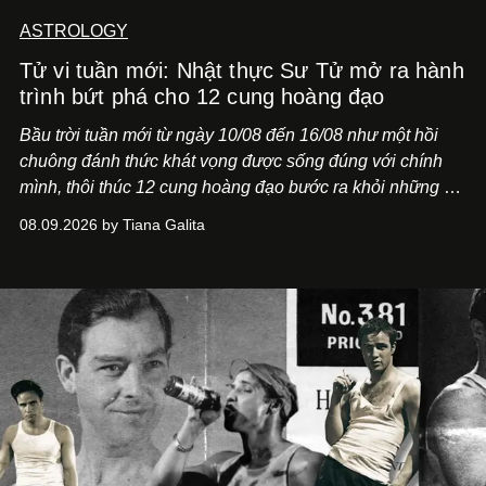
ASTROLOGY
Tử vi tuần mới: Nhật thực Sư Tử mở ra hành
trình bứt phá cho 12 cung hoàng đạo
Bầu trời tuần mới từ ngày 10/08 đến 16/08 như một hồi
chuông đánh thức khát vọng được sống đúng với chính
mình, thôi thúc 12 cung hoàng đạo bước ra khỏi những vỏ
bọc quen thuộc.
08.09.2026 by Tiana Galita