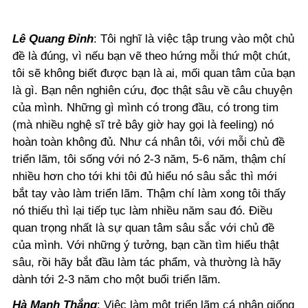
Lê Quang Đỉnh
: Tôi nghĩ là việc tập trung vào một chủ
đề là đúng, vì nếu bạn vẽ theo hứng mỗi thứ một chút,
tôi sẽ không biết được bạn là ai, mối quan tâm của bạn
là gì. Bạn nên nghiên cứu, đọc thật sâu về câu chuyện
của mình. Những gì mình có trong đầu, có trong tim
(mà nhiều nghệ sĩ trẻ bây giờ hay gọi là feeling) nó
hoàn toàn không đủ. Như cá nhân tôi, với mỗi chủ đề
triển lãm, tôi sống với nó 2-3 năm, 5-6 năm, thậm chí
nhiều hơn cho tới khi tôi đủ hiểu nó sâu sắc thì mới
bắt tay vào làm triển lãm. Thậm chí làm xong tôi thấy
nó thiếu thì lại tiếp tục làm nhiều năm sau đó. Điều
quan trọng nhất là sự quan tâm sâu sắc với chủ đề
của mình. Với những ý tưởng, bạn cần tìm hiểu thật
sâu, rồi hãy bắt đầu làm tác phẩm, và thường là hãy
dành tới 2-3 năm cho một buổi triển lãm.
Hà Mạnh Thắng
: Việc làm một triển lãm cá nhân giống