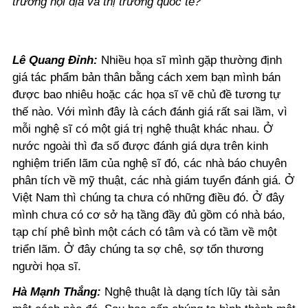
trường nội địa và thị trường quốc tế?
Lê Quang Đỉnh:
Nhiều họa sĩ mình gặp thường định
giá tác phẩm bản thân bằng cách xem bạn mình bán
được bao nhiêu hoặc các họa sĩ vẽ chủ đề tương tự
thế nào. Với mình đây là cách đánh giá rất sai lầm, vì
mỗi nghệ sĩ có một giá trị nghệ thuật khác nhau. Ở
nước ngoài thì đa số được đánh giá dựa trên kinh
nghiệm triển lãm của nghệ sĩ đó, các nhà báo chuyên
phân tích về mỹ thuật, các nhà giám tuyển đánh giá. Ở
Việt Nam thì chúng ta chưa có những điều đó. Ở đây
mình chưa có cơ sở hạ tầng đầy đủ gồm có nhà báo,
tạp chí phê bình một cách có tâm và có tầm về một
triển lãm. Ở đây chúng ta sợ chê, sợ tổn thương
người họa sĩ.
Hà Mạnh Thắng:
Nghệ thuật là dạng tích lũy tài sản