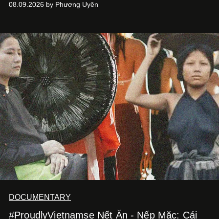
08.09.2026 by Phương Uyên
DOCUMENTARY
#ProudlyVietnamse Nết Ăn - Nếp Mặc: Cái