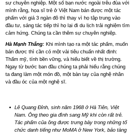
sự chuyên nghiệp. Một số bạn nước ngoài trêu đùa với
mình rằng, họa sĩ trẻ ở Việt Nam bán được một tác
phẩm với giá 3 ngàn đô thì thay vì họ tập trung vào
đầu tư, sáng tác tiếp thì họ lại đi du lịch trải nghiệm tìm
cảm hứng. Chúng ta cần thêm sự chuyên nghiệp.
Hà Mạnh Thắng:
Khi mình tạo ra một tác phẩm, muốn
bán được thì cần có một vài tiêu chuẩn nhất định:
Thẩm mỹ, tính bền vững, và hiểu biết về thị trường.
Ngay từ bước ban đầu chúng ta phải hiểu rằng chúng
ta đang làm một món đồ, một bàn tay của nghệ nhân
và đầu óc của một nghệ sĩ.
Lê Quang Đỉnh, sinh năm 1968 ở Hà Tiên, Việt
Nam. Ông theo gia đình sang Mỹ khi còn rất trẻ.
Tác phẩm của ông được trưng bày trong những tổ
chức danh tiếng như MoMA ở New York, bảo tàng