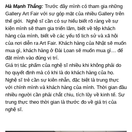
Hà Mạnh Thắng:
Trước đây mình có tham gia những
Gallery Art Fair với sự góp mặt của nhiều Gallery trên
thế giới. Nghệ sĩ cần có sự hiểu biết rõ ràng về sự
kiện mình sẽ tham gia triển lãm, biết về tệp khách
hàng của mình, biết về các yếu tố lịch sử và xã hội
của nơi diễn ra Art Fair. Khách hàng của Nhật sẽ muốn
mua gì, khách hàng ở Đài Loan sẽ muốn mua gì… để
đặt mình vào đúng vị trí.
Giá trị tác phẩm của nghệ sĩ nhiều khi không phải do
họ quyết định mà có khi là do khách hàng của họ.
Nghệ sĩ trẻ cần sự kiên nhẫn, đặc biệt là trung thực
với chính mình và khách hàng của mình. Thời gian đầu
nhiều người cần phải chắt chiu, tích lũy về kinh tế. Sự
trung thực theo thời gian là thước đo về giá trị của
nghệ sĩ.