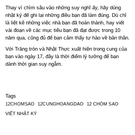
Thay vì chìm sâu vào những suy nghĩ ấy, hãy dùng
nhật ký để ghi lại những điều bạn đã làm đúng. Dù chỉ
là liệt kê những việc nhà bạn đã hoàn thành, hay viết
vài đoạn về các mục tiêu bạn đã đạt được trong 10
năm qua, cũng đủ để bạn cảm thấy tự hào về bản thân.
Với Trăng tròn và Nhật Thực xuất hiện trong cung của
bạn vào ngày 17, đây là thời điểm lý tưởng để bạn
dành thời gian suy ngẫm.
Tags
12CHOMSAO
12CUNGHOANGDAO
12 CHÒM SAO
VIẾT NHẬT KÝ