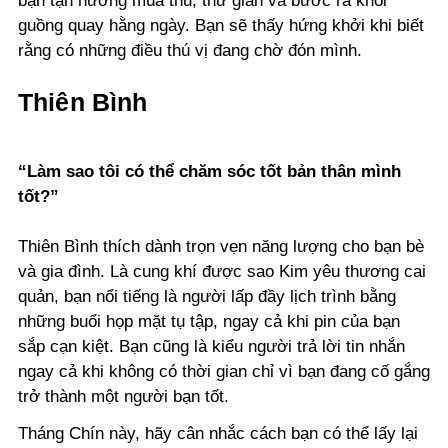
bạn tận hưởng mùa thu, thư giãn và bước ra khỏi
guồng quay hằng ngày. Bạn sẽ thấy hứng khởi khi biết
rằng có những điều thú vị đang chờ đón mình.
Thiên Bình
“Làm sao tôi có thể chăm sóc tốt bản thân mình
tốt?”
Thiên Bình thích dành trọn vẹn năng lượng cho bạn bè
và gia đình. Là cung khí được sao Kim yêu thương cai
quản, bạn nổi tiếng là người lấp đầy lịch trình bằng
những buổi họp mặt tụ tập, ngay cả khi pin của bạn
sắp cạn kiệt. Bạn cũng là kiểu người trả lời tin nhắn
ngay cả khi không có thời gian chỉ vì bạn đang cố gắng
trở thành một người bạn tốt.
Tháng Chín này, hãy cân nhắc cách bạn có thể lấy lại