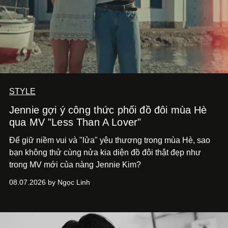
STYLE
Jennie gợi ý công thức phối đồ đôi mùa Hè
qua MV "Less Than A Lover"
Để giữ niềm vui và "lửa" yêu thương trong mùa Hè, sao
bạn không thử cùng nửa kia diện đồ đôi thật đẹp như
trong MV mới của nàng Jennie Kim?
08.07.2026 by Ngọc Linh