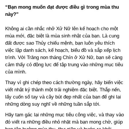
“Bạn mong muốn đạt được điều gì trong mùa thu
này?”
Không ai cần nhắc nhở Xử Nữ lên kế hoạch cho một
mùa mới, đặc biệt là mùa sinh nhật của bạn. Là cung
đất được sao Thủy chiếu mệnh, bạn luôn yêu thích
việc lập danh sách, kế hoạch, biểu đồ và sắp xếp lịch
trình. Với Trăng non tháng Chín ở Xử Nữ, bạn sẽ càng
cảm thấy có động lực để tập trung vào những mục tiêu
của mình.
Thay vì ghi chép theo cách thường ngày, hãy biến việc
viết nhật ký thành một trải nghiệm đặc biệt. Thắp nến,
lấy cuốn sổ tay và cây bút đẹp nhất của bạn để ghi lại
những dòng suy nghĩ về những tuần sắp tới.
Hãy tạm gác lại những mục tiêu công việc, và thay vào
đó viết ra những điều nhỏ nhặt mà bạn mong chờ, giúp