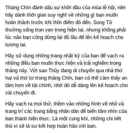
Tháng Chín đánh dấu sự khởi đầu của mùa lễ hội, nên
hãy dành thời gian suy nghĩ về những gì bạn muốn
hoàn thành trước khi thời điểm đó đến. Song Tử
thường sống trọn vẹn trong hiện tại, nhưng không phải
lúc nào bạn cũng dừng lại đủ lâu để lên kế hoạch cho
tương lai.
Hãy sử dụng những trang nhật ký của bạn để vạch ra
những điều bạn muốn thực hiện và trải nghiệm trong
tháng này. Với sao Thủy đang di chuyển qua nhà thứ
hai và thứ tư trong tháng Chín, bạn có thể cảm thấy an
tâm hơn về tài chính, nhờ đó dễ dàng lên kế hoạch cho
vài chuyến đi.
Hãy vạch ra mọi thứ, thêm vào những hình vẽ nhỏ và
trang trí các trang bằng nhãn dán để biến tầm nhìn của
bạn thành hiện thực. Là một cung khí, những chi tiết
thú vị sẽ là sự kết hợp hoàn hảo với bạn.