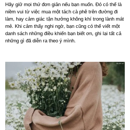
Hãy giữ mọi thứ đơn giản nếu bạn muốn. Đó có thể là
niềm vui từ việc mua một tách cà phê trên đường đi
làm, hay cảm giác tận hưởng không khí trong lành mát
mẻ. Khi cảm thấy nghi ngờ, bạn cũng có thể viết một
danh sách những điều khiến bạn biết ơn, ghi lại tất cả
những gì đã diễn ra theo ý mình.