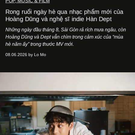
POP, MUSIC & FILM
Rong ruổi ngày hè qua nhạc phẩm mới của
Hoàng Dũng và nghệ sĩ indie Hàn Dept
Những ngày đầu tháng 8, Sài Gòn rả rích mưa ngâu, còn
Hoàng Dũng và Dept vẫn chìm trong cảm xúc của “mùa
hè năm ấy” trong thước MV mới.
08.06.2026 by Lo Mo