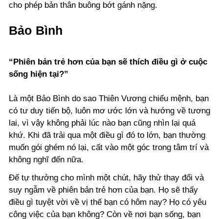
cho phép bản thân buông bớt gánh nặng.
Bảo Bình
“Phiên bản trẻ hơn của bạn sẽ thích điều gì ở cuộc
sống hiện tại?”
Là một Bảo Bình do sao Thiên Vương chiếu mệnh, bạn
có tư duy tiến bộ, luôn mơ ước lớn và hướng về tương
lai, vì vậy không phải lúc nào bạn cũng nhìn lại quá
khứ. Khi đã trải qua một điều gì đó to lớn, bạn thường
muốn gói ghém nó lại, cất vào một góc trong tâm trí và
không nghĩ đến nữa.
Để tự thưởng cho mình một chút, hãy thử thay đổi và
suy ngẫm về phiên bản trẻ hơn của bạn. Họ sẽ thấy
điều gì tuyệt vời về vị thế bạn có hôm nay? Họ có yêu
công việc của bạn không? Còn về nơi bạn sống, bạn