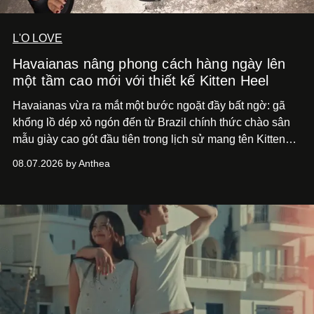
L'O LOVE
Havaianas nâng phong cách hàng ngày lên
một tầm cao mới với thiết kế Kitten Heel
Havaianas vừa ra mắt một bước ngoặt đầy bất ngờ: gã
khổng lồ dép xỏ ngón đến từ Brazil chính thức chào sân
mẫu giày cao gót đầu tiên trong lịch sử mang tên Kitten
Heel.
08.07.2026 by Anthea