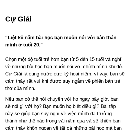
Cự Giải
“Liệt kê năm bài học bạn muốn nói với bản thân
mình ở tuổi 20.”
Chọn một độ tuổi trẻ hơn bạn từ 5 đến 15 tuổi và nghĩ
về những bài học bạn muốn nói với chính mình khi đó.
Cự Giải là cung nước cực kỳ hoài niệm, vì vậy, bạn sẽ
cảm thấy rất vui khi được suy ngẫm về phiên bản trẻ
thơ của mình.
Nếu bạn có thể nói chuyện với họ ngay bây giờ, bạn
sẽ nói gì với họ? Bạn muốn họ biết điều gì? Bài tập
này sẽ giúp bạn suy nghĩ về việc mình đã trưởng
thành như thế nào trong vài năm qua và sẽ khiến bạn
cảm thấy khôn ngoan về tất cả những bài học mà bạn