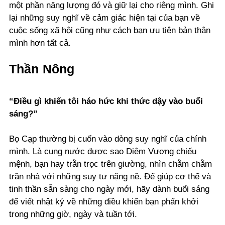
một phần năng lượng đó và giữ lại cho riêng mình. Ghi
lại những suy nghĩ về cảm giác hiện tại của bạn về
cuộc sống xã hội cũng như cách bạn ưu tiên bản thân
mình hơn tất cả.
Thần Nông
“Điều gì khiến tôi háo hức khi thức dậy vào buổi
sáng?”
Bọ Cạp thường bị cuốn vào dòng suy nghĩ của chính
mình. Là cung nước được sao Diêm Vương chiếu
mệnh, bạn hay trằn trọc trên giường, nhìn chằm chằm
trần nhà với những suy tư nặng nề. Để giúp cơ thể và
tinh thần sẵn sàng cho ngày mới, hãy dành buổi sáng
để viết nhật ký về những điều khiến bạn phấn khởi
trong những giờ, ngày và tuần tới.