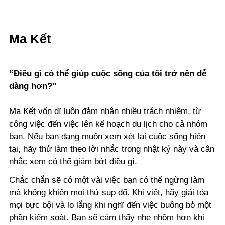
Ma Kết
“Điều gì có thể giúp cuộc sống của tôi trở nên dễ
dàng hơn?”
Ma Kết vốn dĩ luôn đảm nhận nhiều trách nhiệm, từ
công việc đến việc lên kế hoạch du lịch cho cả nhóm
bạn. Nếu bạn đang muốn xem xét lại cuộc sống hiện
tại, hãy thử làm theo lời nhắc trong nhật ký này và cân
nhắc xem có thể giảm bớt điều gì.
Chắc chắn sẽ có một vài việc bạn có thể ngừng làm
mà không khiến mọi thứ sụp đổ. Khi viết, hãy giải tỏa
mọi bực bội và lo lắng khi nghĩ đến việc buông bỏ một
phần kiểm soát. Bạn sẽ cảm thấy nhẹ nhõm hơn khi