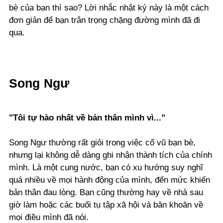
bè của bạn thì sao? Lời nhắc nhật ký này là một cách
đơn giản để bạn trân trọng chặng đường mình đã đi
qua.
Song Ngư
"Tôi tự hào nhất về bản thân mình vì...”
Song Ngư thường rất giỏi trong việc cổ vũ bạn bè,
nhưng lại không dễ dàng ghi nhận thành tích của chính
mình. Là một cung nước, bạn có xu hướng suy nghĩ
quá nhiều về mọi hành động của mình, đến mức khiến
bản thân đau lòng. Bạn cũng thường hay về nhà sau
giờ làm hoặc các buổi tụ tập xã hội và băn khoăn về
mọi điều mình đã nói.