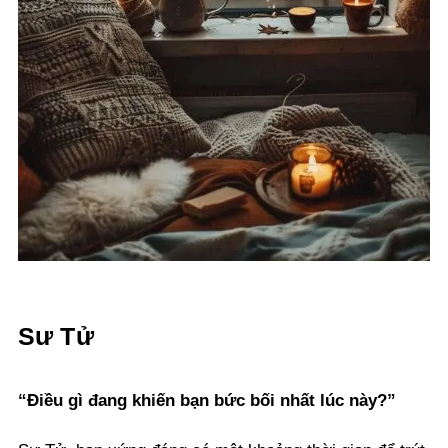
Sư Tử
“Điều gì đang khiến bạn bức bối nhất lúc này?”