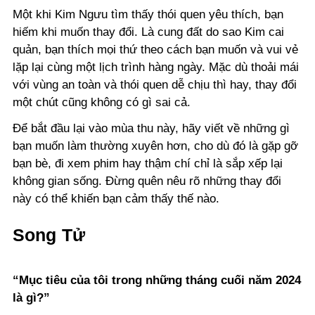
Một khi Kim Ngưu tìm thấy thói quen yêu thích, bạn
hiếm khi muốn thay đổi. Là cung đất do sao Kim cai
quản, bạn thích mọi thứ theo cách bạn muốn và vui vẻ
lặp lại cùng một lịch trình hàng ngày. Mặc dù thoải mái
với vùng an toàn và thói quen dễ chịu thì hay, thay đổi
một chút cũng không có gì sai cả.
Để bắt đầu lại vào mùa thu này, hãy viết về những gì
bạn muốn làm thường xuyên hơn, cho dù đó là gặp gỡ
bạn bè, đi xem phim hay thậm chí chỉ là sắp xếp lại
không gian sống. Đừng quên nêu rõ những thay đổi
này có thể khiến bạn cảm thấy thế nào.
Song Tử
“Mục tiêu của tôi trong những tháng cuối năm 2024
là gì?”