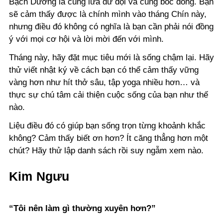
Bạch Dương là cung lửa dữ dội và cũng bốc đồng. Bạn
sẽ cảm thấy được là chính mình vào tháng Chín này,
nhưng điều đó không có nghĩa là bạn cần phải nói đồng
ý với mọi cơ hội và lời mời đến với mình.
Tháng này, hãy đặt mục tiêu mới là sống chậm lại. Hãy
thử viết nhật ký về cách bạn có thể cảm thấy vững
vàng hơn như hít thở sâu, tập yoga nhiều hơn… và
thực sự chú tâm cải thiện cuộc sống của bạn như thế
nào.
Liệu điều đó có giúp bạn sống trọn từng khoảnh khắc
không? Cảm thấy biết ơn hơn? Ít căng thẳng hơn một
chút? Hãy thử lập danh sách rồi suy ngẫm xem nào.
Kim Ngưu
“Tôi nên làm gì thường xuyên hơn?”