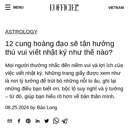
MENU
VIETNAM
ASTROLOGY
12 cung hoàng đạo sẽ tận hưởng
thú vui viết nhật ký như thế nào?
Mọi người thường nhắc đến niềm vui và lợi ích của
việc viết nhật ký. Những trang giấy được xem như
là nơi lý tưởng để trút bỏ những nỗi lo âu, ghi lại
những điều bạn biết ơn, bộc lộ suy nghĩ và ý tưởng
– từ đó, giúp bạn hiểu rõ hơn về bản thân mình.
08.25.2024 by Bảo Long