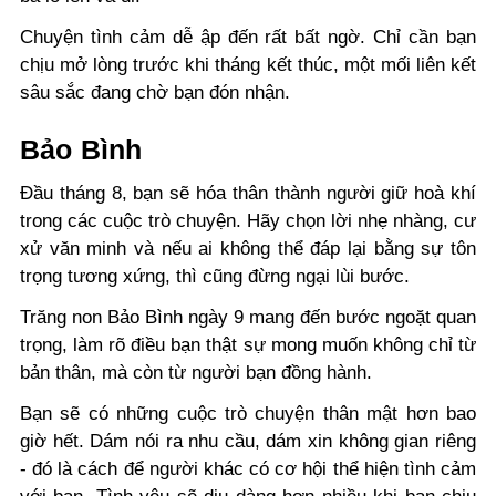
Chuyện tình cảm dễ ập đến rất bất ngờ. Chỉ cần bạn
chịu mở lòng trước khi tháng kết thúc, một mối liên kết
sâu sắc đang chờ bạn đón nhận.
Bảo Bình
Đầu tháng 8, bạn sẽ hóa thân thành người giữ hoà khí
trong các cuộc trò chuyện. Hãy chọn lời nhẹ nhàng, cư
xử văn minh và nếu ai không thể đáp lại bằng sự tôn
trọng tương xứng, thì cũng đừng ngại lùi bước.
Trăng non Bảo Bình ngày 9 mang đến bước ngoặt quan
trọng, làm rõ điều bạn thật sự mong muốn không chỉ từ
bản thân, mà còn từ người bạn đồng hành.
Bạn sẽ có những cuộc trò chuyện thân mật hơn bao
giờ hết. Dám nói ra nhu cầu, dám xin không gian riêng
- đó là cách để người khác có cơ hội thể hiện tình cảm