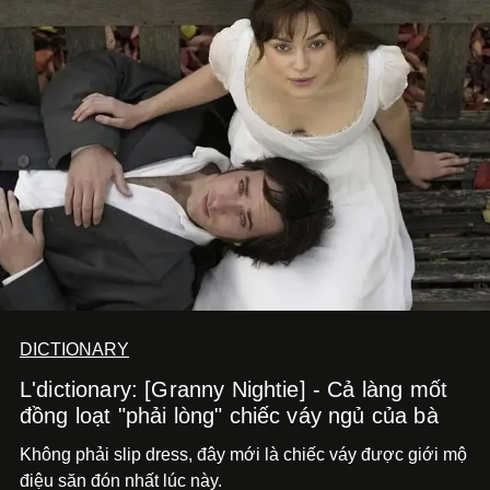
DICTIONARY
L'dictionary: [Granny Nightie] - Cả làng mốt
đồng loạt "phải lòng" chiếc váy ngủ của bà
Không phải slip dress, đây mới là chiếc váy được giới mộ
điệu săn đón nhất lúc này.