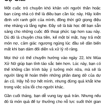
Một cuộc trò chuyện khó khăn với người thân hoặc
bạn cùng nhà có thể là điều bạn cần lúc này. Hãy kiên
định với ranh giới của mình, đồng thời giữ giọng điệu
nhẹ nhàng và lắng nghe. Đây sẽ là bài học để bạn sẵn
sàng cho những cuộc đối thoại phức tạp hơn sau này.
Dù đó là chuyện chia tiền, kể một bí mật, hay trả một
món nợ, cảm giác ngượng ngùng lúc đầu sẽ dần biến
mất khi bạn dám đối diện và xử lý rõ ràng.
Mọi thứ có thể chuyển hướng vào ngày 22, khi Mùa
Xử Nữ giúp bạn tỉnh táo sắc bén hơn. Lúc này, bạn có
thể không cần trình bày ý tưởng mới nữa, mà sẽ là
người lặng lẽ hoàn thiện những phần dang dở của dự
án cũ. Hãy hỗ trợ hết mình, nhưng đừng quá khắt khe
trong việc sửa lỗi cho người khác.
Gần cuối tháng, bạn dễ vung tay quá trán. Nhưng nếu
đó là món quà để tự thưởng cho nỗ lực suốt thời gian