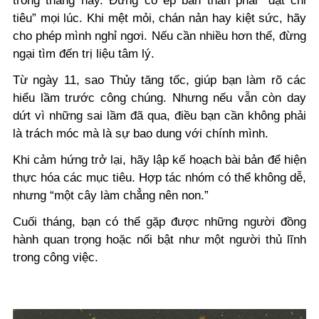
trong tháng này. Đừng cố ép bản thân phải “đạt chỉ
tiêu” mọi lúc. Khi mệt mỏi, chán nản hay kiệt sức, hãy
cho phép mình nghỉ ngơi. Nếu cần nhiều hơn thế, đừng
ngại tìm đến trị liệu tâm lý.
Từ ngày 11, sao Thủy tăng tốc, giúp bạn làm rõ các
hiểu lầm trước công chúng. Nhưng nếu vẫn còn day
dứt vì những sai lầm đã qua, điều bạn cần không phải
là trách móc mà là sự bao dung với chính mình.
Khi cảm hứng trở lại, hãy lập kế hoạch bài bản để hiện
thực hóa các mục tiêu. Hợp tác nhóm có thể không dễ,
nhưng “một cây làm chẳng nên non.”
Cuối tháng, bạn có thể gặp được những người đồng
hành quan trọng hoặc nổi bật như một người thủ lĩnh
trong công việc.