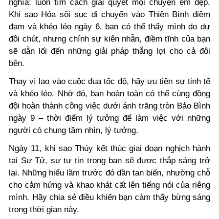
nghĩa: luôn tìm cách giải quyết mọi chuyện êm đẹp.
Khi sao Hỏa sôi sục di chuyển vào Thiên Bình điềm
đạm và khéo léo ngày 6, bạn có thể thấy mình do dự
đôi chút, nhưng chính sự kiên nhẫn, điềm tĩnh của bạn
sẽ dẫn lối đến những giải pháp thắng lợi cho cả đôi
bên.
Thay vì lao vào cuộc đua tốc độ, hãy ưu tiên sự tinh tế
và khéo léo. Nhờ đó, bạn hoàn toàn có thể cùng đồng
đội hoàn thành công việc dưới ánh trăng tròn Bảo Bình
ngày 9 – thời điểm lý tưởng để làm việc với những
người có chung tầm nhìn, lý tưởng.
Ngày 11, khi sao Thủy kết thúc giai đoạn nghịch hành
tại Sư Tử, sự tự tin trong bạn sẽ được thắp sáng trở
lại. Những hiểu lầm trước đó dần tan biến, nhường chỗ
cho cảm hứng và khao khát cất lên tiếng nói của riêng
mình. Hãy chia sẻ điều khiến bạn cảm thấy bừng sáng
trong thời gian này.