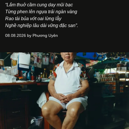
“Lắm thuở cầm cung day mũi bạc
Từng phen lên ngựa trải ngàn vàng
Rao tài bủa vớt oai lừng lẫy
Nghề nghiệp lâu dài vững đặc san”.
08.08.2026 by Phương Uyên