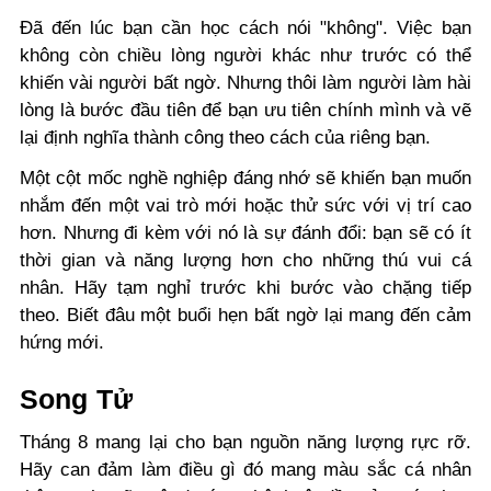
Đã đến lúc bạn cần học cách nói "không". Việc bạn
không còn chiều lòng người khác như trước có thể
khiến vài người bất ngờ. Nhưng thôi làm người làm hài
lòng là bước đầu tiên để bạn ưu tiên chính mình và vẽ
lại định nghĩa thành công theo cách của riêng bạn.
Một cột mốc nghề nghiệp đáng nhớ sẽ khiến bạn muốn
nhắm đến một vai trò mới hoặc thử sức với vị trí cao
hơn. Nhưng đi kèm với nó là sự đánh đổi: bạn sẽ có ít
thời gian và năng lượng hơn cho những thú vui cá
nhân. Hãy tạm nghỉ trước khi bước vào chặng tiếp
theo. Biết đâu một buổi hẹn bất ngờ lại mang đến cảm
hứng mới.
Song Tử
Tháng 8 mang lại cho bạn nguồn năng lượng rực rỡ.
Hãy can đảm làm điều gì đó mang màu sắc cá nhân