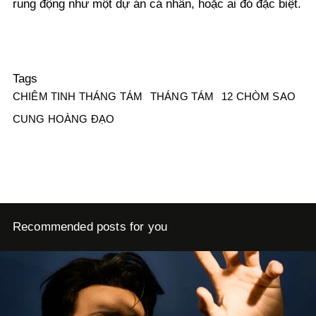
rung động như một dự án cá nhân, hoặc ai đó đặc biệt.
Tags
CHIÊM TINH THÁNG TÁM
THÁNG TÁM
12 CHÒM SAO
CUNG HOÀNG ĐẠO
Recommended posts for you