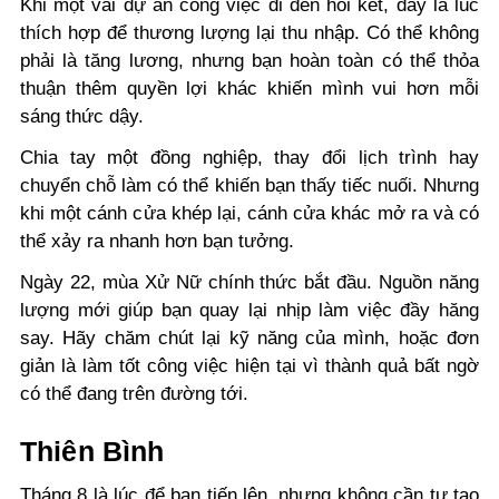
Khi một vài dự án công việc đi đến hồi kết, đây là lúc
thích hợp để thương lượng lại thu nhập. Có thể không
phải là tăng lương, nhưng bạn hoàn toàn có thể thỏa
thuận thêm quyền lợi khác khiến mình vui hơn mỗi
sáng thức dậy.
Chia tay một đồng nghiệp, thay đổi lịch trình hay
chuyển chỗ làm có thể khiến bạn thấy tiếc nuối. Nhưng
khi một cánh cửa khép lại, cánh cửa khác mở ra và có
thể xảy ra nhanh hơn bạn tưởng.
Ngày 22, mùa Xử Nữ chính thức bắt đầu. Nguồn năng
lượng mới giúp bạn quay lại nhịp làm việc đầy hăng
say. Hãy chăm chút lại kỹ năng của mình, hoặc đơn
giản là làm tốt công việc hiện tại vì thành quả bất ngờ
có thể đang trên đường tới.
Thiên Bình
Tháng 8 là lúc để bạn tiến lên, nhưng không cần tự tạo