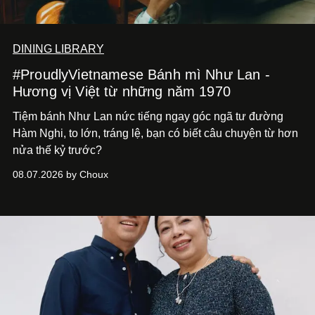
DINING LIBRARY
#ProudlyVietnamese Bánh mì Như Lan -
Hương vị Việt từ những năm 1970
Tiệm bánh Như Lan nức tiếng ngay góc ngã tư đường
Hàm Nghi, to lớn, tráng lệ, bạn có biết câu chuyện từ hơn
nửa thế kỷ trước?
08.07.2026 by Choux