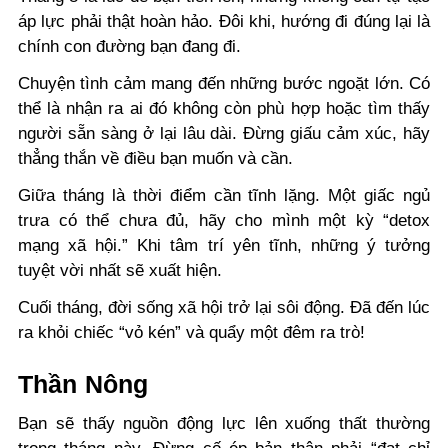
áp lực phải thật hoàn hảo. Đôi khi, hướng đi đúng lại là
chính con đường bạn đang đi.
Chuyện tình cảm mang đến những bước ngoặt lớn. Có
thể là nhận ra ai đó không còn phù hợp hoặc tìm thấy
người sẵn sàng ở lại lâu dài. Đừng giấu cảm xúc, hãy
thẳng thắn về điều bạn muốn và cần.
Giữa tháng là thời điểm cần tĩnh lặng. Một giấc ngủ
trưa có thể chưa đủ, hãy cho mình một kỳ “detox
mạng xã hội.” Khi tâm trí yên tĩnh, những ý tưởng
tuyệt vời nhất sẽ xuất hiện.
Cuối tháng, đời sống xã hội trở lại sôi động. Đã đến lúc
ra khỏi chiếc “vỏ kén” và quẩy một đêm ra trò!
Thần Nông
Bạn sẽ thấy nguồn động lực lên xuống thất thường