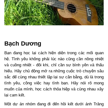
Bạch Dương
Bạn đang học lại cách hiện diện trong các mối quan
hệ. Tình yêu không phải lúc nào cũng cần nồng nhiệt
và cuồng nhiệt - đôi khi, chỉ cần sự bình yên và thấu
hiểu. Hãy chủ động mở ra những cuộc trò chuyện sâu
sắc để cùng nhau thiết lập lại sự cân bằng, dù là trong
tình yêu, công việc hay tình bạn. Hãy nói rõ mong
muốn của mình, học cách thỏa hiệp và cùng nhau xây
lại cam kết.
Một dự án nhóm đang đi đến hồi kết dưới ánh Trăng