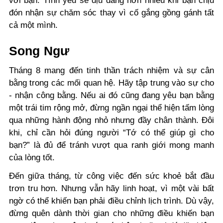
với bạn. Tình yêu sẽ dịu dàng hơn nhiều khi bạn chịu
đón nhận sự chăm sóc thay vì cố gắng gồng gánh tất
cả một mình.
Song Ngư
Tháng 8 mang đến tinh thần trách nhiệm và sự cân
bằng trong các mối quan hệ. Hãy tập trung vào sự cho
- nhận công bằng. Nếu ai đó cũng đang yêu bạn bằng
một trái tim rộng mở, đừng ngần ngại thể hiện tấm lòng
qua những hành động nhỏ nhưng đầy chân thành. Đôi
khi, chỉ cần hỏi đúng người “Tớ có thể giúp gì cho
bạn?” là đủ để tránh vượt qua ranh giới mong manh
của lòng tốt.
Đến giữa tháng, từ công việc đến sức khoẻ bắt đầu
trơn tru hơn. Nhưng vẫn hãy linh hoạt, vì một vài bất
ngờ có thể khiến bạn phải điều chỉnh lịch trình. Dù vậy,
đừng quên dành thời gian cho những điều khiến bạn