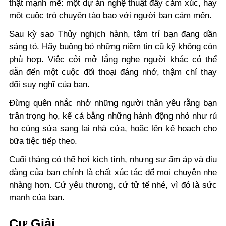
thật mạnh mẽ: một dự án nghệ thuật đầy cảm xúc, hay
một cuộc trò chuyện táo bạo với người bạn cảm mến.
Sau kỳ sao Thủy nghịch hành, tâm trí bạn đang dần
sáng tỏ. Hãy buông bỏ những niềm tin cũ kỹ không còn
phù hợp. Việc cởi mở lắng nghe người khác có thể
dẫn đến một cuộc đối thoại đáng nhớ, thậm chí thay
đổi suy nghĩ của bạn.
Đừng quên nhắc nhở những người thân yêu rằng bạn
trân trọng họ, kể cả bằng những hành động nhỏ như rủ
họ cùng sửa sang lại nhà cửa, hoặc lên kế hoạch cho
bữa tiệc tiếp theo.
Cuối tháng có thể hơi kịch tính, nhưng sự ấm áp và dịu
dàng của bạn chính là chất xúc tác để mọi chuyện nhẹ
nhàng hơn. Cứ yêu thương, cứ tử tế nhé, vì đó là sức
mạnh của bạn.
Cự Giải