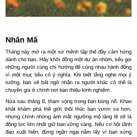
Nhân Mã
Tháng này mở ra một sứ mệnh tập thể đầy cảm hứng
dành cho bạn. Hãy khởi động một dự án nhóm, kêu gọi
những người cùng chí hướng để cùng nhau hành động
vì một mục tiêu có ý nghĩa. Khi biết lắng nghe mọi ý
tưởng, bạn sẽ bất ngờ nhận ra người khác có thể là
chuyên gia ở chính nơi bạn thiếu kinh nghiệm.
Nửa sau tháng 8, tham vọng trong bạn bùng nổ. Khao
khát khám phá thế giới thôi thúc bạn vươn xa hơn,
nhưng chính những ánh mắt ngưỡng mộ lặng lẽ sẽ là
động lực lớn nhất giữ bạn vững vàng. Nếu cơ hội lãnh
đạo xuất hiện, đừng ngần ngại nắm lấy vì bạn xứng