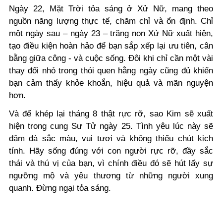
Ngày 22, Mặt Trời tỏa sáng ở Xử Nữ, mang theo
nguồn năng lượng thực tế, chăm chỉ và ổn định. Chỉ
một ngày sau – ngày 23 – trăng non Xử Nữ xuất hiện,
tạo điều kiện hoàn hảo để bạn sắp xếp lại ưu tiên, cân
bằng giữa công - và cuộc sống. Đôi khi chỉ cần một vài
thay đổi nhỏ trong thói quen hằng ngày cũng đủ khiến
bạn cảm thấy khỏe khoắn, hiệu quả và mãn nguyện
hơn.
Và để khép lại tháng 8 thật rực rỡ, sao Kim sẽ xuất
hiện trong cung Sư Tử ngày 25. Tình yêu lúc này sẽ
đậm đà sắc màu, vui tươi và không thiếu chút kịch
tính. Hãy sống đúng với con người rực rỡ, đầy sắc
thái và thú vị của bạn, vì chính điều đó sẽ hút lấy sự
ngưỡng mộ và yêu thương từ những người xung
quanh. Đừng ngại tỏa sáng.