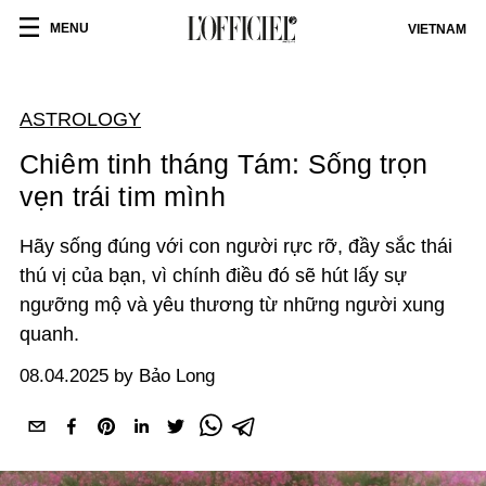
MENU
VIETNAM
ASTROLOGY
Chiêm tinh tháng Tám: Sống trọn
vẹn trái tim mình
Hãy sống đúng với con người rực rỡ, đầy sắc thái
thú vị của bạn, vì chính điều đó sẽ hút lấy sự
ngưỡng mộ và yêu thương từ những người xung
quanh.
08.04.2025 by Bảo Long