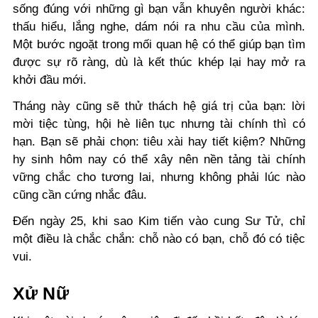
sống đúng với những gì bạn vẫn khuyên người khác:
thấu hiểu, lắng nghe, dám nói ra nhu cầu của mình.
Một bước ngoặt trong mối quan hệ có thể giúp bạn tìm
được sự rõ ràng, dù là kết thúc khép lại hay mở ra
khởi đầu mới.
Tháng này cũng sẽ thử thách hệ giá trị của bạn: lời
mời tiệc tùng, hội hè liên tục nhưng tài chính thì có
hạn. Bạn sẽ phải chọn: tiêu xài hay tiết kiệm? Những
hy sinh hôm nay có thể xây nên nền tảng tài chính
vững chắc cho tương lai, nhưng không phải lúc nào
cũng cần cứng nhắc đâu.
Đến ngày 25, khi sao Kim tiến vào cung Sư Tử, chỉ
một điều là chắc chắn: chỗ nào có bạn, chỗ đó có tiệc
vui.
Xử Nữ