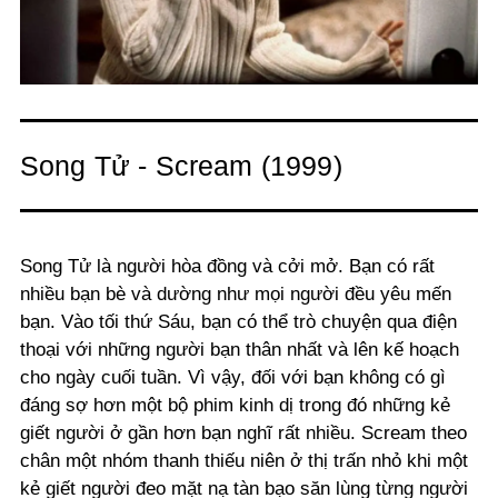
Song Tử - Scream (1999)
Song Tử là người hòa đồng và cởi mở. Bạn có rất
nhiều bạn bè và dường như mọi người đều yêu mến
bạn. Vào tối thứ Sáu, bạn có thể trò chuyện qua điện
thoại với những người bạn thân nhất và lên kế hoạch
cho ngày cuối tuần. Vì vậy, đối với bạn không có gì
đáng sợ hơn một bộ phim kinh dị trong đó những kẻ
giết người ở gần hơn bạn nghĩ rất nhiều. Scream theo
chân một nhóm thanh thiếu niên ở thị trấn nhỏ khi một
kẻ giết người đeo mặt nạ tàn bạo săn lùng từng người