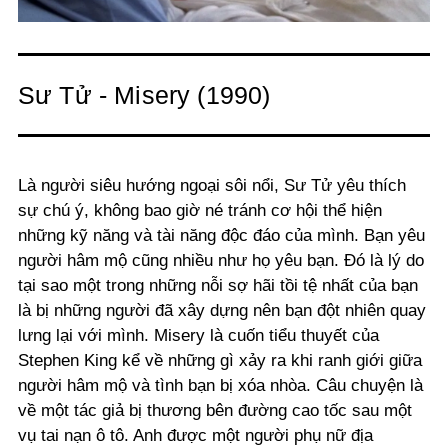
Sư Tử - Misery (1990)
Là người siêu hướng ngoại sôi nổi, Sư Tử yêu thích
sự chú ý, không bao giờ né tránh cơ hội thể hiện
những kỹ năng và tài năng độc đáo của mình. Bạn yêu
người hâm mộ cũng nhiều như họ yêu bạn. Đó là lý do
tại sao một trong những nỗi sợ hãi tồi tệ nhất của bạn
là bị những người đã xây dựng nên bạn đột nhiên quay
lưng lại với mình. Misery là cuốn tiểu thuyết của
Stephen King kể về những gì xảy ra khi ranh giới giữa
người hâm mộ và tình bạn bị xóa nhòa. Câu chuyện là
về một tác giả bị thương bên đường cao tốc sau một
vụ tai nạn ô tô. Anh được một người phụ nữ địa