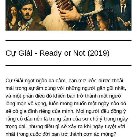
Cự Giải - Ready or Not (2019)
Cự Giải ngọt ngào đa cảm, bạn mơ ước được thoải
mái trong sự ấm cúng với những người gần gũi nhất,
và một phần điều đó khiến bạn trở thành một người
lãng mạn vô vọng, luôn mong muốn một ngày nào đó
sẽ có gia đình riêng của mình. Mọi người đều đồng ý
rằng cô dâu nên là trung tâm của sự chú ý trong ngày
trọng đại, nhưng điều gì sẽ xảy ra khi ngày tuyệt vời
nhất trong cuộc đời bạn trở thành cơn ác mộng?