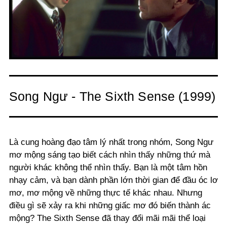
Song Ngư - The Sixth Sense (1999)
Là cung hoàng đạo tâm lý nhất trong nhóm, Song Ngư
mơ mộng sáng tạo biết cách nhìn thấy những thứ mà
người khác không thể nhìn thấy. Bạn là một tâm hồn
nhạy cảm, và bạn dành phần lớn thời gian để đầu óc lơ
mơ, mơ mộng về những thực tế khác nhau. Nhưng
điều gì sẽ xảy ra khi những giấc mơ đó biến thành ác
mộng? The Sixth Sense đã thay đổi mãi mãi thể loại