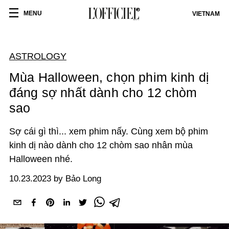
MENU
VIETNAM
ASTROLOGY
Mùa Halloween, chọn phim kinh dị
đáng sợ nhất dành cho 12 chòm
sao
Sợ cái gì thì... xem phim nấy. Cùng xem bộ phim
kinh dị nào dành cho 12 chòm sao nhân mùa
Halloween nhé.
10.23.2023 by Bảo Long