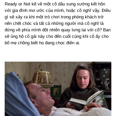
Ready or Not kể về một cô dâu sung sướng kết hôn
với gia đình mơ ước của mình, hoặc cô nghĩ vậy. Điều
gì sẽ xảy ra khi một trò chơi trong phòng khách trở
nên chết chóc và tất cả những người mà cô nghĩ là
đứng về phía mình đột nhiên quay lưng lại với cô? Bạn
sẽ ủng hộ cô gái này cho đến cuối cùng khi cô ấy cho
bố mẹ chồng biết họ đang chọc điên ai.