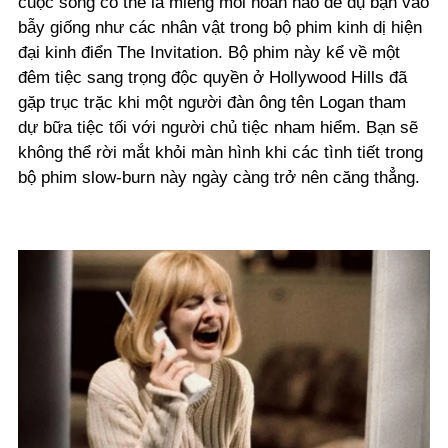
cuộc sống có thể là miếng mồi hoàn hảo để dụ bạn vào
bẫy giống như các nhân vật trong bộ phim kinh dị hiện
đại kinh điển The Invitation. Bộ phim này kể về một
đêm tiệc sang trọng độc quyền ở Hollywood Hills đã
gặp trục trặc khi một người đàn ông tên Logan tham
dự bữa tiệc tối với người chủ tiệc nham hiểm. Bạn sẽ
không thể rời mắt khỏi màn hình khi các tình tiết trong
bộ phim slow-burn này ngày càng trở nên căng thẳng.