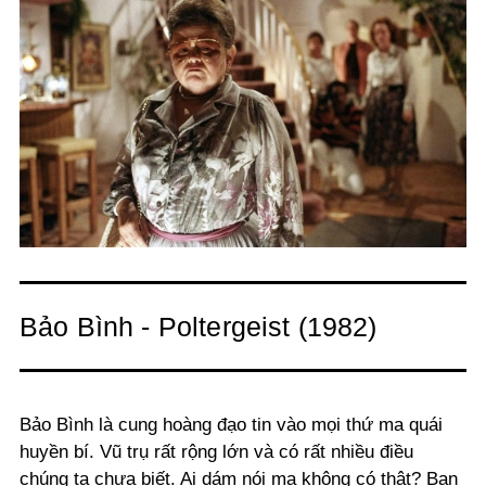
Bảo Bình - Poltergeist (1982)
Bảo Bình là cung hoàng đạo tin vào mọi thứ ma quái
huyền bí. Vũ trụ rất rộng lớn và có rất nhiều điều
chúng ta chưa biết. Ai dám nói ma không có thật? Bạn