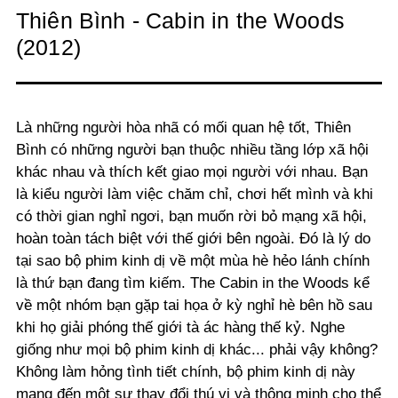
Thiên Bình - Cabin in the Woods
(2012)
Là những người hòa nhã có mối quan hệ tốt, Thiên
Bình có những người bạn thuộc nhiều tầng lớp xã hội
khác nhau và thích kết giao mọi người với nhau. Bạn
là kiểu người làm việc chăm chỉ, chơi hết mình và khi
có thời gian nghỉ ngơi, bạn muốn rời bỏ mạng xã hội,
hoàn toàn tách biệt với thế giới bên ngoài. Đó là lý do
tại sao bộ phim kinh dị về một mùa hè hẻo lánh chính
là thứ bạn đang tìm kiếm. The Cabin in the Woods kể
về một nhóm bạn gặp tai họa ở kỳ nghỉ hè bên hồ sau
khi họ giải phóng thế giới tà ác hàng thế kỷ. Nghe
giống như mọi bộ phim kinh dị khác... phải vậy không?
Không làm hỏng tình tiết chính, bộ phim kinh dị này
mang đến một sự thay đổi thú vị và thông minh cho thể