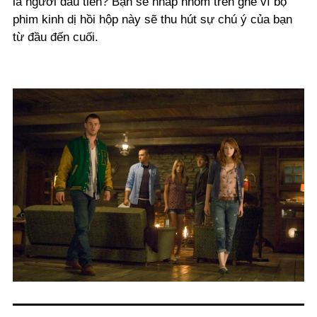
là người đầu tiên? Bạn sẽ nhấp nhổm trên ghế vì bộ
phim kinh dị hồi hộp này sẽ thu hút sự chú ý của bạn
từ đầu đến cuối.