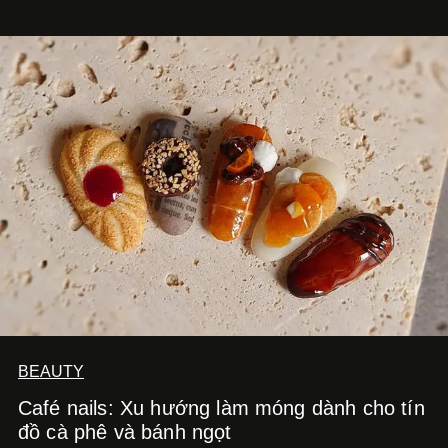
hút nhiều thực khách ghé thăm.
BEAUTY
Café nails: Xu hướng làm móng dành cho tín
đồ cà phê và bánh ngọt