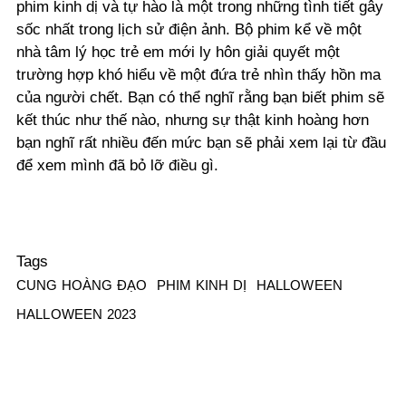
phim kinh dị và tự hào là một trong những tình tiết gây
sốc nhất trong lịch sử điện ảnh. Bộ phim kể về một
nhà tâm lý học trẻ em mới ly hôn giải quyết một
trường hợp khó hiểu về một đứa trẻ nhìn thấy hồn ma
của người chết. Bạn có thể nghĩ rằng bạn biết phim sẽ
kết thúc như thế nào, nhưng sự thật kinh hoàng hơn
bạn nghĩ rất nhiều đến mức bạn sẽ phải xem lại từ đầu
để xem mình đã bỏ lỡ điều gì.
Tags
CUNG HOÀNG ĐẠO
PHIM KINH DỊ
HALLOWEEN
HALLOWEEN 2023