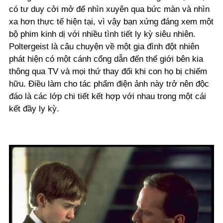
có tư duy cởi mở để nhìn xuyên qua bức màn và nhìn
xa hơn thực tế hiện tại, vì vậy bạn xứng đáng xem một
bộ phim kinh dị với nhiều tình tiết ly kỳ siêu nhiên.
Poltergeist là câu chuyện về một gia đình đột nhiên
phát hiện có một cánh cổng dẫn đến thế giới bên kia
thông qua TV và mọi thứ thay đổi khi con họ bị chiếm
hữu. Điều làm cho tác phẩm điện ảnh này trở nên độc
đáo là các lớp chi tiết kết hợp với nhau trong một cái
kết đầy ly kỳ.