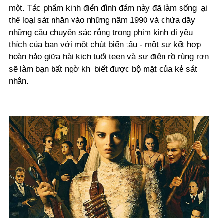
một. Tác phẩm kinh điển đình đám này đã làm sống lại
thể loại sát nhân vào những năm 1990 và chứa đầy
những câu chuyện sáo rỗng trong phim kinh dị yêu
thích của bạn với một chút biến tấu - một sự kết hợp
hoàn hảo giữa hài kịch tuổi teen và sự điên rồ rùng rợn
sẽ làm bạn bất ngờ khi biết được bộ mặt của kẻ sát
nhân
.