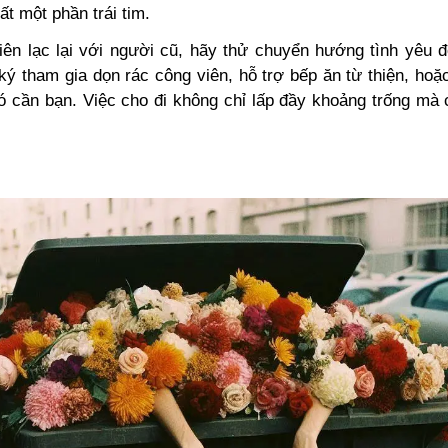
t một phần trái tim.
liên lạc lại với người cũ, hãy thử chuyển hướng tình yêu 
ý tham gia dọn rác công viên, hỗ trợ bếp ăn từ thiện, hoặ
đó cần bạn. Việc cho đi không chỉ lấp đầy khoảng trống mà