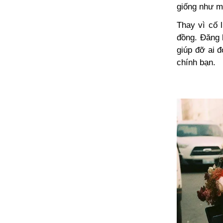
giống như mấ
Thay vì cố 
đồng. Đăng k
giúp đỡ ai 
chính bạn.