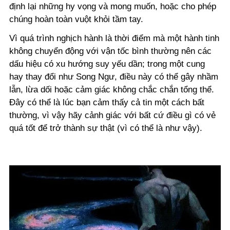
định lại những hy vọng và mong muốn, hoặc cho phép
chúng hoàn toàn vuột khỏi tầm tay.
Vì quá trình nghịch hành là thời điểm mà một hành tinh
không chuyển động với vận tốc bình thường nên các
dấu hiệu có xu hướng suy yếu dần; trong một cung
hay thay đổi như Song Ngư, điều này có thể gây nhầm
lẫn, lừa dối hoặc cảm giác không chắc chắn tổng thể.
Đây có thể là lúc bạn cảm thấy cả tin một cách bất
thường, vì vậy hãy cảnh giác với bất cứ điều gì có vẻ
quá tốt để trở thành sự thật (vì có thể là như vậy).