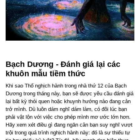
Bạch Dương - Đánh giá lại các
khuôn mẫu tiềm thức
Khi sao Thổ nghịch hành trong nhà thứ 12 của Bạch
Dương trong tháng này, bạn sẽ được yêu cầu đánh giá
lại bất kỳ thói quen hoặc khuynh hướng nào đang cản
trở mình. Dù luôn dám nghĩ dám làm, có đôi lúc bạn
phải vật lộn với việc cho phép mình mơ ước lớn hơn.
Hãy xem xét điều gì đang ngăn cản bạn suy nghĩ vượt
trội trong quá trình nghịch hành này: đó là sự thiếu tự