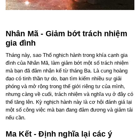
Nhân Mã - Giảm bớt trách nhiệm
gia đình
Tháng này, sao Thổ nghịch hành trong khía cạnh gia
đình của Nhân Mã, làm giảm bớt một số trách nhiệm
mà bạn đã đảm nhận kể từ tháng Ba. Là cung hoàng
đạo có tinh thần tự do, bạn tìm kiếm nhiều sự giải
phóng và mở rộng trong thế giới riêng tư của mình,
nhưng càng về cuối, trách nhiệm và nghĩa vụ ở đây có
thể tăng lên. Kỳ nghịch hành này là cơ hội đánh giá lại
một số công việc mà bạn đang đảm đương và giảm tải
nếu cần.
Ma Kết - Định nghĩa lại các ý