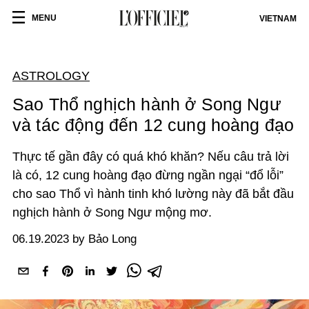
MENU
VIETNAM
ASTROLOGY
Sao Thổ nghịch hành ở Song Ngư
và tác động đến 12 cung hoàng đạo
Thực tế gần đây có quá khó khăn? Nếu câu trả lời
là có, 12 cung hoàng đạo đừng ngần ngại “đổ lỗi”
cho sao Thổ vì hành tinh khó lường này đã bắt đầu
nghịch hành ở Song Ngư mộng mơ.
06.19.2023 by Bảo Long