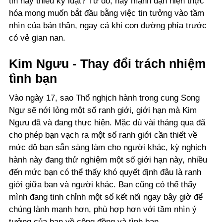
tin hay thiếu kỷ luật? Từ đó, hãy mạnh dạn hiện thực
hóa mong muốn bắt đầu bằng việc tin tưởng vào tầm
nhìn của bản thân, ngay cả khi con đường phía trước
có vẻ gian nan.
Kim Ngưu - Thay đổi trách nhiệm
tình bạn
Vào ngày 17, sao Thổ nghịch hành trong cung Song
Ngư sẽ nới lỏng một số ranh giới, giới hạn mà Kim
Ngưu đã và đang thực hiện. Mặc dù vài tháng qua đã
cho phép bạn vạch ra một số ranh giới cần thiết về
mức độ bạn sẵn sàng làm cho người khác, kỳ nghịch
hành này đang thử nghiệm một số giới hạn này, nhiều
đến mức bạn có thể thấy khó quyết định đâu là ranh
giới giữa bạn và người khác. Bạn cũng có thể thấy
mình đang tinh chỉnh một số kết nối ngay bây giờ để
chúng lành mạnh hơn, phù hợp hơn với tầm nhìn ý
tưởng của bạn về cộng đồng và tình bạn.