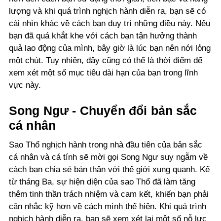
lượng và khi quá trình nghịch hành diễn ra, bạn sẽ có
cái nhìn khác về cách bạn duy trì những điều này. Nếu
bạn đã quá khắt khe với cách bạn tận hưởng thành
quả lao động của mình, bây giờ là lúc bạn nên nới lỏng
một chút. Tuy nhiên, đây cũng có thể là thời điểm để
xem xét một số mục tiêu dài hạn của bạn trong lĩnh
vực này.
Song Ngư - Chuyển đổi bản sắc
cá nhân
Sao Thổ nghịch hành trong nhà đầu tiên của bản sắc
cá nhân và cá tính sẽ mời gọi Song Ngư suy ngẫm về
cách bạn chia sẻ bản thân với thế giới xung quanh. Kể
từ tháng Ba, sự hiện diện của sao Thổ đã làm tăng
thêm tinh thần trách nhiệm và cam kết, khiến bạn phải
cân nhắc kỹ hơn về cách mình thể hiện. Khi quá trình
nghịch hành diễn ra, bạn sẽ xem xét lại một số nỗ lực