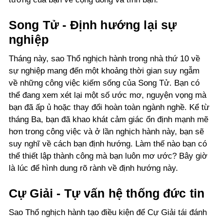
Song Tử - Định hướng lại sự
nghiệp
Tháng này, sao Thổ nghịch hành trong nhà thứ 10 về
sự nghiệp mang đến một khoảng thời gian suy ngẫm
về những công việc kiếm sống của Song Tử. Bạn có
thể đang xem xét lại một số ước mơ, nguyện vọng mà
bạn đã ấp ủ hoặc thay đổi hoàn toàn ngành nghề. Kể từ
tháng Ba, bạn đã khao khát cảm giác ổn định mạnh mẽ
hơn trong công việc và ở lần nghịch hành này, bạn sẽ
suy nghĩ về cách bạn định hướng. Làm thế nào bạn có
thể thiết lập thành công mà bạn luôn mơ ước? Bây giờ
là lúc để hình dung rõ rành về định hướng này.
Cự Giải - Tự vấn hệ thống đức tin
Sao Thổ nghịch hành tạo điều kiện để Cự Giải tái đánh