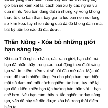
giờ bạn sẽ xem xét lại cách bạn xử lý các nghĩa vụ
của mình. Nếu bạn đang đặt ra những kỳ vọng không
thực tế cho bản thân, bây giờ là lúc bạn nên nới lỏng
sự kìm kẹp, tuy nhiên đừng quá đà để không đánh mất
bất kỳ tiến bộ nào đã đạt được.
Thần Nông - Xóa bỏ những giới
hạn sáng tạo
Khi sao Thổ nghịch hành, các ranh giới, hạn chế mà
bạn đã nhận thấy trong các hoạt động theo đuổi sáng
tạo và tìm kiếm niềm vui sẽ bắt đầu mờ dần. Mặc dù
mức độ trách nhiệm tăng lên cho phép bạn thực hiện
một số đam mê một cách nghiêm túc hơn, tuy thế lại
tạo điều kiện khiến bạn tận hưởng bản thân với ít hạn
chế hơn. Nếu bạn cảm thấy bị tắc nghẽn tư duy sáng
tạo, vấn đề này sẽ dần được xóa bỏ trong thời điểm
hiện tại.