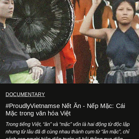
DOCUMENTARY
#ProudlyVietnamse Nết Ăn - Nếp Mặc: Cái
Mặc trong văn hóa Việt
Trong tiếng Việt, “ăn” và “mặc” vốn là hai động từ độc lập
nhưng từ lâu đã đi cùng nhau thành cụm từ “ăn mặc”, chỉ