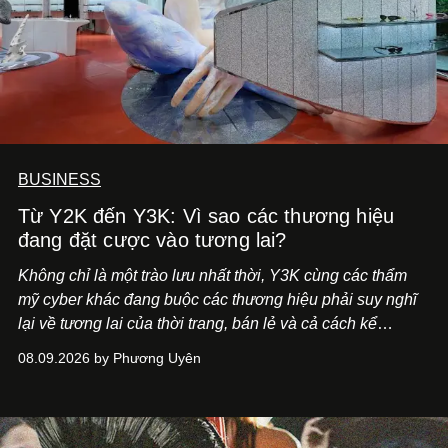
BUSINESS
Từ Y2K đến Y3K: Vì sao các thương hiệu
đang đặt cược vào tương lai?
Không chỉ là một trào lưu nhất thời, Y3K cùng các thẩm
mỹ cyber khác đang buộc các thương hiệu phải suy nghĩ
lại về tương lai của thời trang, bán lẻ và cả cách kể
chuyện thương hiệu.
08.09.2026 by Phương Uyên