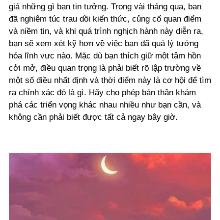
giá những gì bạn tin tưởng. Trong vài tháng qua, bạn
đã nghiêm túc trau dồi kiến thức, củng cố quan điểm
và niềm tin, và khi quá trình nghịch hành này diễn ra,
bạn sẽ xem xét kỹ hơn về việc bạn đã quá lý tưởng
hóa lĩnh vực nào. Mặc dù bạn thích giữ một tâm hồn
cởi mở, điều quan trọng là phải biết rõ lập trường về
một số điều nhất định và thời điểm này là cơ hội để tìm
ra chính xác đó là gì. Hãy cho phép bản thân khám
phá các triển vọng khác nhau nhiều như bạn cần, và
không cần phải biết được tất cả ngay bây giờ.