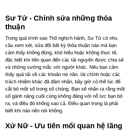
Sư Tử - Chỉnh sửa những thỏa
thuận
Trong quá trình sao Thổ nghịch hành, Sư Tử có nhu
cầu xem xét, sửa đổi bất kỳ thỏa thuận nào mà bạn
cảm thấy không đúng, khó hiểu hoặc không thực tế,
đặc biệt khi liên quan đến các tài nguyên được chia sẻ
và những vướng mắc với người khác. Nếu bạn cảm
thấy quá tải về các khoản nợ nần, tài chính hoặc các
trách nhiệm khác đã đảm nhận, bây giờ có thể lúc để
cắt bỏ một số trong số chúng. Bạn sẽ nhận ra rằng một
số gánh nặng cuối cùng không đáng với nỗ lực bạn bỏ
ra, và điều đó không sao cả. Điều quan trọng là phải
biết khi nào nên nói không.
Xử Nữ - Ưu tiên mối quan hệ lãng