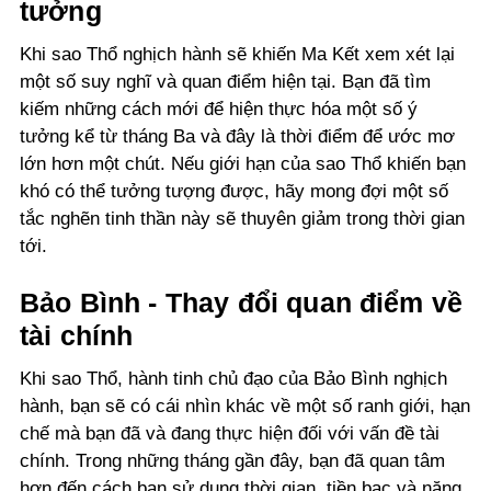
tưởng
Khi sao Thổ nghịch hành sẽ khiến Ma Kết xem xét lại
một số suy nghĩ và quan điểm hiện tại. Bạn đã tìm
kiếm những cách mới để hiện thực hóa một số ý
tưởng kể từ tháng Ba và đây là thời điểm để ước mơ
lớn hơn một chút. Nếu giới hạn của sao Thổ khiến bạn
khó có thể tưởng tượng được, hãy mong đợi một số
tắc nghẽn tinh thần này sẽ thuyên giảm trong thời gian
tới.
Bảo Bình - Thay đổi quan điểm về
tài chính
Khi sao Thổ, hành tinh chủ đạo của Bảo Bình nghịch
hành, bạn sẽ có cái nhìn khác về một số ranh giới, hạn
chế mà bạn đã và đang thực hiện đối với vấn đề tài
chính. Trong những tháng gần đây, bạn đã quan tâm
hơn đến cách bạn sử dụng thời gian, tiền bạc và năng