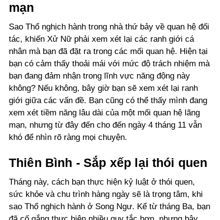
mạn
Sao Thổ nghịch hành
trong nhà thứ bảy về quan hệ đối
tác, khiến Xử Nữ phải xem xét lại các ranh giới cá
nhân mà bạn đã đặt ra trong các mối quan hệ. Hiện tại
bạn có cảm thấy thoải mái với mức độ trách nhiệm mà
bạn đang đảm nhận trong lĩnh vực năng động này
không? Nếu không, bây giờ bạn sẽ xem xét lại ranh
giới giữa các vấn đề. Bạn cũng có thể thấy mình đang
xem xét tiềm năng lâu dài của một mối quan hệ lãng
mạn, nhưng từ đây đến cho đến ngày 4 tháng 11 vẫn
khó để nhìn rõ ràng mọi chuyện.
Thiên Bình - Sắp xếp lại thói quen
Tháng này, cách bạn thực hiện kỷ luật ở thói quen,
sức khỏe và chu trình hàng ngày sẽ là trọng tâm, khi
sao Thổ nghịch hành ở Song Ngư. Kể từ tháng Ba, bạn
đã cố gắng thực hiện nhiều quy tắc hơn, nhưng bây