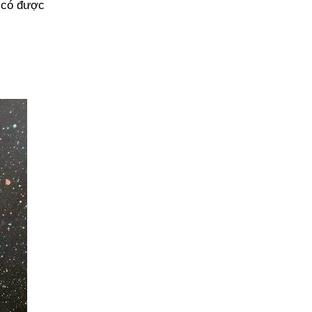
ẽ có được