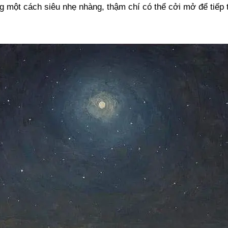
g một cách siêu nhẹ nhàng, thậm chí có thể cởi mở để tiếp 