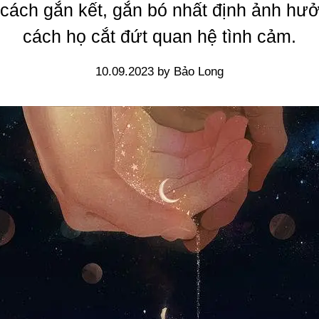
cách gắn kết, gắn bó nhất định ảnh hư
cách họ cắt đứt quan hệ tình cảm.
10.09.2023 by Bảo Long