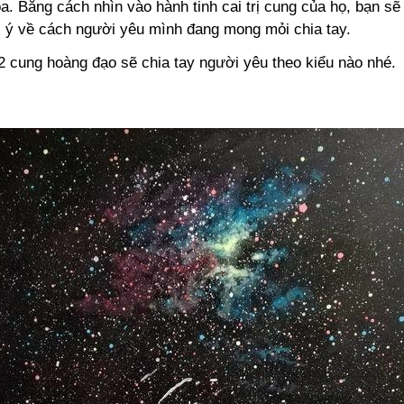
a. Bằng cách nhìn vào hành tinh cai trị cung của họ, bạn s
i ý về cách người yêu mình đang mong mỏi chia tay.
 cung hoàng đạo sẽ chia tay người yêu theo kiểu nào nhé.