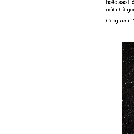
hoặc sao Hỏ
một chút gợ
Cùng xem 12