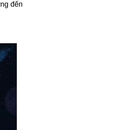
ởng đến