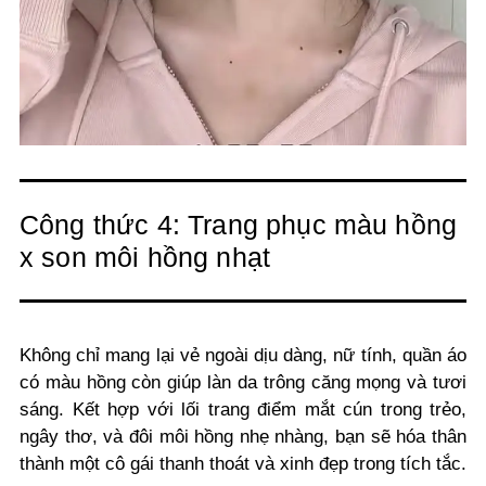
Công thức 4: Trang phục màu hồng
x son môi hồng nhạt
Không chỉ mang lại vẻ ngoài dịu dàng, nữ tính, quần áo
có màu hồng còn giúp làn da trông căng mọng và tươi
sáng. Kết hợp với lối trang điểm mắt cún trong trẻo,
ngây thơ, và đôi môi hồng nhẹ nhàng, bạn sẽ hóa thân
thành một cô gái thanh thoát và xinh đẹp trong tích tắc.