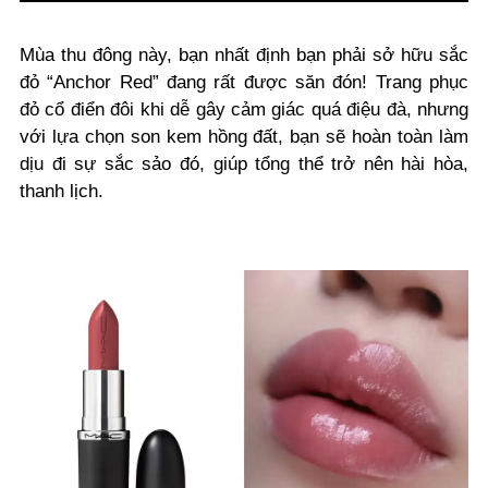
Mùa thu đông này, bạn nhất định bạn phải sở hữu sắc
đỏ “Anchor Red” đang rất được săn đón! Trang phục
đỏ cổ điển đôi khi dễ gây cảm giác quá điệu đà, nhưng
với lựa chọn son kem hồng đất, bạn sẽ hoàn toàn làm
dịu đi sự sắc sảo đó, giúp tổng thể trở nên hài hòa,
thanh lịch.