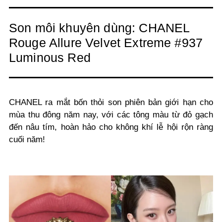
Son môi khuyên dùng: CHANEL
Rouge Allure Velvet Extreme #937
Luminous Red
CHANEL ra mắt bốn thỏi son phiên bản giới hạn cho
mùa thu đông năm nay, với các tông màu từ đỏ gạch
đến nâu tím, hoàn hảo cho không khí lễ hội rộn ràng
cuối năm!