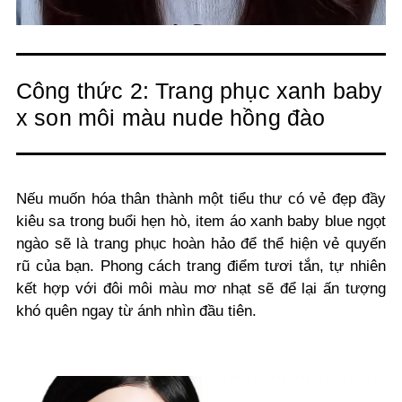
Công thức 2: Trang phục xanh baby
x son môi màu nude hồng đào
Nếu muốn hóa thân thành một tiểu thư có vẻ đẹp đầy
kiêu sa trong buổi hẹn hò, item áo
xanh baby blue ngọt
ngào
sẽ là trang phục hoàn hảo để thể hiện vẻ quyến
rũ của bạn.
Phong cách trang điểm tươi tắn, tự nhiên
kết hợp với đôi môi màu mơ nhạt sẽ để lại ấn tượng
khó quên ngay từ ánh nhìn đầu tiên.