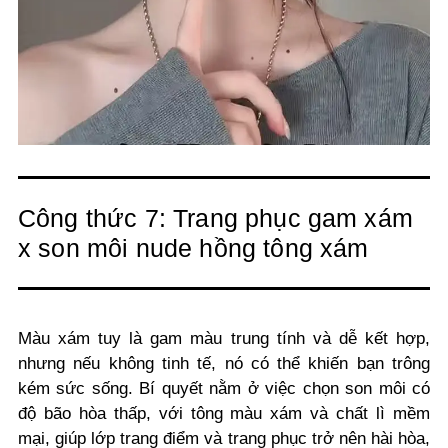
Công thức 7: Trang phục gam xám
x son môi nude hồng tông xám
Màu xám tuy là gam màu trung tính và dễ kết hợp,
nhưng nếu không tinh tế, nó có thể khiến bạn trông
kém sức sống. Bí quyết nằm ở việc chọn son môi có
độ bão hòa thấp, với tông màu xám và chất lì mềm
mại, giúp lớp trang điểm và trang phục trở nên hài hòa,