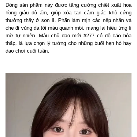
Dòng sản phẩm này được tăng cường chiết xuất hoa
hồng giàu độ ẩm, giúp xóa tan cảm giác khô cứng
thường thấy ở son lì. Phấn làm mịn các nếp nhăn và
che đi vùng da tối màu quanh môi, mang lại hiệu ứng lì
mờ tự nhiên.
Màu chủ đạo mới #277 có độ bão hòa
thấp, là lựa chọn lý tưởng cho những buổi hẹn hò hay
dạo chơi cuối tuần.