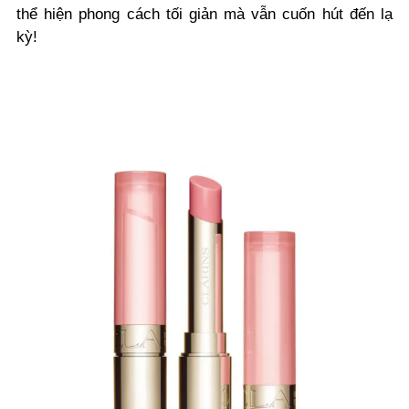
thể hiện phong cách tối giản mà vẫn cuốn hút đến lạ
kỳ!