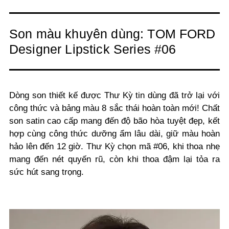
Son màu khuyên dùng: TOM FORD
Designer Lipstick Series #06
Dòng son thiết kế được Thư Kỳ tin dùng đã trở lại với
công thức và bảng màu 8 sắc thái hoàn toàn mới! Chất
son satin cao cấp mang đến độ bão hòa tuyệt đẹp, kết
hợp cùng công thức dưỡng ẩm lâu dài, giữ màu hoàn
hảo lên đến 12 giờ.
Thư Kỳ chọn mã #06, khi thoa nhẹ
mang đến nét quyến rũ, còn khi thoa đậm lại tỏa ra
sức hút sang trọng.