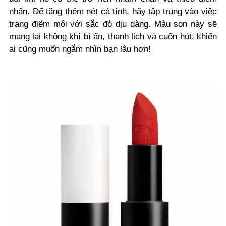
nhấn. Để tăng thêm nét cá tính, hãy tập trung vào việc
trang điểm môi với sắc đỏ dịu dàng. Màu son này sẽ
mang lại không khí bí ẩn, thanh lịch và cuốn hút, khiến
ai cũng muốn ngắm nhìn bạn lâu hơn!