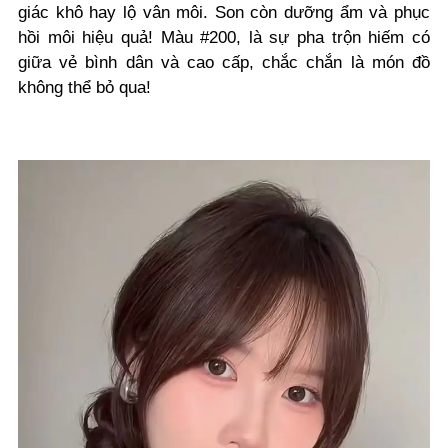
giác khô hay lộ vân môi. Son còn dưỡng ẩm và phục
hồi môi hiệu quả! Màu #200, là sự pha trộn hiếm có
giữa vẻ bình dân và cao cấp, chắc chắn là món đồ
không thể bỏ qua!