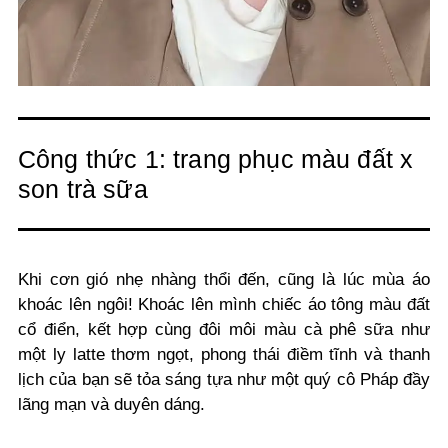
Công thức 1: trang phục màu đất x
son trà sữa
Khi cơn gió nhẹ nhàng thổi đến, cũng là lúc mùa áo
khoác lên ngôi! Khoác lên mình chiếc áo tông màu đất
cổ điển, kết hợp cùng đôi môi màu cà phê sữa như
một ly latte thơm ngọt, phong thái điềm tĩnh và thanh
lịch của bạn sẽ tỏa sáng tựa như một quý cô Pháp đầy
lãng mạn và duyên dáng.