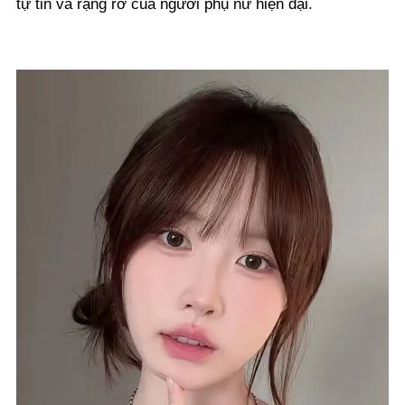
tự tin và rạng rỡ của người phụ nữ hiện đại.