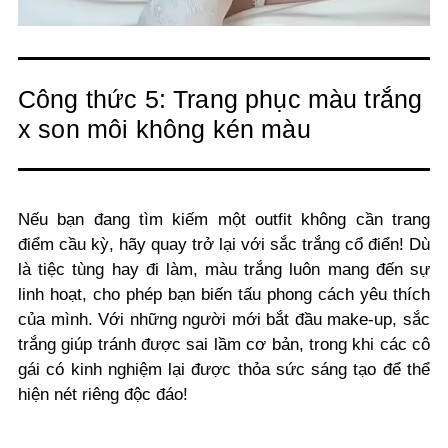
Công thức 5: Trang phục màu trắng
x son môi không kén màu
Nếu bạn đang tìm kiếm một outfit không cần trang
điểm cầu kỳ, hãy quay trở lại với sắc trắng cổ điển! Dù
là tiệc tùng hay đi làm, màu trắng luôn mang đến sự
linh hoạt, cho phép bạn biến tấu phong cách yêu thích
của mình. Với những người mới bắt đầu make-up, sắc
trắng giúp tránh được sai lầm cơ bản, trong khi các cô
gái có kinh nghiệm lại được thỏa sức sáng tạo để thể
hiện nét riêng độc đáo!