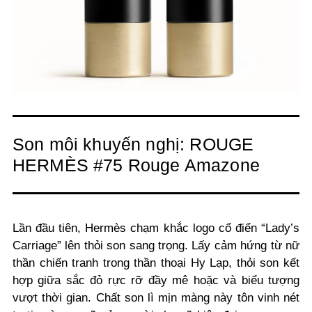
Son môi khuyến nghị: ROUGE
HERMÈS #75 Rouge Amazone
Lần đầu tiên, Hermès chạm khắc logo cổ điển “Lady’s
Carriage” lên thỏi son sang trọng. Lấy cảm hứng từ nữ
thần chiến tranh trong thần thoại Hy Lạp, thỏi son kết
hợp giữa sắc đỏ rực rỡ đầy mê hoặc và biểu tượng
vượt thời gian. Chất son lì mịn màng này tôn vinh nét