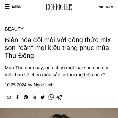
MENU
VIETNAM
BEAUTY
Biến hóa đôi môi với công thức mix
son "cân" mọi kiểu trang phục mùa
Thu Đông
Mùa Thu năm nay, nếu chọn một loại son cho đôi
môi, bạn sẽ chọn màu sắc từ thương hiệu nào?
10.25.2024 by Ngọc Linh