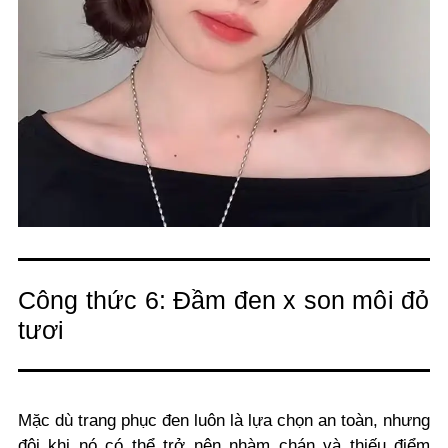
Công thức 6: Đầm đen x son môi đỏ
tươi
Mặc dù trang phục đen luôn là lựa chọn an toàn, nhưng
đôi khi nó có thể trở nên nhàm chán và thiếu điểm