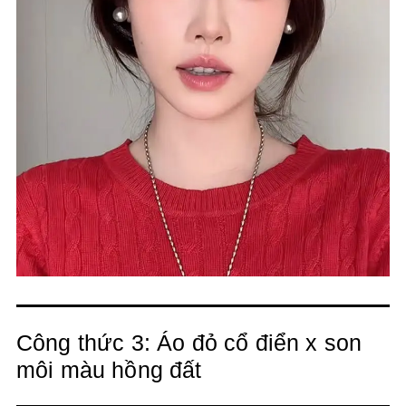
Công thức 3: Áo đỏ cổ điển x son
môi màu hồng đất