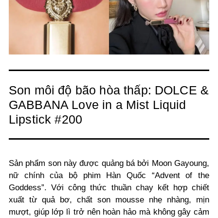
Son môi độ bão hòa thấp: DOLCE &
GABBANA Love in a Mist Liquid
Lipstick #200
Sản phẩm son này được quảng bá bởi Moon Gayoung,
nữ chính của bộ phim Hàn Quốc “Advent of the
Goddess”. Với công thức thuần chay kết hợp chiết
xuất từ quả bơ, chất son mousse nhẹ nhàng, mịn
mượt, giúp lớp lì trở nên hoàn hảo mà không gây cảm