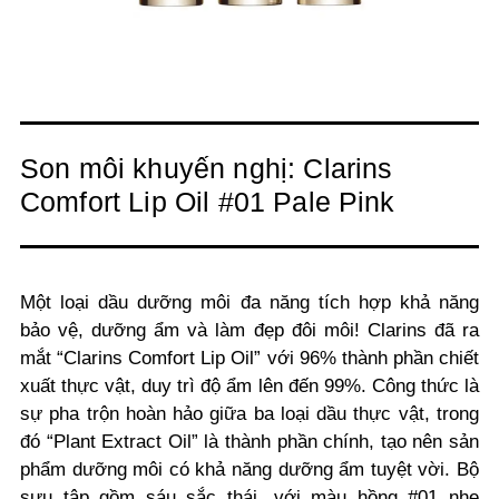
Son môi khuyến nghị: Clarins
Comfort Lip Oil #01 Pale Pink
Một loại dầu dưỡng môi đa năng tích hợp khả năng
bảo vệ, dưỡng ẩm và làm đẹp đôi môi! Clarins đã ra
mắt “Clarins Comfort Lip Oil” với 96% thành phần chiết
xuất thực vật, duy trì độ ẩm lên đến 99%. Công thức là
sự pha trộn hoàn hảo giữa ba loại dầu thực vật, trong
đó “Plant Extract Oil” là thành phần chính, tạo nên sản
phẩm dưỡng môi có khả năng dưỡng ẩm tuyệt vời. Bộ
sưu tập gồm sáu sắc thái, với màu hồng #01 nhẹ