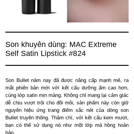
Son khuyên dùng: MAC Extreme
Self Satin Lipstick #824
Son Bullet năm nay đã được nâng cấp mạnh mẽ, ra
mắt phiên bản mới với kết cấu dưỡng ẩm cao hơn,
cùng lớp satin mịn màng. Không chỉ mang lại cảm giác
dễ chịu vượt trội cho đôi môi, sản phẩm này còn giữ
nguyên hiệu ứng trang điểm sắc nét của dòng son
Bullet truyền thống. Thậm chí, với kết cấu kem mượt,
bạn có thể sử dụng nó như một lớp má hồng hoàn
hảo.