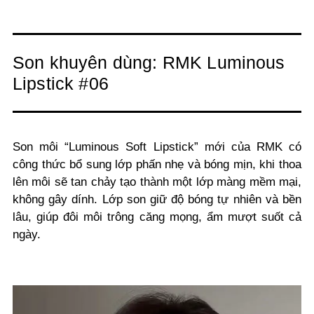
Son khuyên dùng: RMK Luminous
Lipstick #06
Son môi “Luminous Soft Lipstick” mới của RMK có
công thức bổ sung lớp phấn nhẹ và bóng mịn, khi thoa
lên môi sẽ tan chảy tạo thành một lớp màng mềm mại,
không gây dính. Lớp son giữ độ bóng tự nhiên và bền
lâu, giúp đôi môi trông căng mọng, ẩm mượt suốt cả
ngày.