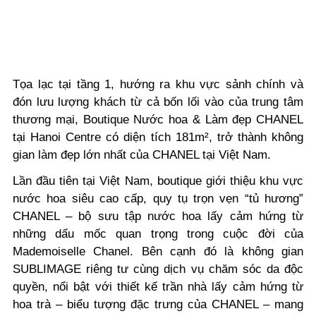
Tọa lạc tại tầng 1, hướng ra khu vực sảnh chính và
đón lưu lượng khách từ cả bốn lối vào của trung tâm
thương mại, Boutique Nước hoa & Làm đẹp CHANEL
tại Hanoi Centre có diện tích 181m², trở thành không
gian làm đẹp lớn nhất của CHANEL tại Việt Nam.
Lần đầu tiên tại Việt Nam, boutique giới thiệu khu vực
nước hoa siêu cao cấp, quy tụ trọn vẹn “tủ hương”
CHANEL – bộ sưu tập nước hoa lấy cảm hứng từ
những dấu mốc quan trọng trong cuộc đời của
Mademoiselle Chanel. Bên cạnh đó là không gian
SUBLIMAGE riêng tư cùng dịch vụ chăm sóc da độc
quyền, nổi bật với thiết kế trần nhà lấy cảm hứng từ
hoa trà – biểu tượng đặc trưng của CHANEL – mang