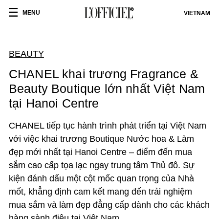
MENU
VIETNAM
BEAUTY
CHANEL khai trương Fragrance &
Beauty Boutique lớn nhất Việt Nam
tại Hanoi Centre
CHANEL tiếp tục hành trình phát triển tại Việt Nam
với việc khai trương Boutique Nước hoa & Làm
đẹp mới nhất tại Hanoi Centre – điểm đến mua
sắm cao cấp tọa lạc ngay trung tâm Thủ đô. Sự
kiện đánh dấu một cột mốc quan trọng của Nhà
mốt, khẳng định cam kết mang đến trải nghiệm
mua sắm và làm đẹp đẳng cấp dành cho các khách
hàng sành điệu tại Việt Nam.