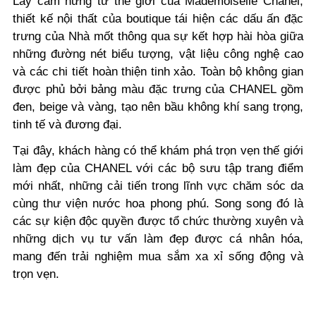
Lấy cảm hứng từ thế giới của Mademoiselle Chanel,
thiết kế nội thất của boutique tái hiện các dấu ấn đặc
trưng của Nhà mốt thông qua sự kết hợp hài hòa giữa
những đường nét biểu tượng, vật liệu công nghệ cao
và các chi tiết hoàn thiện tinh xảo. Toàn bộ không gian
được phủ bởi bảng màu đặc trưng của CHANEL gồm
đen, beige và vàng, tạo nên bầu không khí sang trọng,
tinh tế và đương đại.
Tại đây, khách hàng có thể khám phá trọn vẹn thế giới
làm đẹp của CHANEL với các bộ sưu tập trang điểm
mới nhất, những cải tiến trong lĩnh vực chăm sóc da
cùng thư viện nước hoa phong phú. Song song đó là
các sự kiện độc quyền được tổ chức thường xuyên và
những dịch vụ tư vấn làm đẹp được cá nhân hóa,
mang đến trải nghiệm mua sắm xa xỉ sống động và
trọn vẹn.