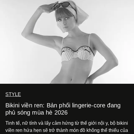
STYLE
Bikini viền ren: Bản phối lingerie-core đang
phủ sóng mùa hè 2026
Tinh tế, nữ tính và lấy cảm hứng từ thế giới nội y, bộ bikini
viền ren hứa hẹn sẽ trở thành món đồ không thể thiếu của