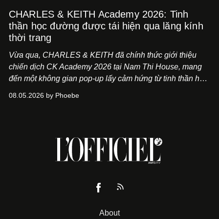
CHARLES & KEITH Academy 2026: Tinh
thần học đường được tái hiện qua lăng kính
thời trang
Vừa qua, CHARLES & KEITH đã chính thức giới thiệu
chiến dịch CK Academy 2026 tại Nam Thi House, mang
đến một không gian pop-up lấy cảm hứng từ tinh thần học
đường hiện đại, nơi thời trang, sáng tạo và phong cách
08.05.2026 by Phoebe
sống của thế hệ Gen Z giao thoa trong một trải nghiệm đa
giác quan.
About