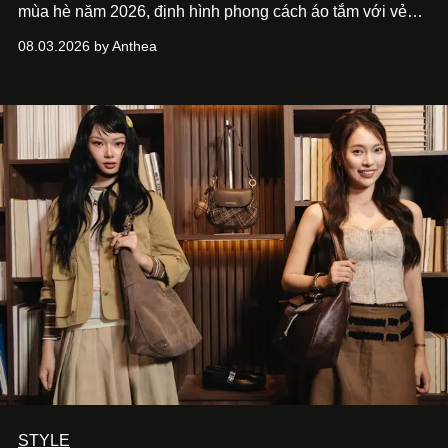
mùa hè năm 2026, định hình phong cách áo tắm với vẻ
thanh lịch cổ điển khó cưỡng.
08.03.2026 by Anthea
STYLE